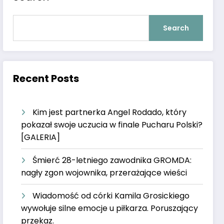
Search
Recent Posts
Kim jest partnerka Angel Rodado, który
pokazał swoje uczucia w finale Pucharu Polski?
[GALERIA]
Śmierć 28-letniego zawodnika GROMDA:
nagły zgon wojownika, przerażające wieści
Wiadomość od córki Kamila Grosickiego
wywołuje silne emocje u piłkarza. Poruszający
przekaz.