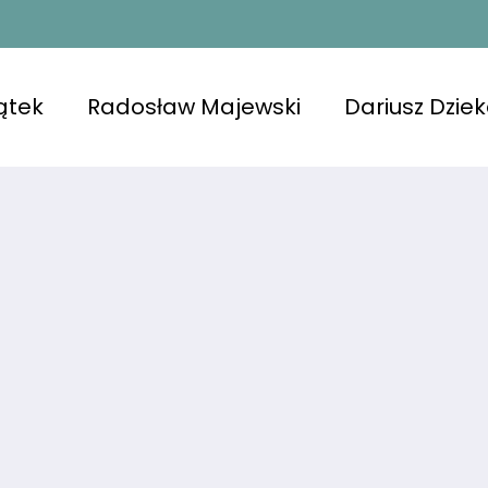
ątek
Radosław Majewski
Dariusz Dzie