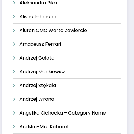
Aleksandra Pika
Alisha Lehmann
Aluron CMC Warta Zawiercie
Amadeusz Ferrari
Andrzej Gołota
Andrzej Mankiewicz
Andrzej Stękała
Andrzej Wrona
Angelika Cichocka – Category Name
Ani Mru-Mru Kabaret