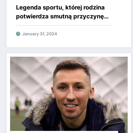
Legenda sportu, której rodzina
potwierdza smutną przyczynę
śmierci. “Był pełen pasji”
January 31, 2024