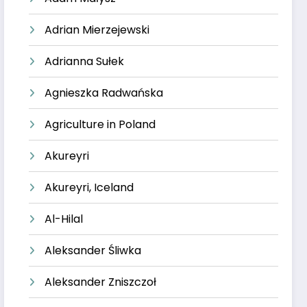
Adrian Mierzejewski
Adrianna Sułek
Agnieszka Radwańska
Agriculture in Poland
Akureyri
Akureyri, Iceland
Al-Hilal
Aleksander Śliwka
Aleksander Zniszczoł