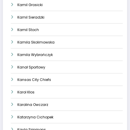
Kamil Grosicki
Kamil Sieradzki
Kamil Stoch
Kamila Skolimowska
Kamila Wybrańczyk
Kanał Sportowy
Kansas City Chiefs
Karol Kłos
Karolina Owczarz
Katarzyna Cichopek
Kayla Simmons