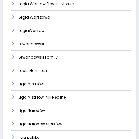
Legia Warsaw Player – Josue
Legia Warszawa
LegiaWarsaw
Lewandowski
Lewandowski Family
Lewis Hamilton
Liga Mistrzów
Liga Mistrzów Piłki Ręcznej
Liga Narodów
Liga Narodów Siatkówki
liga polska