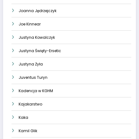
Joanna Jędrzejczyk
Joe Kinnear
Justyna Kowalczyk
Justyna Święty-Ersetic
Justyna Żyła
Juventus Turyn
Kadencja w KGHM
Kajakarstwo
Kaka
Kamil Glik