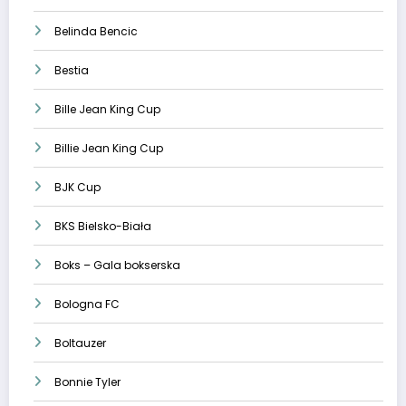
Belinda Bencic
Bestia
Bille Jean King Cup
Billie Jean King Cup
BJK Cup
BKS Bielsko-Biała
Boks – Gala bokserska
Bologna FC
Boltauzer
Bonnie Tyler