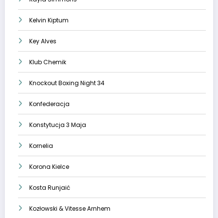
Kelvin Kiptum
Key Alves
Klub Chemik
Knockout Boxing Night 34
Konfederacja
Konstytucja 3 Maja
Kornelia
Korona Kielce
Kosta Runjaić
Kozłowski & Vitesse Arnhem