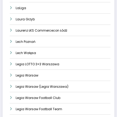
LaLiga
Laura Grzyb
Laurenz ŁKS Commercecon Łódź
Lech Poznań
Lech Wałęsa
Legia LOTTO 3×3 Warszawa
Legia Warsaw
Legia Warsaw (Legia Warszawa)
Legia Warsaw Football Club
Legia Warsaw Football Team