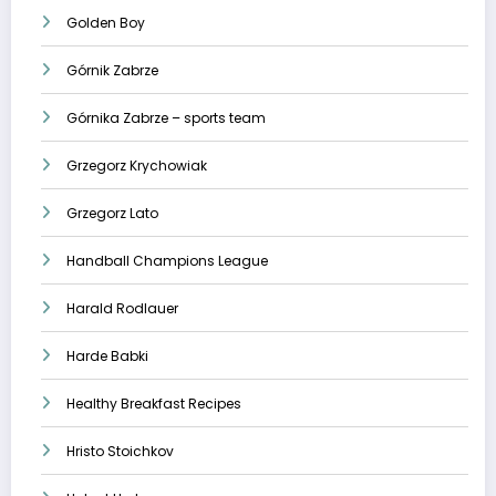
Golden Boy
Górnik Zabrze
Górnika Zabrze – sports team
Grzegorz Krychowiak
Grzegorz Lato
Handball Champions League
Harald Rodlauer
Harde Babki
Healthy Breakfast Recipes
Hristo Stoichkov