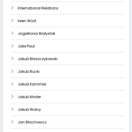
International Relations
Ireen Wüst
Jagiellonia Białystok
Jake Paul
Jakub Błaszczykowski
Jakub Bucki
Jakub Kamiński
Jakub Moder
Jakub Wolny
Jan Błachowicz