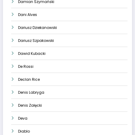
Damian Szymański
Dani Alves
Dariusz Dziekanowski
Dariusz Szpakowski
Dawid Kubacki
De Rossi
Declan Rice
Denis Labryga
Denis Załęcki
Deva
Diablo