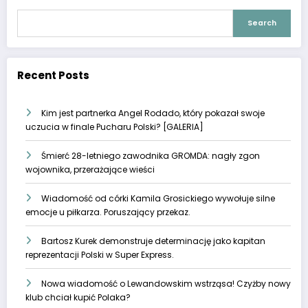
Search
Recent Posts
Kim jest partnerka Angel Rodado, który pokazał swoje
uczucia w finale Pucharu Polski? [GALERIA]
Śmierć 28-letniego zawodnika GROMDA: nagły zgon
wojownika, przerażające wieści
Wiadomość od córki Kamila Grosickiego wywołuje silne
emocje u piłkarza. Poruszający przekaz.
Bartosz Kurek demonstruje determinację jako kapitan
reprezentacji Polski w Super Express.
Nowa wiadomość o Lewandowskim wstrząsa! Czyżby nowy
klub chciał kupić Polaka?