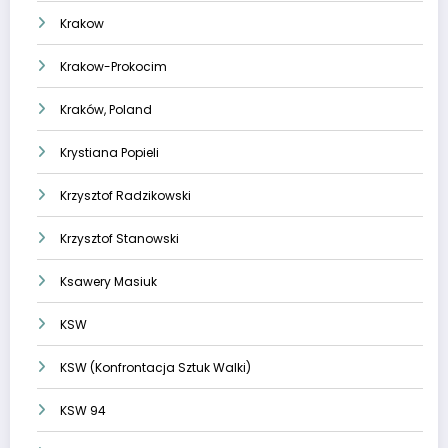
Krakow
Krakow-Prokocim
Kraków, Poland
Krystiana Popieli
Krzysztof Radzikowski
Krzysztof Stanowski
Ksawery Masiuk
KSW
KSW (Konfrontacja Sztuk Walki)
KSW 94