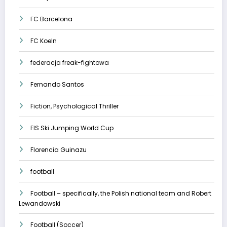
FC Barcelona
FC Koeln
federacja freak-fightowa
Fernando Santos
Fiction, Psychological Thriller
FIS Ski Jumping World Cup
Florencia Guinazu
football
Football – specifically, the Polish national team and Robert
Lewandowski
Football (Soccer)