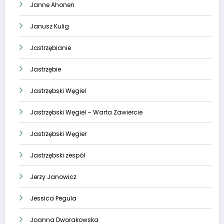
Janne Ahonen
Janusz Kulig
Jastrzębianie
Jastrzębie
Jastrzębski Węgiel
Jastrzębski Węgiel – Warta Zawiercie
Jastrzębski Węgier
Jastrzębski zespół
Jerzy Janowicz
Jessica Pegula
Joanna Dworakowska