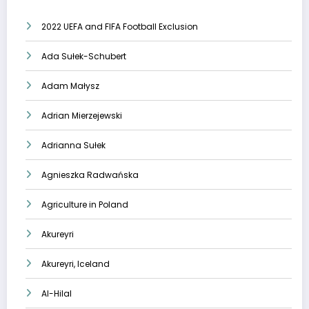
2022 UEFA and FIFA Football Exclusion
Ada Sułek-Schubert
Adam Małysz
Adrian Mierzejewski
Adrianna Sułek
Agnieszka Radwańska
Agriculture in Poland
Akureyri
Akureyri, Iceland
Al-Hilal