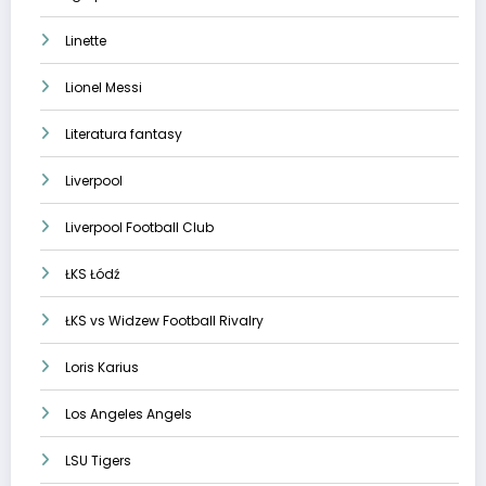
Linette
Lionel Messi
Literatura fantasy
Liverpool
Liverpool Football Club
ŁKS Łódź
ŁKS vs Widzew Football Rivalry
Loris Karius
Los Angeles Angels
LSU Tigers