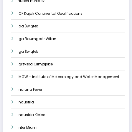
Hubert Hurkacz
ICF Kajak Continental Qualifications
Ida Świątek
Iga Baumgart-Witan
Iga Świątek
Igrzyska Olimpijskie
IMGW – Institute of Meteorology and Water Management
Indiana Fever
Industria
Industria Kielce
Inter Miami