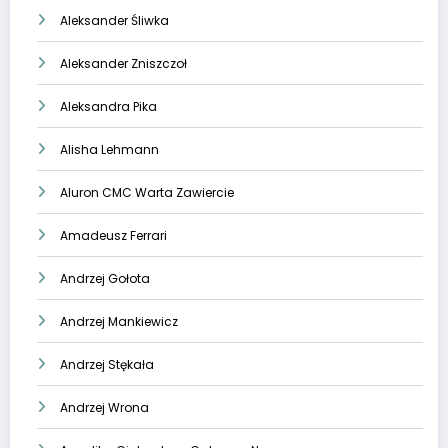
Aleksander Śliwka
Aleksander Zniszczoł
Aleksandra Pika
Alisha Lehmann
Aluron CMC Warta Zawiercie
Amadeusz Ferrari
Andrzej Gołota
Andrzej Mankiewicz
Andrzej Stękała
Andrzej Wrona