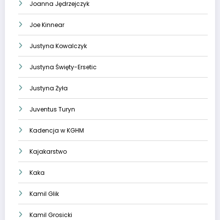
Joanna Jędrzejczyk
Joe Kinnear
Justyna Kowalczyk
Justyna Święty-Ersetic
Justyna Żyła
Juventus Turyn
Kadencja w KGHM
Kajakarstwo
Kaka
Kamil Glik
Kamil Grosicki