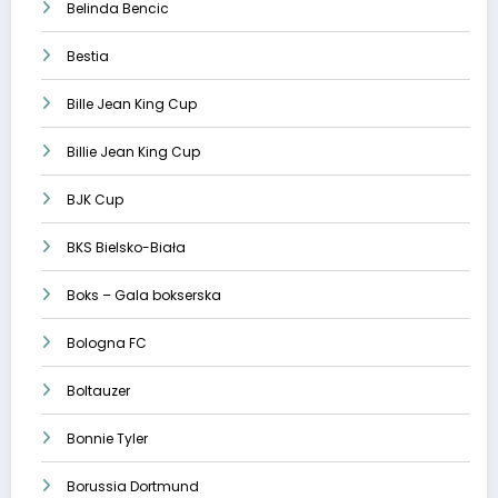
Belinda Bencic
Bestia
Bille Jean King Cup
Billie Jean King Cup
BJK Cup
BKS Bielsko-Biała
Boks – Gala bokserska
Bologna FC
Boltauzer
Bonnie Tyler
Borussia Dortmund