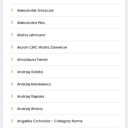
Aleksander Zniszczoł
Aleksandra Pika
Alisha Lehmann
Aluron CMC Warta Zawiercie
Amadeusz Ferrari
Andrzej Gołota
Andrzej Mankiewicz
Andrzej Stękała
Andrzej Wrona
Angelika Cichocka – Category Name