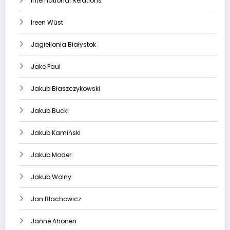
International Relations
Ireen Wüst
Jagiellonia Białystok
Jake Paul
Jakub Błaszczykowski
Jakub Bucki
Jakub Kamiński
Jakub Moder
Jakub Wolny
Jan Błachowicz
Janne Ahonen