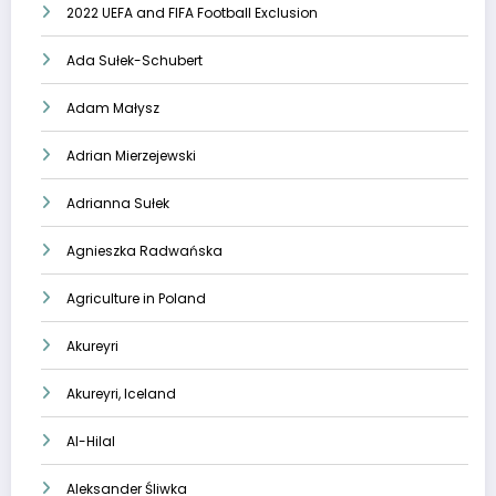
2022 UEFA and FIFA Football Exclusion
Ada Sułek-Schubert
Adam Małysz
Adrian Mierzejewski
Adrianna Sułek
Agnieszka Radwańska
Agriculture in Poland
Akureyri
Akureyri, Iceland
Al-Hilal
Aleksander Śliwka