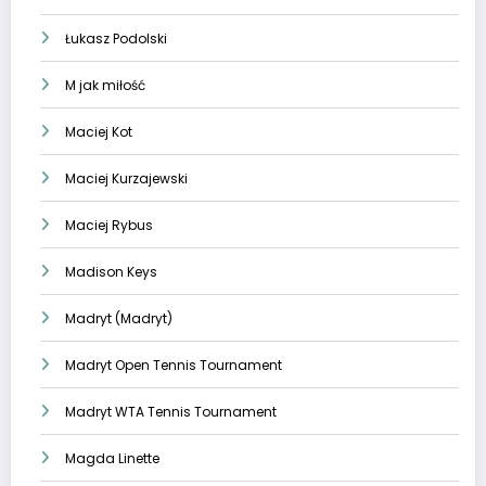
Łukasz Podolski
M jak miłość
Maciej Kot
Maciej Kurzajewski
Maciej Rybus
Madison Keys
Madryt (Madryt)
Madryt Open Tennis Tournament
Madryt WTA Tennis Tournament
Magda Linette