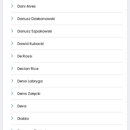
Dani Alves
Dariusz Dziekanowski
Dariusz Szpakowski
Dawid Kubacki
De Rossi
Declan Rice
Denis Labryga
Denis Załęcki
Deva
Diablo