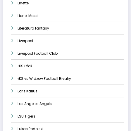
Linette
Lionel Messi
Literatura fantasy
Liverpool
Liverpool Football Club
ŁKS Łódź
ŁKS vs Widzew Football Rivalry
Loris Karius
Los Angeles Angels
LSU Tigers
Lukas Podolski