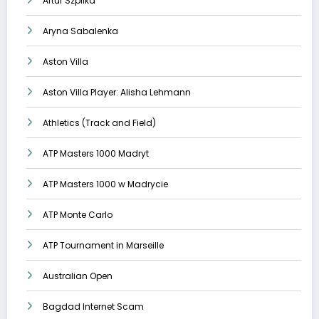
Artur Szpilka
Aryna Sabalenka
Aston Villa
Aston Villa Player: Alisha Lehmann
Athletics (Track and Field)
ATP Masters 1000 Madryt
ATP Masters 1000 w Madrycie
ATP Monte Carlo
ATP Tournament in Marseille
Australian Open
Bagdad Internet Scam