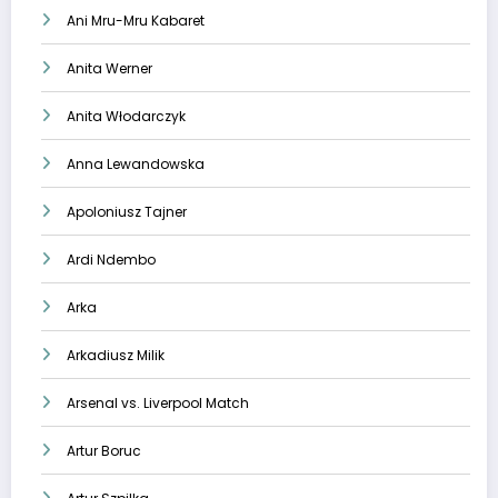
Ani Mru-Mru Kabaret
Anita Werner
Anita Włodarczyk
Anna Lewandowska
Apoloniusz Tajner
Ardi Ndembo
Arka
Arkadiusz Milik
Arsenal vs. Liverpool Match
Artur Boruc