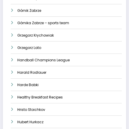
Górnik Zabrze
Górnika Zabrze – sports team
Grzegorz Krychowiak
Grzegorz Lato
Handball Champions League
Harald Rodlauer
Harde Babki
Healthy Breakfast Recipes
Hristo Stoichkov
Hubert Hurkacz