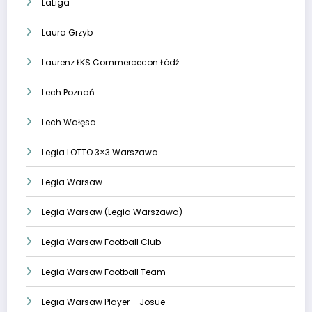
LaLiga
Laura Grzyb
Laurenz ŁKS Commercecon Łódź
Lech Poznań
Lech Wałęsa
Legia LOTTO 3×3 Warszawa
Legia Warsaw
Legia Warsaw (Legia Warszawa)
Legia Warsaw Football Club
Legia Warsaw Football Team
Legia Warsaw Player – Josue