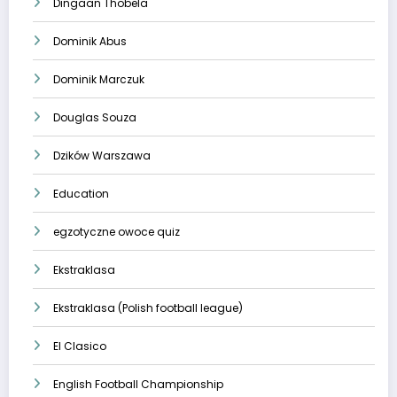
Dingaan Thobela
Dominik Abus
Dominik Marczuk
Douglas Souza
Dzików Warszawa
Education
egzotyczne owoce quiz
Ekstraklasa
Ekstraklasa (Polish football league)
El Clasico
English Football Championship