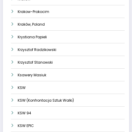
Krakow-Prokocim
Kraków, Poland
Krystiana Popieli
Krzysztof Radzikowski
Krzysztof Stanowski
Ksawery Masiuk
KSW
KSW (Konfrontacja Sztuk Walki)
KSW 94
KSW EPIC