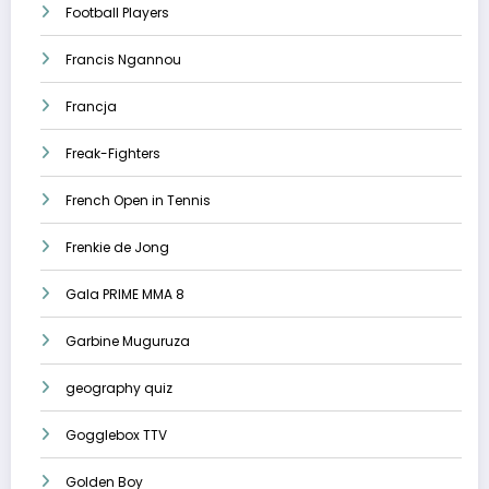
Football Players
Francis Ngannou
Francja
Freak-Fighters
French Open in Tennis
Frenkie de Jong
Gala PRIME MMA 8
Garbine Muguruza
geography quiz
Gogglebox TTV
Golden Boy