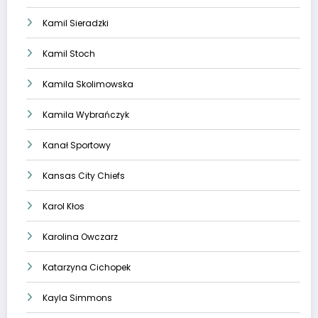
Kamil Sieradzki
Kamil Stoch
Kamila Skolimowska
Kamila Wybrańczyk
Kanał Sportowy
Kansas City Chiefs
Karol Kłos
Karolina Owczarz
Katarzyna Cichopek
Kayla Simmons