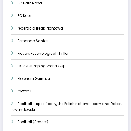
FC Barcelona
FC Koeln
federacja freak-fightowa
Fernando Santos
Fiction, Psychological Thriller
FIS Ski Jumping World Cup
Florencia Guinazu
football
Football – specifically, the Polish national team and Robert
Lewandowski
Football (Soccer)