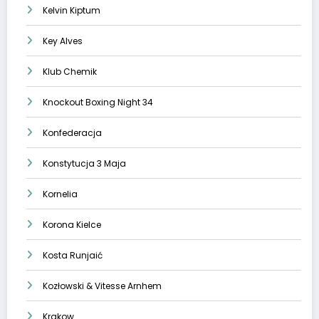
Kelvin Kiptum
Key Alves
Klub Chemik
Knockout Boxing Night 34
Konfederacja
Konstytucja 3 Maja
Kornelia
Korona Kielce
Kosta Runjaić
Kozłowski & Vitesse Arnhem
Krakow