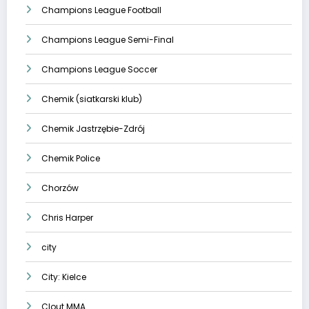
Champions League Football
Champions League Semi-Final
Champions League Soccer
Chemik (siatkarski klub)
Chemik Jastrzębie-Zdrój
Chemik Police
Chorzów
Chris Harper
city
City: Kielce
Clout MMA