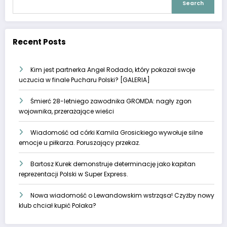
Search
Recent Posts
Kim jest partnerka Angel Rodado, który pokazał swoje
uczucia w finale Pucharu Polski? [GALERIA]
Śmierć 28-letniego zawodnika GROMDA: nagły zgon
wojownika, przerażające wieści
Wiadomość od córki Kamila Grosickiego wywołuje silne
emocje u piłkarza. Poruszający przekaz.
Bartosz Kurek demonstruje determinację jako kapitan
reprezentacji Polski w Super Express.
Nowa wiadomość o Lewandowskim wstrząsa! Czyżby nowy
klub chciał kupić Polaka?