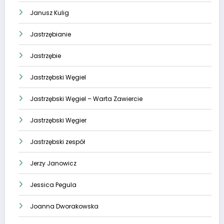
Janusz Kulig
Jastrzębianie
Jastrzębie
Jastrzębski Węgiel
Jastrzębski Węgiel – Warta Zawiercie
Jastrzębski Węgier
Jastrzębski zespół
Jerzy Janowicz
Jessica Pegula
Joanna Dworakowska