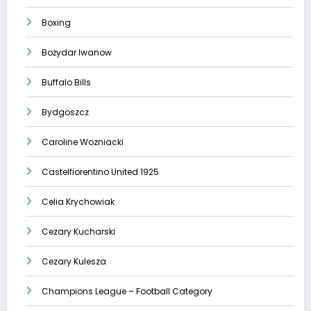
Boxing
Bożydar Iwanow
Buffalo Bills
Bydgoszcz
Caroline Wozniacki
Castelfiorentino United 1925
Celia Krychowiak
Cezary Kucharski
Cezary Kulesza
Champions League – Football Category