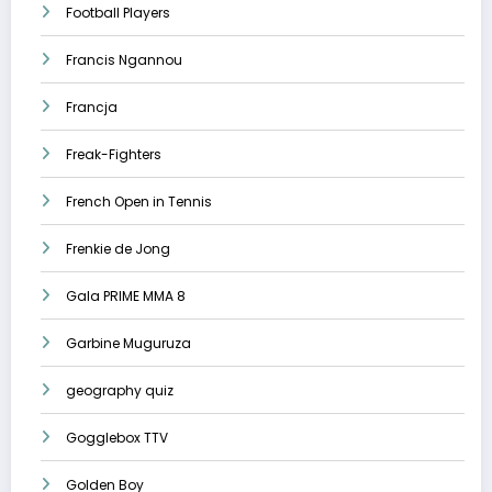
Football Players
Francis Ngannou
Francja
Freak-Fighters
French Open in Tennis
Frenkie de Jong
Gala PRIME MMA 8
Garbine Muguruza
geography quiz
Gogglebox TTV
Golden Boy