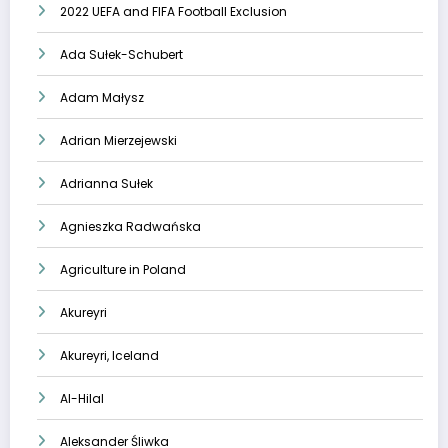
2022 UEFA and FIFA Football Exclusion
Ada Sułek-Schubert
Adam Małysz
Adrian Mierzejewski
Adrianna Sułek
Agnieszka Radwańska
Agriculture in Poland
Akureyri
Akureyri, Iceland
Al-Hilal
Aleksander Śliwka