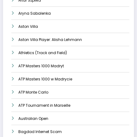
Artur Szpilka
Aryna Sabalenka
Aston Villa
Aston Villa Player: Alisha Lehmann
Athletics (Track and Field)
ATP Masters 1000 Madryt
ATP Masters 1000 w Madrycie
ATP Monte Carlo
ATP Tournament in Marseille
Australian Open
Bagdad Internet Scam