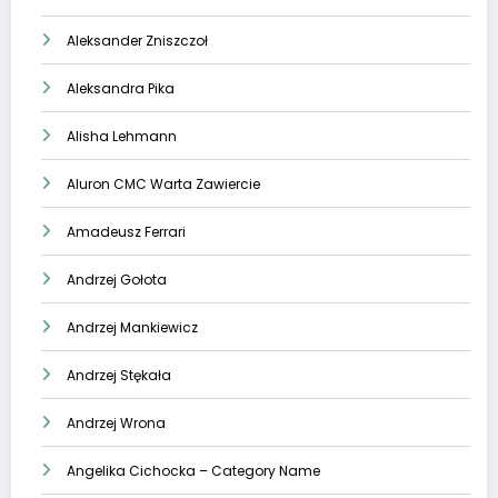
Aleksander Zniszczoł
Aleksandra Pika
Alisha Lehmann
Aluron CMC Warta Zawiercie
Amadeusz Ferrari
Andrzej Gołota
Andrzej Mankiewicz
Andrzej Stękała
Andrzej Wrona
Angelika Cichocka – Category Name