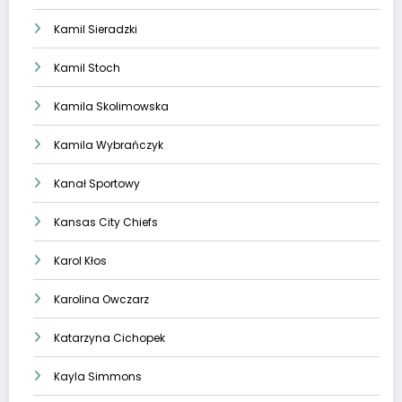
Kamil Sieradzki
Kamil Stoch
Kamila Skolimowska
Kamila Wybrańczyk
Kanał Sportowy
Kansas City Chiefs
Karol Kłos
Karolina Owczarz
Katarzyna Cichopek
Kayla Simmons