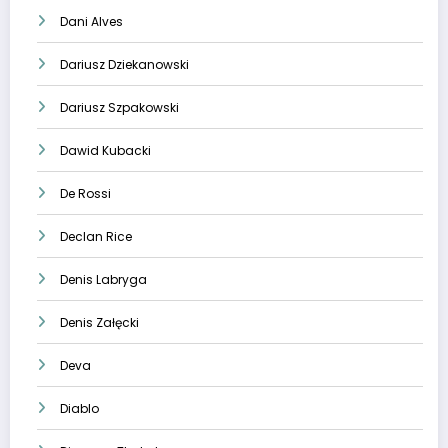
Dani Alves
Dariusz Dziekanowski
Dariusz Szpakowski
Dawid Kubacki
De Rossi
Declan Rice
Denis Labryga
Denis Załęcki
Deva
Diablo