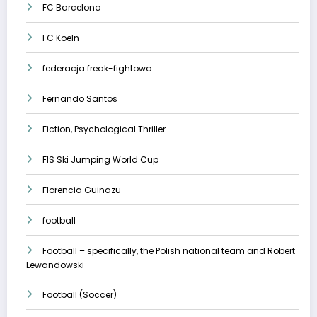
FC Barcelona
FC Koeln
federacja freak-fightowa
Fernando Santos
Fiction, Psychological Thriller
FIS Ski Jumping World Cup
Florencia Guinazu
football
Football – specifically, the Polish national team and Robert
Lewandowski
Football (Soccer)