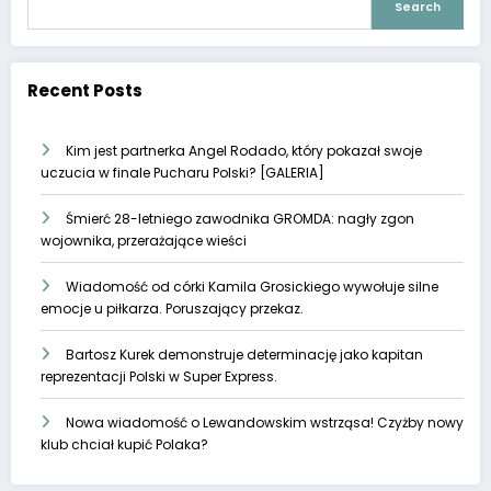
Search
Recent Posts
Kim jest partnerka Angel Rodado, który pokazał swoje
uczucia w finale Pucharu Polski? [GALERIA]
Śmierć 28-letniego zawodnika GROMDA: nagły zgon
wojownika, przerażające wieści
Wiadomość od córki Kamila Grosickiego wywołuje silne
emocje u piłkarza. Poruszający przekaz.
Bartosz Kurek demonstruje determinację jako kapitan
reprezentacji Polski w Super Express.
Nowa wiadomość o Lewandowskim wstrząsa! Czyżby nowy
klub chciał kupić Polaka?