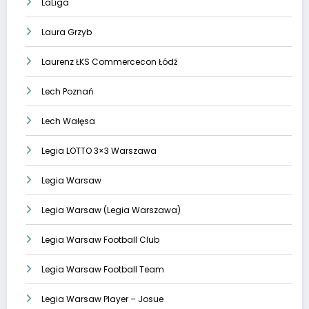
LaLiga
Laura Grzyb
Laurenz ŁKS Commercecon Łódź
Lech Poznań
Lech Wałęsa
Legia LOTTO 3×3 Warszawa
Legia Warsaw
Legia Warsaw (Legia Warszawa)
Legia Warsaw Football Club
Legia Warsaw Football Team
Legia Warsaw Player – Josue