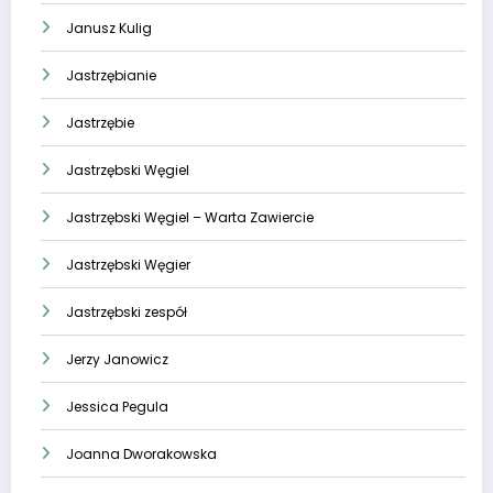
Janusz Kulig
Jastrzębianie
Jastrzębie
Jastrzębski Węgiel
Jastrzębski Węgiel – Warta Zawiercie
Jastrzębski Węgier
Jastrzębski zespół
Jerzy Janowicz
Jessica Pegula
Joanna Dworakowska