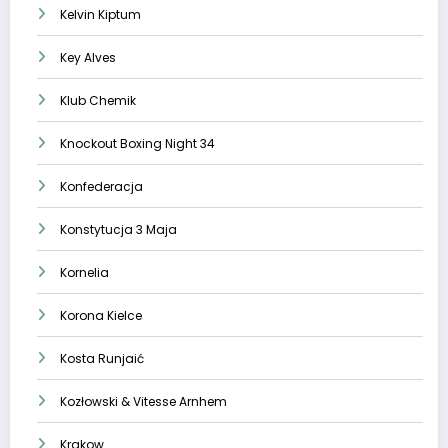
Kelvin Kiptum
Key Alves
Klub Chemik
Knockout Boxing Night 34
Konfederacja
Konstytucja 3 Maja
Kornelia
Korona Kielce
Kosta Runjaić
Kozłowski & Vitesse Arnhem
Krakow