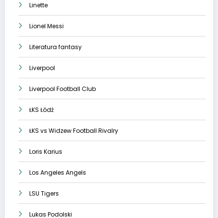
Linette
Lionel Messi
Literatura fantasy
Liverpool
Liverpool Football Club
ŁKS Łódź
ŁKS vs Widzew Football Rivalry
Loris Karius
Los Angeles Angels
LSU Tigers
Lukas Podolski