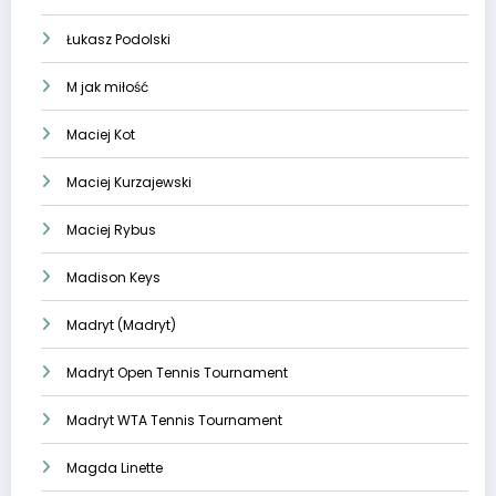
Łukasz Podolski
M jak miłość
Maciej Kot
Maciej Kurzajewski
Maciej Rybus
Madison Keys
Madryt (Madryt)
Madryt Open Tennis Tournament
Madryt WTA Tennis Tournament
Magda Linette