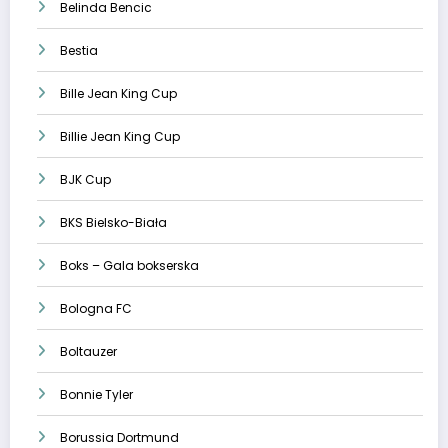
Belinda Bencic
Bestia
Bille Jean King Cup
Billie Jean King Cup
BJK Cup
BKS Bielsko-Biała
Boks – Gala bokserska
Bologna FC
Boltauzer
Bonnie Tyler
Borussia Dortmund