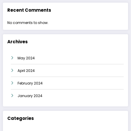
Recent Comments
No comments to show.
Archives
May 2024
April 2024
February 2024
January 2024
Categories