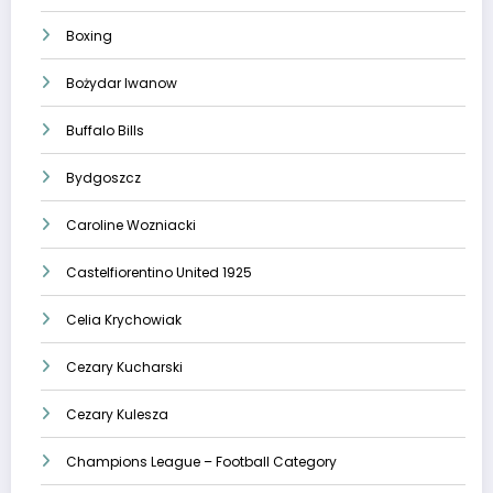
Boxing
Bożydar Iwanow
Buffalo Bills
Bydgoszcz
Caroline Wozniacki
Castelfiorentino United 1925
Celia Krychowiak
Cezary Kucharski
Cezary Kulesza
Champions League – Football Category