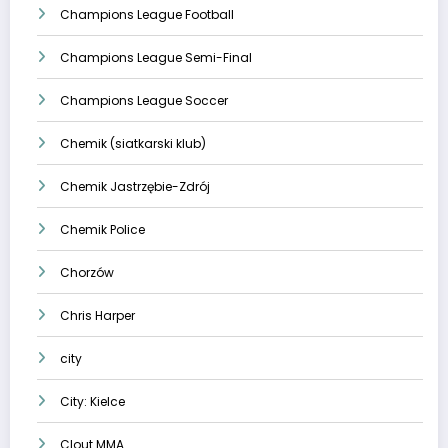
Champions League Football
Champions League Semi-Final
Champions League Soccer
Chemik (siatkarski klub)
Chemik Jastrzębie-Zdrój
Chemik Police
Chorzów
Chris Harper
city
City: Kielce
Clout MMA