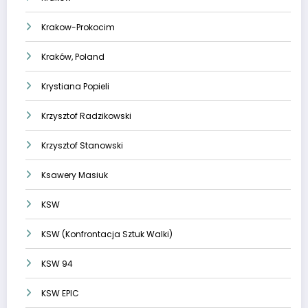
Krakow-Prokocim
Kraków, Poland
Krystiana Popieli
Krzysztof Radzikowski
Krzysztof Stanowski
Ksawery Masiuk
KSW
KSW (Konfrontacja Sztuk Walki)
KSW 94
KSW EPIC