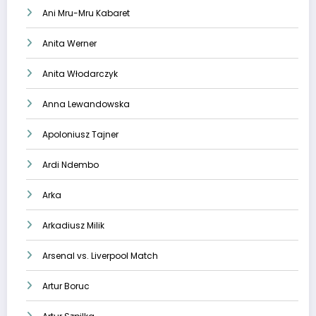
Ani Mru-Mru Kabaret
Anita Werner
Anita Włodarczyk
Anna Lewandowska
Apoloniusz Tajner
Ardi Ndembo
Arka
Arkadiusz Milik
Arsenal vs. Liverpool Match
Artur Boruc