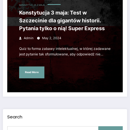
KONSTYTUCJA 3 MAJA
Konstytucja 3 maja: Test w
Szczecinie dla gigantów historii.
Pytania tylko o nią! Super Express
Admin
May 2, 2024
Quiz to forma zabawy intelektualnej, w której zadawane
jest pytanie tak sformułowane, aby odpowiedź nie…
Read More
Search