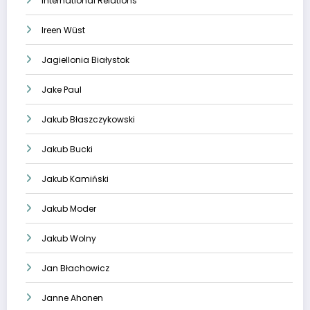
International Relations
Ireen Wüst
Jagiellonia Białystok
Jake Paul
Jakub Błaszczykowski
Jakub Bucki
Jakub Kamiński
Jakub Moder
Jakub Wolny
Jan Błachowicz
Janne Ahonen