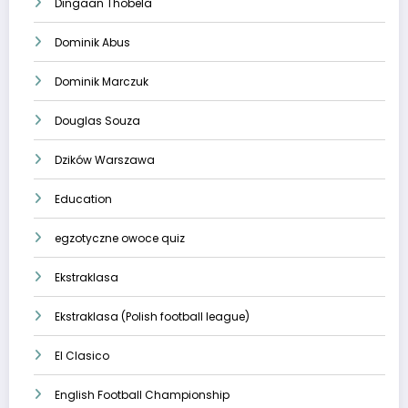
Dingaan Thobela
Dominik Abus
Dominik Marczuk
Douglas Souza
Dzików Warszawa
Education
egzotyczne owoce quiz
Ekstraklasa
Ekstraklasa (Polish football league)
El Clasico
English Football Championship