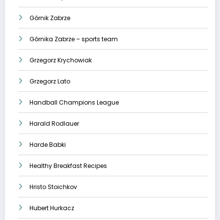
Górnik Zabrze
Górnika Zabrze – sports team
Grzegorz Krychowiak
Grzegorz Lato
Handball Champions League
Harald Rodlauer
Harde Babki
Healthy Breakfast Recipes
Hristo Stoichkov
Hubert Hurkacz