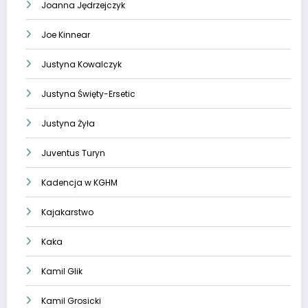
Joanna Jędrzejczyk
Joe Kinnear
Justyna Kowalczyk
Justyna Święty-Ersetic
Justyna Żyła
Juventus Turyn
Kadencja w KGHM
Kajakarstwo
Kaka
Kamil Glik
Kamil Grosicki