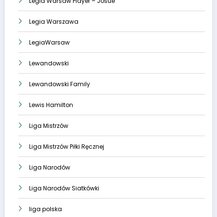
Legia Warsaw Player – Josue
Legia Warszawa
LegiaWarsaw
Lewandowski
Lewandowski Family
Lewis Hamilton
Liga Mistrzów
Liga Mistrzów Piłki Ręcznej
Liga Narodów
Liga Narodów Siatkówki
liga polska