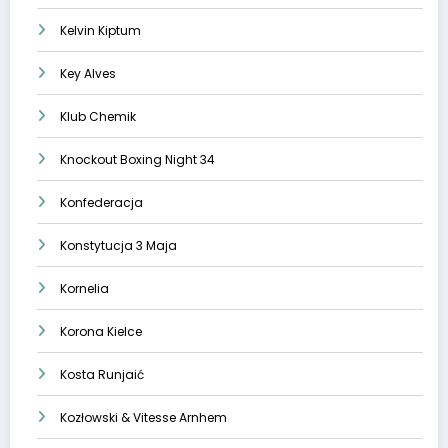
Kelvin Kiptum
Key Alves
Klub Chemik
Knockout Boxing Night 34
Konfederacja
Konstytucja 3 Maja
Kornelia
Korona Kielce
Kosta Runjaić
Kozłowski & Vitesse Arnhem