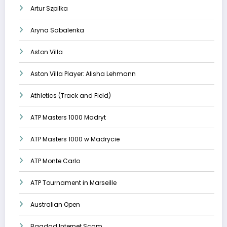
Artur Szpilka
Aryna Sabalenka
Aston Villa
Aston Villa Player: Alisha Lehmann
Athletics (Track and Field)
ATP Masters 1000 Madryt
ATP Masters 1000 w Madrycie
ATP Monte Carlo
ATP Tournament in Marseille
Australian Open
Bagdad Internet Scam