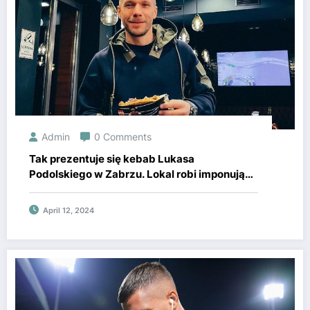
Admin
0 Comments
Tak prezentuje się kebab Lukasa
Podolskiego w Zabrzu. Lokal robi imponujące
wrażenie. W takich warunkach będą jeść
goście gwiazdora Górnika.
April 12, 2024