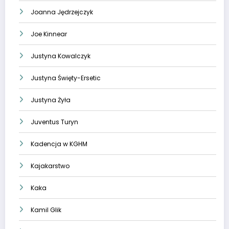
Joanna Jędrzejczyk
Joe Kinnear
Justyna Kowalczyk
Justyna Święty-Ersetic
Justyna Żyła
Juventus Turyn
Kadencja w KGHM
Kajakarstwo
Kaka
Kamil Glik