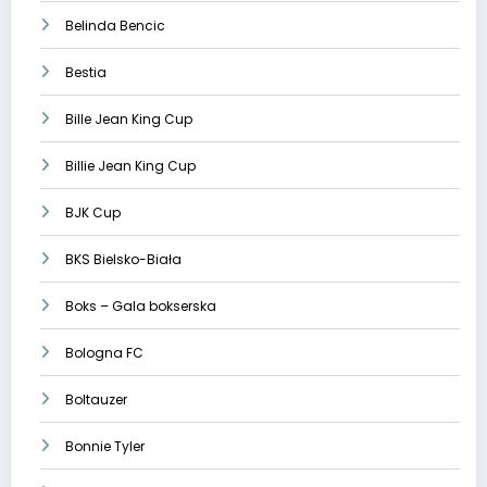
Belinda Bencic
Bestia
Bille Jean King Cup
Billie Jean King Cup
BJK Cup
BKS Bielsko-Biała
Boks – Gala bokserska
Bologna FC
Boltauzer
Bonnie Tyler