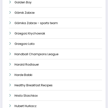
Golden Boy
Górnik Zabrze
Górnika Zabrze – sports team
Grzegorz Krychowiak
Grzegorz Lato
Handball Champions League
Harald Rodlauer
Harde Babki
Healthy Breakfast Recipes
Hristo Stoichkov
Hubert Hurkacz