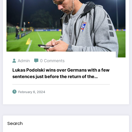
Admin
0 Comments
Lukas Podolski wins over Germans with a few
sentences just before the return of the
Ekstraklasa
February 6, 2024
Search