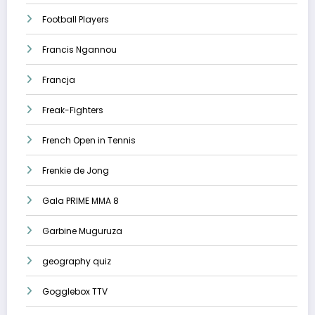
Football Players
Francis Ngannou
Francja
Freak-Fighters
French Open in Tennis
Frenkie de Jong
Gala PRIME MMA 8
Garbine Muguruza
geography quiz
Gogglebox TTV