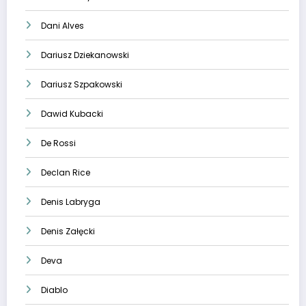
Dani Alves
Dariusz Dziekanowski
Dariusz Szpakowski
Dawid Kubacki
De Rossi
Declan Rice
Denis Labryga
Denis Załęcki
Deva
Diablo