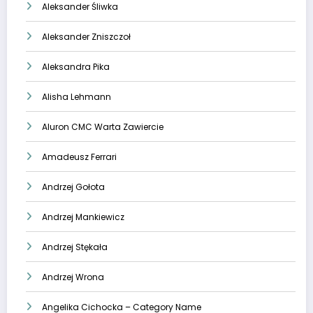
Aleksander Śliwka
Aleksander Zniszczoł
Aleksandra Pika
Alisha Lehmann
Aluron CMC Warta Zawiercie
Amadeusz Ferrari
Andrzej Gołota
Andrzej Mankiewicz
Andrzej Stękała
Andrzej Wrona
Angelika Cichocka – Category Name