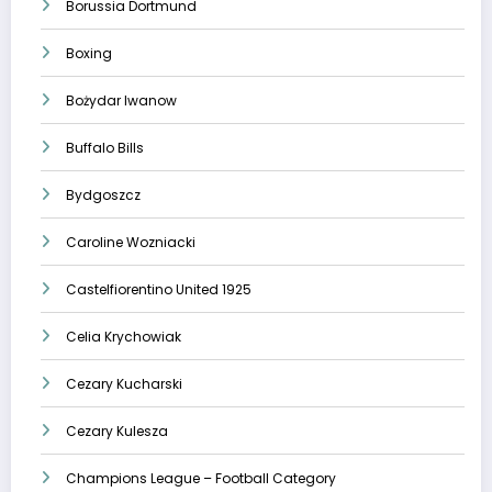
Borussia Dortmund
Boxing
Bożydar Iwanow
Buffalo Bills
Bydgoszcz
Caroline Wozniacki
Castelfiorentino United 1925
Celia Krychowiak
Cezary Kucharski
Cezary Kulesza
Champions League – Football Category