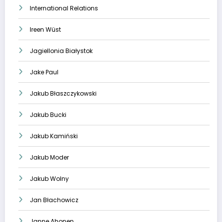
International Relations
Ireen Wüst
Jagiellonia Białystok
Jake Paul
Jakub Błaszczykowski
Jakub Bucki
Jakub Kamiński
Jakub Moder
Jakub Wolny
Jan Błachowicz
Janne Ahonen