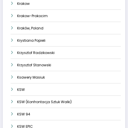
Krakow
Krakow-Prokocim
Kraków, Poland
Krystiana Popieli
Krzysztof Radzikowski
Krzysztof Stanowski
Ksawery Masiuk
KSW
KSW (Konfrontacja Sztuk Walki)
KSW 94
KSW EPIC