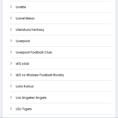
Linette
Lionel Messi
Literatura fantasy
Liverpool
Liverpool Football Club
ŁKS Łódź
ŁKS vs Widzew Football Rivalry
Loris Karius
Los Angeles Angels
LSU Tigers