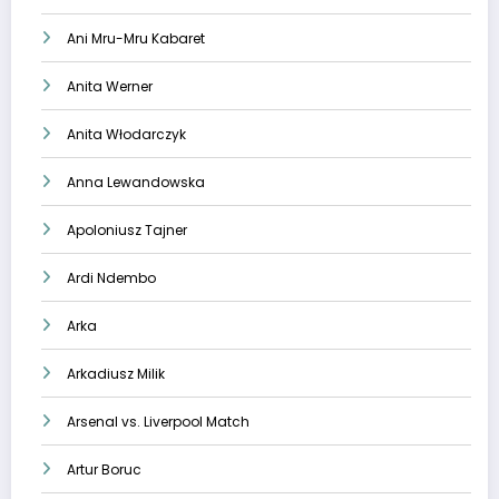
Ani Mru-Mru Kabaret
Anita Werner
Anita Włodarczyk
Anna Lewandowska
Apoloniusz Tajner
Ardi Ndembo
Arka
Arkadiusz Milik
Arsenal vs. Liverpool Match
Artur Boruc