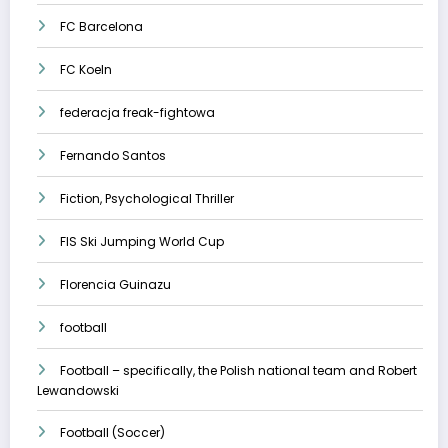
FC Barcelona
FC Koeln
federacja freak-fightowa
Fernando Santos
Fiction, Psychological Thriller
FIS Ski Jumping World Cup
Florencia Guinazu
football
Football – specifically, the Polish national team and Robert
Lewandowski
Football (Soccer)