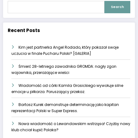
Search
Recent Posts
Kim jest partnerka Angel Rodado, który pokazał swoje
uczucia w finale Pucharu Polski? [GALERIA]
Śmierć 28-letniego zawodnika GROMDA: nagły zgon
wojownika, przerażające wieści
Wiadomość od córki Kamila Grosickiego wywołuje silne
emocje u piłkarza. Poruszający przekaz.
Bartosz Kurek demonstruje determinację jako kapitan
reprezentacji Polski w Super Express.
Nowa wiadomość o Lewandowskim wstrząsa! Czyżby nowy
klub chciał kupić Polaka?