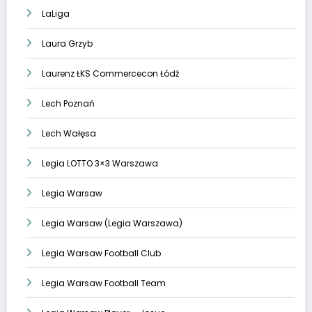
LaLiga
Laura Grzyb
Laurenz ŁKS Commercecon Łódź
Lech Poznań
Lech Wałęsa
Legia LOTTO 3×3 Warszawa
Legia Warsaw
Legia Warsaw (Legia Warszawa)
Legia Warsaw Football Club
Legia Warsaw Football Team