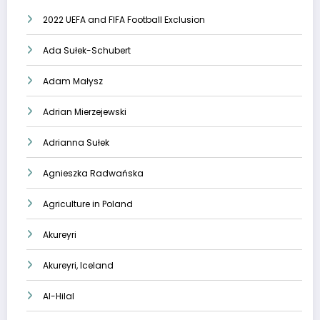
2022 UEFA and FIFA Football Exclusion
Ada Sułek-Schubert
Adam Małysz
Adrian Mierzejewski
Adrianna Sułek
Agnieszka Radwańska
Agriculture in Poland
Akureyri
Akureyri, Iceland
Al-Hilal