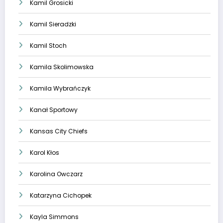
Kamil Grosicki
Kamil Sieradzki
Kamil Stoch
Kamila Skolimowska
Kamila Wybrańczyk
Kanał Sportowy
Kansas City Chiefs
Karol Kłos
Karolina Owczarz
Katarzyna Cichopek
Kayla Simmons