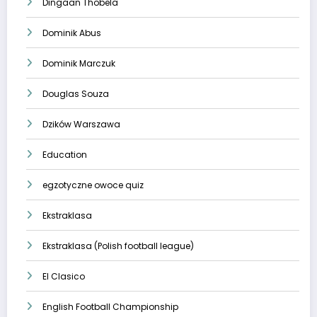
Dingaan Thobela
Dominik Abus
Dominik Marczuk
Douglas Souza
Dzików Warszawa
Education
egzotyczne owoce quiz
Ekstraklasa
Ekstraklasa (Polish football league)
El Clasico
English Football Championship