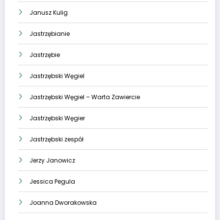
Janusz Kulig
Jastrzębianie
Jastrzębie
Jastrzębski Węgiel
Jastrzębski Węgiel – Warta Zawiercie
Jastrzębski Węgier
Jastrzębski zespół
Jerzy Janowicz
Jessica Pegula
Joanna Dworakowska