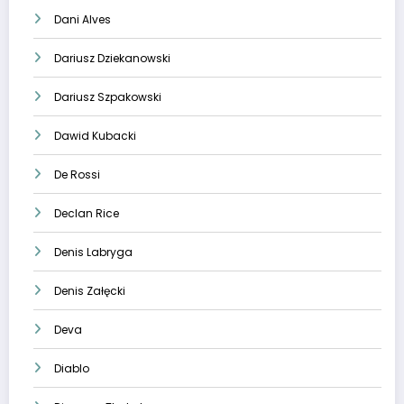
Dani Alves
Dariusz Dziekanowski
Dariusz Szpakowski
Dawid Kubacki
De Rossi
Declan Rice
Denis Labryga
Denis Załęcki
Deva
Diablo