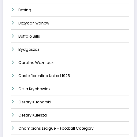
Boxing
Bożydar Iwanow
Buffalo Bills
Bydgoszcz
Caroline Wozniacki
Castelfiorentino United 1925
Celia Krychowiak
Cezary Kucharski
Cezary Kulesza
Champions League – Football Category