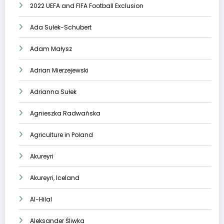
2022 UEFA and FIFA Football Exclusion
Ada Sułek-Schubert
Adam Małysz
Adrian Mierzejewski
Adrianna Sułek
Agnieszka Radwańska
Agriculture in Poland
Akureyri
Akureyri, Iceland
Al-Hilal
Aleksander Śliwka