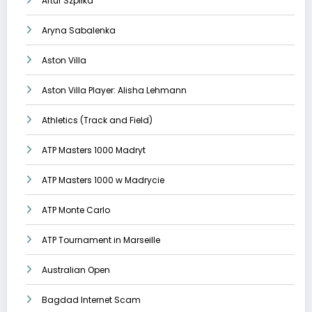
Artur Szpilka
Aryna Sabalenka
Aston Villa
Aston Villa Player: Alisha Lehmann
Athletics (Track and Field)
ATP Masters 1000 Madryt
ATP Masters 1000 w Madrycie
ATP Monte Carlo
ATP Tournament in Marseille
Australian Open
Bagdad Internet Scam