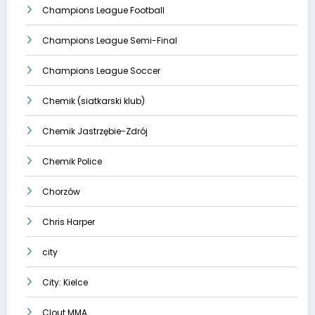
Champions League Football
Champions League Semi-Final
Champions League Soccer
Chemik (siatkarski klub)
Chemik Jastrzębie-Zdrój
Chemik Police
Chorzów
Chris Harper
city
City: Kielce
Clout MMA