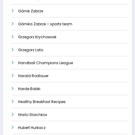
Górnik Zabrze
Górnika Zabrze – sports team
Grzegorz Krychowiak
Grzegorz Lato
Handball Champions League
Harald Rodlauer
Harde Babki
Healthy Breakfast Recipes
Hristo Stoichkov
Hubert Hurkacz