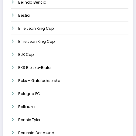
Belinda Bencic
Bestia
Bille Jean King Cup
Billie Jean King Cup
BJK Cup
BKS Bielsko-Biała
Boks – Gala bokserska
Bologna FC
Boltauzer
Bonnie Tyler
Borussia Dortmund