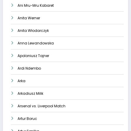
Ani Mru-Mru Kabaret
Anita Werner
Anita Włodarczyk
Anna Lewandowska
Apoloniusz Tajner
Ardi Ndembo
Arka
Arkadiusz Milik
Arsenal vs. Liverpool Match
Artur Boruc