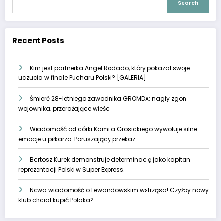
Search
Recent Posts
Kim jest partnerka Angel Rodado, który pokazał swoje
uczucia w finale Pucharu Polski? [GALERIA]
Śmierć 28-letniego zawodnika GROMDA: nagły zgon
wojownika, przerażające wieści
Wiadomość od córki Kamila Grosickiego wywołuje silne
emocje u piłkarza. Poruszający przekaz.
Bartosz Kurek demonstruje determinację jako kapitan
reprezentacji Polski w Super Express.
Nowa wiadomość o Lewandowskim wstrząsa! Czyżby nowy
klub chciał kupić Polaka?