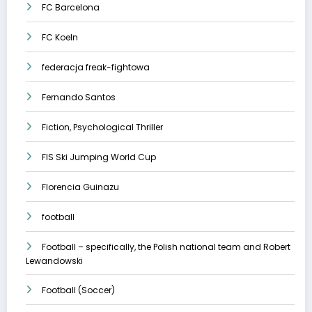
FC Barcelona
FC Koeln
federacja freak-fightowa
Fernando Santos
Fiction, Psychological Thriller
FIS Ski Jumping World Cup
Florencia Guinazu
football
Football – specifically, the Polish national team and Robert
Lewandowski
Football (Soccer)