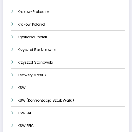
Krakow-Prokocim
Kraków, Poland
Krystiana Popieli
Krzysztof Radzikowski
Krzysztof Stanowski
Ksawery Masiuk
KSW
KSW (Konfrontacja Sztuk Walki)
KSW 94
KSW EPIC