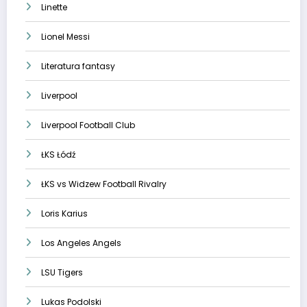
Linette
Lionel Messi
Literatura fantasy
Liverpool
Liverpool Football Club
ŁKS Łódź
ŁKS vs Widzew Football Rivalry
Loris Karius
Los Angeles Angels
LSU Tigers
Lukas Podolski