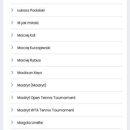
Łukasz Podolski
M jak miłość
Maciej Kot
Maciej Kurzajewski
Maciej Rybus
Madison Keys
Madryt (Madryt)
Madryt Open Tennis Tournament
Madryt WTA Tennis Tournament
Magda Linette