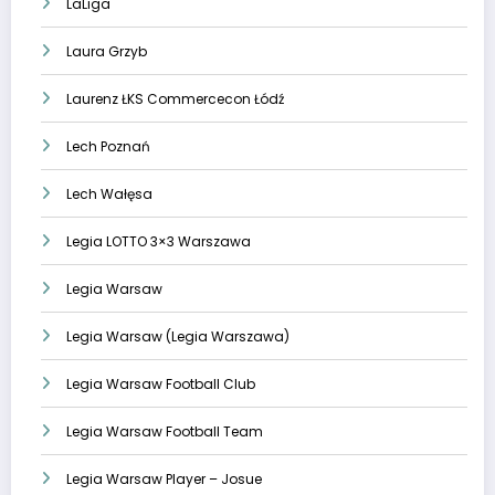
LaLiga
Laura Grzyb
Laurenz ŁKS Commercecon Łódź
Lech Poznań
Lech Wałęsa
Legia LOTTO 3×3 Warszawa
Legia Warsaw
Legia Warsaw (Legia Warszawa)
Legia Warsaw Football Club
Legia Warsaw Football Team
Legia Warsaw Player – Josue