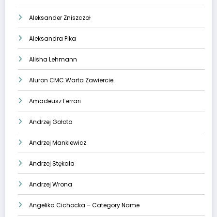
Aleksander Zniszczoł
Aleksandra Pika
Alisha Lehmann
Aluron CMC Warta Zawiercie
Amadeusz Ferrari
Andrzej Gołota
Andrzej Mankiewicz
Andrzej Stękała
Andrzej Wrona
Angelika Cichocka – Category Name