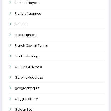
Football Players
Francis Ngannou
Francja
Freak-Fighters
French Open in Tennis
Frenkie de Jong
Gala PRIME MMA 8
Garbine Muguruza
geography quiz
Gogglebox TTV
Golden Boy