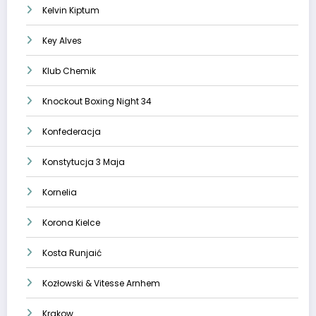
Kelvin Kiptum
Key Alves
Klub Chemik
Knockout Boxing Night 34
Konfederacja
Konstytucja 3 Maja
Kornelia
Korona Kielce
Kosta Runjaić
Kozłowski & Vitesse Arnhem
Krakow