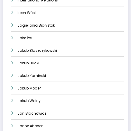
International Relations
Ireen Wüst
Jagiellonia Białystok
Jake Paul
Jakub Błaszczykowski
Jakub Bucki
Jakub Kamiński
Jakub Moder
Jakub Wolny
Jan Błachowicz
Janne Ahonen