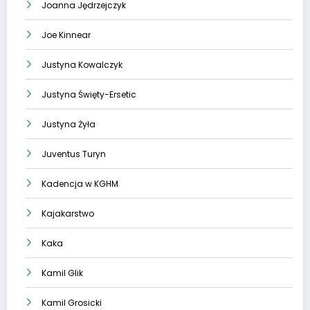
Joanna Jędrzejczyk
Joe Kinnear
Justyna Kowalczyk
Justyna Święty-Ersetic
Justyna Żyła
Juventus Turyn
Kadencja w KGHM
Kajakarstwo
Kaka
Kamil Glik
Kamil Grosicki