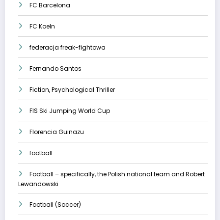
FC Barcelona
FC Koeln
federacja freak-fightowa
Fernando Santos
Fiction, Psychological Thriller
FIS Ski Jumping World Cup
Florencia Guinazu
football
Football – specifically, the Polish national team and Robert
Lewandowski
Football (Soccer)