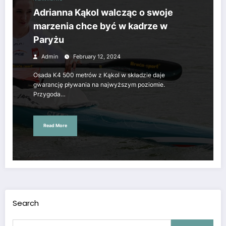
Adrianna Kąkol walcząc o swoje
marzenia chce być w kadrze w
Paryżu
Admin
February 12, 2024
Osada K4 500 metrów z Kąkol w składzie daje
gwarancję pływania na najwyższym poziomie.
Przygoda…
Read More
Search