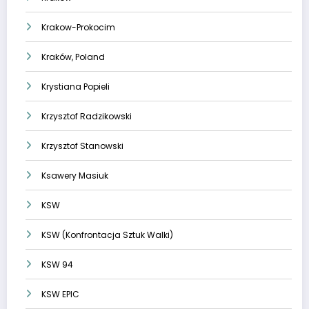
Krakow-Prokocim
Kraków, Poland
Krystiana Popieli
Krzysztof Radzikowski
Krzysztof Stanowski
Ksawery Masiuk
KSW
KSW (Konfrontacja Sztuk Walki)
KSW 94
KSW EPIC