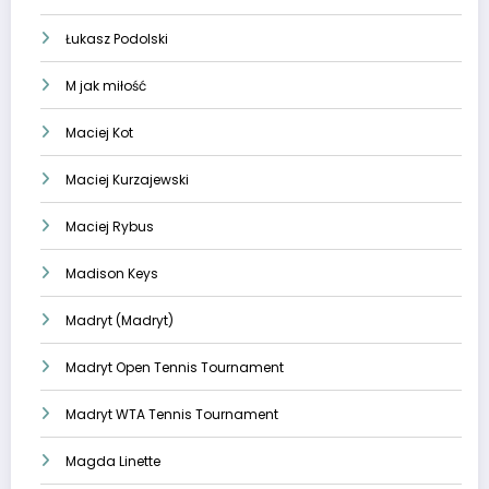
Łukasz Podolski
M jak miłość
Maciej Kot
Maciej Kurzajewski
Maciej Rybus
Madison Keys
Madryt (Madryt)
Madryt Open Tennis Tournament
Madryt WTA Tennis Tournament
Magda Linette