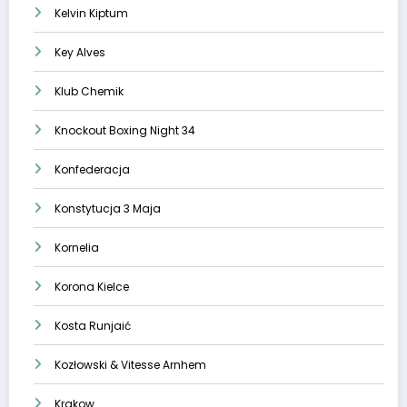
Kelvin Kiptum
Key Alves
Klub Chemik
Knockout Boxing Night 34
Konfederacja
Konstytucja 3 Maja
Kornelia
Korona Kielce
Kosta Runjaić
Kozłowski & Vitesse Arnhem
Krakow