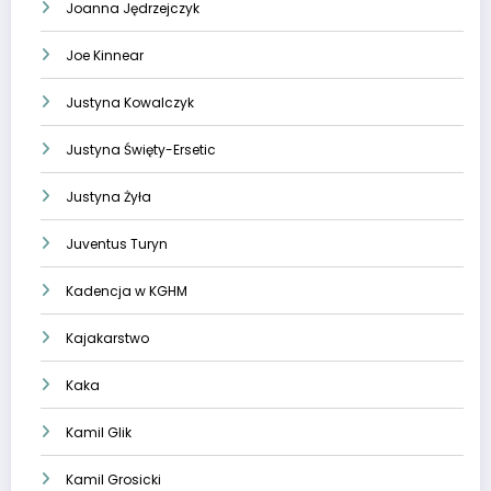
Joanna Jędrzejczyk
Joe Kinnear
Justyna Kowalczyk
Justyna Święty-Ersetic
Justyna Żyła
Juventus Turyn
Kadencja w KGHM
Kajakarstwo
Kaka
Kamil Glik
Kamil Grosicki