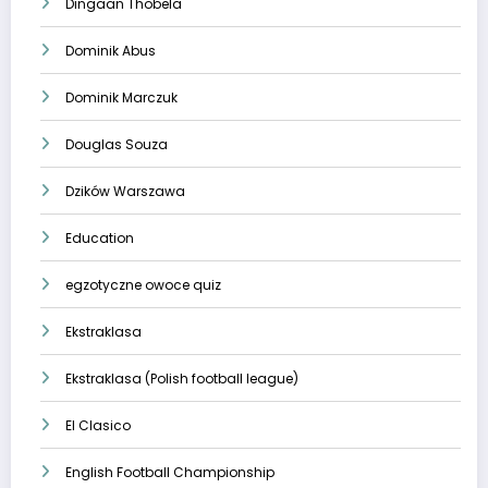
Dingaan Thobela
Dominik Abus
Dominik Marczuk
Douglas Souza
Dzików Warszawa
Education
egzotyczne owoce quiz
Ekstraklasa
Ekstraklasa (Polish football league)
El Clasico
English Football Championship