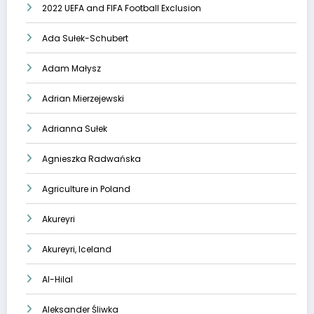
2022 UEFA and FIFA Football Exclusion
Ada Sułek-Schubert
Adam Małysz
Adrian Mierzejewski
Adrianna Sułek
Agnieszka Radwańska
Agriculture in Poland
Akureyri
Akureyri, Iceland
Al-Hilal
Aleksander Śliwka