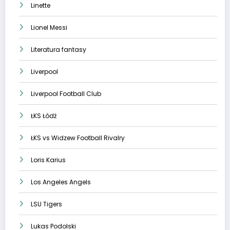
Linette
Lionel Messi
Literatura fantasy
Liverpool
Liverpool Football Club
ŁKS Łódź
ŁKS vs Widzew Football Rivalry
Loris Karius
Los Angeles Angels
LSU Tigers
Lukas Podolski