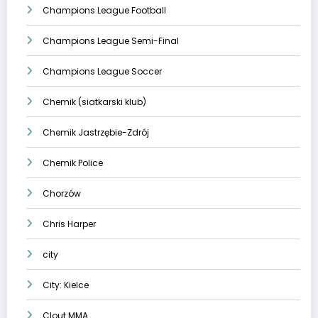
Champions League Football
Champions League Semi-Final
Champions League Soccer
Chemik (siatkarski klub)
Chemik Jastrzębie-Zdrój
Chemik Police
Chorzów
Chris Harper
city
City: Kielce
Clout MMA