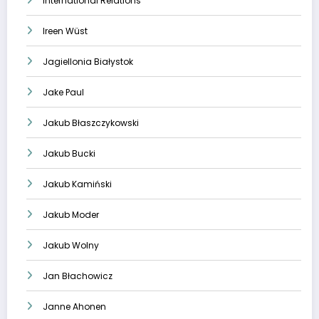
International Relations
Ireen Wüst
Jagiellonia Białystok
Jake Paul
Jakub Błaszczykowski
Jakub Bucki
Jakub Kamiński
Jakub Moder
Jakub Wolny
Jan Błachowicz
Janne Ahonen