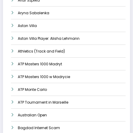
Artur Szpilka
Aryna Sabalenka
Aston Villa
Aston Villa Player: Alisha Lehmann
Athletics (Track and Field)
ATP Masters 1000 Madryt
ATP Masters 1000 w Madrycie
ATP Monte Carlo
ATP Tournament in Marseille
Australian Open
Bagdad Internet Scam