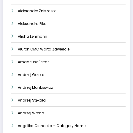
Aleksander Zniszczoł
Aleksandra Pika
Alisha Lehmann
Aluron CMC Warta Zawiercie
Amadeusz Ferrari
Andrzej Gołota
Andrzej Mankiewicz
Andrzej Stękała
Andrzej Wrona
Angelika Cichocka – Category Name