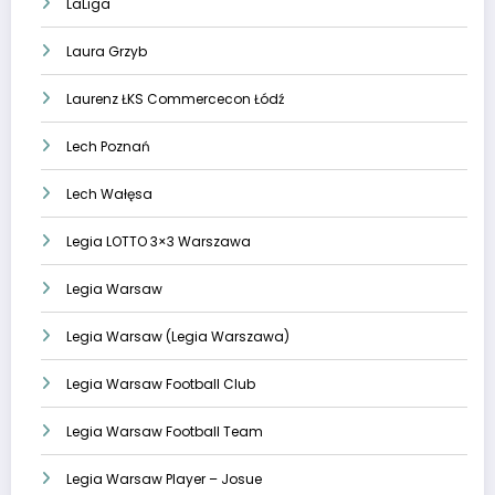
LaLiga
Laura Grzyb
Laurenz ŁKS Commercecon Łódź
Lech Poznań
Lech Wałęsa
Legia LOTTO 3×3 Warszawa
Legia Warsaw
Legia Warsaw (Legia Warszawa)
Legia Warsaw Football Club
Legia Warsaw Football Team
Legia Warsaw Player – Josue