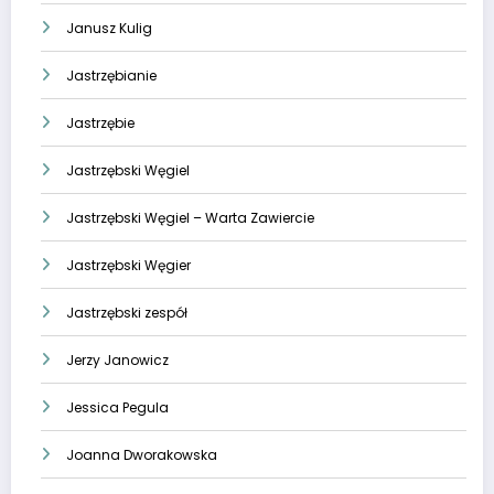
Janusz Kulig
Jastrzębianie
Jastrzębie
Jastrzębski Węgiel
Jastrzębski Węgiel – Warta Zawiercie
Jastrzębski Węgier
Jastrzębski zespół
Jerzy Janowicz
Jessica Pegula
Joanna Dworakowska