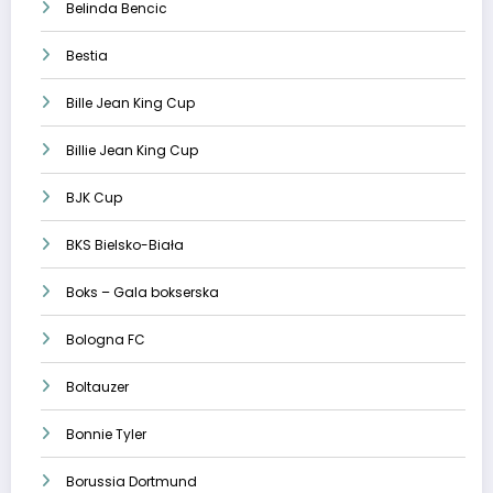
Belinda Bencic
Bestia
Bille Jean King Cup
Billie Jean King Cup
BJK Cup
BKS Bielsko-Biała
Boks – Gala bokserska
Bologna FC
Boltauzer
Bonnie Tyler
Borussia Dortmund