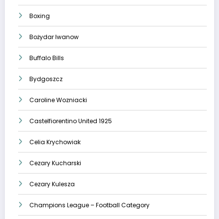
Boxing
Bożydar Iwanow
Buffalo Bills
Bydgoszcz
Caroline Wozniacki
Castelfiorentino United 1925
Celia Krychowiak
Cezary Kucharski
Cezary Kulesza
Champions League – Football Category