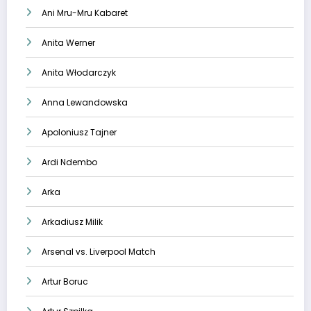
Ani Mru-Mru Kabaret
Anita Werner
Anita Włodarczyk
Anna Lewandowska
Apoloniusz Tajner
Ardi Ndembo
Arka
Arkadiusz Milik
Arsenal vs. Liverpool Match
Artur Boruc