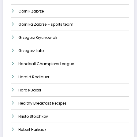
Górnik Zabrze
Górnika Zabrze – sports team
Grzegorz Krychowiak
Grzegorz Lato
Handball Champions League
Harald Rodlauer
Harde Babki
Healthy Breakfast Recipes
Hristo Stoichkov
Hubert Hurkacz