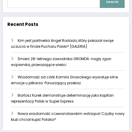
Search
Recent Posts
Kim jest partnerka Angel Rodado, który pokazał swoje
uczucia w finale Pucharu Polski? [GALERIA]
Śmierć 28-letniego zawodnika GROMDA: nagły zgon
wojownika, przerażające wieści
Wiadomość od córki Kamila Grosickiego wywołuje silne
emocje u piłkarza. Poruszający przekaz.
Bartosz Kurek demonstruje determinację jako kapitan
reprezentacji Polski w Super Express.
Nowa wiadomość o Lewandowskim wstrząsa! Czyżby nowy
klub chciał kupić Polaka?