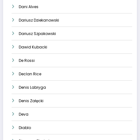
Dani Alves
Dariusz Dziekanowski
Dariusz Szpakowski
Dawid Kubacki
De Rossi
Declan Rice
Denis Labryga
Denis Załęcki
Deva
Diablo