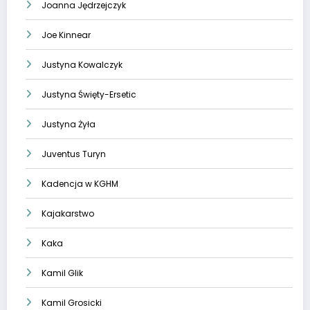
Joanna Jędrzejczyk
Joe Kinnear
Justyna Kowalczyk
Justyna Święty-Ersetic
Justyna Żyła
Juventus Turyn
Kadencja w KGHM
Kajakarstwo
Kaka
Kamil Glik
Kamil Grosicki