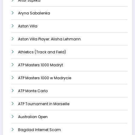
Artur Szpilka
Aryna Sabalenka
Aston Villa
Aston Villa Player: Alisha Lehmann
Athletics (Track and Field)
ATP Masters 1000 Madryt
ATP Masters 1000 w Madrycie
ATP Monte Carlo
ATP Tournament in Marseille
Australian Open
Bagdad Internet Scam