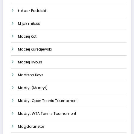
Łukasz Podolski
M jak miłość
Maciej Kot
Maciej Kurzajewski
Maciej Rybus
Madison Keys
Madryt (Madryt)
Madryt Open Tennis Tournament
Madryt WTA Tennis Tournament
Magda Linette