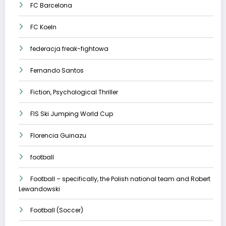
FC Barcelona
FC Koeln
federacja freak-fightowa
Fernando Santos
Fiction, Psychological Thriller
FIS Ski Jumping World Cup
Florencia Guinazu
football
Football – specifically, the Polish national team and Robert
Lewandowski
Football (Soccer)