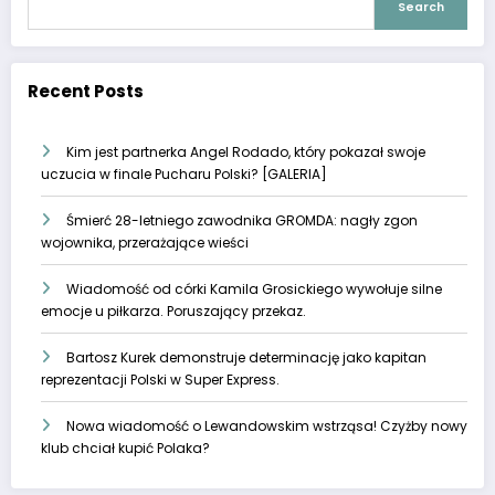
Search
Recent Posts
Kim jest partnerka Angel Rodado, który pokazał swoje
uczucia w finale Pucharu Polski? [GALERIA]
Śmierć 28-letniego zawodnika GROMDA: nagły zgon
wojownika, przerażające wieści
Wiadomość od córki Kamila Grosickiego wywołuje silne
emocje u piłkarza. Poruszający przekaz.
Bartosz Kurek demonstruje determinację jako kapitan
reprezentacji Polski w Super Express.
Nowa wiadomość o Lewandowskim wstrząsa! Czyżby nowy
klub chciał kupić Polaka?