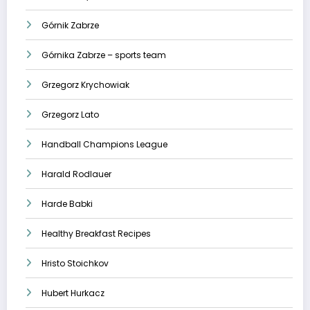
Górnik Zabrze
Górnika Zabrze – sports team
Grzegorz Krychowiak
Grzegorz Lato
Handball Champions League
Harald Rodlauer
Harde Babki
Healthy Breakfast Recipes
Hristo Stoichkov
Hubert Hurkacz