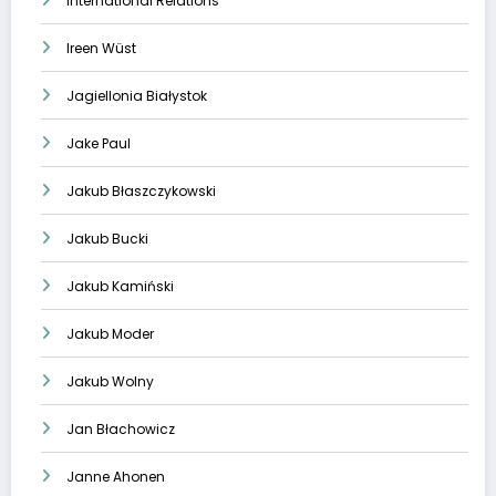
International Relations
Ireen Wüst
Jagiellonia Białystok
Jake Paul
Jakub Błaszczykowski
Jakub Bucki
Jakub Kamiński
Jakub Moder
Jakub Wolny
Jan Błachowicz
Janne Ahonen