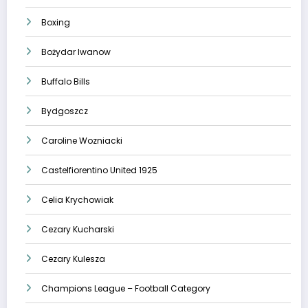
Boxing
Bożydar Iwanow
Buffalo Bills
Bydgoszcz
Caroline Wozniacki
Castelfiorentino United 1925
Celia Krychowiak
Cezary Kucharski
Cezary Kulesza
Champions League – Football Category