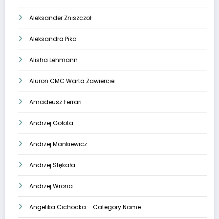
Aleksander Zniszczoł
Aleksandra Pika
Alisha Lehmann
Aluron CMC Warta Zawiercie
Amadeusz Ferrari
Andrzej Gołota
Andrzej Mankiewicz
Andrzej Stękała
Andrzej Wrona
Angelika Cichocka – Category Name