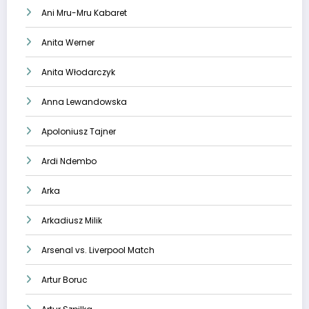
Ani Mru-Mru Kabaret
Anita Werner
Anita Włodarczyk
Anna Lewandowska
Apoloniusz Tajner
Ardi Ndembo
Arka
Arkadiusz Milik
Arsenal vs. Liverpool Match
Artur Boruc