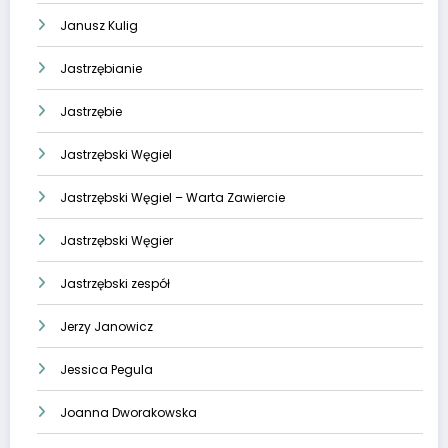
Janusz Kulig
Jastrzębianie
Jastrzębie
Jastrzębski Węgiel
Jastrzębski Węgiel – Warta Zawiercie
Jastrzębski Węgier
Jastrzębski zespół
Jerzy Janowicz
Jessica Pegula
Joanna Dworakowska