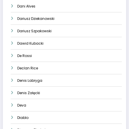
Dani Alves
Dariusz Dziekanowski
Dariusz Szpakowski
Dawid Kubacki
De Rossi
Declan Rice
Denis Labryga
Denis Załęcki
Deva
Diablo