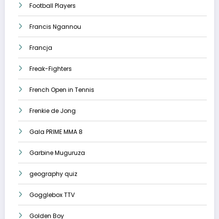
Football Players
Francis Ngannou
Francja
Freak-Fighters
French Open in Tennis
Frenkie de Jong
Gala PRIME MMA 8
Garbine Muguruza
geography quiz
Gogglebox TTV
Golden Boy