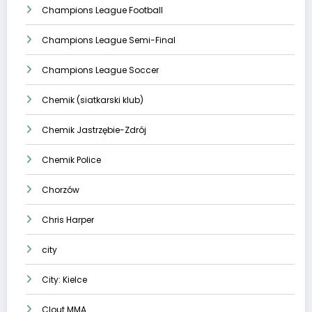
Champions League Football
Champions League Semi-Final
Champions League Soccer
Chemik (siatkarski klub)
Chemik Jastrzębie-Zdrój
Chemik Police
Chorzów
Chris Harper
city
City: Kielce
Clout MMA