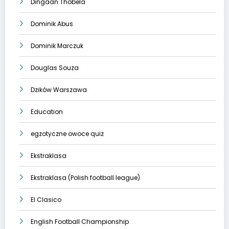
Dingaan Thobela
Dominik Abus
Dominik Marczuk
Douglas Souza
Dzików Warszawa
Education
egzotyczne owoce quiz
Ekstraklasa
Ekstraklasa (Polish football league)
El Clasico
English Football Championship