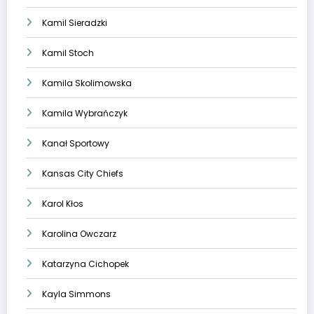
Kamil Sieradzki
Kamil Stoch
Kamila Skolimowska
Kamila Wybrańczyk
Kanał Sportowy
Kansas City Chiefs
Karol Kłos
Karolina Owczarz
Katarzyna Cichopek
Kayla Simmons