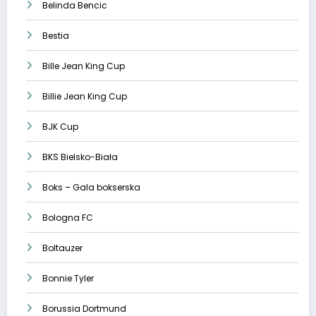
Belinda Bencic
Bestia
Bille Jean King Cup
Billie Jean King Cup
BJK Cup
BKS Bielsko-Biała
Boks – Gala bokserska
Bologna FC
Boltauzer
Bonnie Tyler
Borussia Dortmund