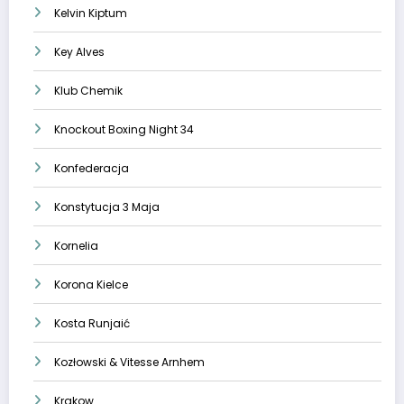
Kelvin Kiptum
Key Alves
Klub Chemik
Knockout Boxing Night 34
Konfederacja
Konstytucja 3 Maja
Kornelia
Korona Kielce
Kosta Runjaić
Kozłowski & Vitesse Arnhem
Krakow