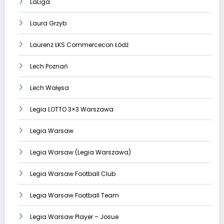
LaLiga
Laura Grzyb
Laurenz ŁKS Commercecon Łódź
Lech Poznań
Lech Wałęsa
Legia LOTTO 3×3 Warszawa
Legia Warsaw
Legia Warsaw (Legia Warszawa)
Legia Warsaw Football Club
Legia Warsaw Football Team
Legia Warsaw Player – Josue