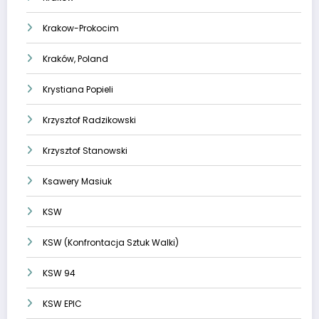
Krakow-Prokocim
Kraków, Poland
Krystiana Popieli
Krzysztof Radzikowski
Krzysztof Stanowski
Ksawery Masiuk
KSW
KSW (Konfrontacja Sztuk Walki)
KSW 94
KSW EPIC