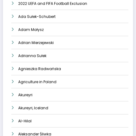
2022 UEFA and FIFA Football Exclusion
Ada Sułek-Schubert
Adam Małysz
Adrian Mierzejewski
Adrianna Sułek
Agnieszka Radwańska
Agriculture in Poland
Akureyri
Akureyri, Iceland
Al-Hilal
Aleksander Śliwka