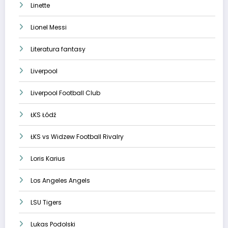
Linette
Lionel Messi
Literatura fantasy
Liverpool
Liverpool Football Club
ŁKS Łódź
ŁKS vs Widzew Football Rivalry
Loris Karius
Los Angeles Angels
LSU Tigers
Lukas Podolski