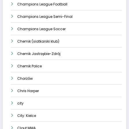
Champions League Football
Champions League Semi-Final
Champions League Soccer
Chemik (siatkarski klub)
Chemik Jastrzębie-Zdrój
Chemik Police
Chorzów
Chris Harper
city
City: Kielce
Clout MMA