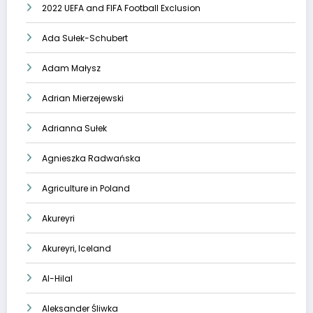
2022 UEFA and FIFA Football Exclusion
Ada Sułek-Schubert
Adam Małysz
Adrian Mierzejewski
Adrianna Sułek
Agnieszka Radwańska
Agriculture in Poland
Akureyri
Akureyri, Iceland
Al-Hilal
Aleksander Śliwka