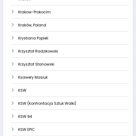
Krakow-Prokocim
Kraków, Poland
Krystiana Popieli
Krzysztof Radzikowski
Krzysztof Stanowski
Ksawery Masiuk
KSW
KSW (Konfrontacja Sztuk Walki)
KSW 94
KSW EPIC