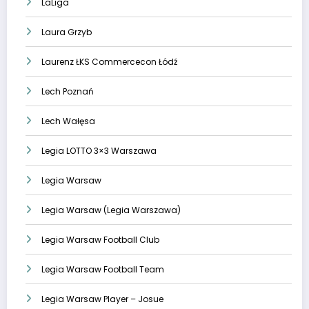
LaLiga
Laura Grzyb
Laurenz ŁKS Commercecon Łódź
Lech Poznań
Lech Wałęsa
Legia LOTTO 3×3 Warszawa
Legia Warsaw
Legia Warsaw (Legia Warszawa)
Legia Warsaw Football Club
Legia Warsaw Football Team
Legia Warsaw Player – Josue