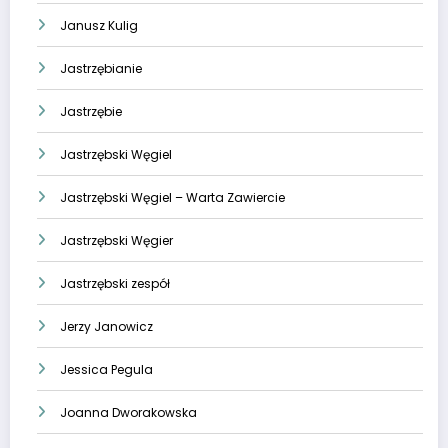
Janusz Kulig
Jastrzębianie
Jastrzębie
Jastrzębski Węgiel
Jastrzębski Węgiel – Warta Zawiercie
Jastrzębski Węgier
Jastrzębski zespół
Jerzy Janowicz
Jessica Pegula
Joanna Dworakowska