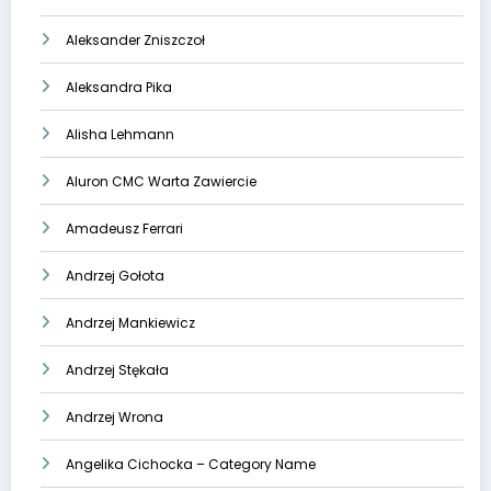
Aleksander Zniszczoł
Aleksandra Pika
Alisha Lehmann
Aluron CMC Warta Zawiercie
Amadeusz Ferrari
Andrzej Gołota
Andrzej Mankiewicz
Andrzej Stękała
Andrzej Wrona
Angelika Cichocka – Category Name