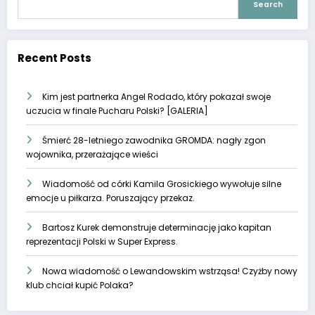
Search
Recent Posts
Kim jest partnerka Angel Rodado, który pokazał swoje
uczucia w finale Pucharu Polski? [GALERIA]
Śmierć 28-letniego zawodnika GROMDA: nagły zgon
wojownika, przerażające wieści
Wiadomość od córki Kamila Grosickiego wywołuje silne
emocje u piłkarza. Poruszający przekaz.
Bartosz Kurek demonstruje determinację jako kapitan
reprezentacji Polski w Super Express.
Nowa wiadomość o Lewandowskim wstrząsa! Czyżby nowy
klub chciał kupić Polaka?