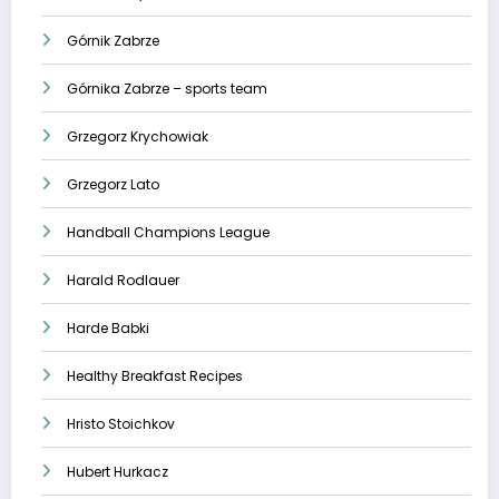
Górnik Zabrze
Górnika Zabrze – sports team
Grzegorz Krychowiak
Grzegorz Lato
Handball Champions League
Harald Rodlauer
Harde Babki
Healthy Breakfast Recipes
Hristo Stoichkov
Hubert Hurkacz