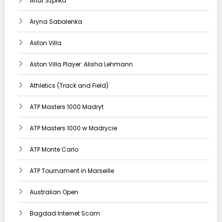
Artur Szpilka
Aryna Sabalenka
Aston Villa
Aston Villa Player: Alisha Lehmann
Athletics (Track and Field)
ATP Masters 1000 Madryt
ATP Masters 1000 w Madrycie
ATP Monte Carlo
ATP Tournament in Marseille
Australian Open
Bagdad Internet Scam