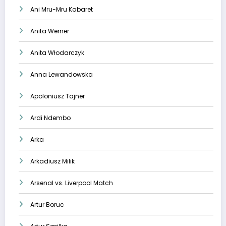
Ani Mru-Mru Kabaret
Anita Werner
Anita Włodarczyk
Anna Lewandowska
Apoloniusz Tajner
Ardi Ndembo
Arka
Arkadiusz Milik
Arsenal vs. Liverpool Match
Artur Boruc