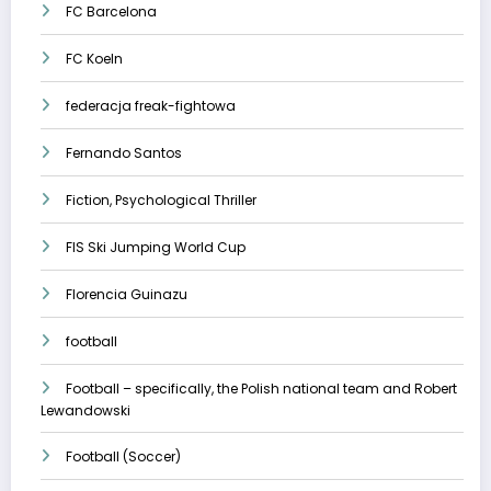
FC Barcelona
FC Koeln
federacja freak-fightowa
Fernando Santos
Fiction, Psychological Thriller
FIS Ski Jumping World Cup
Florencia Guinazu
football
Football – specifically, the Polish national team and Robert
Lewandowski
Football (Soccer)