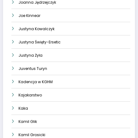
Joanna Jędrzejczyk
Joe Kinnear
Justyna Kowalczyk
Justyna Święty-Ersetic
Justyna Żyła
Juventus Turyn
Kadencja w KGHM
Kajakarstwo
Kaka
Kamil Glik
Kamil Grosicki