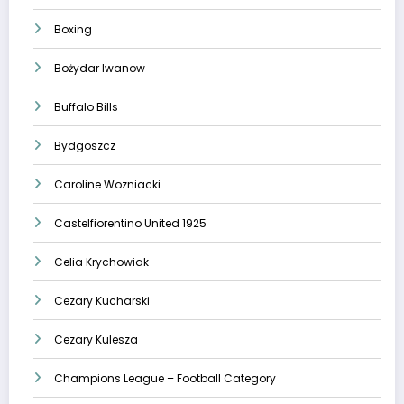
Boxing
Bożydar Iwanow
Buffalo Bills
Bydgoszcz
Caroline Wozniacki
Castelfiorentino United 1925
Celia Krychowiak
Cezary Kucharski
Cezary Kulesza
Champions League – Football Category