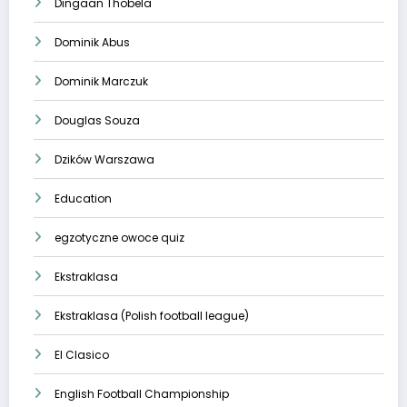
Dingaan Thobela
Dominik Abus
Dominik Marczuk
Douglas Souza
Dzików Warszawa
Education
egzotyczne owoce quiz
Ekstraklasa
Ekstraklasa (Polish football league)
El Clasico
English Football Championship