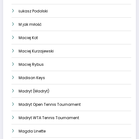
Łukasz Podolski
M jak miłość
Maciej Kot
Maciej Kurzajewski
Maciej Rybus
Madison Keys
Madryt (Madryt)
Madryt Open Tennis Tournament
Madryt WTA Tennis Tournament
Magda Linette