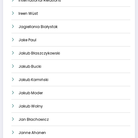
International Relations
Ireen Wüst
Jagiellonia Białystok
Jake Paul
Jakub Błaszczykowski
Jakub Bucki
Jakub Kamiński
Jakub Moder
Jakub Wolny
Jan Błachowicz
Janne Ahonen