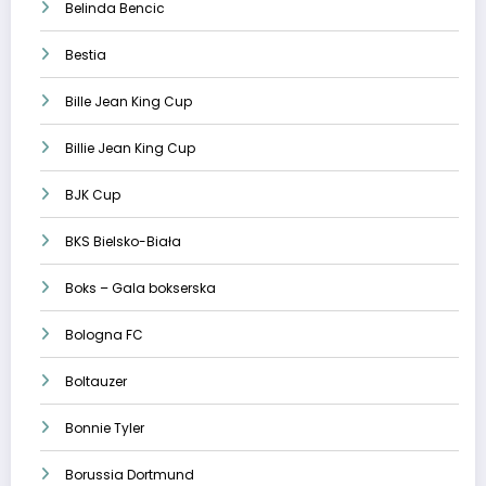
Belinda Bencic
Bestia
Bille Jean King Cup
Billie Jean King Cup
BJK Cup
BKS Bielsko-Biała
Boks – Gala bokserska
Bologna FC
Boltauzer
Bonnie Tyler
Borussia Dortmund