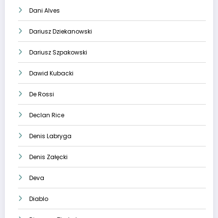
Dani Alves
Dariusz Dziekanowski
Dariusz Szpakowski
Dawid Kubacki
De Rossi
Declan Rice
Denis Labryga
Denis Załęcki
Deva
Diablo