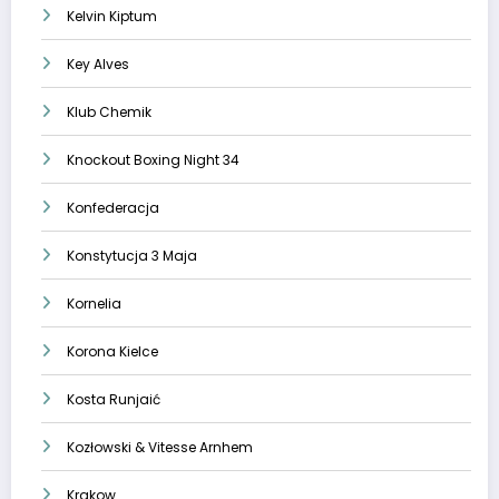
Kelvin Kiptum
Key Alves
Klub Chemik
Knockout Boxing Night 34
Konfederacja
Konstytucja 3 Maja
Kornelia
Korona Kielce
Kosta Runjaić
Kozłowski & Vitesse Arnhem
Krakow