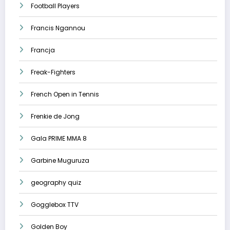
Football Players
Francis Ngannou
Francja
Freak-Fighters
French Open in Tennis
Frenkie de Jong
Gala PRIME MMA 8
Garbine Muguruza
geography quiz
Gogglebox TTV
Golden Boy