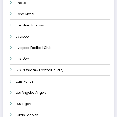
Linette
Lionel Messi
Literatura fantasy
Liverpool
Liverpool Football Club
ŁKS Łódź
ŁKS vs Widzew Football Rivalry
Loris Karius
Los Angeles Angels
LSU Tigers
Lukas Podolski