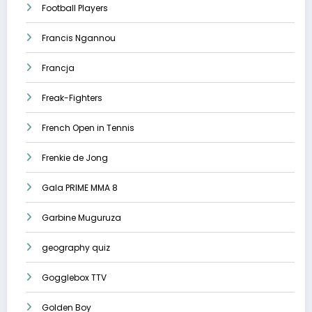
Football Players
Francis Ngannou
Francja
Freak-Fighters
French Open in Tennis
Frenkie de Jong
Gala PRIME MMA 8
Garbine Muguruza
geography quiz
Gogglebox TTV
Golden Boy