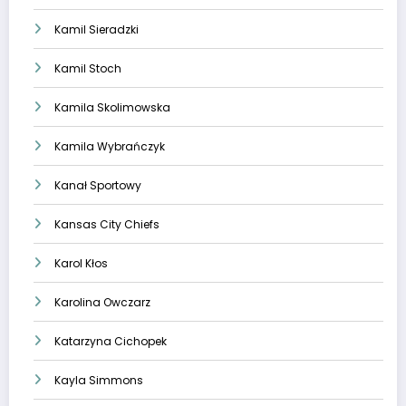
Kamil Sieradzki
Kamil Stoch
Kamila Skolimowska
Kamila Wybrańczyk
Kanał Sportowy
Kansas City Chiefs
Karol Kłos
Karolina Owczarz
Katarzyna Cichopek
Kayla Simmons