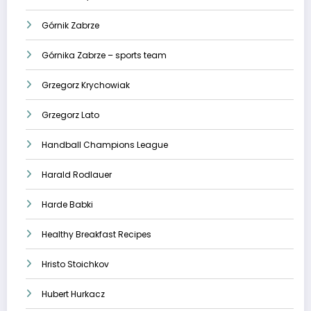
Górnik Zabrze
Górnika Zabrze – sports team
Grzegorz Krychowiak
Grzegorz Lato
Handball Champions League
Harald Rodlauer
Harde Babki
Healthy Breakfast Recipes
Hristo Stoichkov
Hubert Hurkacz