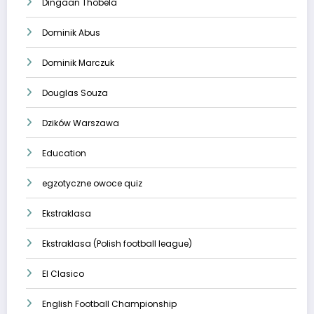
Dingaan Thobela
Dominik Abus
Dominik Marczuk
Douglas Souza
Dzików Warszawa
Education
egzotyczne owoce quiz
Ekstraklasa
Ekstraklasa (Polish football league)
El Clasico
English Football Championship