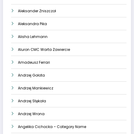
Aleksander Zniszczoł
Aleksandra Pika
Alisha Lehmann
Aluron CMC Warta Zawiercie
Amadeusz Ferrari
Andrzej Gołota
Andrzej Mankiewicz
Andrzej Stękała
Andrzej Wrona
Angelika Cichocka – Category Name