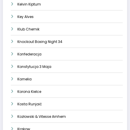
Kelvin Kiptum
Key Alves
Klub Chemik
Knockout Boxing Night 34
Konfederacja
Konstytucja 3 Maja
Kornelia
Korona Kielce
Kosta Runjaić
Kozłowski & Vitesse Arnhem
Krakow