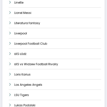
Linette
Lionel Messi
Literatura fantasy
Liverpool
Liverpool Football Club
ŁKS Łódź
ŁKS vs Widzew Football Rivalry
Loris Karius
Los Angeles Angels
LSU Tigers
Lukas Podolski