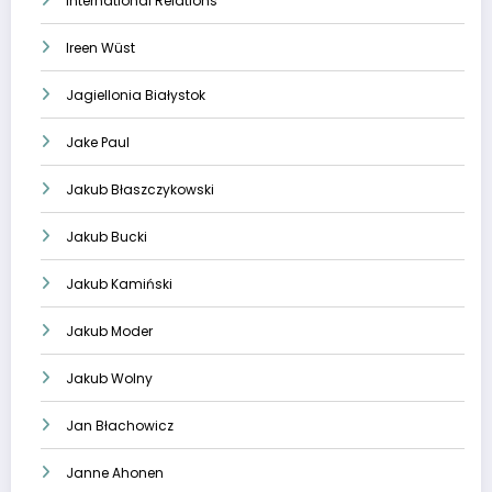
International Relations
Ireen Wüst
Jagiellonia Białystok
Jake Paul
Jakub Błaszczykowski
Jakub Bucki
Jakub Kamiński
Jakub Moder
Jakub Wolny
Jan Błachowicz
Janne Ahonen