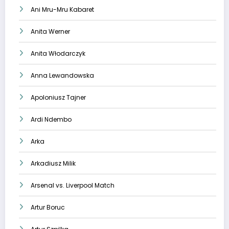
Ani Mru-Mru Kabaret
Anita Werner
Anita Włodarczyk
Anna Lewandowska
Apoloniusz Tajner
Ardi Ndembo
Arka
Arkadiusz Milik
Arsenal vs. Liverpool Match
Artur Boruc