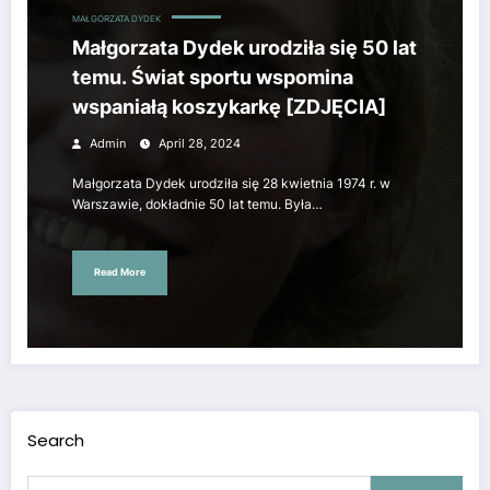
MAŁGORZATA DYDEK
Małgorzata Dydek urodziła się 50 lat
temu. Świat sportu wspomina
wspaniałą koszykarkę [ZDJĘCIA]
Admin
April 28, 2024
Małgorzata Dydek urodziła się 28 kwietnia 1974 r. w
Warszawie, dokładnie 50 lat temu. Była…
Read More
Search