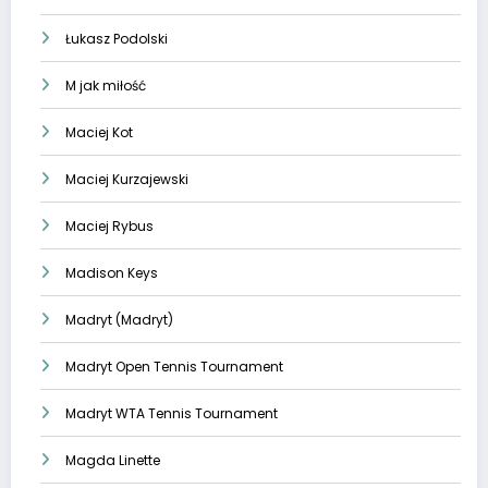
Łukasz Podolski
M jak miłość
Maciej Kot
Maciej Kurzajewski
Maciej Rybus
Madison Keys
Madryt (Madryt)
Madryt Open Tennis Tournament
Madryt WTA Tennis Tournament
Magda Linette