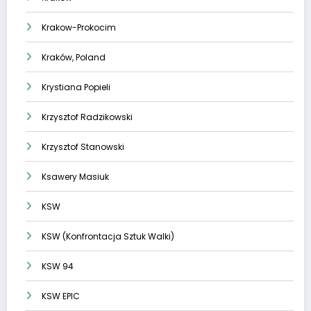
Krakow-Prokocim
Kraków, Poland
Krystiana Popieli
Krzysztof Radzikowski
Krzysztof Stanowski
Ksawery Masiuk
KSW
KSW (Konfrontacja Sztuk Walki)
KSW 94
KSW EPIC