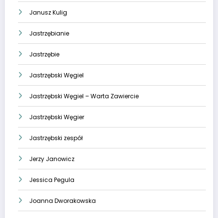
Janusz Kulig
Jastrzębianie
Jastrzębie
Jastrzębski Węgiel
Jastrzębski Węgiel – Warta Zawiercie
Jastrzębski Węgier
Jastrzębski zespół
Jerzy Janowicz
Jessica Pegula
Joanna Dworakowska