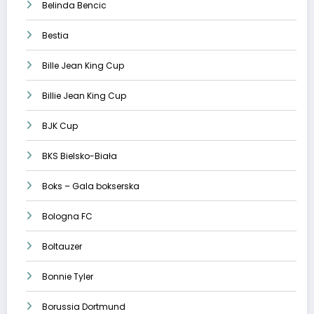
Belinda Bencic
Bestia
Bille Jean King Cup
Billie Jean King Cup
BJK Cup
BKS Bielsko-Biała
Boks – Gala bokserska
Bologna FC
Boltauzer
Bonnie Tyler
Borussia Dortmund