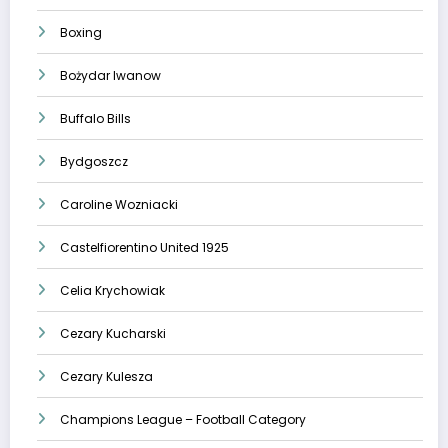
Boxing
Bożydar Iwanow
Buffalo Bills
Bydgoszcz
Caroline Wozniacki
Castelfiorentino United 1925
Celia Krychowiak
Cezary Kucharski
Cezary Kulesza
Champions League – Football Category