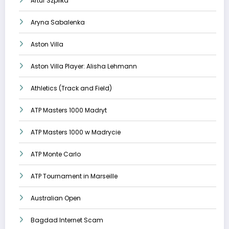
Artur Szpilka
Aryna Sabalenka
Aston Villa
Aston Villa Player: Alisha Lehmann
Athletics (Track and Field)
ATP Masters 1000 Madryt
ATP Masters 1000 w Madrycie
ATP Monte Carlo
ATP Tournament in Marseille
Australian Open
Bagdad Internet Scam