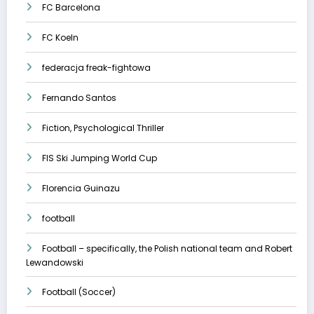
FC Barcelona
FC Koeln
federacja freak-fightowa
Fernando Santos
Fiction, Psychological Thriller
FIS Ski Jumping World Cup
Florencia Guinazu
football
Football – specifically, the Polish national team and Robert
Lewandowski
Football (Soccer)