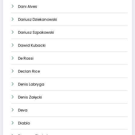
Dani Alves
Dariusz Dziekanowski
Dariusz Szpakowski
Dawid Kubacki
De Rossi
Declan Rice
Denis Labryga
Denis Załęcki
Deva
Diablo