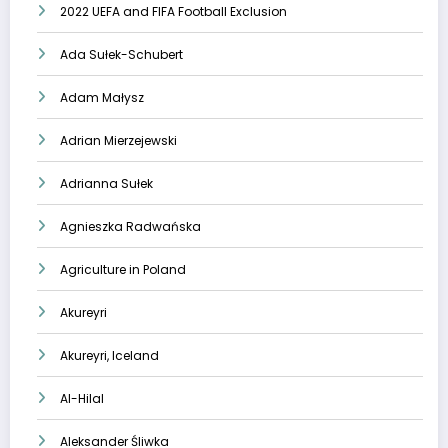
2022 UEFA and FIFA Football Exclusion
Ada Sułek-Schubert
Adam Małysz
Adrian Mierzejewski
Adrianna Sułek
Agnieszka Radwańska
Agriculture in Poland
Akureyri
Akureyri, Iceland
Al-Hilal
Aleksander Śliwka