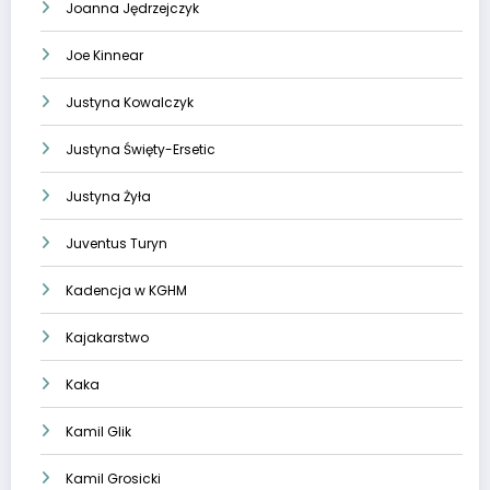
Joanna Jędrzejczyk
Joe Kinnear
Justyna Kowalczyk
Justyna Święty-Ersetic
Justyna Żyła
Juventus Turyn
Kadencja w KGHM
Kajakarstwo
Kaka
Kamil Glik
Kamil Grosicki