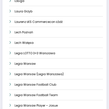
LaLiga
Laura Grzyb
Laurenz ŁKS Commercecon Łódź
Lech Poznań
Lech Wałęsa
Legia LOTTO 3×3 Warszawa
Legia Warsaw
Legia Warsaw (Legia Warszawa)
Legia Warsaw Football Club
Legia Warsaw Football Team
Legia Warsaw Player – Josue