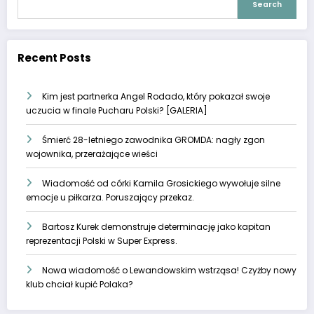
Search
Recent Posts
Kim jest partnerka Angel Rodado, który pokazał swoje
uczucia w finale Pucharu Polski? [GALERIA]
Śmierć 28-letniego zawodnika GROMDA: nagły zgon
wojownika, przerażające wieści
Wiadomość od córki Kamila Grosickiego wywołuje silne
emocje u piłkarza. Poruszający przekaz.
Bartosz Kurek demonstruje determinację jako kapitan
reprezentacji Polski w Super Express.
Nowa wiadomość o Lewandowskim wstrząsa! Czyżby nowy
klub chciał kupić Polaka?