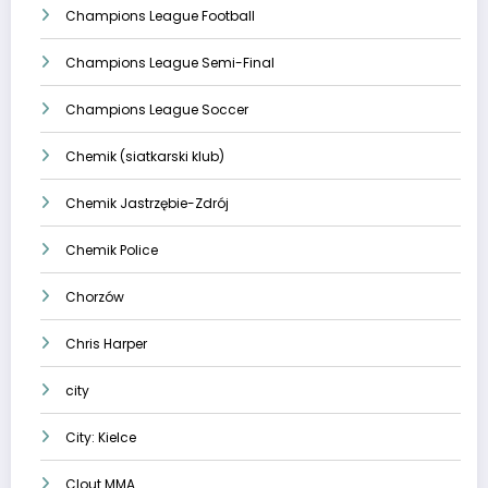
Champions League Football
Champions League Semi-Final
Champions League Soccer
Chemik (siatkarski klub)
Chemik Jastrzębie-Zdrój
Chemik Police
Chorzów
Chris Harper
city
City: Kielce
Clout MMA