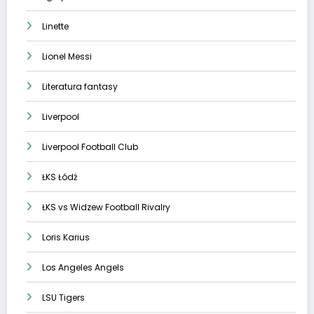
Linette
Lionel Messi
Literatura fantasy
Liverpool
Liverpool Football Club
ŁKS Łódź
ŁKS vs Widzew Football Rivalry
Loris Karius
Los Angeles Angels
LSU Tigers