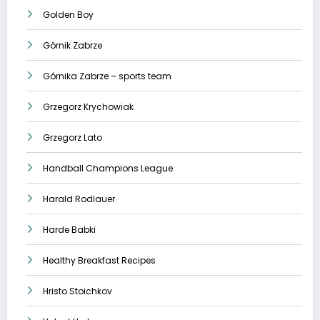
Golden Boy
Górnik Zabrze
Górnika Zabrze – sports team
Grzegorz Krychowiak
Grzegorz Lato
Handball Champions League
Harald Rodlauer
Harde Babki
Healthy Breakfast Recipes
Hristo Stoichkov