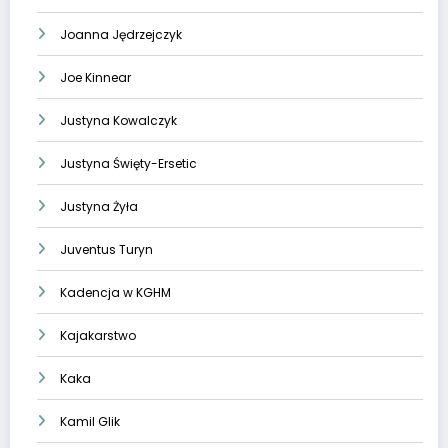
Joanna Jędrzejczyk
Joe Kinnear
Justyna Kowalczyk
Justyna Święty-Ersetic
Justyna Żyła
Juventus Turyn
Kadencja w KGHM
Kajakarstwo
Kaka
Kamil Glik