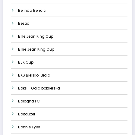
Belinda Bencic
Bestia
Bille Jean King Cup
Billie Jean King Cup
BJK Cup
BKS Bielsko-Biała
Boks – Gala bokserska
Bologna FC
Boltauzer
Bonnie Tyler