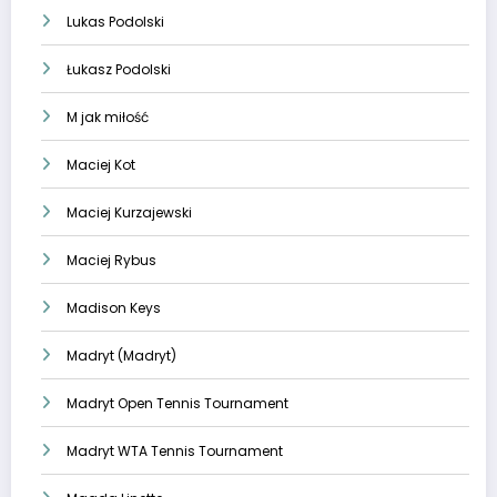
Lukas Podolski
Łukasz Podolski
M jak miłość
Maciej Kot
Maciej Kurzajewski
Maciej Rybus
Madison Keys
Madryt (Madryt)
Madryt Open Tennis Tournament
Madryt WTA Tennis Tournament