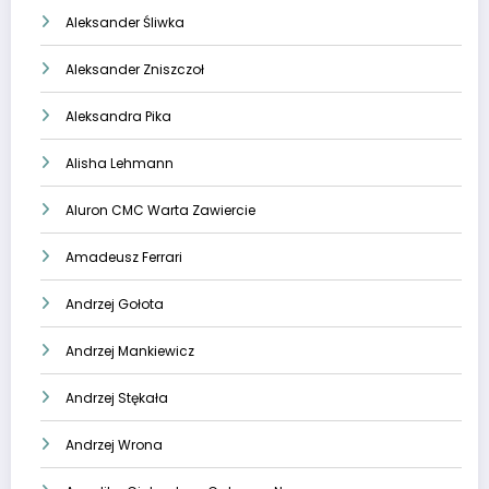
Aleksander Śliwka
Aleksander Zniszczoł
Aleksandra Pika
Alisha Lehmann
Aluron CMC Warta Zawiercie
Amadeusz Ferrari
Andrzej Gołota
Andrzej Mankiewicz
Andrzej Stękała
Andrzej Wrona