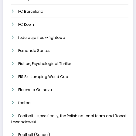
FC Barcelona
FC Koeln
federacja freak-fightowa
Fernando Santos
Fiction, Psychological Thriller
FIS Ski Jumping World Cup
Florencia Guinazu
football
Football – specifically, the Polish national team and Robert
Lewandowski
Football (Soccer)