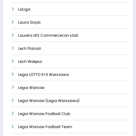
LaLiga
Laura Grzyb
Laurenz ŁKS Commercecon Łódź
Lech Poznań
Lech Wałęsa
Legia LOTTO 3×3 Warszawa
Legia Warsaw
Legia Warsaw (Legia Warszawa)
Legia Warsaw Football Club
Legia Warsaw Football Team