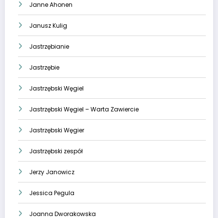
Janne Ahonen
Janusz Kulig
Jastrzębianie
Jastrzębie
Jastrzębski Węgiel
Jastrzębski Węgiel – Warta Zawiercie
Jastrzębski Węgier
Jastrzębski zespół
Jerzy Janowicz
Jessica Pegula
Joanna Dworakowska