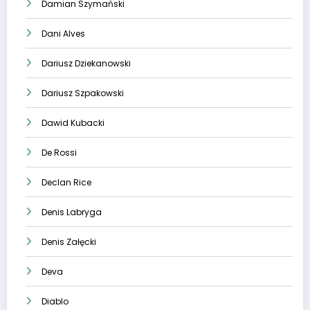
Damian Szymański
Dani Alves
Dariusz Dziekanowski
Dariusz Szpakowski
Dawid Kubacki
De Rossi
Declan Rice
Denis Labryga
Denis Załęcki
Deva
Diablo