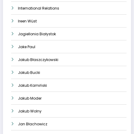
International Relations
Ireen Wüst
Jagiellonia Białystok
Jake Paul
Jakub Błaszczykowski
Jakub Bucki
Jakub Kamiński
Jakub Moder
Jakub Wolny
Jan Błachowicz