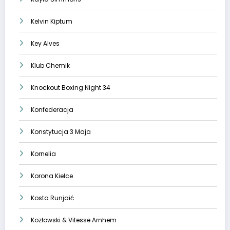
Kelvin Kiptum
Key Alves
Klub Chemik
Knockout Boxing Night 34
Konfederacja
Konstytucja 3 Maja
Kornelia
Korona Kielce
Kosta Runjaić
Kozłowski & Vitesse Arnhem