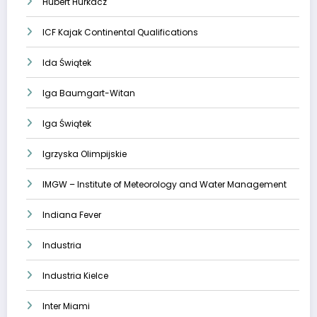
Hubert Hurkacz
ICF Kajak Continental Qualifications
Ida Świątek
Iga Baumgart-Witan
Iga Świątek
Igrzyska Olimpijskie
IMGW – Institute of Meteorology and Water Management
Indiana Fever
Industria
Industria Kielce
Inter Miami