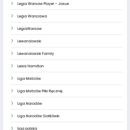
Legia Warsaw Player – Josue
Legia Warszawa
LegiaWarsaw
Lewandowski
Lewandowski Family
Lewis Hamilton
Liga Mistrzów
Liga Mistrzów Piłki Ręcznej
Liga Narodów
Liga Narodów Siatkówki
liga polska