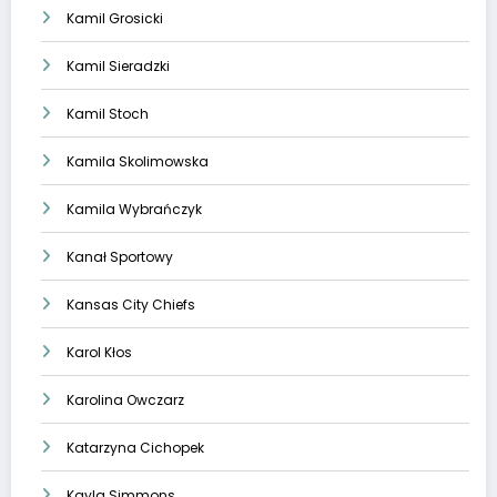
Kamil Grosicki
Kamil Sieradzki
Kamil Stoch
Kamila Skolimowska
Kamila Wybrańczyk
Kanał Sportowy
Kansas City Chiefs
Karol Kłos
Karolina Owczarz
Katarzyna Cichopek
Kayla Simmons