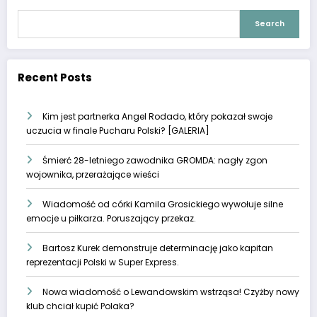
Search
Recent Posts
Kim jest partnerka Angel Rodado, który pokazał swoje
uczucia w finale Pucharu Polski? [GALERIA]
Śmierć 28-letniego zawodnika GROMDA: nagły zgon
wojownika, przerażające wieści
Wiadomość od córki Kamila Grosickiego wywołuje silne
emocje u piłkarza. Poruszający przekaz.
Bartosz Kurek demonstruje determinację jako kapitan
reprezentacji Polski w Super Express.
Nowa wiadomość o Lewandowskim wstrząsa! Czyżby nowy
klub chciał kupić Polaka?