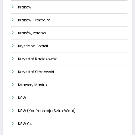
Krakow
Krakow-Prokocim
Kraków, Poland
Krystiana Popieli
Krzysztof Radzikowski
Krzysztof Stanowski
Ksawery Masiuk
KSW
KSW (Konfrontacja Sztuk Walki)
KSW 94