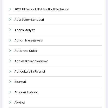
2022 UEFA and FIFA Football Exclusion
Ada Sułek-Schubert
Adam Małysz
Adrian Mierzejewski
Adrianna Sułek
Agnieszka Radwańska
Agriculture in Poland
Akureyri
Akureyri, Iceland
Al-Hilal