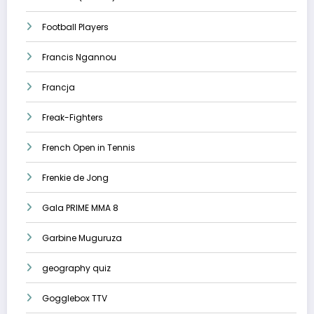
Football Players
Francis Ngannou
Francja
Freak-Fighters
French Open in Tennis
Frenkie de Jong
Gala PRIME MMA 8
Garbine Muguruza
geography quiz
Gogglebox TTV