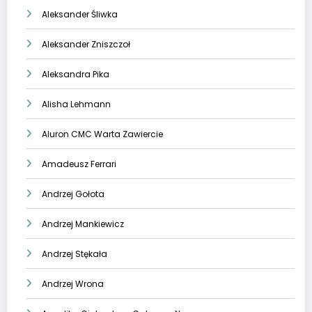
Aleksander Śliwka
Aleksander Zniszczoł
Aleksandra Pika
Alisha Lehmann
Aluron CMC Warta Zawiercie
Amadeusz Ferrari
Andrzej Gołota
Andrzej Mankiewicz
Andrzej Stękała
Andrzej Wrona