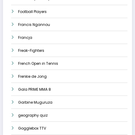
Football Players
Francis Ngannou
Francja
Freak-Fighters
French Open in Tennis
Frenkie de Jong
Gala PRIME MMA 8
Garbine Muguruza
geography quiz
Gogglebox TTV