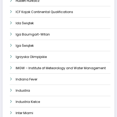
Hubert Hurkacz
ICF Kajak Continental Qualifications
Ida Świątek
Iga Baumgart-Witan
Iga Świątek
Igrzyska Olimpijskie
IMGW – Institute of Meteorology and Water Management
Indiana Fever
Industria
Industria Kielce
Inter Miami