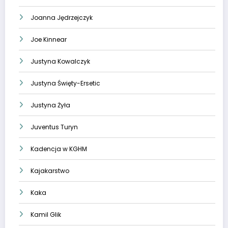
Joanna Jędrzejczyk
Joe Kinnear
Justyna Kowalczyk
Justyna Święty-Ersetic
Justyna Żyła
Juventus Turyn
Kadencja w KGHM
Kajakarstwo
Kaka
Kamil Glik