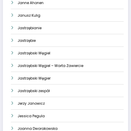
Janne Ahonen
Janusz Kulig
Jastrzębianie
Jastrzębie
Jastrzębski Węgiel
Jastrzębski Węgiel – Warta Zawiercie
Jastrzębski Węgier
Jastrzębski zespół
Jerzy Janowicz
Jessica Pegula
Joanna Dworakowska