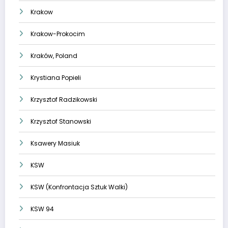
Krakow
Krakow-Prokocim
Kraków, Poland
Krystiana Popieli
Krzysztof Radzikowski
Krzysztof Stanowski
Ksawery Masiuk
KSW
KSW (Konfrontacja Sztuk Walki)
KSW 94