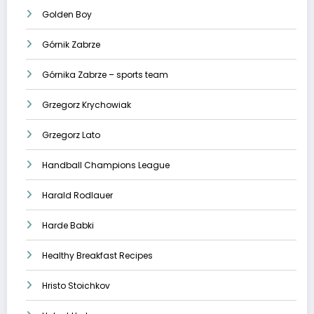
Golden Boy
Górnik Zabrze
Górnika Zabrze – sports team
Grzegorz Krychowiak
Grzegorz Lato
Handball Champions League
Harald Rodlauer
Harde Babki
Healthy Breakfast Recipes
Hristo Stoichkov