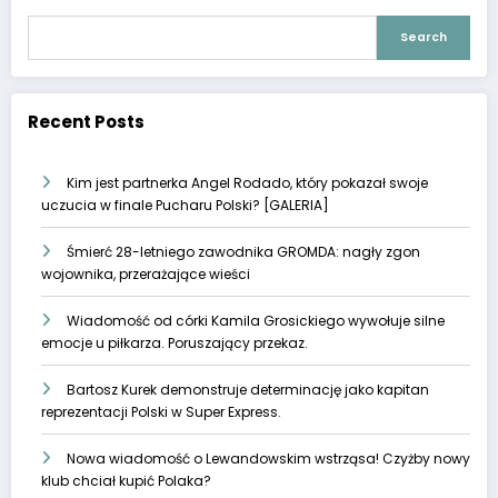
Search
Recent Posts
Kim jest partnerka Angel Rodado, który pokazał swoje
uczucia w finale Pucharu Polski? [GALERIA]
Śmierć 28-letniego zawodnika GROMDA: nagły zgon
wojownika, przerażające wieści
Wiadomość od córki Kamila Grosickiego wywołuje silne
emocje u piłkarza. Poruszający przekaz.
Bartosz Kurek demonstruje determinację jako kapitan
reprezentacji Polski w Super Express.
Nowa wiadomość o Lewandowskim wstrząsa! Czyżby nowy
klub chciał kupić Polaka?