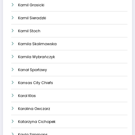
Kamil Grosicki
Kamil Sieradzki
Kamil Stoch
Kamila Skolimowska
Kamila Wybrańczyk
Kanał Sportowy
Kansas City Chiefs
Karol Kłos
Karolina Owczarz
Katarzyna Cichopek
Kayla Simmons