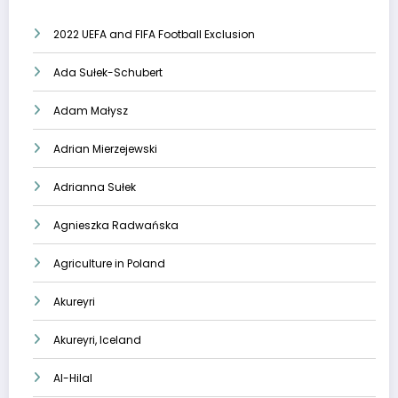
2022 UEFA and FIFA Football Exclusion
Ada Sułek-Schubert
Adam Małysz
Adrian Mierzejewski
Adrianna Sułek
Agnieszka Radwańska
Agriculture in Poland
Akureyri
Akureyri, Iceland
Al-Hilal