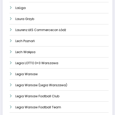
LaLiga
Laura Grzyb
Laurenz ŁKS Commercecon Łódź
Lech Poznań
Lech Wałęsa
Legia LOTTO 3×3 Warszawa
Legia Warsaw
Legia Warsaw (Legia Warszawa)
Legia Warsaw Football Club
Legia Warsaw Football Team