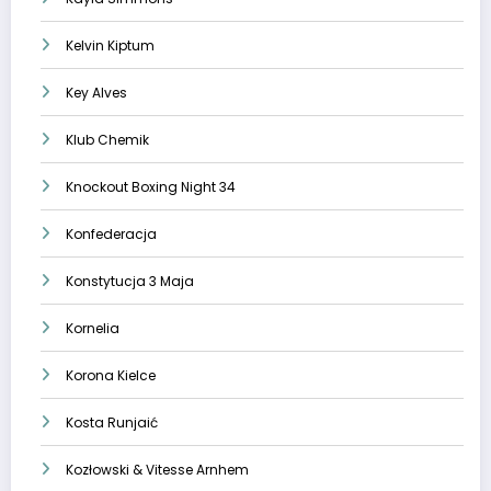
Kelvin Kiptum
Key Alves
Klub Chemik
Knockout Boxing Night 34
Konfederacja
Konstytucja 3 Maja
Kornelia
Korona Kielce
Kosta Runjaić
Kozłowski & Vitesse Arnhem