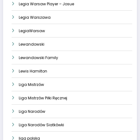
Legia Warsaw Player – Josue
Legia Warszawa
LegiaWarsaw
Lewandowski
Lewandowski Family
Lewis Hamilton
Liga Mistrzów
Liga Mistrzów Piłki Ręcznej
Liga Narodów
Liga Narodów Siatkówki
liga polska