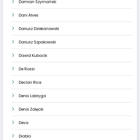
Damian Szymański
Dani Alves
Dariusz Dziekanowski
Dariusz Szpakowski
Dawid Kubacki
De Rossi
Declan Rice
Denis Labryga
Denis Załęcki
Deva
Diablo