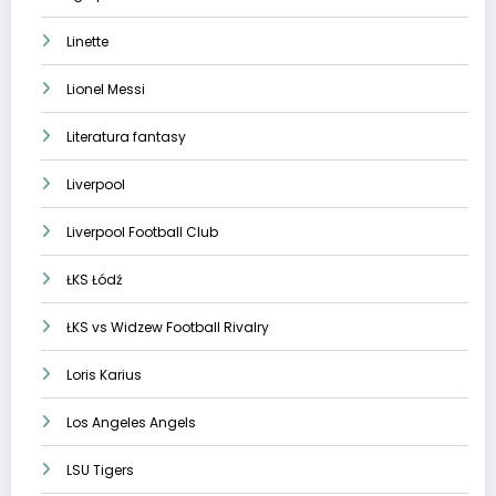
Linette
Lionel Messi
Literatura fantasy
Liverpool
Liverpool Football Club
ŁKS Łódź
ŁKS vs Widzew Football Rivalry
Loris Karius
Los Angeles Angels
LSU Tigers