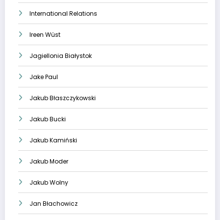
International Relations
Ireen Wüst
Jagiellonia Białystok
Jake Paul
Jakub Błaszczykowski
Jakub Bucki
Jakub Kamiński
Jakub Moder
Jakub Wolny
Jan Błachowicz