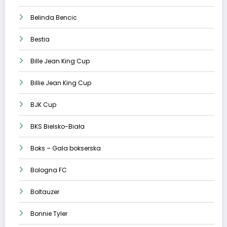
Belinda Bencic
Bestia
Bille Jean King Cup
Billie Jean King Cup
BJK Cup
BKS Bielsko-Biała
Boks – Gala bokserska
Bologna FC
Boltauzer
Bonnie Tyler