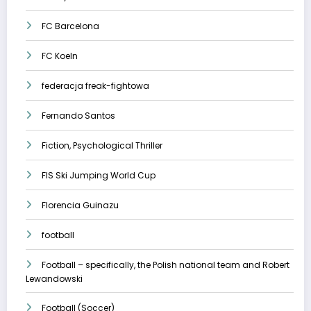
FC Barcelona
FC Koeln
federacja freak-fightowa
Fernando Santos
Fiction, Psychological Thriller
FIS Ski Jumping World Cup
Florencia Guinazu
football
Football – specifically, the Polish national team and Robert
Lewandowski
Football (Soccer)