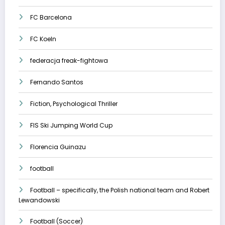
FC Barcelona
FC Koeln
federacja freak-fightowa
Fernando Santos
Fiction, Psychological Thriller
FIS Ski Jumping World Cup
Florencia Guinazu
football
Football – specifically, the Polish national team and Robert
Lewandowski
Football (Soccer)