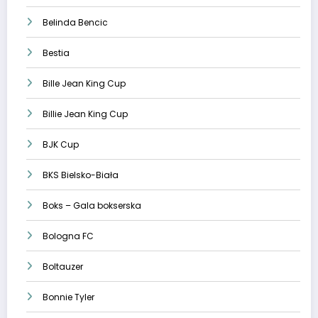
Belinda Bencic
Bestia
Bille Jean King Cup
Billie Jean King Cup
BJK Cup
BKS Bielsko-Biała
Boks – Gala bokserska
Bologna FC
Boltauzer
Bonnie Tyler