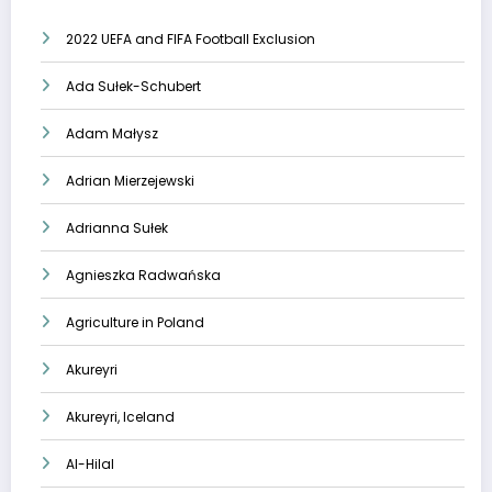
2022 UEFA and FIFA Football Exclusion
Ada Sułek-Schubert
Adam Małysz
Adrian Mierzejewski
Adrianna Sułek
Agnieszka Radwańska
Agriculture in Poland
Akureyri
Akureyri, Iceland
Al-Hilal