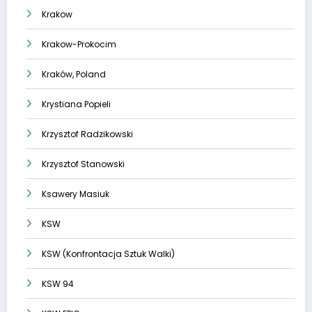
Krakow
Krakow-Prokocim
Kraków, Poland
Krystiana Popieli
Krzysztof Radzikowski
Krzysztof Stanowski
Ksawery Masiuk
KSW
KSW (Konfrontacja Sztuk Walki)
KSW 94