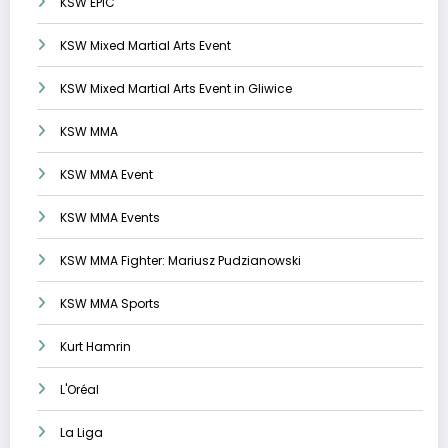
KSW EPIC
KSW Mixed Martial Arts Event
KSW Mixed Martial Arts Event in Gliwice
KSW MMA
KSW MMA Event
KSW MMA Events
KSW MMA Fighter: Mariusz Pudzianowski
KSW MMA Sports
Kurt Hamrin
L'Oréal
La Liga