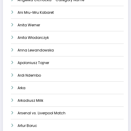
Ani Mru-Mru Kabaret
Anita Werner
Anita Włodarczyk
Anna Lewandowska
Apoloniusz Tajner
Ardi Ndembo
Arka
Arkadiusz Milik
Arsenal vs. Liverpool Match
Artur Boruc