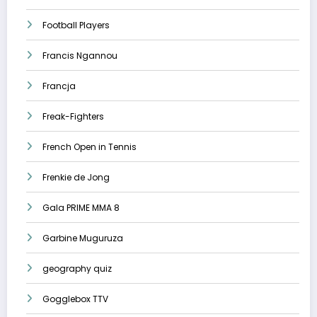
Football Players
Francis Ngannou
Francja
Freak-Fighters
French Open in Tennis
Frenkie de Jong
Gala PRIME MMA 8
Garbine Muguruza
geography quiz
Gogglebox TTV