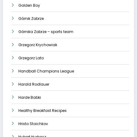
Golden Boy
Górnik Zabrze
Górnika Zabrze – sports team
Grzegorz Krychowiak
Grzegorz Lato
Handball Champions League
Harald Rodlauer
Harde Babki
Healthy Breakfast Recipes
Hristo Stoichkov
Hubert Hurkacz