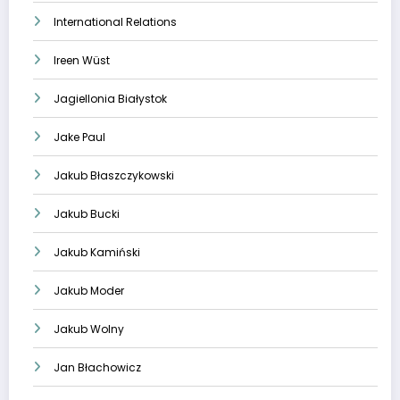
International Relations
Ireen Wüst
Jagiellonia Białystok
Jake Paul
Jakub Błaszczykowski
Jakub Bucki
Jakub Kamiński
Jakub Moder
Jakub Wolny
Jan Błachowicz