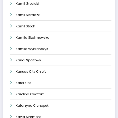
Kamil Grosicki
Kamil Sieradzki
Kamil Stoch
Kamila Skolimowska
Kamila Wybrańczyk
Kanał Sportowy
Kansas City Chiefs
Karol Kłos
Karolina Owczarz
Katarzyna Cichopek
Kayla Simmons