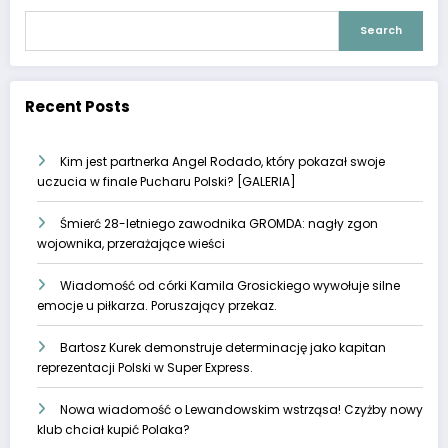
Search
Recent Posts
Kim jest partnerka Angel Rodado, który pokazał swoje
uczucia w finale Pucharu Polski? [GALERIA]
Śmierć 28-letniego zawodnika GROMDA: nagły zgon
wojownika, przerażające wieści
Wiadomość od córki Kamila Grosickiego wywołuje silne
emocje u piłkarza. Poruszający przekaz.
Bartosz Kurek demonstruje determinację jako kapitan
reprezentacji Polski w Super Express.
Nowa wiadomość o Lewandowskim wstrząsa! Czyżby nowy
klub chciał kupić Polaka?