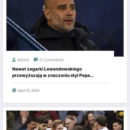
Admin
0 Comments
Nawet zegarki Lewandowskiego
przewyższają w znaczeniu styl Pepa
Guardioli! Trener Man City jest właścicielem
10 warszawskich apartamentów
April 12, 2024