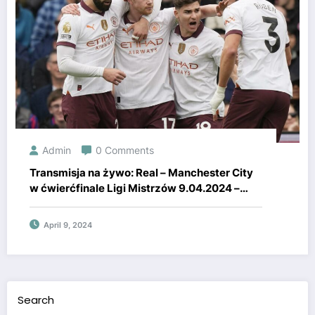
Admin
0 Comments
Transmisja na żywo: Real – Manchester City
w ćwierćfinale Ligi Mistrzów 9.04.2024 –
gdzie oglądać online.
April 9, 2024
Search