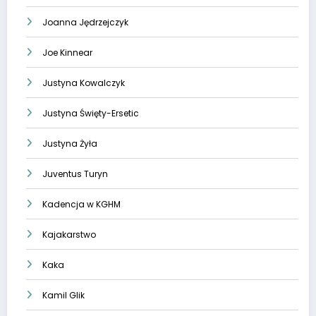
Joanna Jędrzejczyk
Joe Kinnear
Justyna Kowalczyk
Justyna Święty-Ersetic
Justyna Żyła
Juventus Turyn
Kadencja w KGHM
Kajakarstwo
Kaka
Kamil Glik