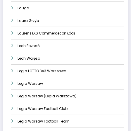
LaLiga
Laura Grzyb
Laurenz ŁKS Commercecon Łódź
Lech Poznań
Lech Wałęsa
Legia LOTTO 3×3 Warszawa
Legia Warsaw
Legia Warsaw (Legia Warszawa)
Legia Warsaw Football Club
Legia Warsaw Football Team