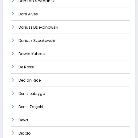
Damian Szymański
Dani Alves
Dariusz Dziekanowski
Dariusz Szpakowski
Dawid Kubacki
De Rossi
Declan Rice
Denis Labryga
Denis Załęcki
Deva
Diablo