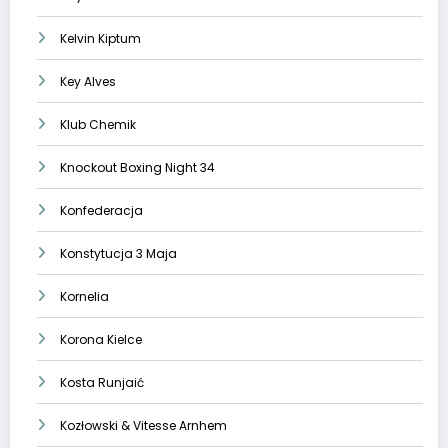
Kelvin Kiptum
Key Alves
Klub Chemik
Knockout Boxing Night 34
Konfederacja
Konstytucja 3 Maja
Kornelia
Korona Kielce
Kosta Runjaić
Kozłowski & Vitesse Arnhem