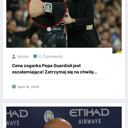
Admin
0 Comments
Cena zegarka Pepa Guardioli jest
oszałamiająca! Zatrzymaj się na chwilę
przed kliknięciem. Super Express.
April 16, 2024