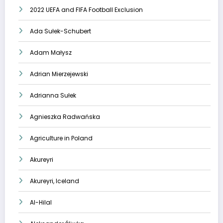
2022 UEFA and FIFA Football Exclusion
Ada Sułek-Schubert
Adam Małysz
Adrian Mierzejewski
Adrianna Sułek
Agnieszka Radwańska
Agriculture in Poland
Akureyri
Akureyri, Iceland
Al-Hilal