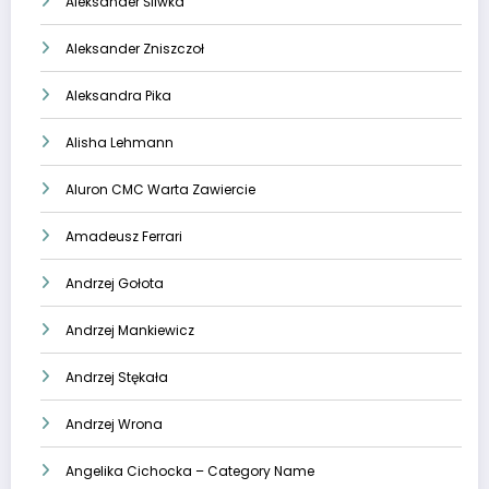
Aleksander Śliwka
Aleksander Zniszczoł
Aleksandra Pika
Alisha Lehmann
Aluron CMC Warta Zawiercie
Amadeusz Ferrari
Andrzej Gołota
Andrzej Mankiewicz
Andrzej Stękała
Andrzej Wrona
Angelika Cichocka – Category Name