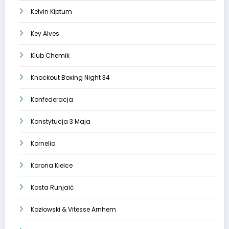
Kelvin Kiptum
Key Alves
Klub Chemik
Knockout Boxing Night 34
Konfederacja
Konstytucja 3 Maja
Kornelia
Korona Kielce
Kosta Runjaić
Kozłowski & Vitesse Arnhem