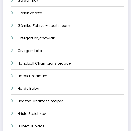
Golden Boy
Górnik Zabrze
Górnika Zabrze – sports team
Grzegorz Krychowiak
Grzegorz Lato
Handball Champions League
Harald Rodlauer
Harde Babki
Healthy Breakfast Recipes
Hristo Stoichkov
Hubert Hurkacz