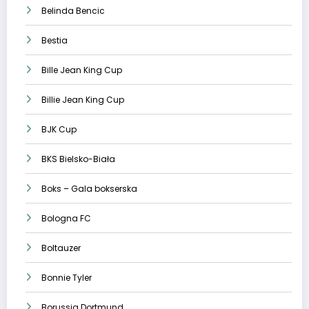
Belinda Bencic
Bestia
Bille Jean King Cup
Billie Jean King Cup
BJK Cup
BKS Bielsko-Biała
Boks – Gala bokserska
Bologna FC
Boltauzer
Bonnie Tyler
Borussia Dortmund