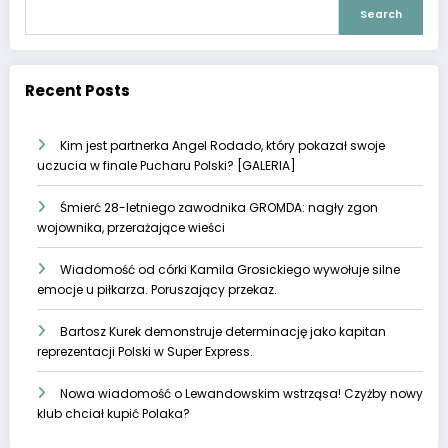
Search
Recent Posts
Kim jest partnerka Angel Rodado, który pokazał swoje
uczucia w finale Pucharu Polski? [GALERIA]
Śmierć 28-letniego zawodnika GROMDA: nagły zgon
wojownika, przerażające wieści
Wiadomość od córki Kamila Grosickiego wywołuje silne
emocje u piłkarza. Poruszający przekaz.
Bartosz Kurek demonstruje determinację jako kapitan
reprezentacji Polski w Super Express.
Nowa wiadomość o Lewandowskim wstrząsa! Czyżby nowy
klub chciał kupić Polaka?