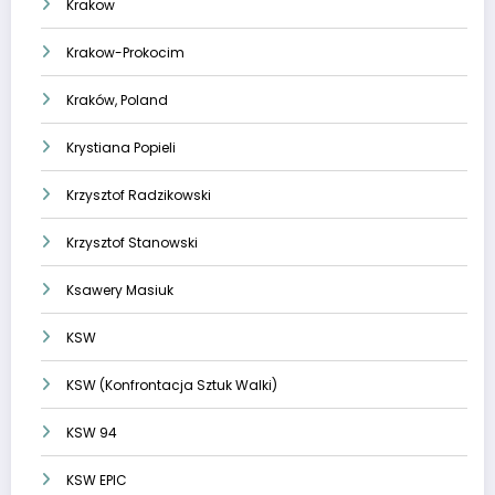
Krakow
Krakow-Prokocim
Kraków, Poland
Krystiana Popieli
Krzysztof Radzikowski
Krzysztof Stanowski
Ksawery Masiuk
KSW
KSW (Konfrontacja Sztuk Walki)
KSW 94
KSW EPIC