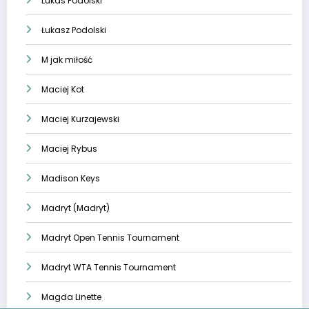
Lukas Podolski
Łukasz Podolski
M jak miłość
Maciej Kot
Maciej Kurzajewski
Maciej Rybus
Madison Keys
Madryt (Madryt)
Madryt Open Tennis Tournament
Madryt WTA Tennis Tournament
Magda Linette