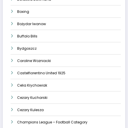
Boxing
Bożydar Iwanow
Buffalo Bills
Bydgoszcz
Caroline Wozniacki
Castelfiorentino United 1925
Celia Krychowiak
Cezary Kucharski
Cezary Kulesza
Champions League – Football Category