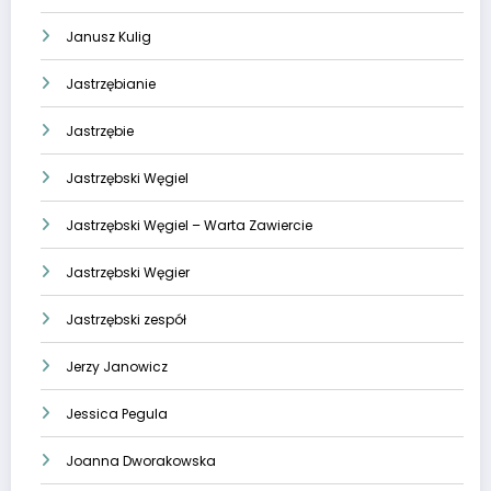
Janusz Kulig
Jastrzębianie
Jastrzębie
Jastrzębski Węgiel
Jastrzębski Węgiel – Warta Zawiercie
Jastrzębski Węgier
Jastrzębski zespół
Jerzy Janowicz
Jessica Pegula
Joanna Dworakowska