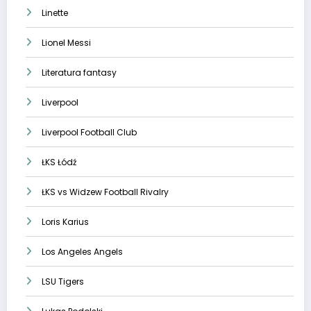
Linette
Lionel Messi
Literatura fantasy
Liverpool
Liverpool Football Club
ŁKS Łódź
ŁKS vs Widzew Football Rivalry
Loris Karius
Los Angeles Angels
LSU Tigers