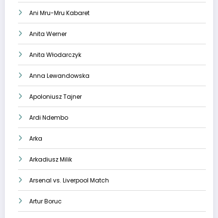
Ani Mru-Mru Kabaret
Anita Werner
Anita Włodarczyk
Anna Lewandowska
Apoloniusz Tajner
Ardi Ndembo
Arka
Arkadiusz Milik
Arsenal vs. Liverpool Match
Artur Boruc