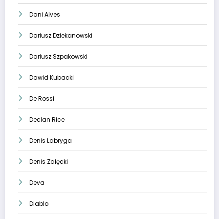
Dani Alves
Dariusz Dziekanowski
Dariusz Szpakowski
Dawid Kubacki
De Rossi
Declan Rice
Denis Labryga
Denis Załęcki
Deva
Diablo