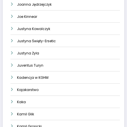
Joanna Jędrzejczyk
Joe Kinnear
Justyna Kowalczyk
Justyna Święty-Ersetic
Justyna Żyła
Juventus Turyn
Kadencja w KGHM
Kajakarstwo
Kaka
Kamil Glik
Kamil Grosicki