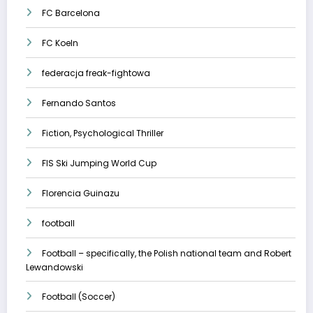
FC Barcelona
FC Koeln
federacja freak-fightowa
Fernando Santos
Fiction, Psychological Thriller
FIS Ski Jumping World Cup
Florencia Guinazu
football
Football – specifically, the Polish national team and Robert
Lewandowski
Football (Soccer)