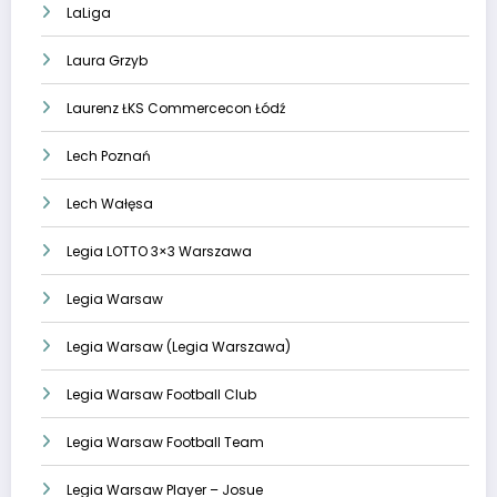
LaLiga
Laura Grzyb
Laurenz ŁKS Commercecon Łódź
Lech Poznań
Lech Wałęsa
Legia LOTTO 3×3 Warszawa
Legia Warsaw
Legia Warsaw (Legia Warszawa)
Legia Warsaw Football Club
Legia Warsaw Football Team
Legia Warsaw Player – Josue