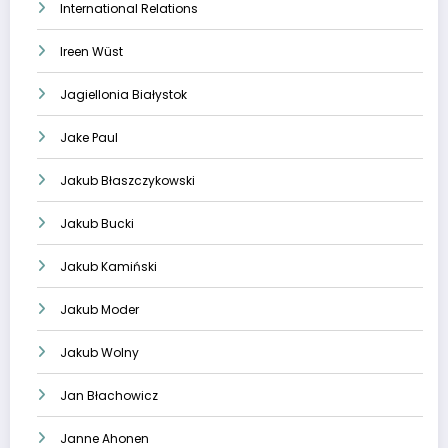
International Relations
Ireen Wüst
Jagiellonia Białystok
Jake Paul
Jakub Błaszczykowski
Jakub Bucki
Jakub Kamiński
Jakub Moder
Jakub Wolny
Jan Błachowicz
Janne Ahonen