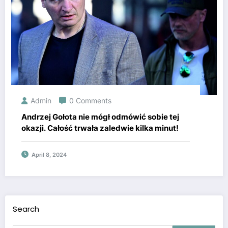
Admin
0 Comments
Andrzej Gołota nie mógł odmówić sobie tej
okazji. Całość trwała zaledwie kilka minut!
April 8, 2024
Search