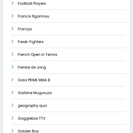
Football Players
Francis Ngannou
Francja
Freak-Fighters
French Open in Tennis
Frenkie de Jong
Gala PRIME MMA 8
Garbine Muguruza
geography quiz
Gogglebox TTV
Golden Boy