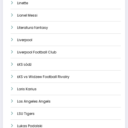
Linette
Lionel Messi
Literatura fantasy
Liverpool
Liverpool Football Club
ŁKS Łódź
ŁKS vs Widzew Football Rivalry
Loris Karius
Los Angeles Angels
LSU Tigers
Lukas Podolski