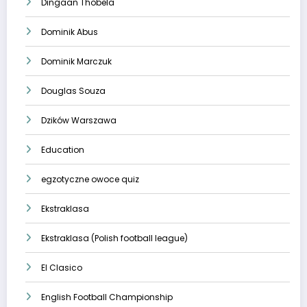
Dingaan Thobela
Dominik Abus
Dominik Marczuk
Douglas Souza
Dzików Warszawa
Education
egzotyczne owoce quiz
Ekstraklasa
Ekstraklasa (Polish football league)
El Clasico
English Football Championship