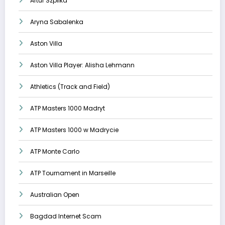
Artur Szpilka
Aryna Sabalenka
Aston Villa
Aston Villa Player: Alisha Lehmann
Athletics (Track and Field)
ATP Masters 1000 Madryt
ATP Masters 1000 w Madrycie
ATP Monte Carlo
ATP Tournament in Marseille
Australian Open
Bagdad Internet Scam