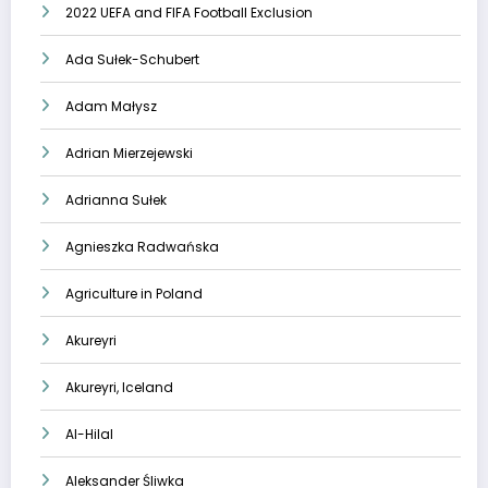
2022 UEFA and FIFA Football Exclusion
Ada Sułek-Schubert
Adam Małysz
Adrian Mierzejewski
Adrianna Sułek
Agnieszka Radwańska
Agriculture in Poland
Akureyri
Akureyri, Iceland
Al-Hilal
Aleksander Śliwka