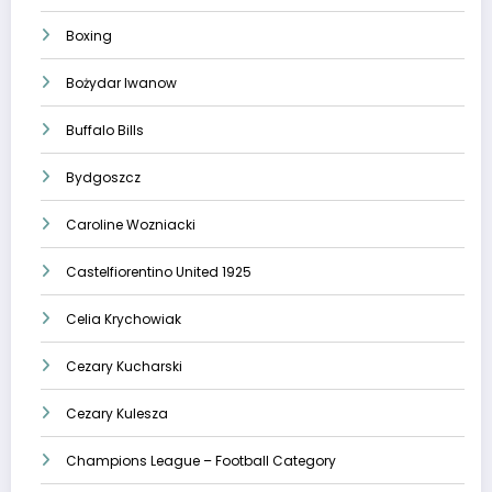
Boxing
Bożydar Iwanow
Buffalo Bills
Bydgoszcz
Caroline Wozniacki
Castelfiorentino United 1925
Celia Krychowiak
Cezary Kucharski
Cezary Kulesza
Champions League – Football Category