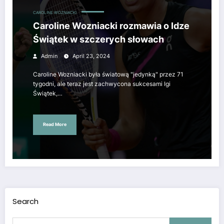
CAROLINE WOZNIACKI
Caroline Wozniacki rozmawia o Idze
Świątek w szczerych słowach
Admin
April 23, 2024
Caroline Wozniacki była światową "jedynką" przez 71
tygodni, ale teraz jest zachwycona sukcesami Igi
Świątek,…
Read More
Search