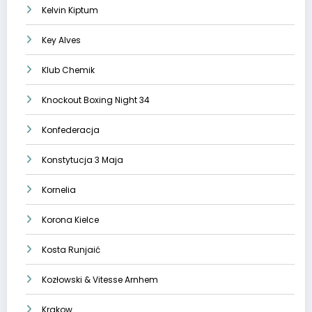
Kelvin Kiptum
Key Alves
Klub Chemik
Knockout Boxing Night 34
Konfederacja
Konstytucja 3 Maja
Kornelia
Korona Kielce
Kosta Runjaić
Kozłowski & Vitesse Arnhem
Krakow