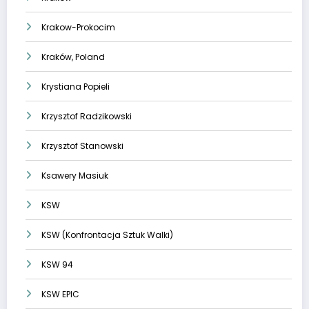
Krakow-Prokocim
Kraków, Poland
Krystiana Popieli
Krzysztof Radzikowski
Krzysztof Stanowski
Ksawery Masiuk
KSW
KSW (Konfrontacja Sztuk Walki)
KSW 94
KSW EPIC