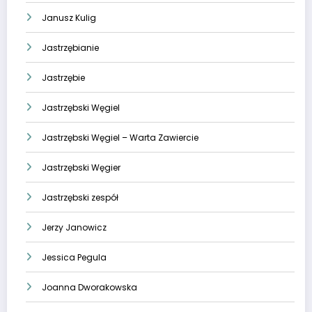
Janusz Kulig
Jastrzębianie
Jastrzębie
Jastrzębski Węgiel
Jastrzębski Węgiel – Warta Zawiercie
Jastrzębski Węgier
Jastrzębski zespół
Jerzy Janowicz
Jessica Pegula
Joanna Dworakowska