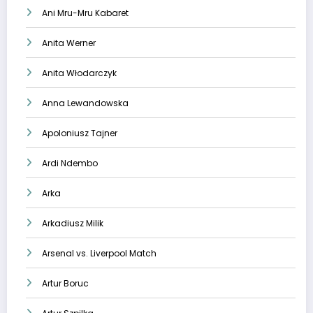
Ani Mru-Mru Kabaret
Anita Werner
Anita Włodarczyk
Anna Lewandowska
Apoloniusz Tajner
Ardi Ndembo
Arka
Arkadiusz Milik
Arsenal vs. Liverpool Match
Artur Boruc