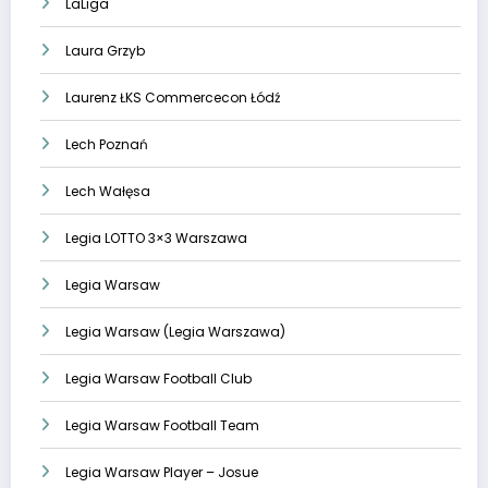
LaLiga
Laura Grzyb
Laurenz ŁKS Commercecon Łódź
Lech Poznań
Lech Wałęsa
Legia LOTTO 3×3 Warszawa
Legia Warsaw
Legia Warsaw (Legia Warszawa)
Legia Warsaw Football Club
Legia Warsaw Football Team
Legia Warsaw Player – Josue