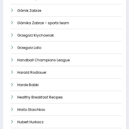
Górnik Zabrze
Górnika Zabrze – sports team
Grzegorz Krychowiak
Grzegorz Lato
Handball Champions League
Harald Rodlauer
Harde Babki
Healthy Breakfast Recipes
Hristo Stoichkov
Hubert Hurkacz