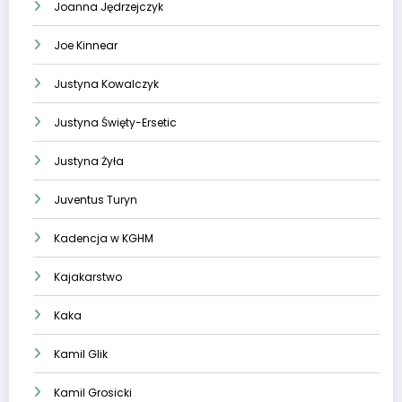
Joanna Jędrzejczyk
Joe Kinnear
Justyna Kowalczyk
Justyna Święty-Ersetic
Justyna Żyła
Juventus Turyn
Kadencja w KGHM
Kajakarstwo
Kaka
Kamil Glik
Kamil Grosicki