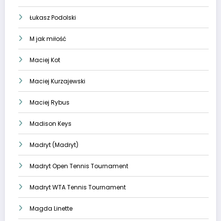
Łukasz Podolski
M jak miłość
Maciej Kot
Maciej Kurzajewski
Maciej Rybus
Madison Keys
Madryt (Madryt)
Madryt Open Tennis Tournament
Madryt WTA Tennis Tournament
Magda Linette