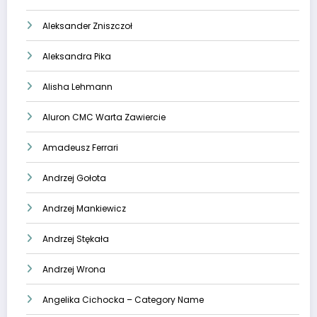
Aleksander Zniszczoł
Aleksandra Pika
Alisha Lehmann
Aluron CMC Warta Zawiercie
Amadeusz Ferrari
Andrzej Gołota
Andrzej Mankiewicz
Andrzej Stękała
Andrzej Wrona
Angelika Cichocka – Category Name