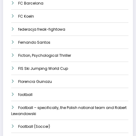
FC Barcelona
FC Koeln
federacja freak-fightowa
Fernando Santos
Fiction, Psychological Thriller
FIS Ski Jumping World Cup
Florencia Guinazu
football
Football – specifically, the Polish national team and Robert
Lewandowski
Football (Soccer)