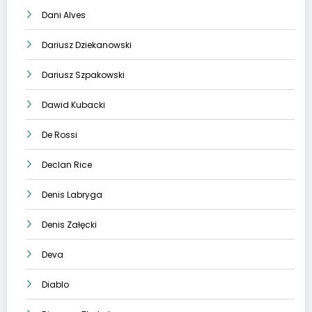
Dani Alves
Dariusz Dziekanowski
Dariusz Szpakowski
Dawid Kubacki
De Rossi
Declan Rice
Denis Labryga
Denis Załęcki
Deva
Diablo