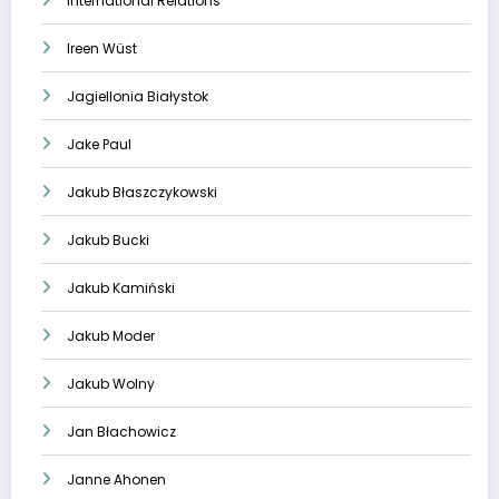
International Relations
Ireen Wüst
Jagiellonia Białystok
Jake Paul
Jakub Błaszczykowski
Jakub Bucki
Jakub Kamiński
Jakub Moder
Jakub Wolny
Jan Błachowicz
Janne Ahonen