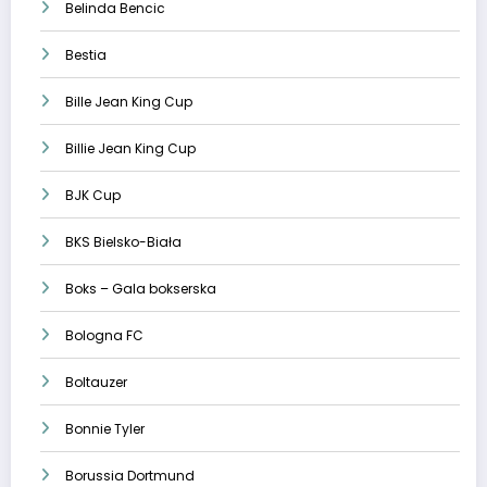
Belinda Bencic
Bestia
Bille Jean King Cup
Billie Jean King Cup
BJK Cup
BKS Bielsko-Biała
Boks – Gala bokserska
Bologna FC
Boltauzer
Bonnie Tyler
Borussia Dortmund