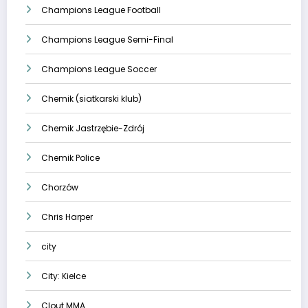
Champions League Football
Champions League Semi-Final
Champions League Soccer
Chemik (siatkarski klub)
Chemik Jastrzębie-Zdrój
Chemik Police
Chorzów
Chris Harper
city
City: Kielce
Clout MMA