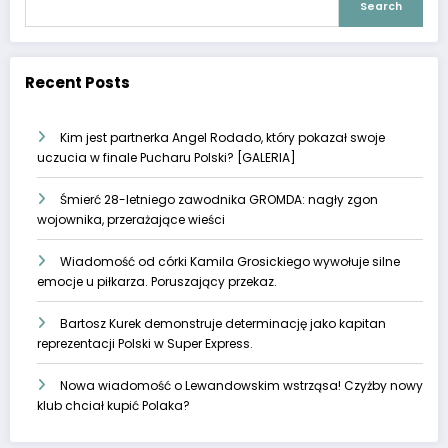
Search
Recent Posts
Kim jest partnerka Angel Rodado, który pokazał swoje
uczucia w finale Pucharu Polski? [GALERIA]
Śmierć 28-letniego zawodnika GROMDA: nagły zgon
wojownika, przerażające wieści
Wiadomość od córki Kamila Grosickiego wywołuje silne
emocje u piłkarza. Poruszający przekaz.
Bartosz Kurek demonstruje determinację jako kapitan
reprezentacji Polski w Super Express.
Nowa wiadomość o Lewandowskim wstrząsa! Czyżby nowy
klub chciał kupić Polaka?