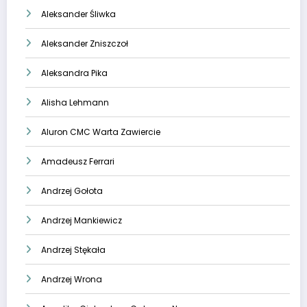
Aleksander Śliwka
Aleksander Zniszczoł
Aleksandra Pika
Alisha Lehmann
Aluron CMC Warta Zawiercie
Amadeusz Ferrari
Andrzej Gołota
Andrzej Mankiewicz
Andrzej Stękała
Andrzej Wrona