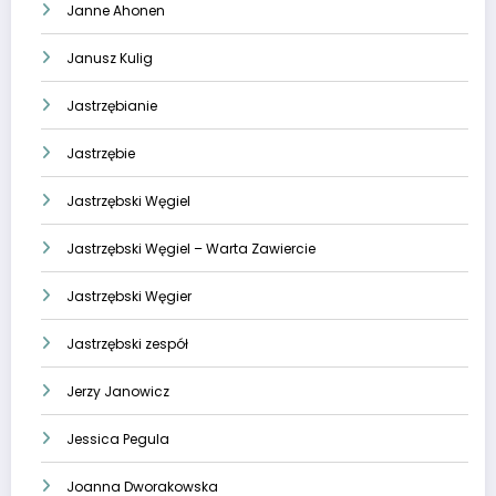
Janne Ahonen
Janusz Kulig
Jastrzębianie
Jastrzębie
Jastrzębski Węgiel
Jastrzębski Węgiel – Warta Zawiercie
Jastrzębski Węgier
Jastrzębski zespół
Jerzy Janowicz
Jessica Pegula
Joanna Dworakowska