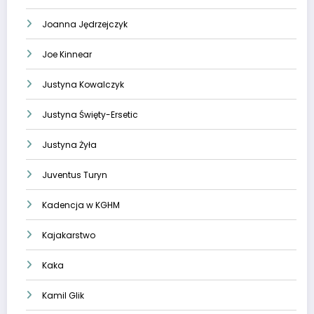
Joanna Jędrzejczyk
Joe Kinnear
Justyna Kowalczyk
Justyna Święty-Ersetic
Justyna Żyła
Juventus Turyn
Kadencja w KGHM
Kajakarstwo
Kaka
Kamil Glik