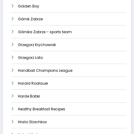
Golden Boy
Górnik Zabrze
Górnika Zabrze – sports team
Grzegorz Krychowiak
Grzegorz Lato
Handball Champions League
Harald Rodlauer
Harde Babki
Healthy Breakfast Recipes
Hristo Stoichkov