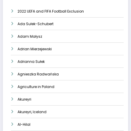
2022 UEFA and FIFA Football Exclusion
Ada Sułek-Schubert
Adam Małysz
Adrian Mierzejewski
Adrianna Sułek
Agnieszka Radwańska
Agriculture in Poland
Akureyri
Akureyri, Iceland
Al-Hilal