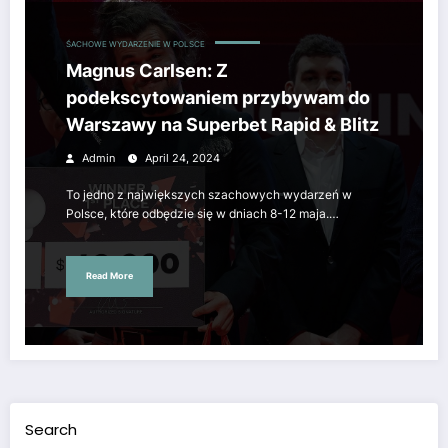
ŚACHOWE WYDARZENIE W POLSCE
Magnus Carlsen: Z
podekscytowaniem przybywam do
Warszawy na Superbet Rapid & Blitz
Admin
April 24, 2024
To jedno z największych szachowych wydarzeń w
Polsce, które odbędzie się w dniach 8-12 maja.…
Read More
Search