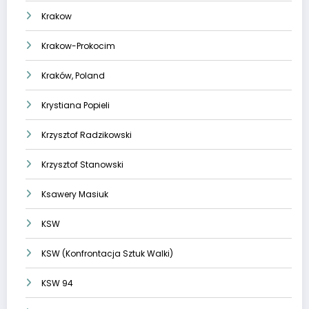
Krakow
Krakow-Prokocim
Kraków, Poland
Krystiana Popieli
Krzysztof Radzikowski
Krzysztof Stanowski
Ksawery Masiuk
KSW
KSW (Konfrontacja Sztuk Walki)
KSW 94