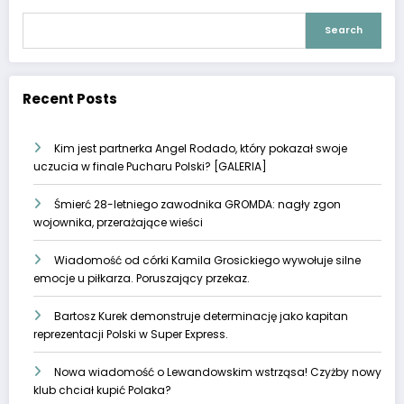
Search
Recent Posts
Kim jest partnerka Angel Rodado, który pokazał swoje
uczucia w finale Pucharu Polski? [GALERIA]
Śmierć 28-letniego zawodnika GROMDA: nagły zgon
wojownika, przerażające wieści
Wiadomość od córki Kamila Grosickiego wywołuje silne
emocje u piłkarza. Poruszający przekaz.
Bartosz Kurek demonstruje determinację jako kapitan
reprezentacji Polski w Super Express.
Nowa wiadomość o Lewandowskim wstrząsa! Czyżby nowy
klub chciał kupić Polaka?