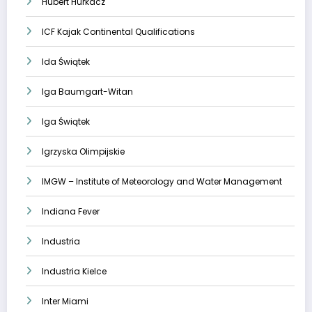
Hubert Hurkacz
ICF Kajak Continental Qualifications
Ida Świątek
Iga Baumgart-Witan
Iga Świątek
Igrzyska Olimpijskie
IMGW – Institute of Meteorology and Water Management
Indiana Fever
Industria
Industria Kielce
Inter Miami