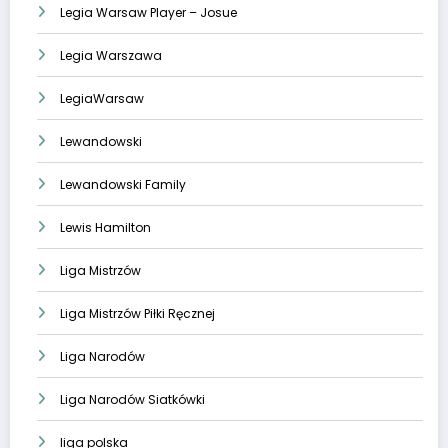
Legia Warsaw Player – Josue
Legia Warszawa
LegiaWarsaw
Lewandowski
Lewandowski Family
Lewis Hamilton
Liga Mistrzów
Liga Mistrzów Piłki Ręcznej
Liga Narodów
Liga Narodów Siatkówki
liga polska