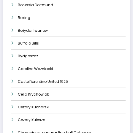
Borussia Dortmund
Boxing
Bożydar Iwanow
Buffalo Bills
Bydgoszcz
Caroline Wozniacki
Castelfiorentino United 1925
Celia Krychowiak
Cezary Kucharski
Cezary Kulesza
Champions League – Football Category