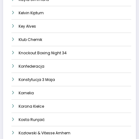
Kelvin Kiptum
Key Alves
Klub Chemik
Knockout Boxing Night 34
Konfederacja
Konstytucja 3 Maja
Kornelia
Korona Kielce
Kosta Runjaić
Kozłowski & Vitesse Arnhem