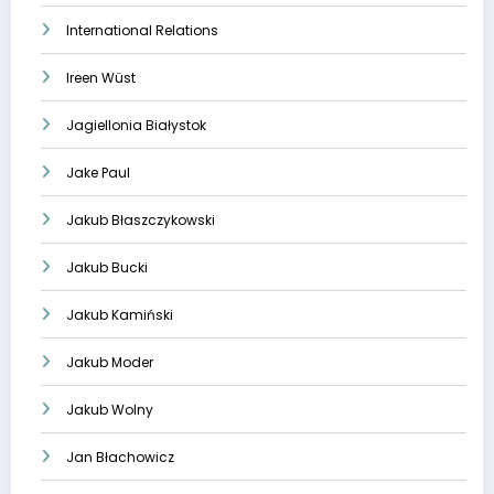
International Relations
Ireen Wüst
Jagiellonia Białystok
Jake Paul
Jakub Błaszczykowski
Jakub Bucki
Jakub Kamiński
Jakub Moder
Jakub Wolny
Jan Błachowicz