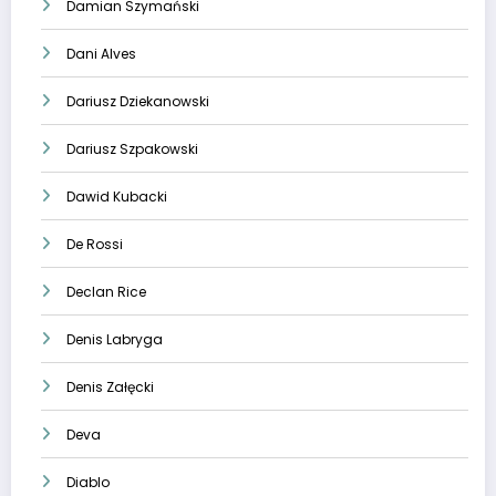
Damian Szymański
Dani Alves
Dariusz Dziekanowski
Dariusz Szpakowski
Dawid Kubacki
De Rossi
Declan Rice
Denis Labryga
Denis Załęcki
Deva
Diablo