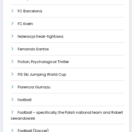
FC Barcelona
FC Koeln
federacja freak-fightowa
Fernando Santos
Fiction, Psychological Thriller
FIS Ski Jumping World Cup
Florencia Guinazu
football
Football – specifically, the Polish national team and Robert
Lewandowski
Football (Soccer)