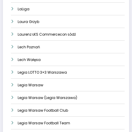
LaLiga
Laura Grzyb
Laurenz ŁKS Commercecon Łódź
Lech Poznań
Lech Wałęsa
Legia LOTTO 3×3 Warszawa
Legia Warsaw
Legia Warsaw (Legia Warszawa)
Legia Warsaw Football Club
Legia Warsaw Football Team