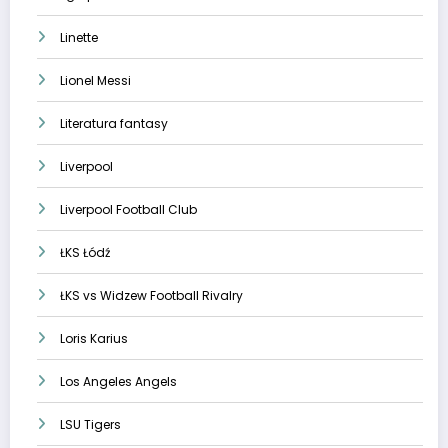
Linette
Lionel Messi
Literatura fantasy
Liverpool
Liverpool Football Club
ŁKS Łódź
ŁKS vs Widzew Football Rivalry
Loris Karius
Los Angeles Angels
LSU Tigers