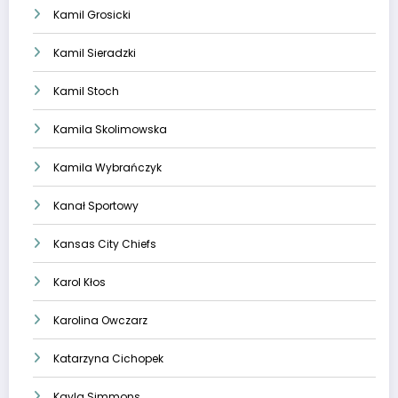
Kamil Grosicki
Kamil Sieradzki
Kamil Stoch
Kamila Skolimowska
Kamila Wybrańczyk
Kanał Sportowy
Kansas City Chiefs
Karol Kłos
Karolina Owczarz
Katarzyna Cichopek
Kayla Simmons