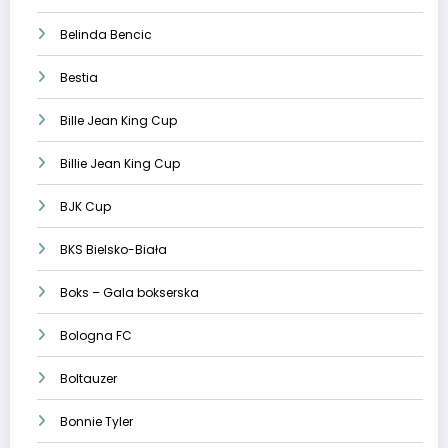
Belinda Bencic
Bestia
Bille Jean King Cup
Billie Jean King Cup
BJK Cup
BKS Bielsko-Biała
Boks – Gala bokserska
Bologna FC
Boltauzer
Bonnie Tyler