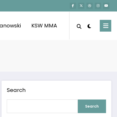
kanowski
KSW MMA
Search
Search