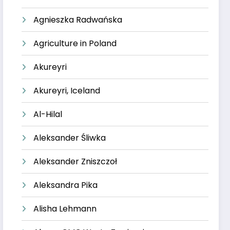
Agnieszka Radwańska
Agriculture in Poland
Akureyri
Akureyri, Iceland
Al-Hilal
Aleksander Śliwka
Aleksander Zniszczoł
Aleksandra Pika
Alisha Lehmann