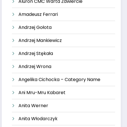
Aluron CMC Warta Zawiercie
Amadeusz Ferrari
Andrzej Gołota
Andrzej Mankiewicz
Andrzej Stękała
Andrzej Wrona
Angelika Cichocka – Category Name
Ani Mru-Mru Kabaret
Anita Werner
Anita Włodarczyk