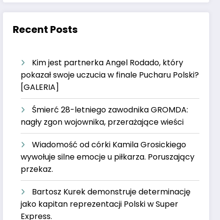
Recent Posts
Kim jest partnerka Angel Rodado, który
pokazał swoje uczucia w finale Pucharu Polski?
[GALERIA]
Śmierć 28-letniego zawodnika GROMDA:
nagły zgon wojownika, przerażające wieści
Wiadomość od córki Kamila Grosickiego
wywołuje silne emocje u piłkarza. Poruszający
przekaz.
Bartosz Kurek demonstruje determinację
jako kapitan reprezentacji Polski w Super
Express.