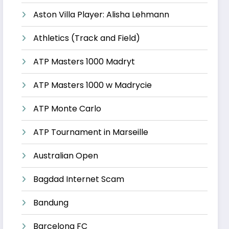
Aston Villa Player: Alisha Lehmann
Athletics (Track and Field)
ATP Masters 1000 Madryt
ATP Masters 1000 w Madrycie
ATP Monte Carlo
ATP Tournament in Marseille
Australian Open
Bagdad Internet Scam
Bandung
Barcelona FC