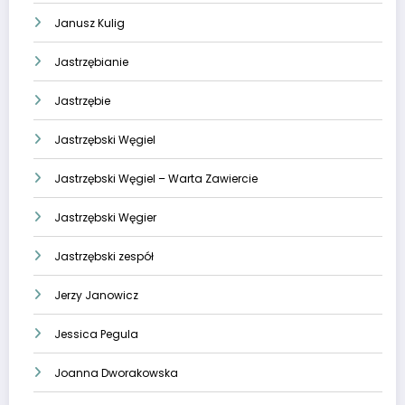
Janusz Kulig
Jastrzębianie
Jastrzębie
Jastrzębski Węgiel
Jastrzębski Węgiel – Warta Zawiercie
Jastrzębski Węgier
Jastrzębski zespół
Jerzy Janowicz
Jessica Pegula
Joanna Dworakowska