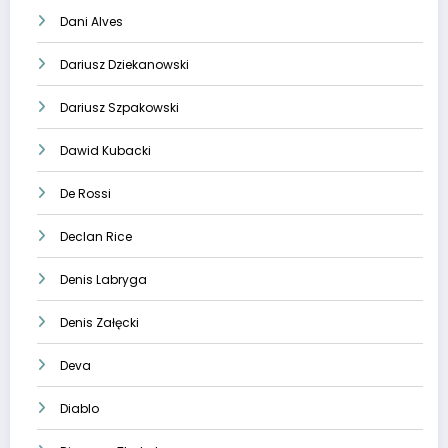
Dani Alves
Dariusz Dziekanowski
Dariusz Szpakowski
Dawid Kubacki
De Rossi
Declan Rice
Denis Labryga
Denis Załęcki
Deva
Diablo