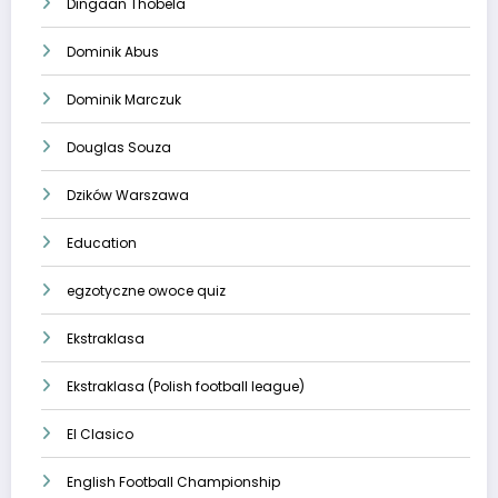
Dingaan Thobela
Dominik Abus
Dominik Marczuk
Douglas Souza
Dzików Warszawa
Education
egzotyczne owoce quiz
Ekstraklasa
Ekstraklasa (Polish football league)
El Clasico
English Football Championship