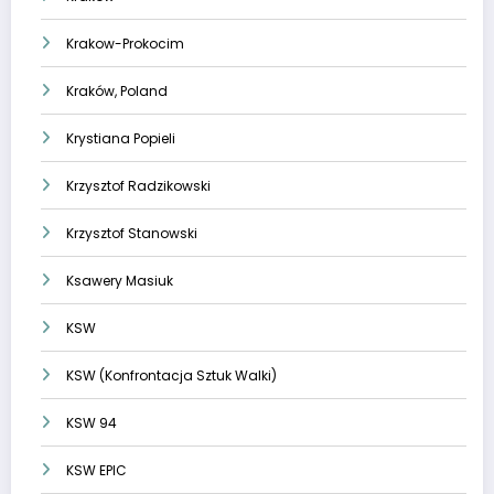
Krakow-Prokocim
Kraków, Poland
Krystiana Popieli
Krzysztof Radzikowski
Krzysztof Stanowski
Ksawery Masiuk
KSW
KSW (Konfrontacja Sztuk Walki)
KSW 94
KSW EPIC