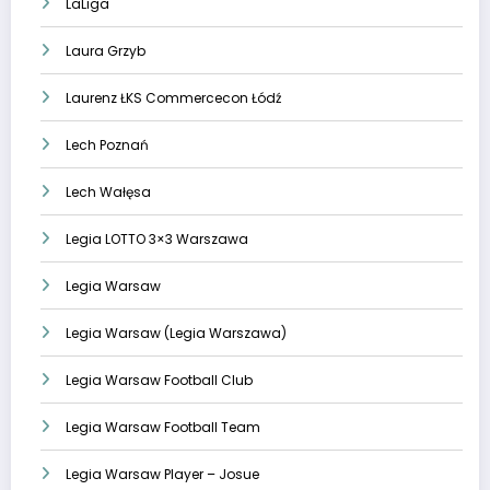
LaLiga
Laura Grzyb
Laurenz ŁKS Commercecon Łódź
Lech Poznań
Lech Wałęsa
Legia LOTTO 3×3 Warszawa
Legia Warsaw
Legia Warsaw (Legia Warszawa)
Legia Warsaw Football Club
Legia Warsaw Football Team
Legia Warsaw Player – Josue