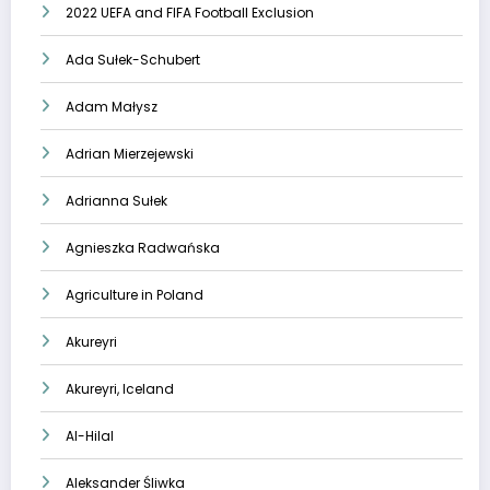
2022 UEFA and FIFA Football Exclusion
Ada Sułek-Schubert
Adam Małysz
Adrian Mierzejewski
Adrianna Sułek
Agnieszka Radwańska
Agriculture in Poland
Akureyri
Akureyri, Iceland
Al-Hilal
Aleksander Śliwka