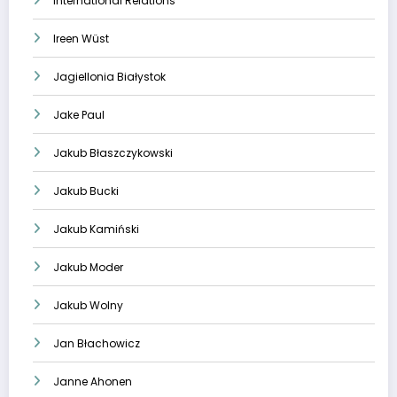
International Relations
Ireen Wüst
Jagiellonia Białystok
Jake Paul
Jakub Błaszczykowski
Jakub Bucki
Jakub Kamiński
Jakub Moder
Jakub Wolny
Jan Błachowicz
Janne Ahonen