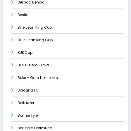
Belinda Bencic
Bestia
Bille Jean King Cup
Billie Jean King Cup
BJK Cup
BKS Bielsko-Biała
Boks – Gala bokserska
Bologna FC
Boltauzer
Bonnie Tyler
Borussia Dortmund