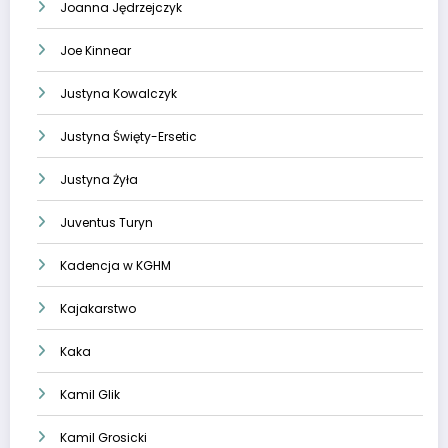
Joanna Jędrzejczyk
Joe Kinnear
Justyna Kowalczyk
Justyna Święty-Ersetic
Justyna Żyła
Juventus Turyn
Kadencja w KGHM
Kajakarstwo
Kaka
Kamil Glik
Kamil Grosicki