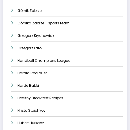
Górnik Zabrze
Górnika Zabrze – sports team
Grzegorz Krychowiak
Grzegorz Lato
Handball Champions League
Harald Rodlauer
Harde Babki
Healthy Breakfast Recipes
Hristo Stoichkov
Hubert Hurkacz