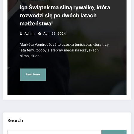
Iga Świątek ma silną rywalkę, która
rozwodzi się po dwóch latach
małżeństwa!
Admin
April 23, 2024
Markéta Vondroušová to czeska tenisistka, która trzy
lata temu zdobyła srebrny medal na igrzyskach
olimpijskich…
Read More
Search