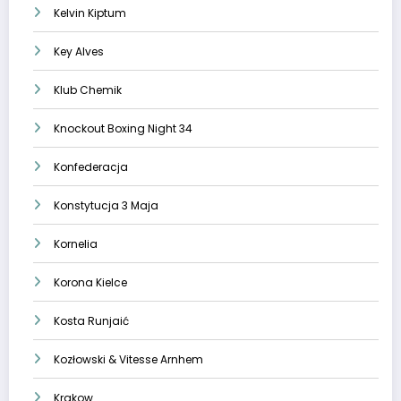
Kelvin Kiptum
Key Alves
Klub Chemik
Knockout Boxing Night 34
Konfederacja
Konstytucja 3 Maja
Kornelia
Korona Kielce
Kosta Runjaić
Kozłowski & Vitesse Arnhem
Krakow