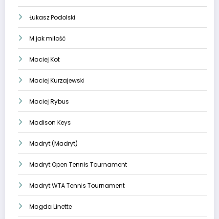
Łukasz Podolski
M jak miłość
Maciej Kot
Maciej Kurzajewski
Maciej Rybus
Madison Keys
Madryt (Madryt)
Madryt Open Tennis Tournament
Madryt WTA Tennis Tournament
Magda Linette