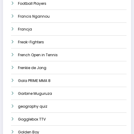
Football Players
Francis Ngannou
Francja
Freak-Fighters
French Open in Tennis
Frenkie de Jong
Gala PRIME MMA 8
Garbine Muguruza
geography quiz
Gogglebox TTV
Golden Boy