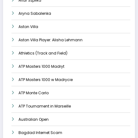
Artur Szpilka
Aryna Sabalenka
Aston Villa
Aston Villa Player: Alisha Lehmann
Athletics (Track and Field)
ATP Masters 1000 Madryt
ATP Masters 1000 w Madrycie
ATP Monte Carlo
ATP Tournament in Marseille
Australian Open
Bagdad Internet Scam