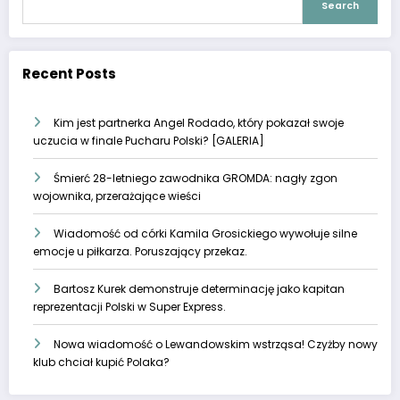
Search
Recent Posts
Kim jest partnerka Angel Rodado, który pokazał swoje
uczucia w finale Pucharu Polski? [GALERIA]
Śmierć 28-letniego zawodnika GROMDA: nagły zgon
wojownika, przerażające wieści
Wiadomość od córki Kamila Grosickiego wywołuje silne
emocje u piłkarza. Poruszający przekaz.
Bartosz Kurek demonstruje determinację jako kapitan
reprezentacji Polski w Super Express.
Nowa wiadomość o Lewandowskim wstrząsa! Czyżby nowy
klub chciał kupić Polaka?