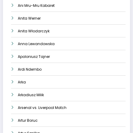
Ani Mru-Mru Kabaret
Anita Werner
Anita Włodarczyk
Anna Lewandowska
Apoloniusz Tajner
Ardi Ndembo
Arka
Arkadiusz Milik
Arsenal vs. Liverpool Match
Artur Boruc