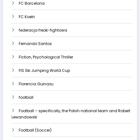
FC Barcelona
FC Koeln
federacja freak-fightowa
Fernando Santos
Fiction, Psychological Thriller
FIS Ski Jumping World Cup
Florencia Guinazu
football
Football – specifically, the Polish national team and Robert
Lewandowski
Football (Soccer)