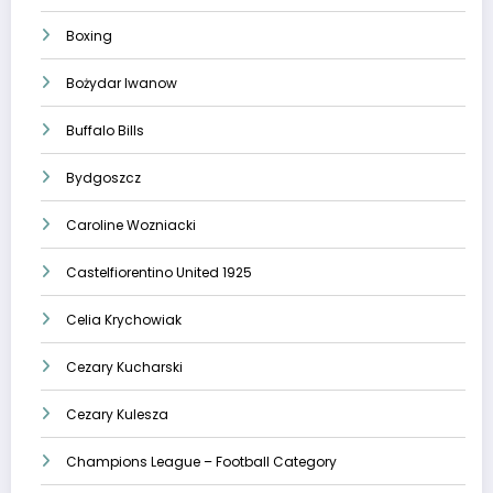
Boxing
Bożydar Iwanow
Buffalo Bills
Bydgoszcz
Caroline Wozniacki
Castelfiorentino United 1925
Celia Krychowiak
Cezary Kucharski
Cezary Kulesza
Champions League – Football Category