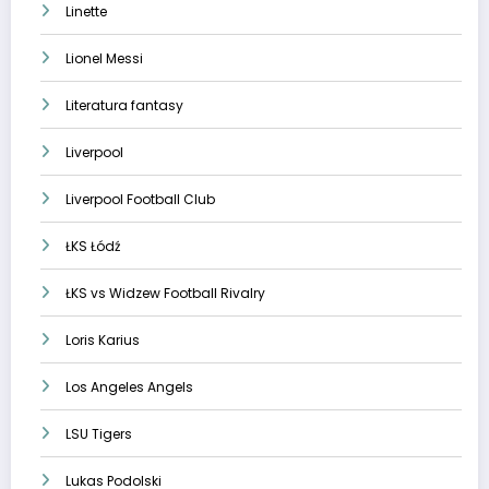
Linette
Lionel Messi
Literatura fantasy
Liverpool
Liverpool Football Club
ŁKS Łódź
ŁKS vs Widzew Football Rivalry
Loris Karius
Los Angeles Angels
LSU Tigers
Lukas Podolski