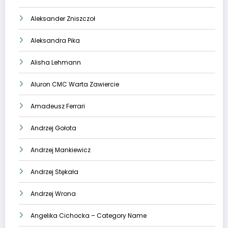
Aleksander Zniszczoł
Aleksandra Pika
Alisha Lehmann
Aluron CMC Warta Zawiercie
Amadeusz Ferrari
Andrzej Gołota
Andrzej Mankiewicz
Andrzej Stękała
Andrzej Wrona
Angelika Cichocka – Category Name