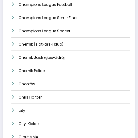
Champions League Football
Champions League Semi-Final
Champions League Soccer
Chemik (siatkarski klub)
Chemik Jastrzębie-Zdrój
Chemik Police
Chorzów
Chris Harper
city
City: Kielce
Clout MMA