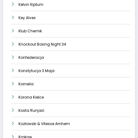
Kelvin Kiptum
Key Alves
Klub Chemik
Knockout Boxing Night 34
Konfederacja
Konstytucja 3 Maja
Kornelia
Korona Kielce
Kosta Runjaić
Kozłowski & Vitesse Arnhem
Krakow