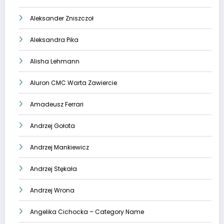
Aleksander Zniszczoł
Aleksandra Pika
Alisha Lehmann
Aluron CMC Warta Zawiercie
Amadeusz Ferrari
Andrzej Gołota
Andrzej Mankiewicz
Andrzej Stękała
Andrzej Wrona
Angelika Cichocka – Category Name