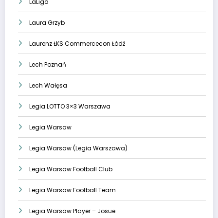
LaLiga
Laura Grzyb
Laurenz ŁKS Commercecon Łódź
Lech Poznań
Lech Wałęsa
Legia LOTTO 3×3 Warszawa
Legia Warsaw
Legia Warsaw (Legia Warszawa)
Legia Warsaw Football Club
Legia Warsaw Football Team
Legia Warsaw Player – Josue