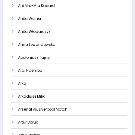
Ani Mru-Mru Kabaret
Anita Werner
Anita Włodarczyk
Anna Lewandowska
Apoloniusz Tajner
Ardi Ndembo
Arka
Arkadiusz Milik
Arsenal vs. Liverpool Match
Artur Boruc