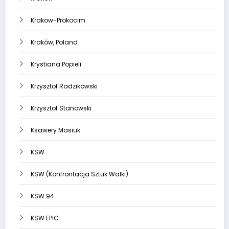
Krakow-Prokocim
Kraków, Poland
Krystiana Popieli
Krzysztof Radzikowski
Krzysztof Stanowski
Ksawery Masiuk
KSW
KSW (Konfrontacja Sztuk Walki)
KSW 94
KSW EPIC