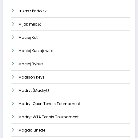
Łukasz Podolski
M jak miłość
Maciej Kot
Maciej Kurzajewski
Maciej Rybus
Madison Keys
Madryt (Madryt)
Madryt Open Tennis Tournament
Madryt WTA Tennis Tournament
Magda Linette