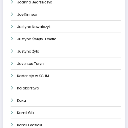
Joanna Jędrzejczyk
Joe Kinnear
Justyna Kowalczyk
Justyna Święty-Ersetic
Justyna Żyła
Juventus Turyn
Kadencja w KGHM
Kajakarstwo
Kaka
Kamil Glik
Kamil Grosicki