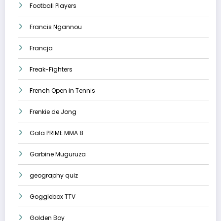
Football Players
Francis Ngannou
Francja
Freak-Fighters
French Open in Tennis
Frenkie de Jong
Gala PRIME MMA 8
Garbine Muguruza
geography quiz
Gogglebox TTV
Golden Boy