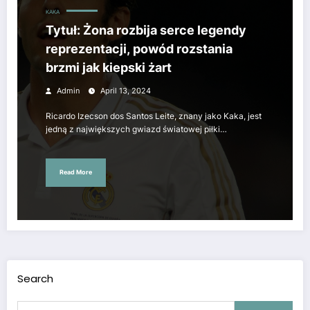
KAKA
Tytuł: Żona rozbija serce legendy
reprezentacji, powód rozstania
brzmi jak kiepski żart
Admin
April 13, 2024
Ricardo Izecson dos Santos Leite, znany jako Kaka, jest
jedną z największych gwiazd światowej piłki…
Read More
Search