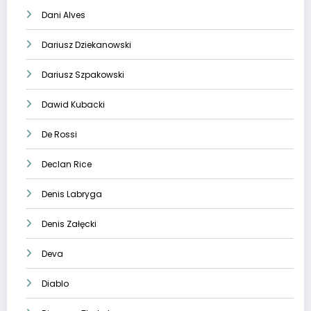
Dani Alves
Dariusz Dziekanowski
Dariusz Szpakowski
Dawid Kubacki
De Rossi
Declan Rice
Denis Labryga
Denis Załęcki
Deva
Diablo