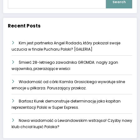
Search
Recent Posts
Kim jest partnerka Angel Rodado, który pokazał swoje
uczucia w finale Pucharu Polski? [GALERIA]
Śmierć 28-letniego zawodnika GROMDA: nagły zgon
wojownika, przerażające wieści
Wiadomość od córki Kamila Grosickiego wywołuje silne
emocje u piłkarza. Poruszający przekaz.
Bartosz Kurek demonstruje determinację jako kapitan
reprezentacji Polski w Super Express.
Nowa wiadomość o Lewandowskim wstrząsa! Czyżby nowy
klub chciał kupić Polaka?