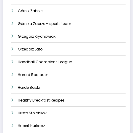
Górnik Zabrze
Górnika Zabrze – sports team
Grzegorz Krychowiak
Grzegorz Lato
Handball Champions League
Harald Rodlauer
Harde Babki
Healthy Breakfast Recipes
Hristo Stoichkov
Hubert Hurkacz