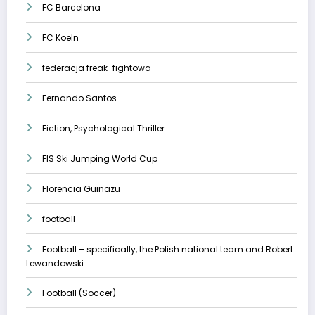
FC Barcelona
FC Koeln
federacja freak-fightowa
Fernando Santos
Fiction, Psychological Thriller
FIS Ski Jumping World Cup
Florencia Guinazu
football
Football – specifically, the Polish national team and Robert
Lewandowski
Football (Soccer)