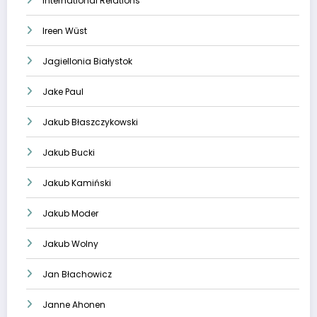
International Relations
Ireen Wüst
Jagiellonia Białystok
Jake Paul
Jakub Błaszczykowski
Jakub Bucki
Jakub Kamiński
Jakub Moder
Jakub Wolny
Jan Błachowicz
Janne Ahonen