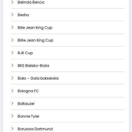
Belinda Bencic
Bestia
Bille Jean King Cup
Billie Jean King Cup
BJK Cup
BKS Bielsko-Biała
Boks – Gala bokserska
Bologna FC
Boltauzer
Bonnie Tyler
Borussia Dortmund