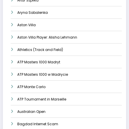
Artur Szpilka
Aryna Sabalenka
Aston Villa
Aston Villa Player: Alisha Lehmann
Athletics (Track and Field)
ATP Masters 1000 Madryt
ATP Masters 1000 w Madrycie
ATP Monte Carlo
ATP Tournament in Marseille
Australian Open
Bagdad Internet Scam