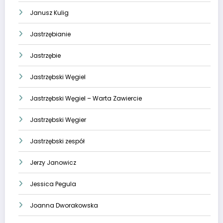
Janusz Kulig
Jastrzębianie
Jastrzębie
Jastrzębski Węgiel
Jastrzębski Węgiel – Warta Zawiercie
Jastrzębski Węgier
Jastrzębski zespół
Jerzy Janowicz
Jessica Pegula
Joanna Dworakowska