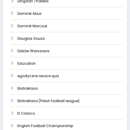
Dingaan Thobela
Dominik Abus
Dominik Marczuk
Douglas Souza
Dzików Warszawa
Education
egzotyczne owoce quiz
Ekstraklasa
Ekstraklasa (Polish football league)
El Clasico
English Football Championship