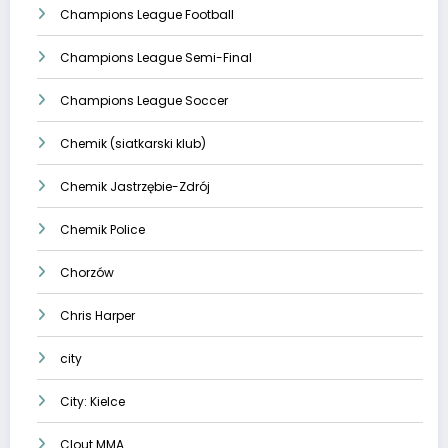
Champions League Football
Champions League Semi-Final
Champions League Soccer
Chemik (siatkarski klub)
Chemik Jastrzębie-Zdrój
Chemik Police
Chorzów
Chris Harper
city
City: Kielce
Clout MMA