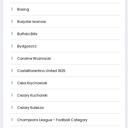
Boxing
Bożydar Iwanow
Buffalo Bills
Bydgoszcz
Caroline Wozniacki
Castelfiorentino United 1925
Celia Krychowiak
Cezary Kucharski
Cezary Kulesza
Champions League – Football Category