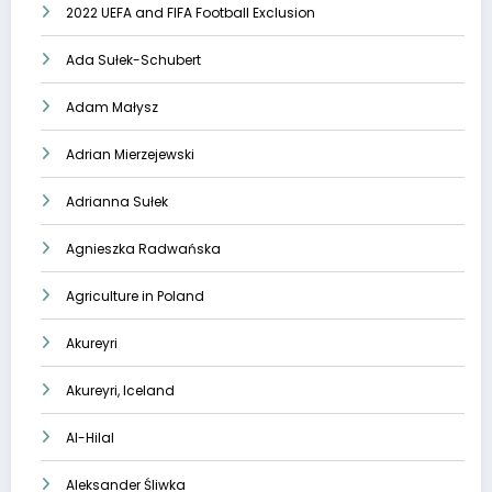
2022 UEFA and FIFA Football Exclusion
Ada Sułek-Schubert
Adam Małysz
Adrian Mierzejewski
Adrianna Sułek
Agnieszka Radwańska
Agriculture in Poland
Akureyri
Akureyri, Iceland
Al-Hilal
Aleksander Śliwka