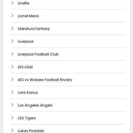
Linette
Lionel Messi
Literatura fantasy
Liverpool
Liverpool Football Club
ŁKS Łódź
ŁKS vs Widzew Football Rivalry
Loris Karius
Los Angeles Angels
LSU Tigers
Lukas Podolski