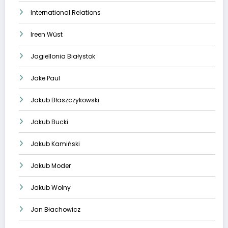
International Relations
Ireen Wüst
Jagiellonia Białystok
Jake Paul
Jakub Błaszczykowski
Jakub Bucki
Jakub Kamiński
Jakub Moder
Jakub Wolny
Jan Błachowicz