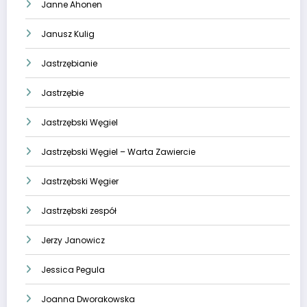
Janne Ahonen
Janusz Kulig
Jastrzębianie
Jastrzębie
Jastrzębski Węgiel
Jastrzębski Węgiel – Warta Zawiercie
Jastrzębski Węgier
Jastrzębski zespół
Jerzy Janowicz
Jessica Pegula
Joanna Dworakowska