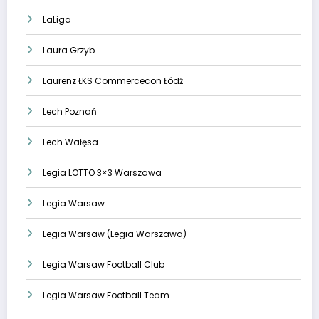
LaLiga
Laura Grzyb
Laurenz ŁKS Commercecon Łódź
Lech Poznań
Lech Wałęsa
Legia LOTTO 3×3 Warszawa
Legia Warsaw
Legia Warsaw (Legia Warszawa)
Legia Warsaw Football Club
Legia Warsaw Football Team