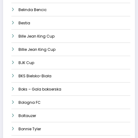
Belinda Bencic
Bestia
Bille Jean King Cup
Billie Jean King Cup
BJK Cup
BKS Bielsko-Biała
Boks – Gala bokserska
Bologna FC
Boltauzer
Bonnie Tyler