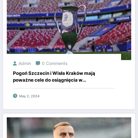
Admin
0 Comments
Pogoń Szczecin i Wisła Kraków mają
poważne cele do osiągnięcia w
rozgrywkach! Premia na stole jest
niesamowicie wysoka.
May 2, 2024