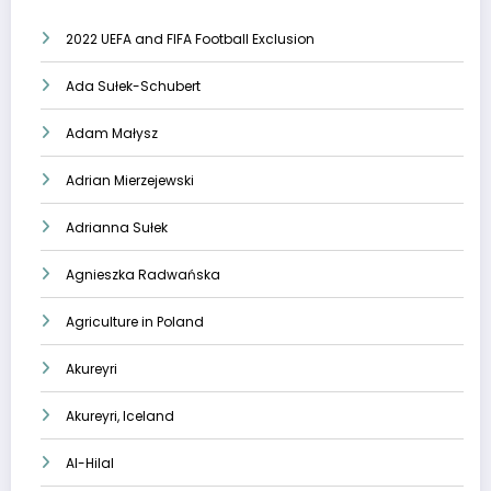
2022 UEFA and FIFA Football Exclusion
Ada Sułek-Schubert
Adam Małysz
Adrian Mierzejewski
Adrianna Sułek
Agnieszka Radwańska
Agriculture in Poland
Akureyri
Akureyri, Iceland
Al-Hilal