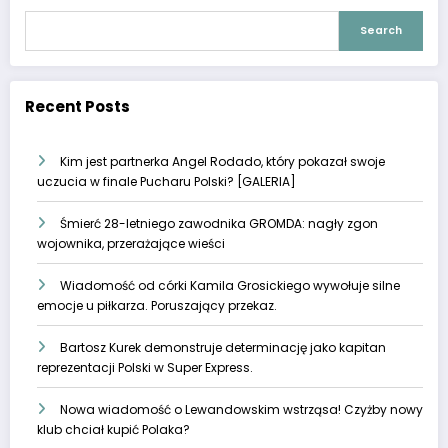
Search
Recent Posts
Kim jest partnerka Angel Rodado, który pokazał swoje
uczucia w finale Pucharu Polski? [GALERIA]
Śmierć 28-letniego zawodnika GROMDA: nagły zgon
wojownika, przerażające wieści
Wiadomość od córki Kamila Grosickiego wywołuje silne
emocje u piłkarza. Poruszający przekaz.
Bartosz Kurek demonstruje determinację jako kapitan
reprezentacji Polski w Super Express.
Nowa wiadomość o Lewandowskim wstrząsa! Czyżby nowy
klub chciał kupić Polaka?