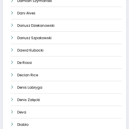
Damian Szymański
Dani Alves
Dariusz Dziekanowski
Dariusz Szpakowski
Dawid Kubacki
De Rossi
Declan Rice
Denis Labryga
Denis Załęcki
Deva
Diablo