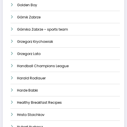
Golden Boy
Górnik Zabrze
Górnika Zabrze – sports team
Grzegorz Krychowiak
Grzegorz Lato
Handball Champions League
Harald Rodlauer
Harde Babki
Healthy Breakfast Recipes
Hristo Stoichkov
Hubert Hurkacz