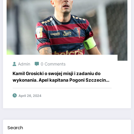
Admin
0 Comments
Kamil Grosicki o swojej misji i zadaniu do
wykonania. Apel kapitana Pogoni Szczecin
do kibiców przed finałem Pucharu Polski
April 26, 2024
Search