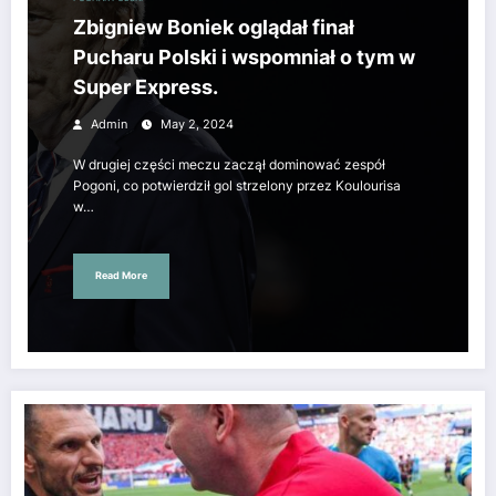
Zbigniew Boniek oglądał finał
Pucharu Polski i wspomniał o tym w
Super Express.
Admin
May 2, 2024
W drugiej części meczu zaczął dominować zespół
Pogoni, co potwierdził gol strzelony przez Koulourisa
w…
Read More