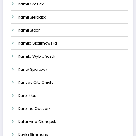
Kamil Grosicki
Kamil Sieradzki
Kamil Stoch
Kamila Skolimowska
Kamila Wybrańczyk
Kanał Sportowy
Kansas City Chiefs
Karol Kłos
Karolina Owczarz
Katarzyna Cichopek
Kayla Simmons