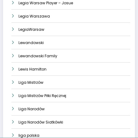
Legia Warsaw Player – Josue
Legia Warszawa
LegiaWarsaw
Lewandowski
Lewandowski Family
Lewis Hamilton
Liga Mistrzów
Liga Mistrzów Piłki Ręcznej
Liga Narodów
Liga Narodów Siatkówki
liga polska