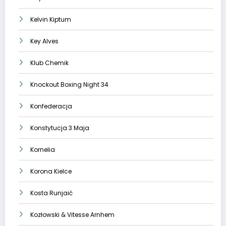
Kelvin Kiptum
Key Alves
Klub Chemik
Knockout Boxing Night 34
Konfederacja
Konstytucja 3 Maja
Kornelia
Korona Kielce
Kosta Runjaić
Kozłowski & Vitesse Arnhem