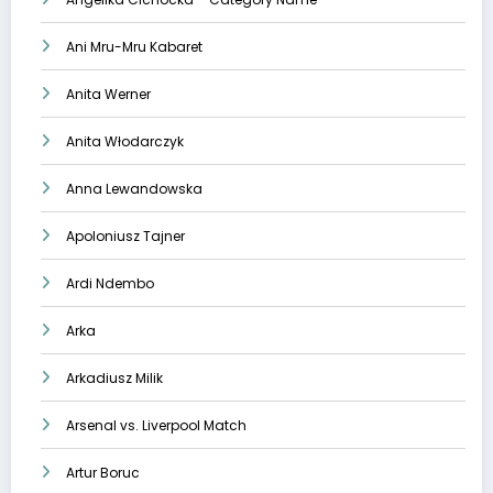
Ani Mru-Mru Kabaret
Anita Werner
Anita Włodarczyk
Anna Lewandowska
Apoloniusz Tajner
Ardi Ndembo
Arka
Arkadiusz Milik
Arsenal vs. Liverpool Match
Artur Boruc