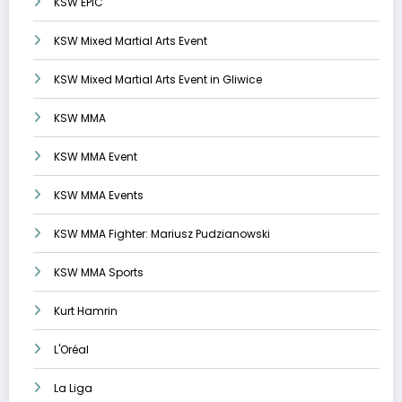
KSW EPIC
KSW Mixed Martial Arts Event
KSW Mixed Martial Arts Event in Gliwice
KSW MMA
KSW MMA Event
KSW MMA Events
KSW MMA Fighter: Mariusz Pudzianowski
KSW MMA Sports
Kurt Hamrin
L'Oréal
La Liga