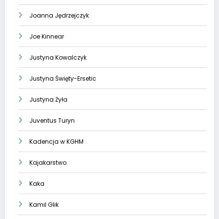
Joanna Jędrzejczyk
Joe Kinnear
Justyna Kowalczyk
Justyna Święty-Ersetic
Justyna Żyła
Juventus Turyn
Kadencja w KGHM
Kajakarstwo
Kaka
Kamil Glik