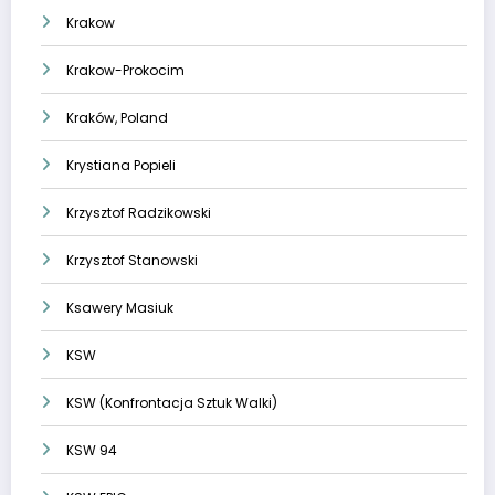
Krakow
Krakow-Prokocim
Kraków, Poland
Krystiana Popieli
Krzysztof Radzikowski
Krzysztof Stanowski
Ksawery Masiuk
KSW
KSW (Konfrontacja Sztuk Walki)
KSW 94