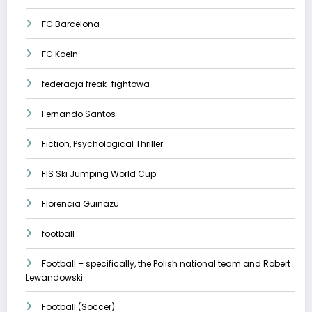
FC Barcelona
FC Koeln
federacja freak-fightowa
Fernando Santos
Fiction, Psychological Thriller
FIS Ski Jumping World Cup
Florencia Guinazu
football
Football – specifically, the Polish national team and Robert
Lewandowski
Football (Soccer)