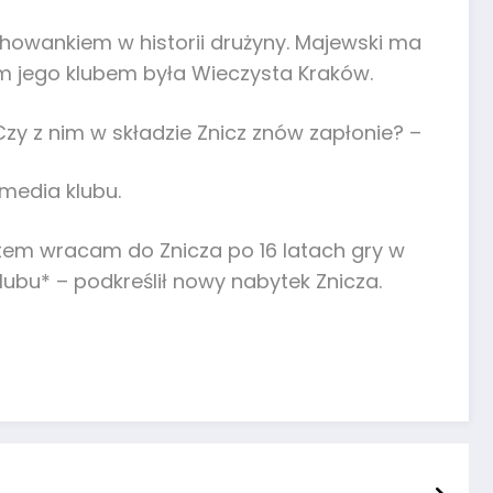
howankiem w historii drużyny. Majewski ma
tnim jego klubem była Wieczysta Kraków.
. Czy z nim w składzie Znicz znów zapłonie? –
media klubu.
entem wracam do Znicza po 16 latach gry w
lubu* – podkreślił nowy nabytek Znicza.