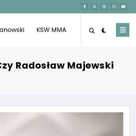
kanowski
KSW MMA
 Czy Radosław Majewski