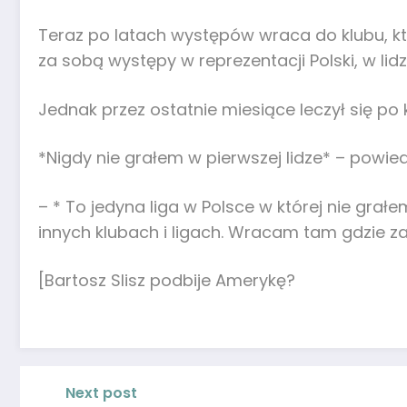
Teraz po latach występów wraca do klubu, k
za sobą występy w reprezentacji Polski, w lidz
Jednak przez ostatnie miesiące leczył się po k
*Nigdy nie grałem w pierwszej lidze* – powi
– * To jedyna liga w Polsce w której nie gra
innych klubach i ligach. Wracam tam gdzie za
[Bartosz Slisz podbije Amerykę?
Next post