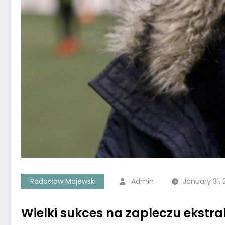
Radosław Majewski
Admin
January 31,
Wielki sukces na zapleczu ekstra