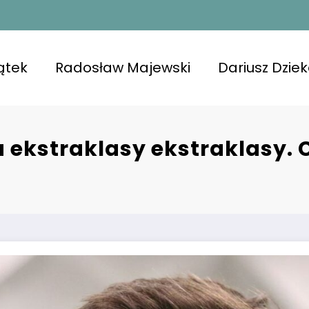
ątek
Radosław Majewski
Dariusz Dzie
u ekstraklasy ekstraklasy.