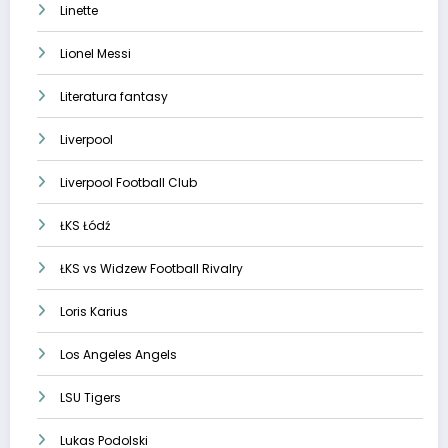
Linette
Lionel Messi
Literatura fantasy
Liverpool
Liverpool Football Club
ŁKS Łódź
ŁKS vs Widzew Football Rivalry
Loris Karius
Los Angeles Angels
LSU Tigers
Lukas Podolski