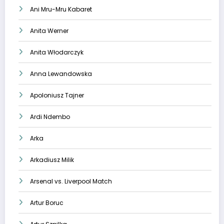
Ani Mru-Mru Kabaret
Anita Werner
Anita Włodarczyk
Anna Lewandowska
Apoloniusz Tajner
Ardi Ndembo
Arka
Arkadiusz Milik
Arsenal vs. Liverpool Match
Artur Boruc