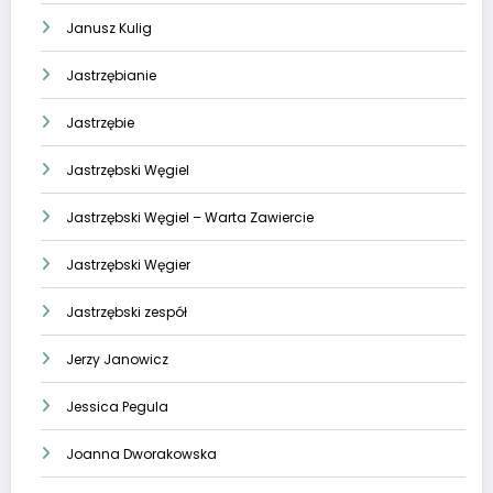
Janusz Kulig
Jastrzębianie
Jastrzębie
Jastrzębski Węgiel
Jastrzębski Węgiel – Warta Zawiercie
Jastrzębski Węgier
Jastrzębski zespół
Jerzy Janowicz
Jessica Pegula
Joanna Dworakowska