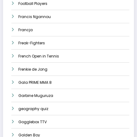
Football Players
Francis Ngannou
Francja
Freak-Fighters
French Open in Tennis
Frenkie de Jong
Gala PRIME MMA 8
Garbine Muguruza
geography quiz
Gogglebox TTV
Golden Boy