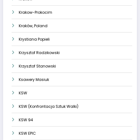
Krakow-Prokocim
Kraków, Poland
Krystiana Popieli
Krzysztof Radzikowski
Krzysztof Stanowski
Ksawery Masiuk
KSW
KSW (Konfrontacja Sztuk Walki)
KSW 94
KSW EPIC