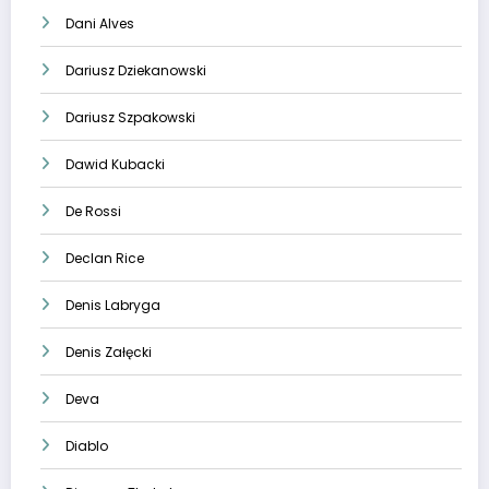
Dani Alves
Dariusz Dziekanowski
Dariusz Szpakowski
Dawid Kubacki
De Rossi
Declan Rice
Denis Labryga
Denis Załęcki
Deva
Diablo