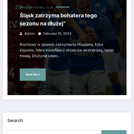
WROCŁAW FOOTBALL CLUB
Śląsk zatrzyma bohatera tego
sezonu na dłużej”
Admin
February 16, 2024
Rozmowy w sprawie zatrzymania Hiszpana, Erika
Exposito, lidera klasyfikacji strzelców ekstraklasy, nadal
trwają. Drużynie udało…
Read More
Search