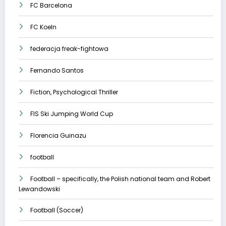
FC Barcelona
FC Koeln
federacja freak-fightowa
Fernando Santos
Fiction, Psychological Thriller
FIS Ski Jumping World Cup
Florencia Guinazu
football
Football – specifically, the Polish national team and Robert
Lewandowski
Football (Soccer)