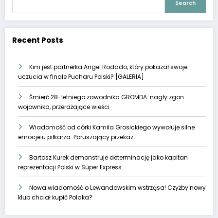
Search
Recent Posts
Kim jest partnerka Angel Rodado, który pokazał swoje
uczucia w finale Pucharu Polski? [GALERIA]
Śmierć 28-letniego zawodnika GROMDA: nagły zgon
wojownika, przerażające wieści
Wiadomość od córki Kamila Grosickiego wywołuje silne
emocje u piłkarza. Poruszający przekaz.
Bartosz Kurek demonstruje determinację jako kapitan
reprezentacji Polski w Super Express.
Nowa wiadomość o Lewandowskim wstrząsa! Czyżby nowy
klub chciał kupić Polaka?