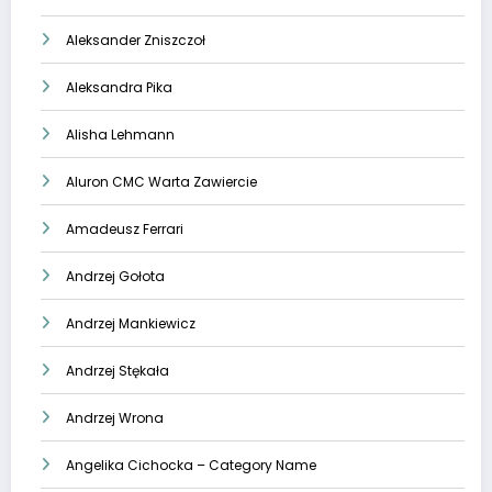
Aleksander Zniszczoł
Aleksandra Pika
Alisha Lehmann
Aluron CMC Warta Zawiercie
Amadeusz Ferrari
Andrzej Gołota
Andrzej Mankiewicz
Andrzej Stękała
Andrzej Wrona
Angelika Cichocka – Category Name