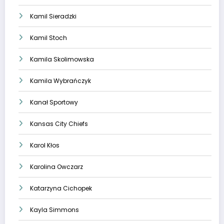
Kamil Sieradzki
Kamil Stoch
Kamila Skolimowska
Kamila Wybrańczyk
Kanał Sportowy
Kansas City Chiefs
Karol Kłos
Karolina Owczarz
Katarzyna Cichopek
Kayla Simmons