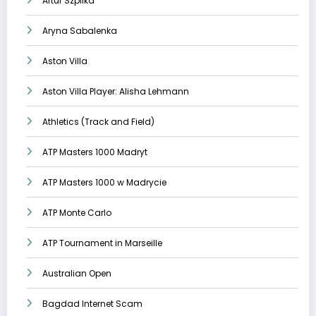
Artur Szpilka
Aryna Sabalenka
Aston Villa
Aston Villa Player: Alisha Lehmann
Athletics (Track and Field)
ATP Masters 1000 Madryt
ATP Masters 1000 w Madrycie
ATP Monte Carlo
ATP Tournament in Marseille
Australian Open
Bagdad Internet Scam