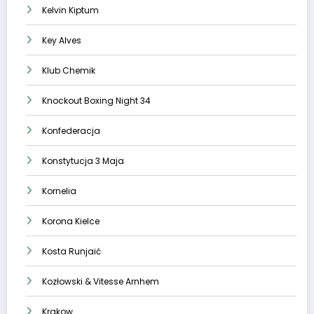
Kelvin Kiptum
Key Alves
Klub Chemik
Knockout Boxing Night 34
Konfederacja
Konstytucja 3 Maja
Kornelia
Korona Kielce
Kosta Runjaić
Kozłowski & Vitesse Arnhem
Krakow