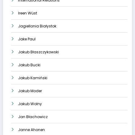
International Relations
Ireen Wüst
Jagiellonia Białystok
Jake Paul
Jakub Błaszczykowski
Jakub Bucki
Jakub Kamiński
Jakub Moder
Jakub Wolny
Jan Błachowicz
Janne Ahonen