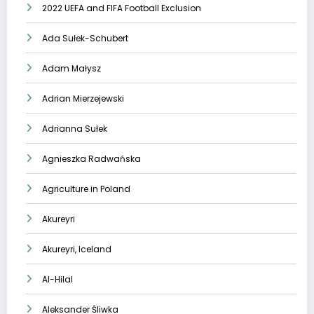
2022 UEFA and FIFA Football Exclusion
Ada Sułek-Schubert
Adam Małysz
Adrian Mierzejewski
Adrianna Sułek
Agnieszka Radwańska
Agriculture in Poland
Akureyri
Akureyri, Iceland
Al-Hilal
Aleksander Śliwka