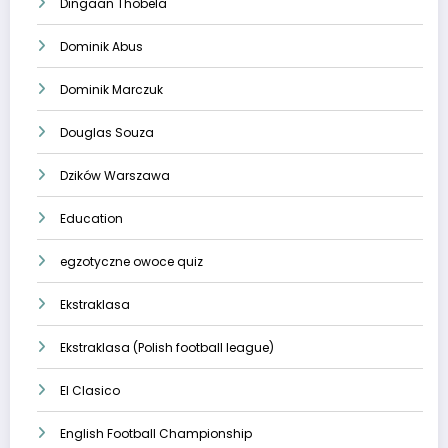
Dingaan Thobela
Dominik Abus
Dominik Marczuk
Douglas Souza
Dzików Warszawa
Education
egzotyczne owoce quiz
Ekstraklasa
Ekstraklasa (Polish football league)
El Clasico
English Football Championship