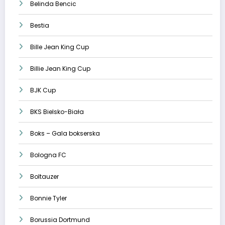
Belinda Bencic
Bestia
Bille Jean King Cup
Billie Jean King Cup
BJK Cup
BKS Bielsko-Biała
Boks – Gala bokserska
Bologna FC
Boltauzer
Bonnie Tyler
Borussia Dortmund