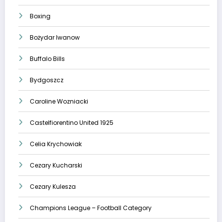
Boxing
Bożydar Iwanow
Buffalo Bills
Bydgoszcz
Caroline Wozniacki
Castelfiorentino United 1925
Celia Krychowiak
Cezary Kucharski
Cezary Kulesza
Champions League – Football Category