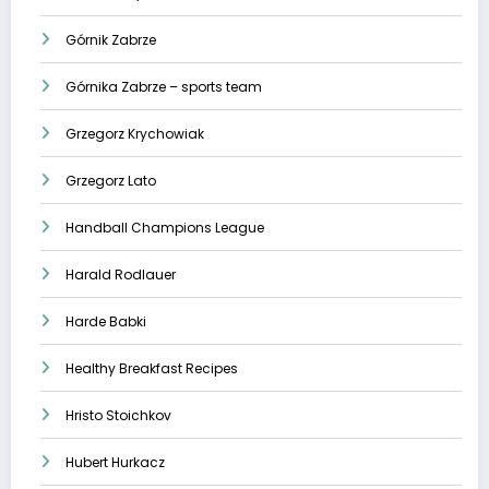
Górnik Zabrze
Górnika Zabrze – sports team
Grzegorz Krychowiak
Grzegorz Lato
Handball Champions League
Harald Rodlauer
Harde Babki
Healthy Breakfast Recipes
Hristo Stoichkov
Hubert Hurkacz