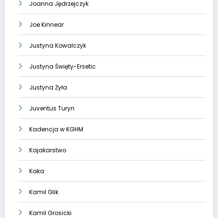
Joanna Jędrzejczyk
Joe Kinnear
Justyna Kowalczyk
Justyna Święty-Ersetic
Justyna Żyła
Juventus Turyn
Kadencja w KGHM
Kajakarstwo
Kaka
Kamil Glik
Kamil Grosicki