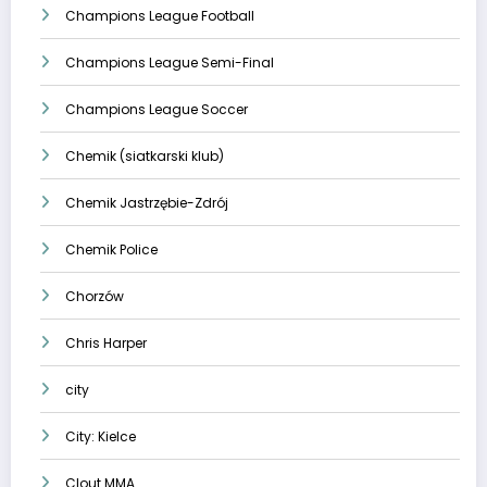
Champions League Football
Champions League Semi-Final
Champions League Soccer
Chemik (siatkarski klub)
Chemik Jastrzębie-Zdrój
Chemik Police
Chorzów
Chris Harper
city
City: Kielce
Clout MMA