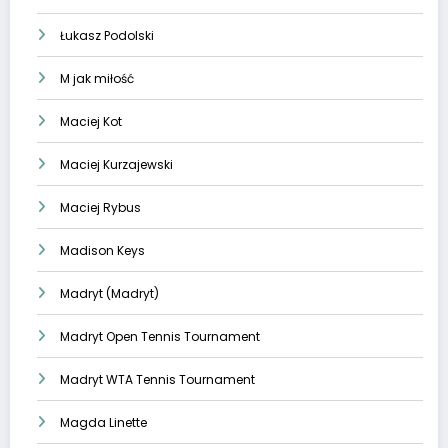
Łukasz Podolski
M jak miłość
Maciej Kot
Maciej Kurzajewski
Maciej Rybus
Madison Keys
Madryt (Madryt)
Madryt Open Tennis Tournament
Madryt WTA Tennis Tournament
Magda Linette