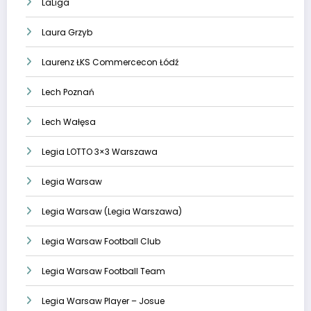
LaLiga
Laura Grzyb
Laurenz ŁKS Commercecon Łódź
Lech Poznań
Lech Wałęsa
Legia LOTTO 3×3 Warszawa
Legia Warsaw
Legia Warsaw (Legia Warszawa)
Legia Warsaw Football Club
Legia Warsaw Football Team
Legia Warsaw Player – Josue