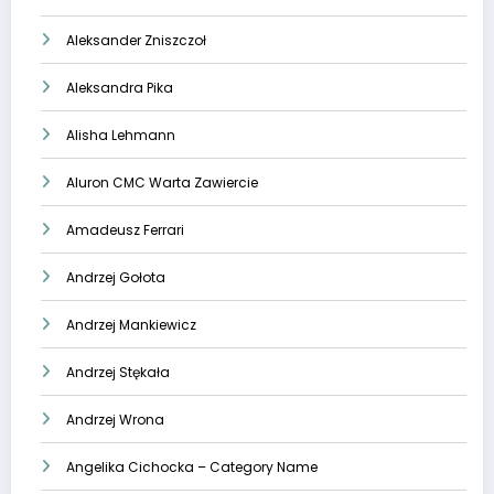
Aleksander Zniszczoł
Aleksandra Pika
Alisha Lehmann
Aluron CMC Warta Zawiercie
Amadeusz Ferrari
Andrzej Gołota
Andrzej Mankiewicz
Andrzej Stękała
Andrzej Wrona
Angelika Cichocka – Category Name