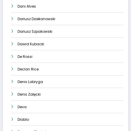
Dani Alves
Dariusz Dziekanowski
Dariusz Szpakowski
Dawid Kubacki
De Rossi
Declan Rice
Denis Labryga
Denis Załęcki
Deva
Diablo