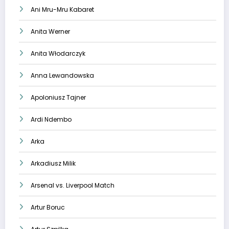
Ani Mru-Mru Kabaret
Anita Werner
Anita Włodarczyk
Anna Lewandowska
Apoloniusz Tajner
Ardi Ndembo
Arka
Arkadiusz Milik
Arsenal vs. Liverpool Match
Artur Boruc