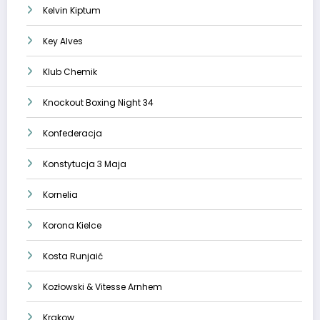
Kelvin Kiptum
Key Alves
Klub Chemik
Knockout Boxing Night 34
Konfederacja
Konstytucja 3 Maja
Kornelia
Korona Kielce
Kosta Runjaić
Kozłowski & Vitesse Arnhem
Krakow