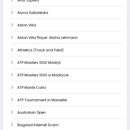
Artur Szpilka
Aryna Sabalenka
Aston Villa
Aston Villa Player: Alisha Lehmann
Athletics (Track and Field)
ATP Masters 1000 Madryt
ATP Masters 1000 w Madrycie
ATP Monte Carlo
ATP Tournament in Marseille
Australian Open
Bagdad Internet Scam