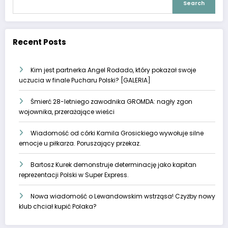
Search
Recent Posts
Kim jest partnerka Angel Rodado, który pokazał swoje
uczucia w finale Pucharu Polski? [GALERIA]
Śmierć 28-letniego zawodnika GROMDA: nagły zgon
wojownika, przerażające wieści
Wiadomość od córki Kamila Grosickiego wywołuje silne
emocje u piłkarza. Poruszający przekaz.
Bartosz Kurek demonstruje determinację jako kapitan
reprezentacji Polski w Super Express.
Nowa wiadomość o Lewandowskim wstrząsa! Czyżby nowy
klub chciał kupić Polaka?