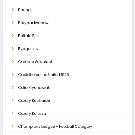
Boxing
Bożydar Iwanow
Buffalo Bills
Bydgoszcz
Caroline Wozniacki
Castelfiorentino United 1925
Celia Krychowiak
Cezary Kucharski
Cezary Kulesza
Champions League – Football Category