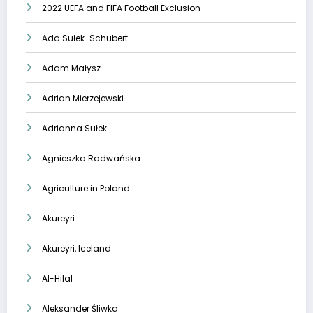
2022 UEFA and FIFA Football Exclusion
Ada Sułek-Schubert
Adam Małysz
Adrian Mierzejewski
Adrianna Sułek
Agnieszka Radwańska
Agriculture in Poland
Akureyri
Akureyri, Iceland
Al-Hilal
Aleksander Śliwka