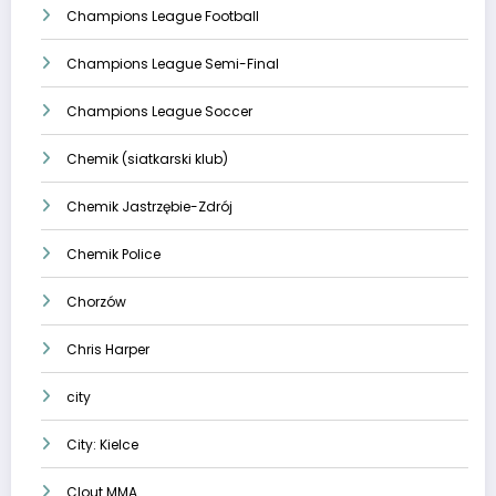
Champions League Football
Champions League Semi-Final
Champions League Soccer
Chemik (siatkarski klub)
Chemik Jastrzębie-Zdrój
Chemik Police
Chorzów
Chris Harper
city
City: Kielce
Clout MMA