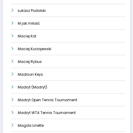
Łukasz Podolski
M jak miłość
Maciej Kot
Maciej Kurzajewski
Maciej Rybus
Madison Keys
Madryt (Madryt)
Madryt Open Tennis Tournament
Madryt WTA Tennis Tournament
Magda Linette