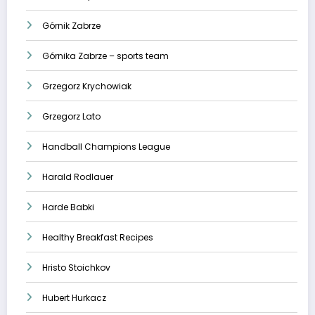
Górnik Zabrze
Górnika Zabrze – sports team
Grzegorz Krychowiak
Grzegorz Lato
Handball Champions League
Harald Rodlauer
Harde Babki
Healthy Breakfast Recipes
Hristo Stoichkov
Hubert Hurkacz