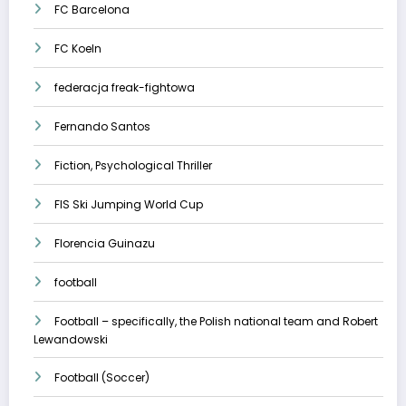
FC Barcelona
FC Koeln
federacja freak-fightowa
Fernando Santos
Fiction, Psychological Thriller
FIS Ski Jumping World Cup
Florencia Guinazu
football
Football – specifically, the Polish national team and Robert
Lewandowski
Football (Soccer)