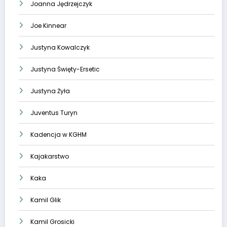
Joanna Jędrzejczyk
Joe Kinnear
Justyna Kowalczyk
Justyna Święty-Ersetic
Justyna Żyła
Juventus Turyn
Kadencja w KGHM
Kajakarstwo
Kaka
Kamil Glik
Kamil Grosicki