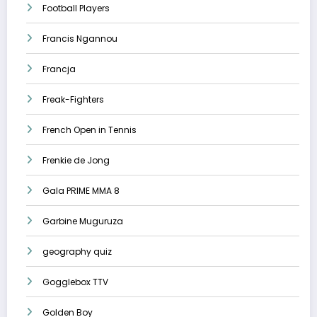
Football Players
Francis Ngannou
Francja
Freak-Fighters
French Open in Tennis
Frenkie de Jong
Gala PRIME MMA 8
Garbine Muguruza
geography quiz
Gogglebox TTV
Golden Boy