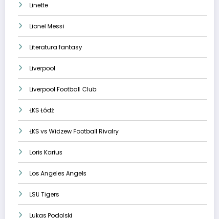
Linette
Lionel Messi
Literatura fantasy
Liverpool
Liverpool Football Club
ŁKS Łódź
ŁKS vs Widzew Football Rivalry
Loris Karius
Los Angeles Angels
LSU Tigers
Lukas Podolski