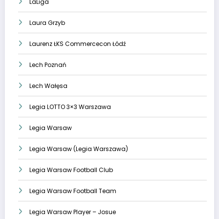
LaLiga
Laura Grzyb
Laurenz ŁKS Commercecon Łódź
Lech Poznań
Lech Wałęsa
Legia LOTTO 3×3 Warszawa
Legia Warsaw
Legia Warsaw (Legia Warszawa)
Legia Warsaw Football Club
Legia Warsaw Football Team
Legia Warsaw Player – Josue