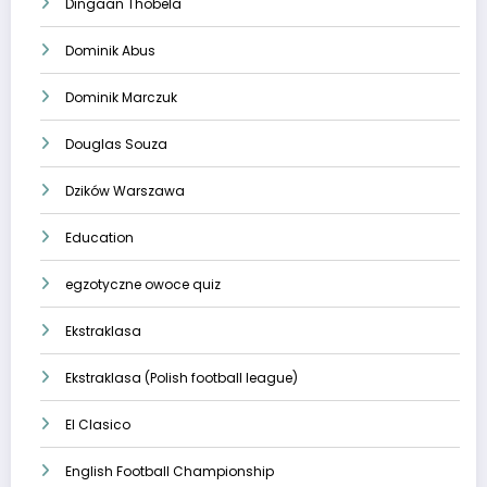
Dingaan Thobela
Dominik Abus
Dominik Marczuk
Douglas Souza
Dzików Warszawa
Education
egzotyczne owoce quiz
Ekstraklasa
Ekstraklasa (Polish football league)
El Clasico
English Football Championship