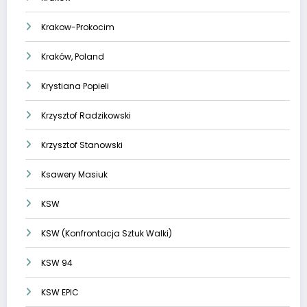
Krakow-Prokocim
Kraków, Poland
Krystiana Popieli
Krzysztof Radzikowski
Krzysztof Stanowski
Ksawery Masiuk
KSW
KSW (Konfrontacja Sztuk Walki)
KSW 94
KSW EPIC