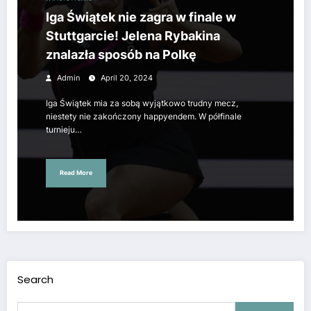
Iga Świątek nie zagra w finale w
Stuttgarcie! Jelena Rybakina
znalazła sposób na Polkę
Admin
April 20, 2024
Iga Świątek mia za sobą wyjątkowo trudny mecz,
niestety nie zakończony happyendem. W półfinale
turnieju…
Read More
Search