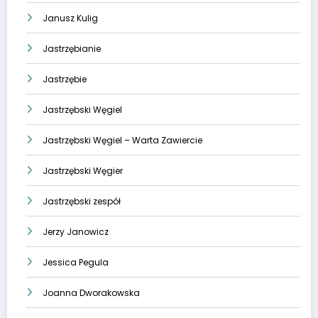
Janusz Kulig
Jastrzębianie
Jastrzębie
Jastrzębski Węgiel
Jastrzębski Węgiel – Warta Zawiercie
Jastrzębski Węgier
Jastrzębski zespół
Jerzy Janowicz
Jessica Pegula
Joanna Dworakowska