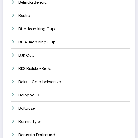
Belinda Bencic
Bestia
Bille Jean King Cup
Billie Jean King Cup
BJK Cup
BKS Bielsko-Biała
Boks – Gala bokserska
Bologna FC
Boltauzer
Bonnie Tyler
Borussia Dortmund