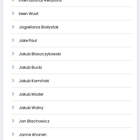
International Relations
Ireen Wüst
Jagiellonia Białystok
Jake Paul
Jakub Błaszczykowski
Jakub Bucki
Jakub Kamiński
Jakub Moder
Jakub Wolny
Jan Błachowicz
Janne Ahonen