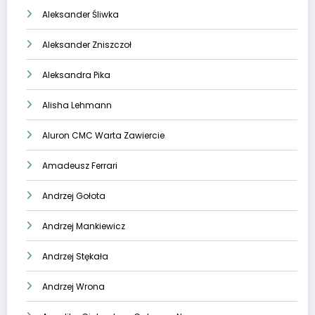
Aleksander Śliwka
Aleksander Zniszczoł
Aleksandra Pika
Alisha Lehmann
Aluron CMC Warta Zawiercie
Amadeusz Ferrari
Andrzej Gołota
Andrzej Mankiewicz
Andrzej Stękała
Andrzej Wrona