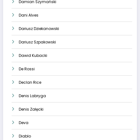
Damian Szymański
Dani Alves
Dariusz Dziekanowski
Dariusz Szpakowski
Dawid Kubacki
De Rossi
Declan Rice
Denis Labryga
Denis Załęcki
Deva
Diablo