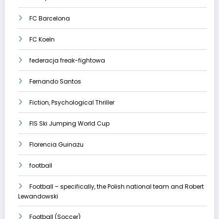
FC Barcelona
FC Koeln
federacja freak-fightowa
Fernando Santos
Fiction, Psychological Thriller
FIS Ski Jumping World Cup
Florencia Guinazu
football
Football – specifically, the Polish national team and Robert
Lewandowski
Football (Soccer)