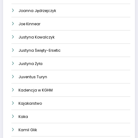
Joanna Jędrzejczyk
Joe Kinnear
Justyna Kowalczyk
Justyna Święty-Ersetic
Justyna Żyła
Juventus Turyn
Kadencja w KGHM
Kajakarstwo
Kaka
Kamil Glik