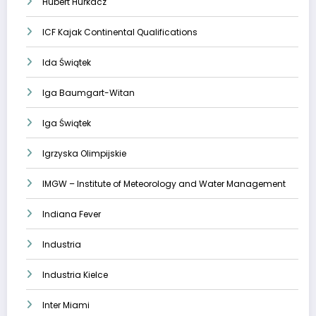
Hubert Hurkacz
ICF Kajak Continental Qualifications
Ida Świątek
Iga Baumgart-Witan
Iga Świątek
Igrzyska Olimpijskie
IMGW – Institute of Meteorology and Water Management
Indiana Fever
Industria
Industria Kielce
Inter Miami