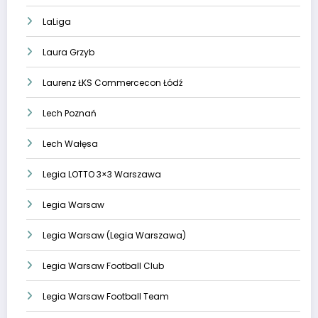
LaLiga
Laura Grzyb
Laurenz ŁKS Commercecon Łódź
Lech Poznań
Lech Wałęsa
Legia LOTTO 3×3 Warszawa
Legia Warsaw
Legia Warsaw (Legia Warszawa)
Legia Warsaw Football Club
Legia Warsaw Football Team