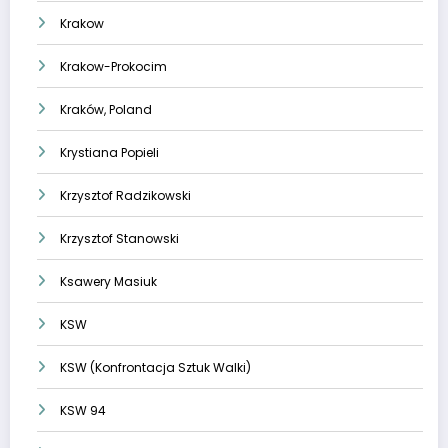
Krakow
Krakow-Prokocim
Kraków, Poland
Krystiana Popieli
Krzysztof Radzikowski
Krzysztof Stanowski
Ksawery Masiuk
KSW
KSW (Konfrontacja Sztuk Walki)
KSW 94