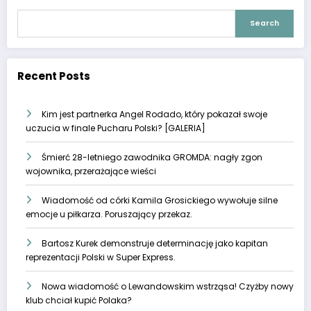
Search
Recent Posts
Kim jest partnerka Angel Rodado, który pokazał swoje
uczucia w finale Pucharu Polski? [GALERIA]
Śmierć 28-letniego zawodnika GROMDA: nagły zgon
wojownika, przerażające wieści
Wiadomość od córki Kamila Grosickiego wywołuje silne
emocje u piłkarza. Poruszający przekaz.
Bartosz Kurek demonstruje determinację jako kapitan
reprezentacji Polski w Super Express.
Nowa wiadomość o Lewandowskim wstrząsa! Czyżby nowy
klub chciał kupić Polaka?