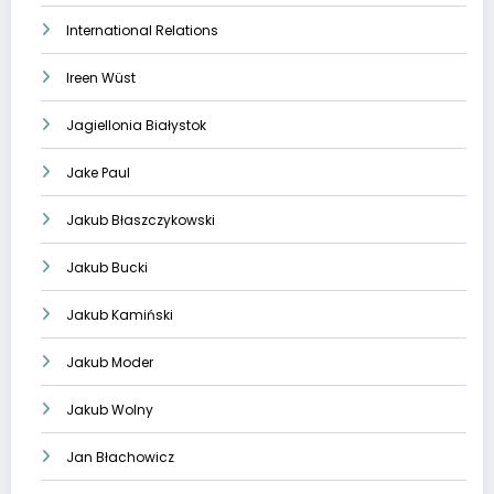
International Relations
Ireen Wüst
Jagiellonia Białystok
Jake Paul
Jakub Błaszczykowski
Jakub Bucki
Jakub Kamiński
Jakub Moder
Jakub Wolny
Jan Błachowicz