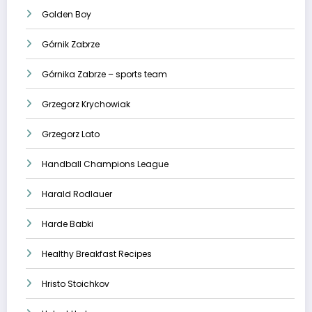
Golden Boy
Górnik Zabrze
Górnika Zabrze – sports team
Grzegorz Krychowiak
Grzegorz Lato
Handball Champions League
Harald Rodlauer
Harde Babki
Healthy Breakfast Recipes
Hristo Stoichkov