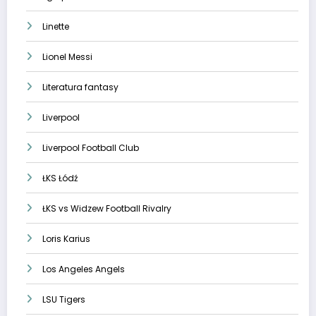
Linette
Lionel Messi
Literatura fantasy
Liverpool
Liverpool Football Club
ŁKS Łódź
ŁKS vs Widzew Football Rivalry
Loris Karius
Los Angeles Angels
LSU Tigers