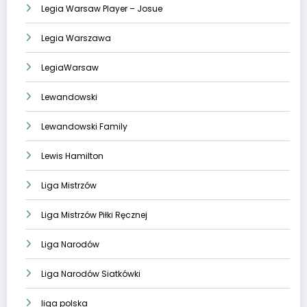
Legia Warsaw Player – Josue
Legia Warszawa
LegiaWarsaw
Lewandowski
Lewandowski Family
Lewis Hamilton
Liga Mistrzów
Liga Mistrzów Piłki Ręcznej
Liga Narodów
Liga Narodów Siatkówki
liga polska