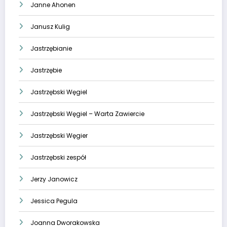
Janne Ahonen
Janusz Kulig
Jastrzębianie
Jastrzębie
Jastrzębski Węgiel
Jastrzębski Węgiel – Warta Zawiercie
Jastrzębski Węgier
Jastrzębski zespół
Jerzy Janowicz
Jessica Pegula
Joanna Dworakowska