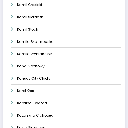
Kamil Grosicki
Kamil Sieradzki
Kamil Stoch
Kamila Skolimowska
Kamila Wybrańczyk
Kanał Sportowy
Kansas City Chiefs
Karol Kłos
Karolina Owczarz
Katarzyna Cichopek
Kayla Simmons