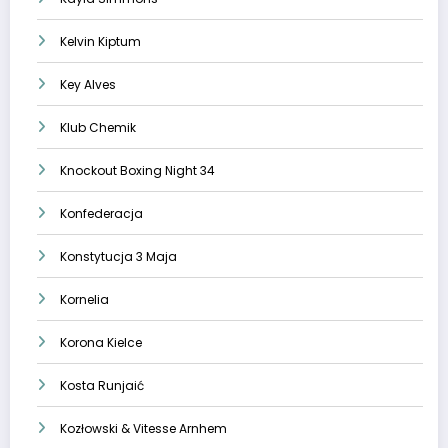
Kelvin Kiptum
Key Alves
Klub Chemik
Knockout Boxing Night 34
Konfederacja
Konstytucja 3 Maja
Kornelia
Korona Kielce
Kosta Runjaić
Kozłowski & Vitesse Arnhem