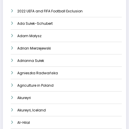
2022 UEFA and FIFA Football Exclusion
Ada Sułek-Schubert
Adam Małysz
Adrian Mierzejewski
Adrianna Sułek
Agnieszka Radwańska
Agriculture in Poland
Akureyri
Akureyri, Iceland
Al-Hilal