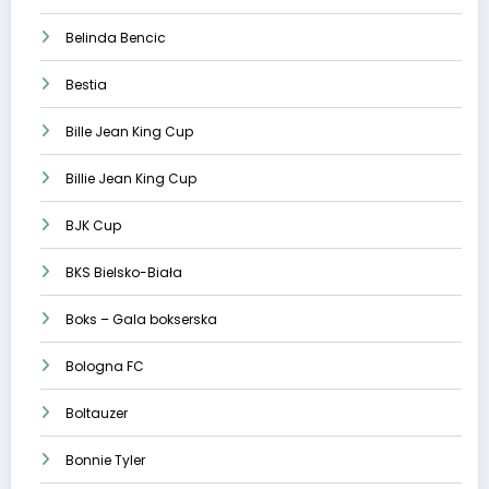
Belinda Bencic
Bestia
Bille Jean King Cup
Billie Jean King Cup
BJK Cup
BKS Bielsko-Biała
Boks – Gala bokserska
Bologna FC
Boltauzer
Bonnie Tyler