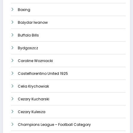
Boxing
Bożydar Iwanow
Buffalo Bills
Bydgoszcz
Caroline Wozniacki
Castelfiorentino United 1925
Celia Krychowiak
Cezary Kucharski
Cezary Kulesza
Champions League – Football Category