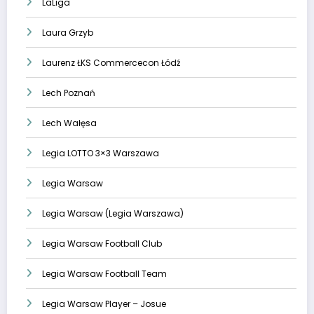
LaLiga
Laura Grzyb
Laurenz ŁKS Commercecon Łódź
Lech Poznań
Lech Wałęsa
Legia LOTTO 3×3 Warszawa
Legia Warsaw
Legia Warsaw (Legia Warszawa)
Legia Warsaw Football Club
Legia Warsaw Football Team
Legia Warsaw Player – Josue