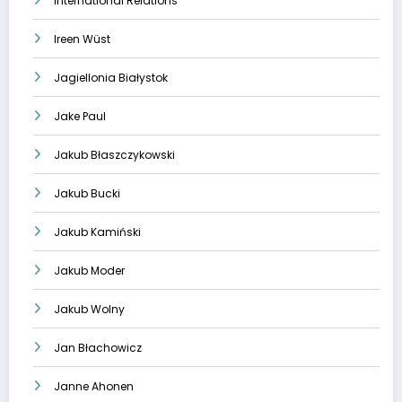
International Relations
Ireen Wüst
Jagiellonia Białystok
Jake Paul
Jakub Błaszczykowski
Jakub Bucki
Jakub Kamiński
Jakub Moder
Jakub Wolny
Jan Błachowicz
Janne Ahonen