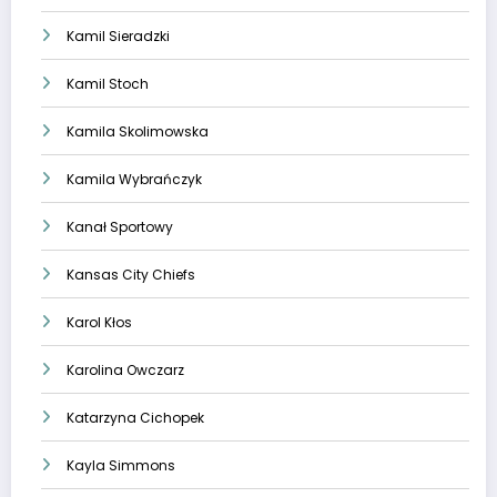
Kamil Sieradzki
Kamil Stoch
Kamila Skolimowska
Kamila Wybrańczyk
Kanał Sportowy
Kansas City Chiefs
Karol Kłos
Karolina Owczarz
Katarzyna Cichopek
Kayla Simmons