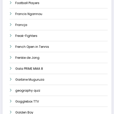
Football Players
Francis Ngannou
Francja
Freak-Fighters
French Open in Tennis
Frenkie de Jong
Gala PRIME MMA 8
Garbine Muguruza
geography quiz
Gogglebox TTV
Golden Boy