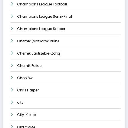
Champions League Football
Champions League Semi-Final
Champions League Soccer
Chemik (siatkarski klub)
Chemik Jastrzębie-Zdrój
Chemik Police
Chorzów
Chris Harper
city
City: Kielce
Clout MMA