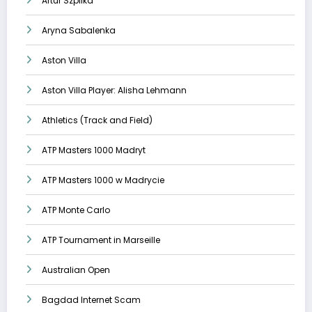
Artur Szpilka
Aryna Sabalenka
Aston Villa
Aston Villa Player: Alisha Lehmann
Athletics (Track and Field)
ATP Masters 1000 Madryt
ATP Masters 1000 w Madrycie
ATP Monte Carlo
ATP Tournament in Marseille
Australian Open
Bagdad Internet Scam