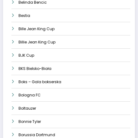
Belinda Bencic
Bestia
Bille Jean King Cup
Billie Jean King Cup
BJK Cup
BKS Bielsko-Biała
Boks – Gala bokserska
Bologna FC
Boltauzer
Bonnie Tyler
Borussia Dortmund