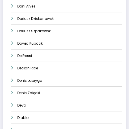
Dani Alves
Dariusz Dziekanowski
Dariusz Szpakowski
Dawid Kubacki
De Rossi
Declan Rice
Denis Labryga
Denis Załęcki
Deva
Diablo