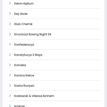
Kelvin Kiptum
Key Alves
Klub Chemik
Knockout Boxing Night 34
Konfederacja
Konstytucja 3 Maja
Kornelia
Korona Kielce
Kosta Runjaić
Kozłowski & Vitesse Arnhem
Krakow