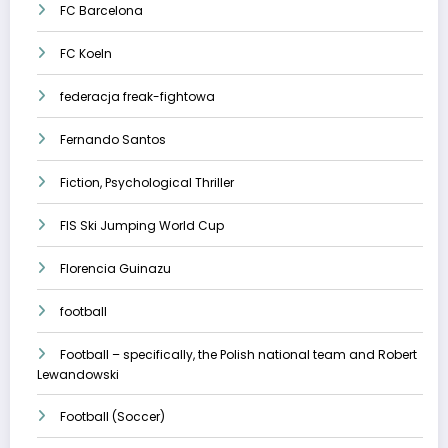
FC Barcelona
FC Koeln
federacja freak-fightowa
Fernando Santos
Fiction, Psychological Thriller
FIS Ski Jumping World Cup
Florencia Guinazu
football
Football – specifically, the Polish national team and Robert
Lewandowski
Football (Soccer)