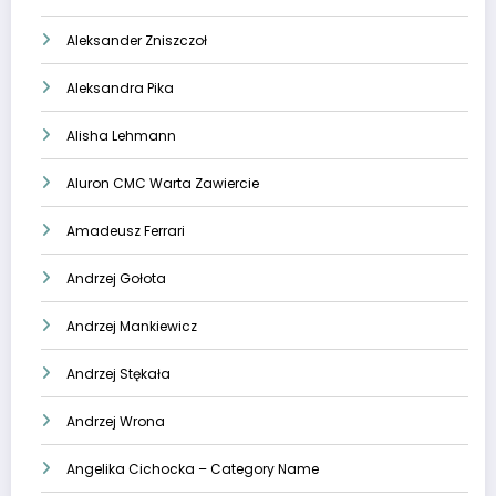
Aleksander Zniszczoł
Aleksandra Pika
Alisha Lehmann
Aluron CMC Warta Zawiercie
Amadeusz Ferrari
Andrzej Gołota
Andrzej Mankiewicz
Andrzej Stękała
Andrzej Wrona
Angelika Cichocka – Category Name