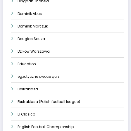
Dingaan Thobela
Dominik Abus
Dominik Marczuk
Douglas Souza
Dzików Warszawa
Education
egzotyczne owoce quiz
Ekstraklasa
Ekstraklasa (Polish football league)
El Clasico
English Football Championship