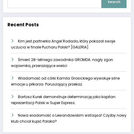
Search
Recent Posts
Kim jest partnerka Angel Rodado, który pokazał swoje
uczucia w finale Pucharu Polski? [GALERIA]
Śmierć 28-letniego zawodnika GROMDA: nagły zgon
wojownika, przerażające wieści
Wiadomość od córki Kamila Grosickiego wywołuje silne
emocje u piłkarza. Poruszający przekaz.
Bartosz Kurek demonstruje determinację jako kapitan
reprezentacji Polski w Super Express.
Nowa wiadomość o Lewandowskim wstrząsa! Czyżby nowy
klub chciał kupić Polaka?