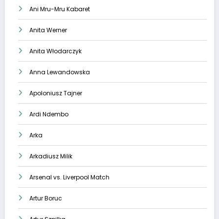
Ani Mru-Mru Kabaret
Anita Werner
Anita Włodarczyk
Anna Lewandowska
Apoloniusz Tajner
Ardi Ndembo
Arka
Arkadiusz Milik
Arsenal vs. Liverpool Match
Artur Boruc