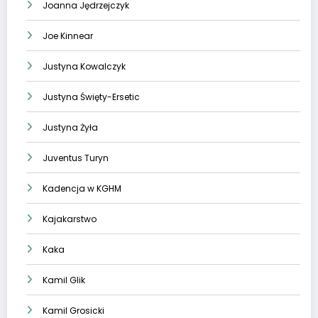
Joanna Jędrzejczyk
Joe Kinnear
Justyna Kowalczyk
Justyna Święty-Ersetic
Justyna Żyła
Juventus Turyn
Kadencja w KGHM
Kajakarstwo
Kaka
Kamil Glik
Kamil Grosicki