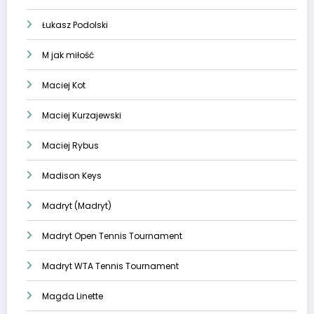
Łukasz Podolski
M jak miłość
Maciej Kot
Maciej Kurzajewski
Maciej Rybus
Madison Keys
Madryt (Madryt)
Madryt Open Tennis Tournament
Madryt WTA Tennis Tournament
Magda Linette