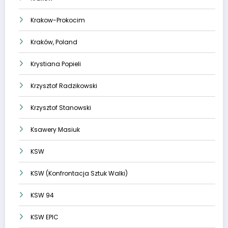
Krakow-Prokocim
Kraków, Poland
Krystiana Popieli
Krzysztof Radzikowski
Krzysztof Stanowski
Ksawery Masiuk
KSW
KSW (Konfrontacja Sztuk Walki)
KSW 94
KSW EPIC