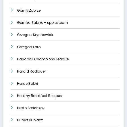
Górnik Zabrze
Górnika Zabrze – sports team
Grzegorz Krychowiak
Grzegorz Lato
Handball Champions League
Harald Rodlauer
Harde Babki
Healthy Breakfast Recipes
Hristo Stoichkov
Hubert Hurkacz