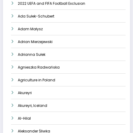
2022 UEFA and FIFA Football Exclusion
Ada Sułek-Schubert
Adam Małysz
Adrian Mierzejewski
Adrianna Sułek
Agnieszka Radwańska
Agriculture in Poland
Akureyri
Akureyri, Iceland
Al-Hilal
Aleksander Śliwka