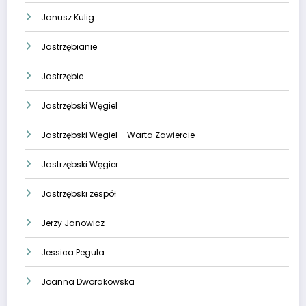
Janusz Kulig
Jastrzębianie
Jastrzębie
Jastrzębski Węgiel
Jastrzębski Węgiel – Warta Zawiercie
Jastrzębski Węgier
Jastrzębski zespół
Jerzy Janowicz
Jessica Pegula
Joanna Dworakowska