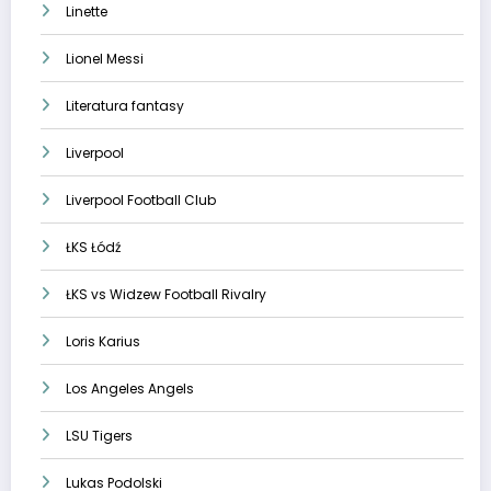
Linette
Lionel Messi
Literatura fantasy
Liverpool
Liverpool Football Club
ŁKS Łódź
ŁKS vs Widzew Football Rivalry
Loris Karius
Los Angeles Angels
LSU Tigers
Lukas Podolski