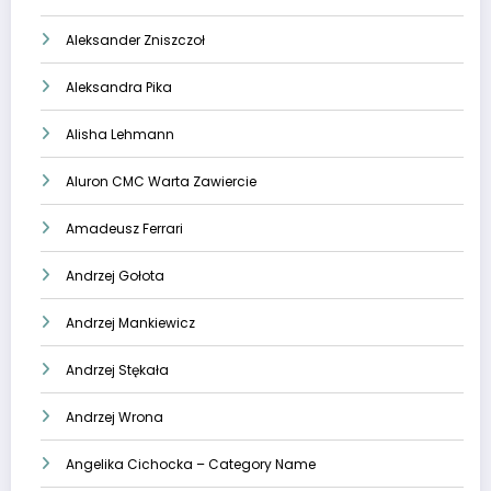
Aleksander Zniszczoł
Aleksandra Pika
Alisha Lehmann
Aluron CMC Warta Zawiercie
Amadeusz Ferrari
Andrzej Gołota
Andrzej Mankiewicz
Andrzej Stękała
Andrzej Wrona
Angelika Cichocka – Category Name