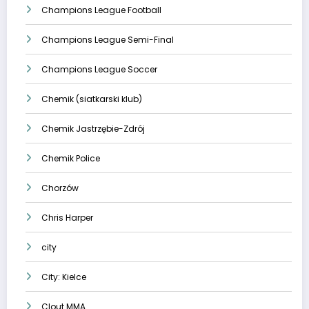
Champions League Football
Champions League Semi-Final
Champions League Soccer
Chemik (siatkarski klub)
Chemik Jastrzębie-Zdrój
Chemik Police
Chorzów
Chris Harper
city
City: Kielce
Clout MMA