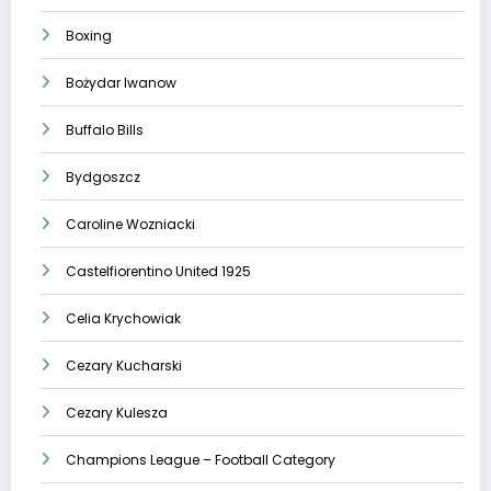
Boxing
Bożydar Iwanow
Buffalo Bills
Bydgoszcz
Caroline Wozniacki
Castelfiorentino United 1925
Celia Krychowiak
Cezary Kucharski
Cezary Kulesza
Champions League – Football Category