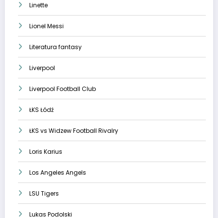
Linette
Lionel Messi
Literatura fantasy
Liverpool
Liverpool Football Club
ŁKS Łódź
ŁKS vs Widzew Football Rivalry
Loris Karius
Los Angeles Angels
LSU Tigers
Lukas Podolski