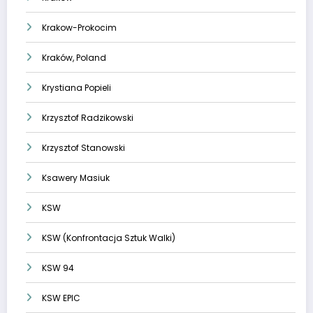
Krakow-Prokocim
Kraków, Poland
Krystiana Popieli
Krzysztof Radzikowski
Krzysztof Stanowski
Ksawery Masiuk
KSW
KSW (Konfrontacja Sztuk Walki)
KSW 94
KSW EPIC