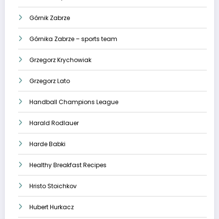
Górnik Zabrze
Górnika Zabrze – sports team
Grzegorz Krychowiak
Grzegorz Lato
Handball Champions League
Harald Rodlauer
Harde Babki
Healthy Breakfast Recipes
Hristo Stoichkov
Hubert Hurkacz