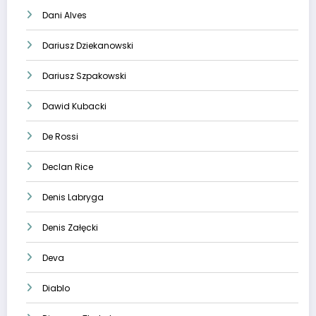
Dani Alves
Dariusz Dziekanowski
Dariusz Szpakowski
Dawid Kubacki
De Rossi
Declan Rice
Denis Labryga
Denis Załęcki
Deva
Diablo