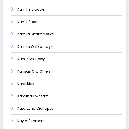
Kamil Sieradzki
Kamil Stoch
Kamila Skolimowska
Kamila Wybrańczyk
Kanał Sportowy
Kansas City Chiefs
Karol Kłos
Karolina Owczarz
Katarzyna Cichopek
Kayla Simmons