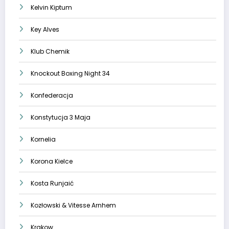
Kelvin Kiptum
Key Alves
Klub Chemik
Knockout Boxing Night 34
Konfederacja
Konstytucja 3 Maja
Kornelia
Korona Kielce
Kosta Runjaić
Kozłowski & Vitesse Arnhem
Krakow