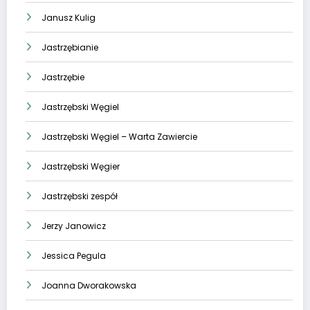
Janusz Kulig
Jastrzębianie
Jastrzębie
Jastrzębski Węgiel
Jastrzębski Węgiel – Warta Zawiercie
Jastrzębski Węgier
Jastrzębski zespół
Jerzy Janowicz
Jessica Pegula
Joanna Dworakowska