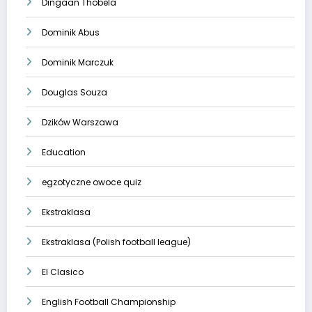
Dingaan Thobela
Dominik Abus
Dominik Marczuk
Douglas Souza
Dzików Warszawa
Education
egzotyczne owoce quiz
Ekstraklasa
Ekstraklasa (Polish football league)
El Clasico
English Football Championship