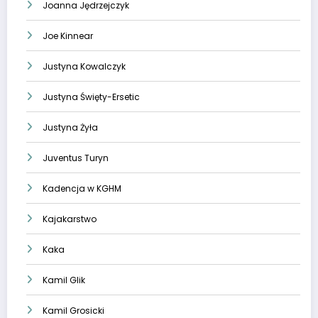
Joanna Jędrzejczyk
Joe Kinnear
Justyna Kowalczyk
Justyna Święty-Ersetic
Justyna Żyła
Juventus Turyn
Kadencja w KGHM
Kajakarstwo
Kaka
Kamil Glik
Kamil Grosicki