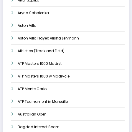
Artur Szpilka
Aryna Sabalenka
Aston Villa
Aston Villa Player: Alisha Lehmann
Athletics (Track and Field)
ATP Masters 1000 Madryt
ATP Masters 1000 w Madrycie
ATP Monte Carlo
ATP Tournament in Marseille
Australian Open
Bagdad Internet Scam