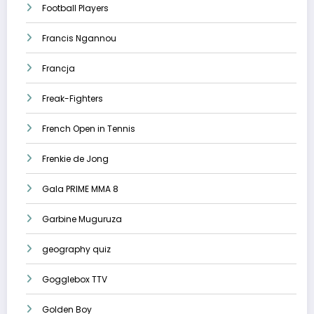
Football Players
Francis Ngannou
Francja
Freak-Fighters
French Open in Tennis
Frenkie de Jong
Gala PRIME MMA 8
Garbine Muguruza
geography quiz
Gogglebox TTV
Golden Boy