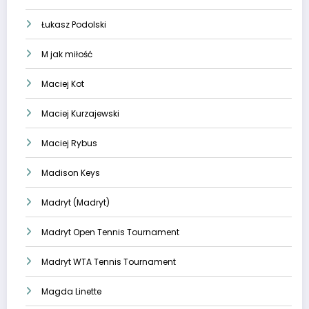
Łukasz Podolski
M jak miłość
Maciej Kot
Maciej Kurzajewski
Maciej Rybus
Madison Keys
Madryt (Madryt)
Madryt Open Tennis Tournament
Madryt WTA Tennis Tournament
Magda Linette