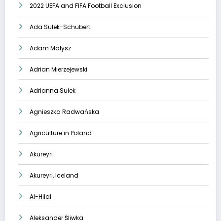
2022 UEFA and FIFA Football Exclusion
Ada Sułek-Schubert
Adam Małysz
Adrian Mierzejewski
Adrianna Sułek
Agnieszka Radwańska
Agriculture in Poland
Akureyri
Akureyri, Iceland
Al-Hilal
Aleksander Śliwka