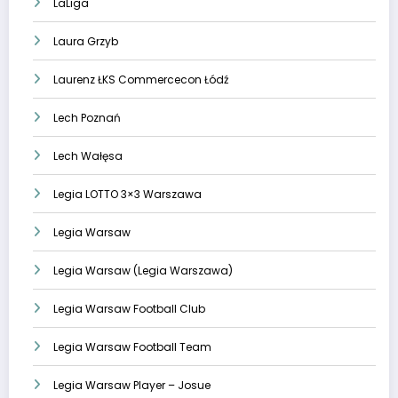
LaLiga
Laura Grzyb
Laurenz ŁKS Commercecon Łódź
Lech Poznań
Lech Wałęsa
Legia LOTTO 3×3 Warszawa
Legia Warsaw
Legia Warsaw (Legia Warszawa)
Legia Warsaw Football Club
Legia Warsaw Football Team
Legia Warsaw Player – Josue