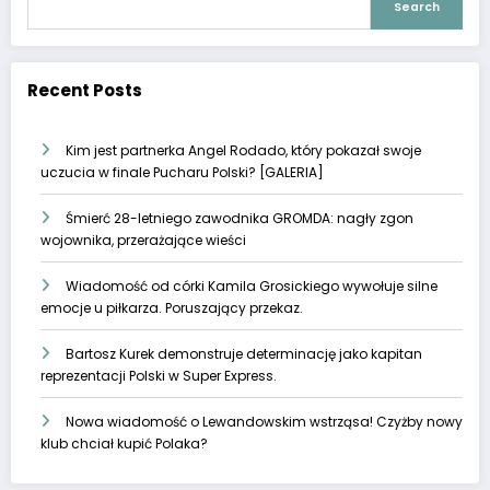
Search
Recent Posts
Kim jest partnerka Angel Rodado, który pokazał swoje
uczucia w finale Pucharu Polski? [GALERIA]
Śmierć 28-letniego zawodnika GROMDA: nagły zgon
wojownika, przerażające wieści
Wiadomość od córki Kamila Grosickiego wywołuje silne
emocje u piłkarza. Poruszający przekaz.
Bartosz Kurek demonstruje determinację jako kapitan
reprezentacji Polski w Super Express.
Nowa wiadomość o Lewandowskim wstrząsa! Czyżby nowy
klub chciał kupić Polaka?