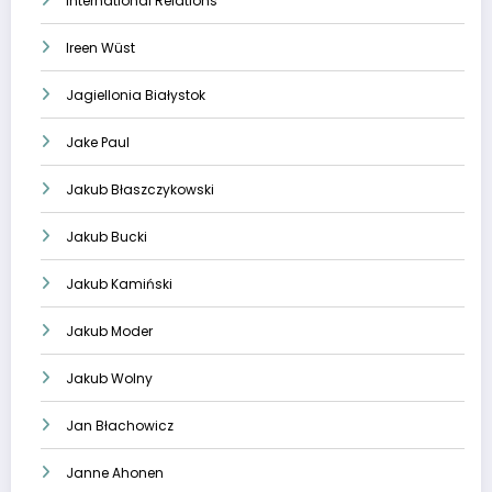
International Relations
Ireen Wüst
Jagiellonia Białystok
Jake Paul
Jakub Błaszczykowski
Jakub Bucki
Jakub Kamiński
Jakub Moder
Jakub Wolny
Jan Błachowicz
Janne Ahonen