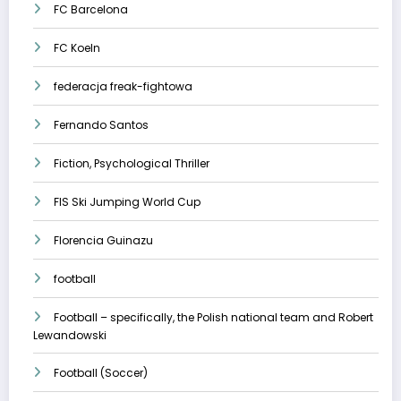
FC Barcelona
FC Koeln
federacja freak-fightowa
Fernando Santos
Fiction, Psychological Thriller
FIS Ski Jumping World Cup
Florencia Guinazu
football
Football – specifically, the Polish national team and Robert
Lewandowski
Football (Soccer)