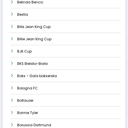
Belinda Bencic
Bestia
Bille Jean King Cup
Billie Jean King Cup
BJK Cup
BKS Bielsko-Biała
Boks – Gala bokserska
Bologna FC
Boltauzer
Bonnie Tyler
Borussia Dortmund