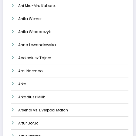
Ani Mru-Mru Kabaret
Anita Werner
Anita Włodarczyk
Anna Lewandowska
Apoloniusz Tajner
Ardi Ndembo
Arka
Arkadiusz Milik
Arsenal vs. Liverpool Match
Artur Boruc