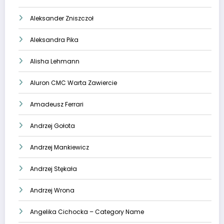
Aleksander Zniszczoł
Aleksandra Pika
Alisha Lehmann
Aluron CMC Warta Zawiercie
Amadeusz Ferrari
Andrzej Gołota
Andrzej Mankiewicz
Andrzej Stękała
Andrzej Wrona
Angelika Cichocka – Category Name