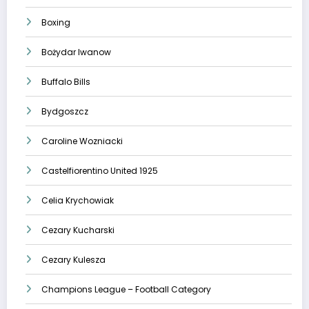
Boxing
Bożydar Iwanow
Buffalo Bills
Bydgoszcz
Caroline Wozniacki
Castelfiorentino United 1925
Celia Krychowiak
Cezary Kucharski
Cezary Kulesza
Champions League – Football Category