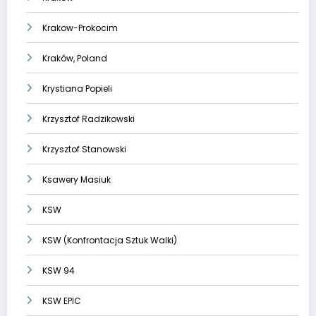
Krakow-Prokocim
Kraków, Poland
Krystiana Popieli
Krzysztof Radzikowski
Krzysztof Stanowski
Ksawery Masiuk
KSW
KSW (Konfrontacja Sztuk Walki)
KSW 94
KSW EPIC