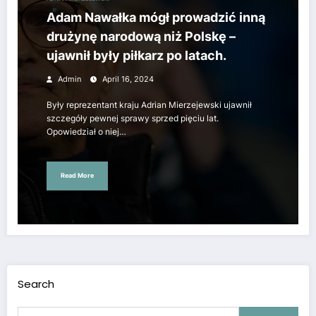
Adam Nawałka mógł prowadzić inną
drużynę narodową niż Polskę –
ujawnił były piłkarz po latach.
Admin
April 16, 2024
Były reprezentant kraju Adrian Mierzejewski ujawnił
szczegóły pewnej sprawy sprzed pięciu lat.
Opowiedział o niej…
Read More
Search