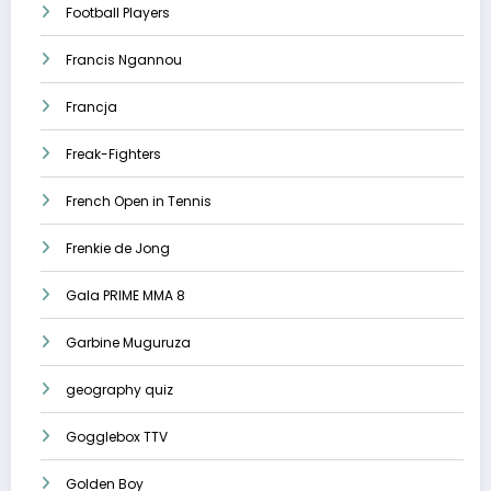
Football Players
Francis Ngannou
Francja
Freak-Fighters
French Open in Tennis
Frenkie de Jong
Gala PRIME MMA 8
Garbine Muguruza
geography quiz
Gogglebox TTV
Golden Boy