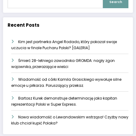
Search
Recent Posts
Kim jest partnerka Angel Rodado, który pokazał swoje
uczucia w finale Pucharu Polski? [GALERIA]
Śmierć 28-letniego zawodnika GROMDA: nagły zgon
wojownika, przerażające wieści
Wiadomość od córki Kamila Grosickiego wywołuje silne
emocje u piłkarza. Poruszający przekaz.
Bartosz Kurek demonstruje determinację jako kapitan
reprezentacji Polski w Super Express.
Nowa wiadomość o Lewandowskim wstrząsa! Czyżby nowy
klub chciał kupić Polaka?