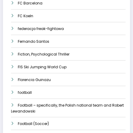
FC Barcelona
FC Koeln
federacja freak-fightowa
Fernando Santos
Fiction, Psychological Thriller
FIS Ski Jumping World Cup
Florencia Guinazu
football
Football – specifically, the Polish national team and Robert
Lewandowski
Football (Soccer)