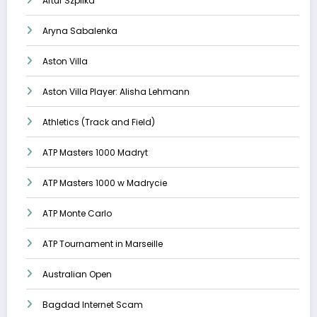
Artur Szpilka
Aryna Sabalenka
Aston Villa
Aston Villa Player: Alisha Lehmann
Athletics (Track and Field)
ATP Masters 1000 Madryt
ATP Masters 1000 w Madrycie
ATP Monte Carlo
ATP Tournament in Marseille
Australian Open
Bagdad Internet Scam