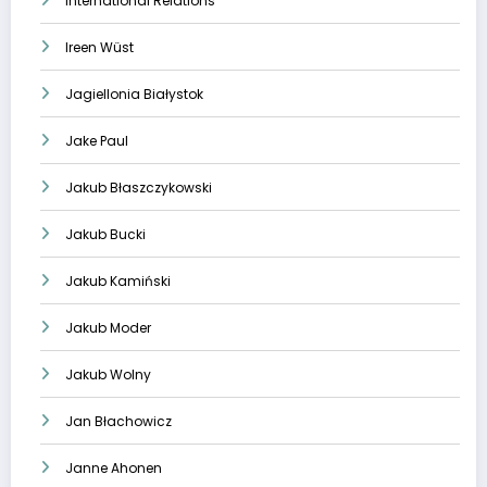
International Relations
Ireen Wüst
Jagiellonia Białystok
Jake Paul
Jakub Błaszczykowski
Jakub Bucki
Jakub Kamiński
Jakub Moder
Jakub Wolny
Jan Błachowicz
Janne Ahonen