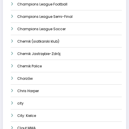
Champions League Football
Champions League Semi-Final
Champions League Soccer
Chemik (siatkarski klub)
Chemik Jastrzębie-Zdrój
Chemik Police
Chorzów
Chris Harper
city
City: Kielce
Clout MMA