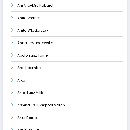
Ani Mru-Mru Kabaret
Anita Werner
Anita Włodarczyk
Anna Lewandowska
Apoloniusz Tajner
Ardi Ndembo
Arka
Arkadiusz Milik
Arsenal vs. Liverpool Match
Artur Boruc