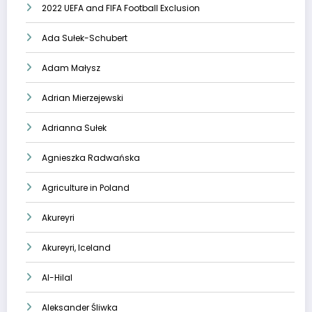
2022 UEFA and FIFA Football Exclusion
Ada Sułek-Schubert
Adam Małysz
Adrian Mierzejewski
Adrianna Sułek
Agnieszka Radwańska
Agriculture in Poland
Akureyri
Akureyri, Iceland
Al-Hilal
Aleksander Śliwka