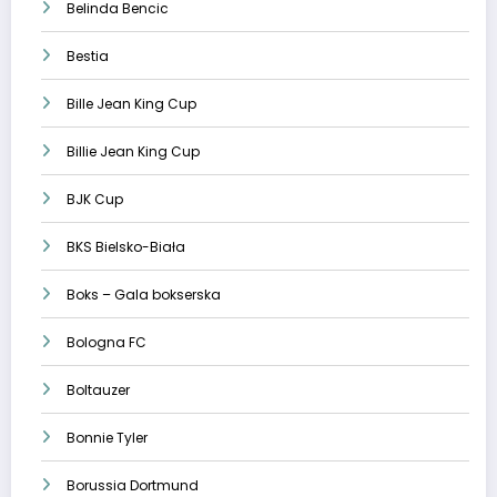
Belinda Bencic
Bestia
Bille Jean King Cup
Billie Jean King Cup
BJK Cup
BKS Bielsko-Biała
Boks – Gala bokserska
Bologna FC
Boltauzer
Bonnie Tyler
Borussia Dortmund