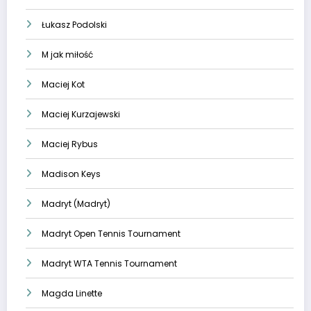
Łukasz Podolski
M jak miłość
Maciej Kot
Maciej Kurzajewski
Maciej Rybus
Madison Keys
Madryt (Madryt)
Madryt Open Tennis Tournament
Madryt WTA Tennis Tournament
Magda Linette