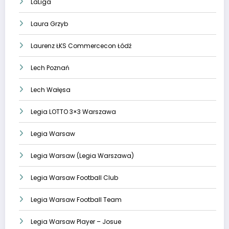
LaLiga
Laura Grzyb
Laurenz ŁKS Commercecon Łódź
Lech Poznań
Lech Wałęsa
Legia LOTTO 3×3 Warszawa
Legia Warsaw
Legia Warsaw (Legia Warszawa)
Legia Warsaw Football Club
Legia Warsaw Football Team
Legia Warsaw Player – Josue