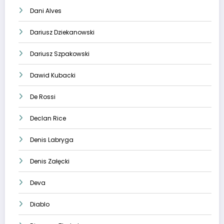
Dani Alves
Dariusz Dziekanowski
Dariusz Szpakowski
Dawid Kubacki
De Rossi
Declan Rice
Denis Labryga
Denis Załęcki
Deva
Diablo