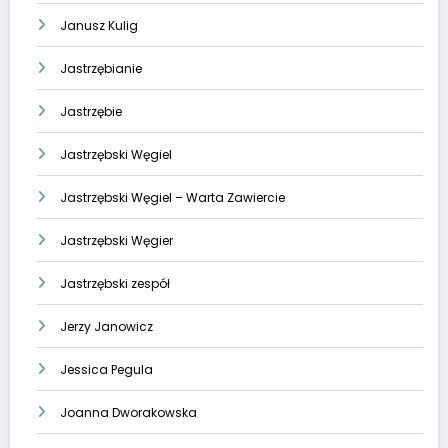
Janusz Kulig
Jastrzębianie
Jastrzębie
Jastrzębski Węgiel
Jastrzębski Węgiel – Warta Zawiercie
Jastrzębski Węgier
Jastrzębski zespół
Jerzy Janowicz
Jessica Pegula
Joanna Dworakowska