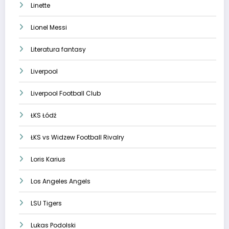
Linette
Lionel Messi
Literatura fantasy
Liverpool
Liverpool Football Club
ŁKS Łódź
ŁKS vs Widzew Football Rivalry
Loris Karius
Los Angeles Angels
LSU Tigers
Lukas Podolski