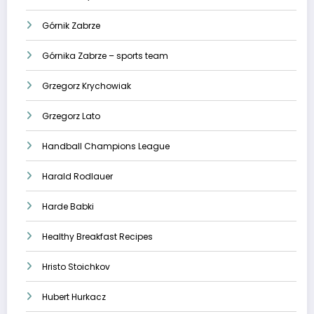
Górnik Zabrze
Górnika Zabrze – sports team
Grzegorz Krychowiak
Grzegorz Lato
Handball Champions League
Harald Rodlauer
Harde Babki
Healthy Breakfast Recipes
Hristo Stoichkov
Hubert Hurkacz