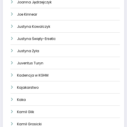
Joanna Jędrzejczyk
Joe Kinnear
Justyna Kowalczyk
Justyna Święty-Ersetic
Justyna Żyła
Juventus Turyn
Kadencja w KGHM
Kajakarstwo
Kaka
Kamil Glik
Kamil Grosicki