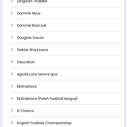
Dingaan Thobela
Dominik Abus
Dominik Marczuk
Douglas Souza
Dzików Warszawa
Education
egzotyczne owoce quiz
Ekstraklasa
Ekstraklasa (Polish football league)
El Clasico
English Football Championship