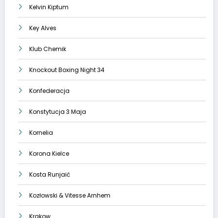
Kelvin Kiptum
Key Alves
Klub Chemik
Knockout Boxing Night 34
Konfederacja
Konstytucja 3 Maja
Kornelia
Korona Kielce
Kosta Runjaić
Kozłowski & Vitesse Arnhem
Krakow