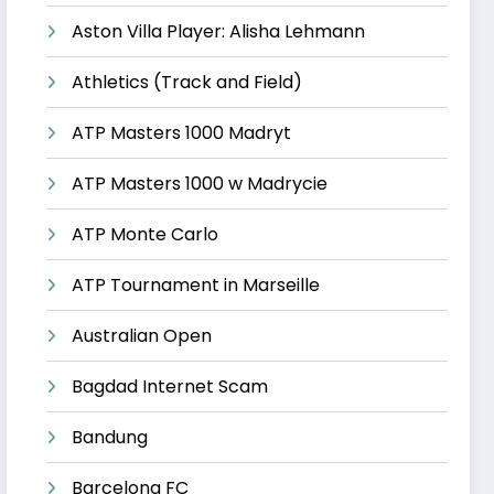
Aston Villa Player: Alisha Lehmann
Athletics (Track and Field)
ATP Masters 1000 Madryt
ATP Masters 1000 w Madrycie
ATP Monte Carlo
ATP Tournament in Marseille
Australian Open
Bagdad Internet Scam
Bandung
Barcelona FC