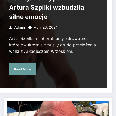
Artura Szpilki wzbudziła
silne emocje
Admin
April 26, 2024
Artur Szpilka miał problemy zdrowotne,
które dwukrotnie zmusiły go do przełożenia
walki z Arkadiuszem Wrzoskiem.…
Read More