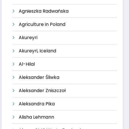
Agnieszka Radwańska
Agriculture in Poland
Akureyri
Akureyri, Iceland
Al-Hilal
Aleksander Śliwka
Aleksander Zniszczoł
Aleksandra Pika
Alisha Lehmann