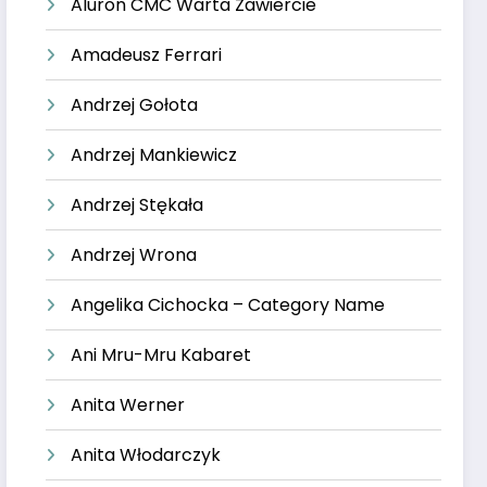
Aluron CMC Warta Zawiercie
Amadeusz Ferrari
Andrzej Gołota
Andrzej Mankiewicz
Andrzej Stękała
Andrzej Wrona
Angelika Cichocka – Category Name
Ani Mru-Mru Kabaret
Anita Werner
Anita Włodarczyk