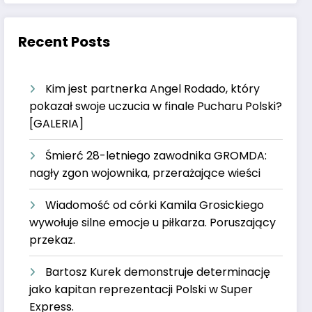
Recent Posts
Kim jest partnerka Angel Rodado, który
pokazał swoje uczucia w finale Pucharu Polski?
[GALERIA]
Śmierć 28-letniego zawodnika GROMDA:
nagły zgon wojownika, przerażające wieści
Wiadomość od córki Kamila Grosickiego
wywołuje silne emocje u piłkarza. Poruszający
przekaz.
Bartosz Kurek demonstruje determinację
jako kapitan reprezentacji Polski w Super
Express.