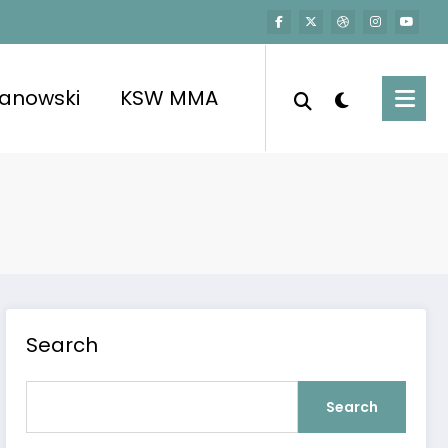
kanowski
KSW MMA
Search
Search