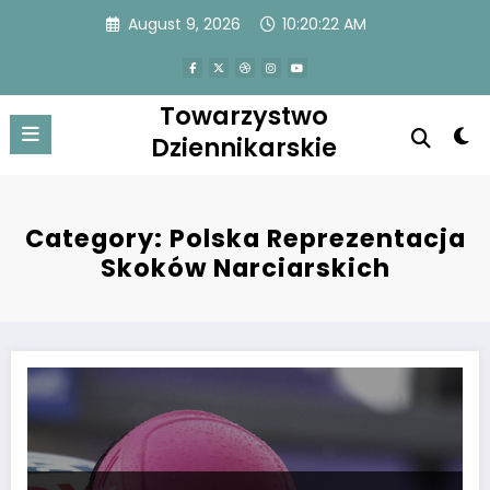
Skip
August 9, 2026
10:20:23 AM
to
content
Towarzystwo
Dziennikarskie
Category: Polska Reprezentacja
Skoków Narciarskich
Niestraszna rywalizacja: polski skoczek porzuca skoki i wywołuje obur