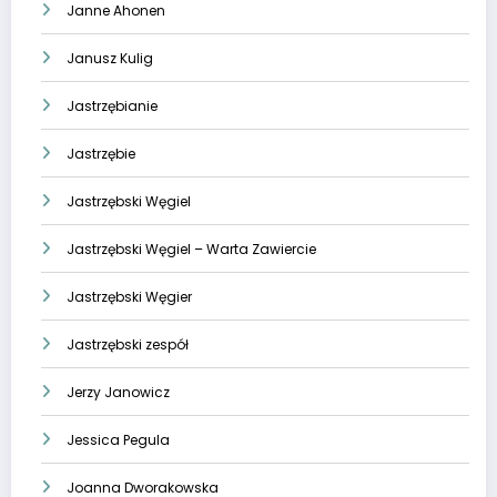
Janne Ahonen
Janusz Kulig
Jastrzębianie
Jastrzębie
Jastrzębski Węgiel
Jastrzębski Węgiel – Warta Zawiercie
Jastrzębski Węgier
Jastrzębski zespół
Jerzy Janowicz
Jessica Pegula
Joanna Dworakowska