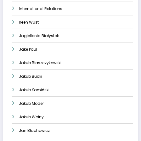
International Relations
Ireen Wüst
Jagiellonia Białystok
Jake Paul
Jakub Błaszczykowski
Jakub Bucki
Jakub Kamiński
Jakub Moder
Jakub Wolny
Jan Błachowicz