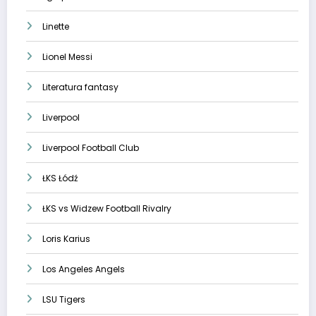
Linette
Lionel Messi
Literatura fantasy
Liverpool
Liverpool Football Club
ŁKS Łódź
ŁKS vs Widzew Football Rivalry
Loris Karius
Los Angeles Angels
LSU Tigers