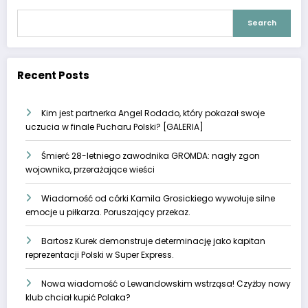
Search
Recent Posts
Kim jest partnerka Angel Rodado, który pokazał swoje
uczucia w finale Pucharu Polski? [GALERIA]
Śmierć 28-letniego zawodnika GROMDA: nagły zgon
wojownika, przerażające wieści
Wiadomość od córki Kamila Grosickiego wywołuje silne
emocje u piłkarza. Poruszający przekaz.
Bartosz Kurek demonstruje determinację jako kapitan
reprezentacji Polski w Super Express.
Nowa wiadomość o Lewandowskim wstrząsa! Czyżby nowy
klub chciał kupić Polaka?