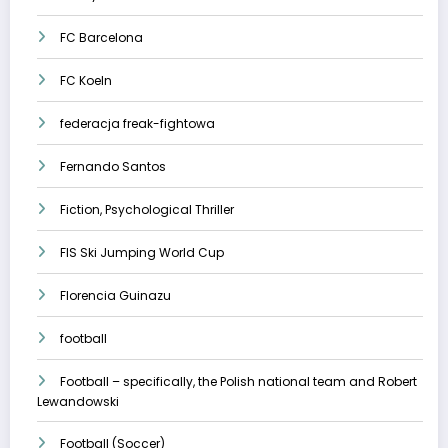
FC Barcelona
FC Koeln
federacja freak-fightowa
Fernando Santos
Fiction, Psychological Thriller
FIS Ski Jumping World Cup
Florencia Guinazu
football
Football – specifically, the Polish national team and Robert
Lewandowski
Football (Soccer)