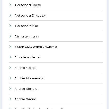
Aleksander Śliwka
Aleksander Zniszczoł
Aleksandra Pika
Alisha Lehmann
Aluron CMC Warta Zawiercie
Amadeusz Ferrari
Andrzej Gołota
Andrzej Mankiewicz
Andrzej Stękała
Andrzej Wrona