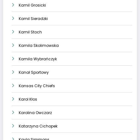
Kamil Grosicki
Kamil Sieradzki
Kamil Stoch
Kamila Skolimowska
Kamila Wybrańczyk
Kanał Sportowy
Kansas City Chiefs
Karol Kłos
Karolina Owczarz
Katarzyna Cichopek
Kayla Simmons