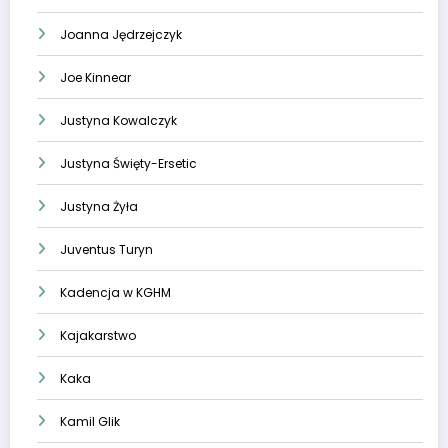
Joanna Jędrzejczyk
Joe Kinnear
Justyna Kowalczyk
Justyna Święty-Ersetic
Justyna Żyła
Juventus Turyn
Kadencja w KGHM
Kajakarstwo
Kaka
Kamil Glik