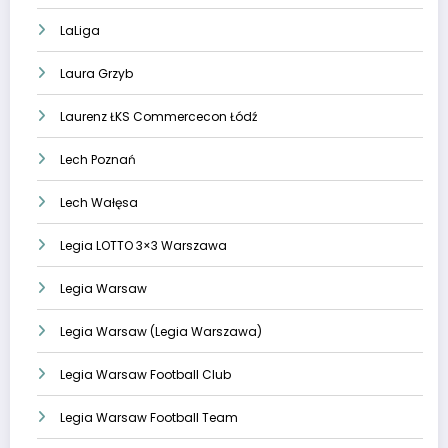
LaLiga
Laura Grzyb
Laurenz ŁKS Commercecon Łódź
Lech Poznań
Lech Wałęsa
Legia LOTTO 3×3 Warszawa
Legia Warsaw
Legia Warsaw (Legia Warszawa)
Legia Warsaw Football Club
Legia Warsaw Football Team