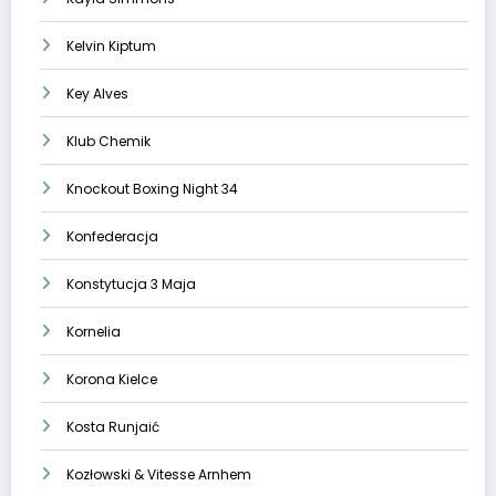
Kelvin Kiptum
Key Alves
Klub Chemik
Knockout Boxing Night 34
Konfederacja
Konstytucja 3 Maja
Kornelia
Korona Kielce
Kosta Runjaić
Kozłowski & Vitesse Arnhem