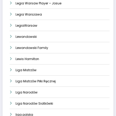
Legia Warsaw Player – Josue
Legia Warszawa
LegiaWarsaw
Lewandowski
Lewandowski Family
Lewis Hamilton
Liga Mistrzów
Liga Mistrzów Piłki Ręcznej
Liga Narodów
Liga Narodów Siatkówki
liga polska