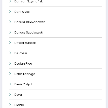
Damian Szymański
Dani Alves
Dariusz Dziekanowski
Dariusz Szpakowski
Dawid Kubacki
De Rossi
Declan Rice
Denis Labryga
Denis Załęcki
Deva
Diablo