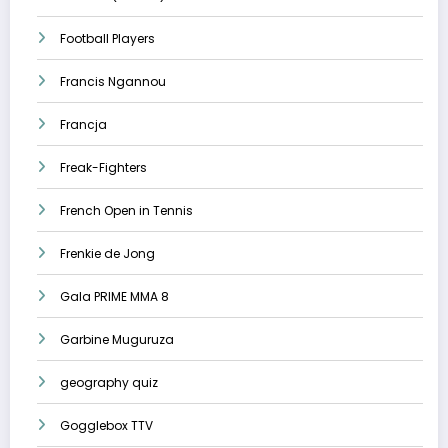
Football Players
Francis Ngannou
Francja
Freak-Fighters
French Open in Tennis
Frenkie de Jong
Gala PRIME MMA 8
Garbine Muguruza
geography quiz
Gogglebox TTV