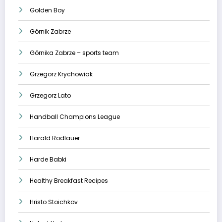
Golden Boy
Górnik Zabrze
Górnika Zabrze – sports team
Grzegorz Krychowiak
Grzegorz Lato
Handball Champions League
Harald Rodlauer
Harde Babki
Healthy Breakfast Recipes
Hristo Stoichkov