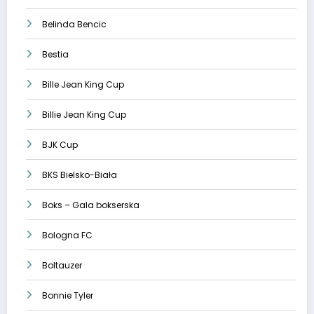
Belinda Bencic
Bestia
Bille Jean King Cup
Billie Jean King Cup
BJK Cup
BKS Bielsko-Biała
Boks – Gala bokserska
Bologna FC
Boltauzer
Bonnie Tyler