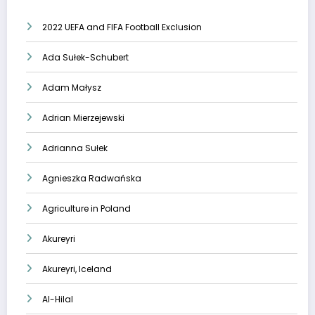
2022 UEFA and FIFA Football Exclusion
Ada Sułek-Schubert
Adam Małysz
Adrian Mierzejewski
Adrianna Sułek
Agnieszka Radwańska
Agriculture in Poland
Akureyri
Akureyri, Iceland
Al-Hilal