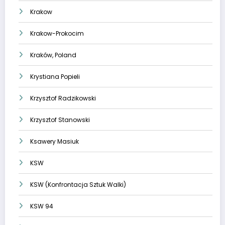
Krakow
Krakow-Prokocim
Kraków, Poland
Krystiana Popieli
Krzysztof Radzikowski
Krzysztof Stanowski
Ksawery Masiuk
KSW
KSW (Konfrontacja Sztuk Walki)
KSW 94