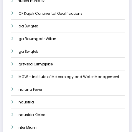
Hubert Hurkacz
ICF Kajak Continental Qualifications
Ida Świątek
Iga Baumgart-Witan
Iga Świątek
Igrzyska Olimpijskie
IMGW – Institute of Meteorology and Water Management
Indiana Fever
Industria
Industria Kielce
Inter Miami