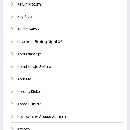
Kelvin Kiptum
Key Alves
Klub Chemik
Knockout Boxing Night 34
Konfederacja
Konstytucja 3 Maja
Kornelia
Korona Kielce
Kosta Runjaić
Kozłowski & Vitesse Arnhem
Krakow