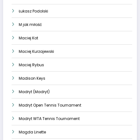
Łukasz Podolski
M jak miłość
Maciej Kot
Maciej Kurzajewski
Maciej Rybus
Madison Keys
Madryt (Madryt)
Madryt Open Tennis Tournament
Madryt WTA Tennis Tournament
Magda Linette