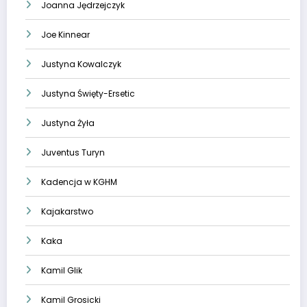
Joanna Jędrzejczyk
Joe Kinnear
Justyna Kowalczyk
Justyna Święty-Ersetic
Justyna Żyła
Juventus Turyn
Kadencja w KGHM
Kajakarstwo
Kaka
Kamil Glik
Kamil Grosicki