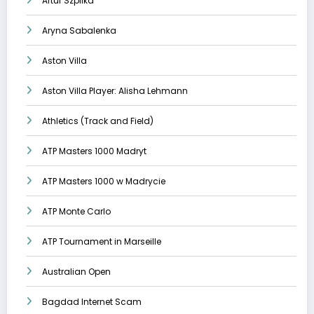
Artur Szpilka
Aryna Sabalenka
Aston Villa
Aston Villa Player: Alisha Lehmann
Athletics (Track and Field)
ATP Masters 1000 Madryt
ATP Masters 1000 w Madrycie
ATP Monte Carlo
ATP Tournament in Marseille
Australian Open
Bagdad Internet Scam