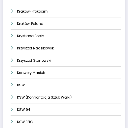
Krakow-Prokocim
Kraków, Poland
Krystiana Popieli
Krzysztof Radzikowski
Krzysztof Stanowski
Ksawery Masiuk
KSW
KSW (Konfrontacja Sztuk Walki)
KSW 94
KSW EPIC