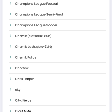
Champions League Football
Champions League Semi-Final
Champions League Soccer
Chemik (siatkarski klub)
Chemik Jastrzębie-Zdrój
Chemik Police
Chorzów
Chris Harper
city
City: Kielce
Clout MMA