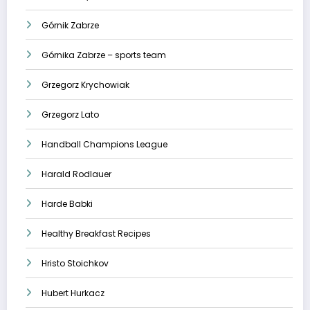
Górnik Zabrze
Górnika Zabrze – sports team
Grzegorz Krychowiak
Grzegorz Lato
Handball Champions League
Harald Rodlauer
Harde Babki
Healthy Breakfast Recipes
Hristo Stoichkov
Hubert Hurkacz