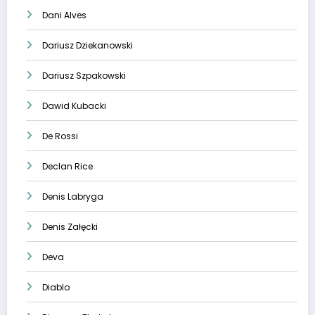
Dani Alves
Dariusz Dziekanowski
Dariusz Szpakowski
Dawid Kubacki
De Rossi
Declan Rice
Denis Labryga
Denis Załęcki
Deva
Diablo