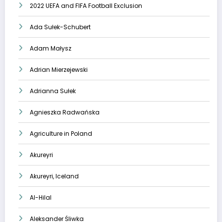
2022 UEFA and FIFA Football Exclusion
Ada Sułek-Schubert
Adam Małysz
Adrian Mierzejewski
Adrianna Sułek
Agnieszka Radwańska
Agriculture in Poland
Akureyri
Akureyri, Iceland
Al-Hilal
Aleksander Śliwka