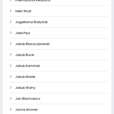
International Relations
Ireen Wüst
Jagiellonia Białystok
Jake Paul
Jakub Błaszczykowski
Jakub Bucki
Jakub Kamiński
Jakub Moder
Jakub Wolny
Jan Błachowicz
Janne Ahonen