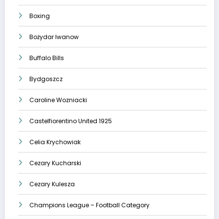
Boxing
Bożydar Iwanow
Buffalo Bills
Bydgoszcz
Caroline Wozniacki
Castelfiorentino United 1925
Celia Krychowiak
Cezary Kucharski
Cezary Kulesza
Champions League – Football Category