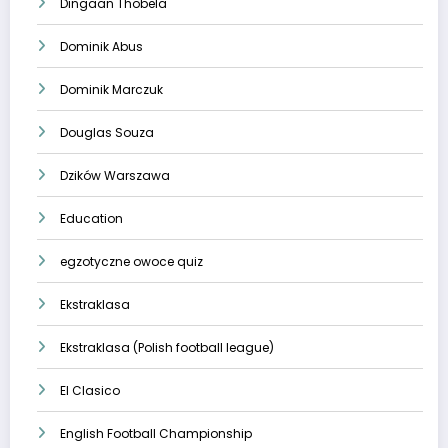
Dingaan Thobela
Dominik Abus
Dominik Marczuk
Douglas Souza
Dzików Warszawa
Education
egzotyczne owoce quiz
Ekstraklasa
Ekstraklasa (Polish football league)
El Clasico
English Football Championship