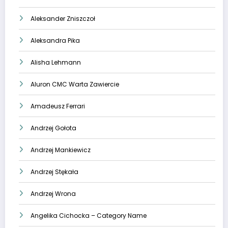
Aleksander Zniszczoł
Aleksandra Pika
Alisha Lehmann
Aluron CMC Warta Zawiercie
Amadeusz Ferrari
Andrzej Gołota
Andrzej Mankiewicz
Andrzej Stękała
Andrzej Wrona
Angelika Cichocka – Category Name