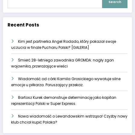
Search
Recent Posts
Kim jest partnerka Angel Rodado, który pokazał swoje
uczucia w finale Pucharu Polski? [GALERIA]
Śmierć 28-letniego zawodnika GROMDA: nagły zgon
wojownika, przerażające wieści
Wiadomość od córki Kamila Grosickiego wywołuje silne
emocje u piłkarza. Poruszający przekaz.
Bartosz Kurek demonstruje determinację jako kapitan
reprezentacji Polski w Super Express.
Nowa wiadomość o Lewandowskim wstrząsa! Czyżby nowy
klub chciał kupić Polaka?