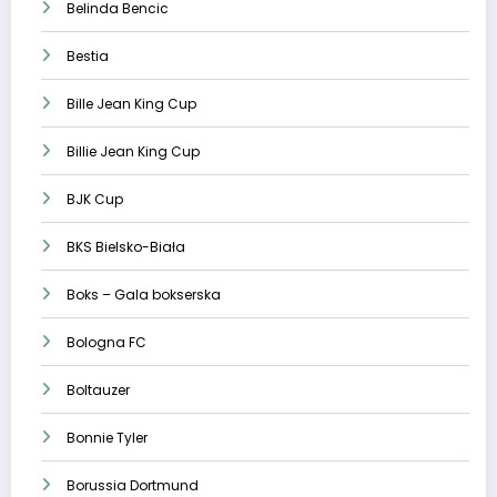
Belinda Bencic
Bestia
Bille Jean King Cup
Billie Jean King Cup
BJK Cup
BKS Bielsko-Biała
Boks – Gala bokserska
Bologna FC
Boltauzer
Bonnie Tyler
Borussia Dortmund