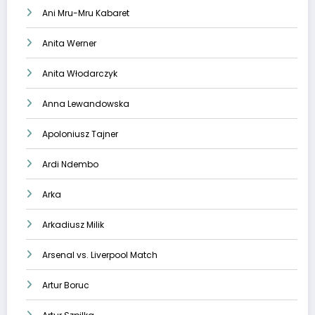
Ani Mru-Mru Kabaret
Anita Werner
Anita Włodarczyk
Anna Lewandowska
Apoloniusz Tajner
Ardi Ndembo
Arka
Arkadiusz Milik
Arsenal vs. Liverpool Match
Artur Boruc