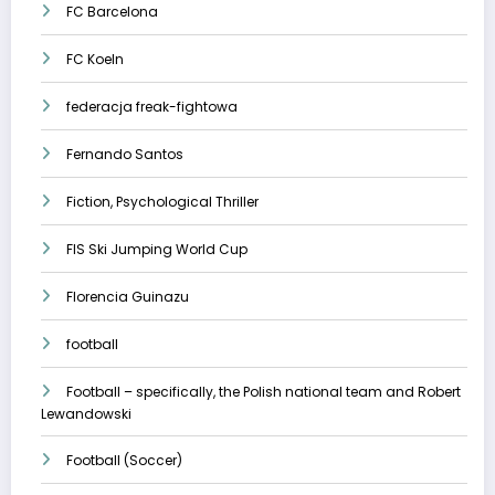
FC Barcelona
FC Koeln
federacja freak-fightowa
Fernando Santos
Fiction, Psychological Thriller
FIS Ski Jumping World Cup
Florencia Guinazu
football
Football – specifically, the Polish national team and Robert
Lewandowski
Football (Soccer)