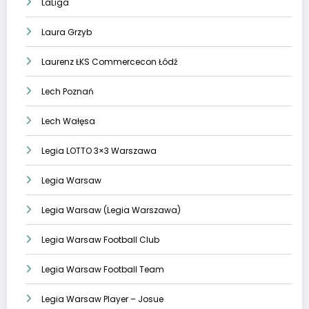
LaLiga
Laura Grzyb
Laurenz ŁKS Commercecon Łódź
Lech Poznań
Lech Wałęsa
Legia LOTTO 3×3 Warszawa
Legia Warsaw
Legia Warsaw (Legia Warszawa)
Legia Warsaw Football Club
Legia Warsaw Football Team
Legia Warsaw Player – Josue