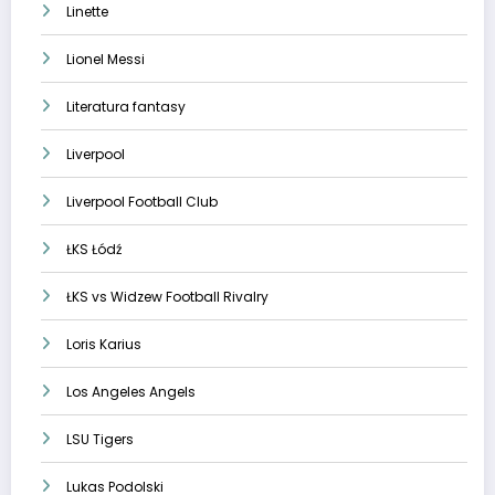
Linette
Lionel Messi
Literatura fantasy
Liverpool
Liverpool Football Club
ŁKS Łódź
ŁKS vs Widzew Football Rivalry
Loris Karius
Los Angeles Angels
LSU Tigers
Lukas Podolski