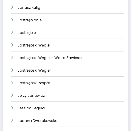
Janusz Kulig
Jastrzębianie
Jastrzębie
Jastrzębski Węgiel
Jastrzębski Węgiel – Warta Zawiercie
Jastrzębski Węgier
Jastrzębski zespół
Jerzy Janowicz
Jessica Pegula
Joanna Dworakowska