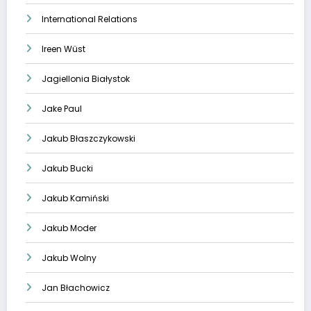
International Relations
Ireen Wüst
Jagiellonia Białystok
Jake Paul
Jakub Błaszczykowski
Jakub Bucki
Jakub Kamiński
Jakub Moder
Jakub Wolny
Jan Błachowicz