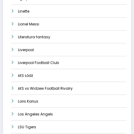
Linette
Lionel Messi
Literatura fantasy
Liverpool
Liverpool Football Club
ŁKS Łódź
ŁKS vs Widzew Football Rivalry
Loris Karius
Los Angeles Angels
LSU Tigers