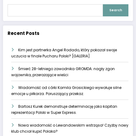
Search
Recent Posts
Kim jest partnerka Angel Rodado, który pokazał swoje
uczucia w finale Pucharu Polski? [GALERIA]
Śmierć 28-letniego zawodnika GROMDA: nagły zgon
wojownika, przerażające wieści
Wiadomość od córki Kamila Grosickiego wywołuje silne
emocje u piłkarza. Poruszający przekaz.
Bartosz Kurek demonstruje determinację jako kapitan
reprezentacji Polski w Super Express.
Nowa wiadomość o Lewandowskim wstrząsa! Czyżby nowy
klub chciał kupić Polaka?