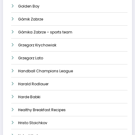
Golden Boy
Górnik Zabrze
Górnika Zabrze – sports team
Grzegorz Krychowiak
Grzegorz Lato
Handball Champions League
Harald Rodlauer
Harde Babki
Healthy Breakfast Recipes
Hristo Stoichkov