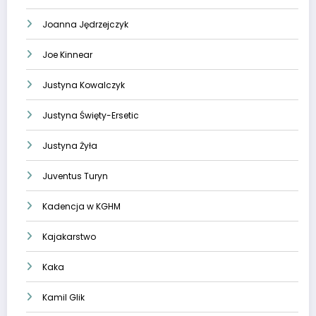
Joanna Jędrzejczyk
Joe Kinnear
Justyna Kowalczyk
Justyna Święty-Ersetic
Justyna Żyła
Juventus Turyn
Kadencja w KGHM
Kajakarstwo
Kaka
Kamil Glik