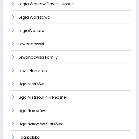
Legia Warsaw Player – Josue
Legia Warszawa
LegiaWarsaw
Lewandowski
Lewandowski Family
Lewis Hamilton
Liga Mistrzów
Liga Mistrzów Piłki Ręcznej
Liga Narodów
Liga Narodów Siatkówki
liga polska