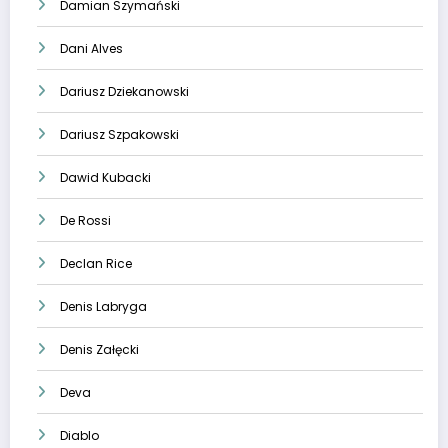
Damian Szymański
Dani Alves
Dariusz Dziekanowski
Dariusz Szpakowski
Dawid Kubacki
De Rossi
Declan Rice
Denis Labryga
Denis Załęcki
Deva
Diablo