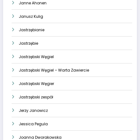
Janne Ahonen
Janusz Kulig
Jastrzębianie
Jastrzębie
Jastrzębski Węgiel
Jastrzębski Węgiel – Warta Zawiercie
Jastrzębski Węgier
Jastrzębski zespół
Jerzy Janowicz
Jessica Pegula
Joanna Dworakowska