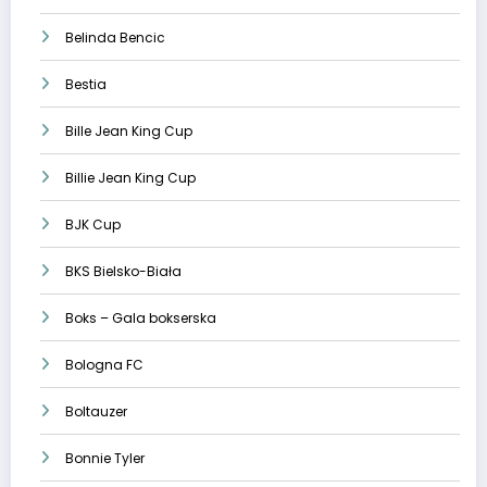
Belinda Bencic
Bestia
Bille Jean King Cup
Billie Jean King Cup
BJK Cup
BKS Bielsko-Biała
Boks – Gala bokserska
Bologna FC
Boltauzer
Bonnie Tyler