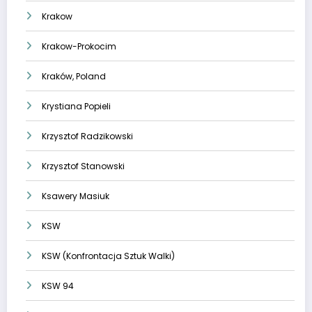
Krakow
Krakow-Prokocim
Kraków, Poland
Krystiana Popieli
Krzysztof Radzikowski
Krzysztof Stanowski
Ksawery Masiuk
KSW
KSW (Konfrontacja Sztuk Walki)
KSW 94