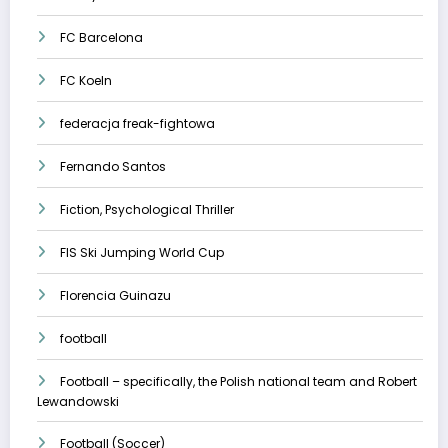
FC Barcelona
FC Koeln
federacja freak-fightowa
Fernando Santos
Fiction, Psychological Thriller
FIS Ski Jumping World Cup
Florencia Guinazu
football
Football – specifically, the Polish national team and Robert
Lewandowski
Football (Soccer)