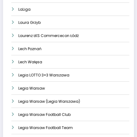
LaLiga
Laura Grzyb
Laurenz ŁKS Commercecon Łódź
Lech Poznań
Lech Wałęsa
Legia LOTTO 3×3 Warszawa
Legia Warsaw
Legia Warsaw (Legia Warszawa)
Legia Warsaw Football Club
Legia Warsaw Football Team