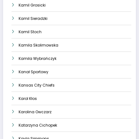
Kamil Grosicki
Kamil Sieradzki
Kamil Stoch
Kamila Skolimowska
Kamila Wybrańczyk
Kanał Sportowy
Kansas City Chiefs
Karol Kłos
Karolina Owczarz
Katarzyna Cichopek
Kayla Simmons