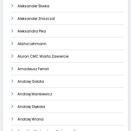
Aleksander Śliwka
Aleksander Zniszczoł
Aleksandra Pika
Alisha Lehmann
Aluron CMC Warta Zawiercie
Amadeusz Ferrari
Andrzej Gołota
Andrzej Mankiewicz
Andrzej Stękała
Andrzej Wrona