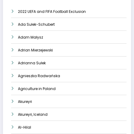
2022 UEFA and FIFA Football Exclusion
Ada Sułek-Schubert
Adam Małysz
Adrian Mierzejewski
Adrianna Sułek
Agnieszka Radwańska
Agriculture in Poland
Akureyri
Akureyri, Iceland
Al-Hilal