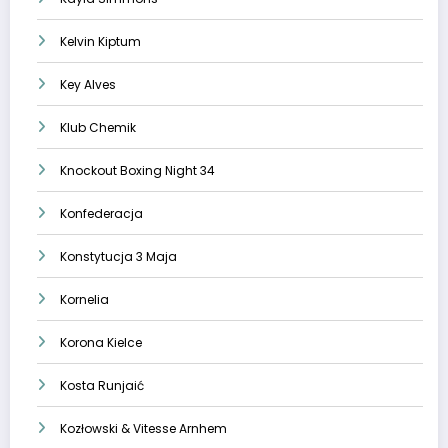
Kelvin Kiptum
Key Alves
Klub Chemik
Knockout Boxing Night 34
Konfederacja
Konstytucja 3 Maja
Kornelia
Korona Kielce
Kosta Runjaić
Kozłowski & Vitesse Arnhem