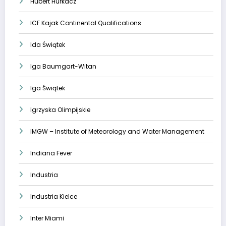
Hubert Hurkacz
ICF Kajak Continental Qualifications
Ida Świątek
Iga Baumgart-Witan
Iga Świątek
Igrzyska Olimpijskie
IMGW – Institute of Meteorology and Water Management
Indiana Fever
Industria
Industria Kielce
Inter Miami