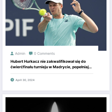
Admin
0 Comments
Hubert Hurkacz nie zakwalifikował się do
ćwierćfinału turnieju w Madrycie, popełniając
zbyt wiele błędów. Taylor Fritz okazał się
lepszy
April 30, 2024