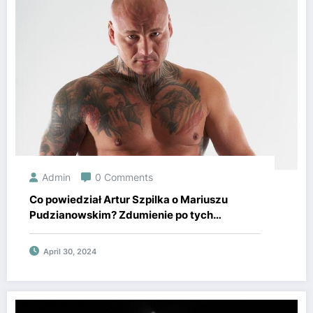
Admin
0 Comments
Co powiedział Artur Szpilka o Mariuszu
Pudzianowskim? Zdumienie po tych
słowach!
April 30, 2024