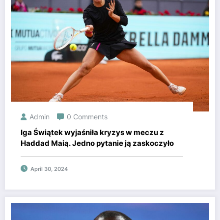
Admin
0 Comments
Iga Świątek wyjaśniła kryzys w meczu z
Haddad Maią. Jedno pytanie ją zaskoczyło
April 30, 2024