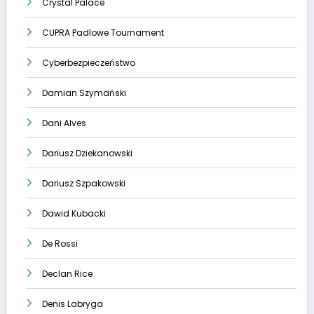
Crystal Palace
CUPRA Padlowe Tournament
Cyberbezpieczeństwo
Damian Szymański
Dani Alves
Dariusz Dziekanowski
Dariusz Szpakowski
Dawid Kubacki
De Rossi
Declan Rice
Denis Labryga