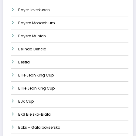
Bayer Leverkusen
Bayern Monachium
Bayern Munich
Belinda Bencic
Bestia
Bille Jean King Cup
Billie Jean King Cup
BJK Cup
BKS Bielsko-Biała
Boks – Gala bokserska