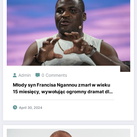
Admin
0 Comments
Młody syn Francisa Ngannou zmarł w wieku
15 miesięcy, wywołując ogromny dramat dla
byłego mistrza UFC
April 30, 2024