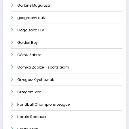
Garbine Muguruza
geography quiz
Gogglebox TTV
Golden Boy
Górnik Zabrze
Górnika Zabrze – sports team
Grzegorz Krychowiak
Grzegorz Lato
Handball Champions League
Harald Rodlauer