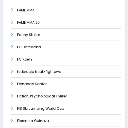
FAME MMA
FAME MMA 20
Fanny Stollar
FC Barcelona
FC Koeln
federacja freak-fightowa
Fernando Santos
Fiction, Psychological Thriller
FIS Ski Jumping World Cup
Florencia Guinazu