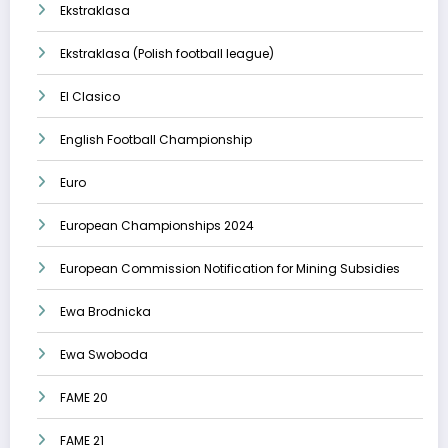
Ekstraklasa
Ekstraklasa (Polish football league)
El Clasico
English Football Championship
Euro
European Championships 2024
European Commission Notification for Mining Subsidies
Ewa Brodnicka
Ewa Swoboda
FAME 20
FAME 21