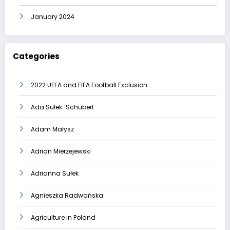
January 2024
Categories
2022 UEFA and FIFA Football Exclusion
Ada Sułek-Schubert
Adam Małysz
Adrian Mierzejewski
Adrianna Sułek
Agnieszka Radwańska
Agriculture in Poland