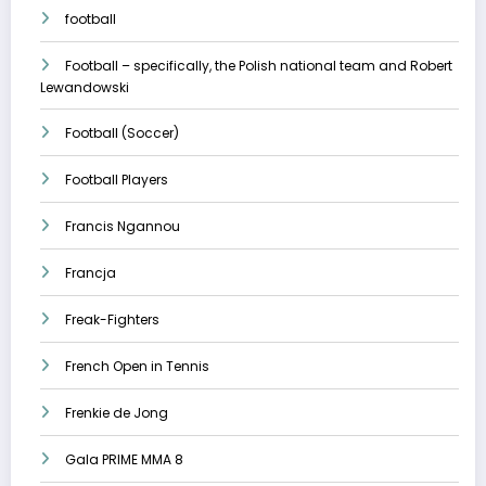
football
Football – specifically, the Polish national team and Robert
Lewandowski
Football (Soccer)
Football Players
Francis Ngannou
Francja
Freak-Fighters
French Open in Tennis
Frenkie de Jong
Gala PRIME MMA 8