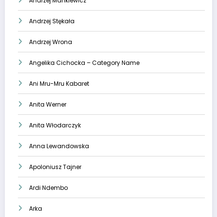
Andrzej Mankiewicz
Andrzej Stękała
Andrzej Wrona
Angelika Cichocka – Category Name
Ani Mru-Mru Kabaret
Anita Werner
Anita Włodarczyk
Anna Lewandowska
Apoloniusz Tajner
Ardi Ndembo
Arka