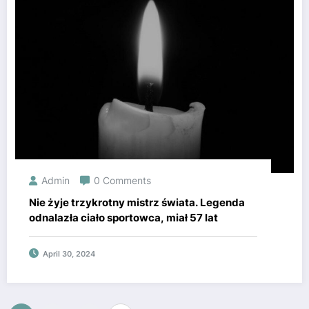
Admin
0 Comments
Nie żyje trzykrotny mistrz świata. Legenda
odnalazła ciało sportowca, miał 57 lat
April 30, 2024