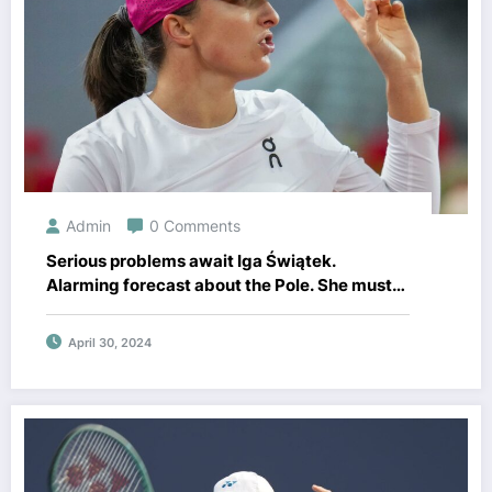
Admin
0 Comments
Serious problems await Iga Świątek.
Alarming forecast about the Pole. She must
be prepared for it
April 30, 2024