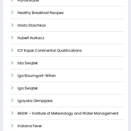
Harde Babki
Healthy Breakfast Recipes
Hristo Stoichkov
Hubert Hurkacz
ICF Kajak Continental Qualifications
Ida Świątek
Iga Baumgart-Witan
Iga Świątek
Igrzyska Olimpijskie
IMGW – Institute of Meteorology and Water Management
Indiana Fever