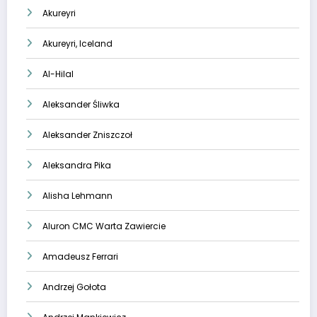
Akureyri
Akureyri, Iceland
Al-Hilal
Aleksander Śliwka
Aleksander Zniszczoł
Aleksandra Pika
Alisha Lehmann
Aluron CMC Warta Zawiercie
Amadeusz Ferrari
Andrzej Gołota