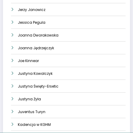
Jerzy Janowicz
Jessica Pegula
Joanna Dworakowska
Joanna Jędrzejczyk
Joe Kinnear
Justyna Kowalczyk
Justyna Święty-Ersetic
Justyna Żyła
Juventus Turyn
Kadencja w KGHM