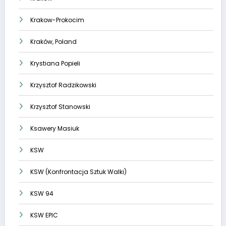
Krakow-Prokocim
Kraków, Poland
Krystiana Popieli
Krzysztof Radzikowski
Krzysztof Stanowski
Ksawery Masiuk
KSW
KSW (Konfrontacja Sztuk Walki)
KSW 94
KSW EPIC