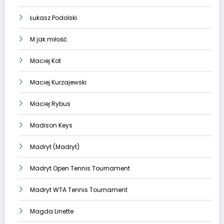
Łukasz Podolski
M jak miłość
Maciej Kot
Maciej Kurzajewski
Maciej Rybus
Madison Keys
Madryt (Madryt)
Madryt Open Tennis Tournament
Madryt WTA Tennis Tournament
Magda Linette