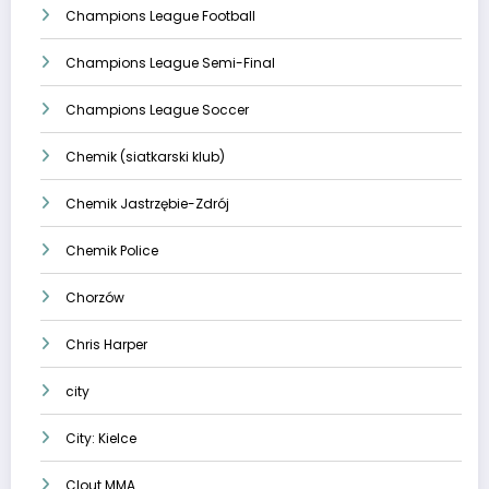
Champions League Football
Champions League Semi-Final
Champions League Soccer
Chemik (siatkarski klub)
Chemik Jastrzębie-Zdrój
Chemik Police
Chorzów
Chris Harper
city
City: Kielce
Clout MMA