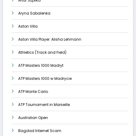
Artur Szpilka
Aryna Sabalenka
Aston Villa
Aston Villa Player: Alisha Lehmann
Athletics (Track and Field)
ATP Masters 1000 Madryt
ATP Masters 1000 w Madrycie
ATP Monte Carlo
ATP Tournament in Marseille
Australian Open
Bagdad Internet Scam