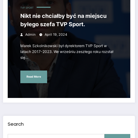
TVP SPORT
Nikt nie chciałby być na miejscu
byłego szefa TVP Sport.
Admin
April 19, 2024
Marek Szkolnikowski był dyrektorem TVP Sport w
latach 2017-2023. We wrześniu zeszłego roku rozstał
się…
Read More
Search