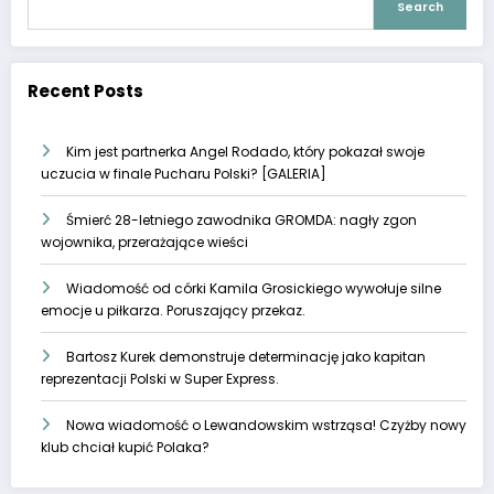
Search
Recent Posts
Kim jest partnerka Angel Rodado, który pokazał swoje
uczucia w finale Pucharu Polski? [GALERIA]
Śmierć 28-letniego zawodnika GROMDA: nagły zgon
wojownika, przerażające wieści
Wiadomość od córki Kamila Grosickiego wywołuje silne
emocje u piłkarza. Poruszający przekaz.
Bartosz Kurek demonstruje determinację jako kapitan
reprezentacji Polski w Super Express.
Nowa wiadomość o Lewandowskim wstrząsa! Czyżby nowy
klub chciał kupić Polaka?