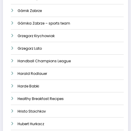
Górnik Zabrze
Górnika Zabrze – sports team
Grzegorz Krychowiak
Grzegorz Lato
Handball Champions League
Harald Rodlauer
Harde Babki
Healthy Breakfast Recipes
Hristo Stoichkov
Hubert Hurkacz