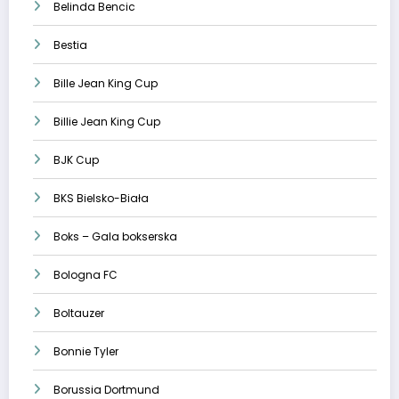
Belinda Bencic
Bestia
Bille Jean King Cup
Billie Jean King Cup
BJK Cup
BKS Bielsko-Biała
Boks – Gala bokserska
Bologna FC
Boltauzer
Bonnie Tyler
Borussia Dortmund