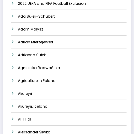
2022 UEFA and FIFA Football Exclusion
Ada Sułek-Schubert
Adam Małysz
Adrian Mierzejewski
Adrianna Sułek
Agnieszka Radwańska
Agriculture in Poland
Akureyri
Akureyri, Iceland
Al-Hilal
Aleksander Śliwka