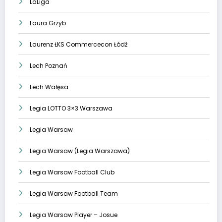
LaLiga
Laura Grzyb
Laurenz ŁKS Commercecon Łódź
Lech Poznań
Lech Wałęsa
Legia LOTTO 3×3 Warszawa
Legia Warsaw
Legia Warsaw (Legia Warszawa)
Legia Warsaw Football Club
Legia Warsaw Football Team
Legia Warsaw Player – Josue