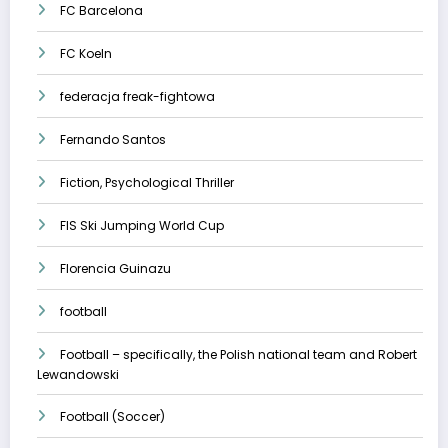
FC Barcelona
FC Koeln
federacja freak-fightowa
Fernando Santos
Fiction, Psychological Thriller
FIS Ski Jumping World Cup
Florencia Guinazu
football
Football – specifically, the Polish national team and Robert
Lewandowski
Football (Soccer)