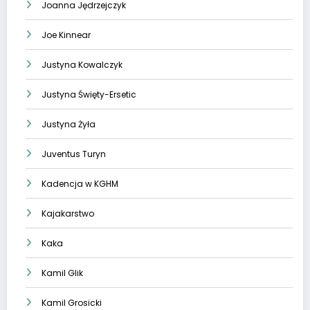
Joanna Jędrzejczyk
Joe Kinnear
Justyna Kowalczyk
Justyna Święty-Ersetic
Justyna Żyła
Juventus Turyn
Kadencja w KGHM
Kajakarstwo
Kaka
Kamil Glik
Kamil Grosicki