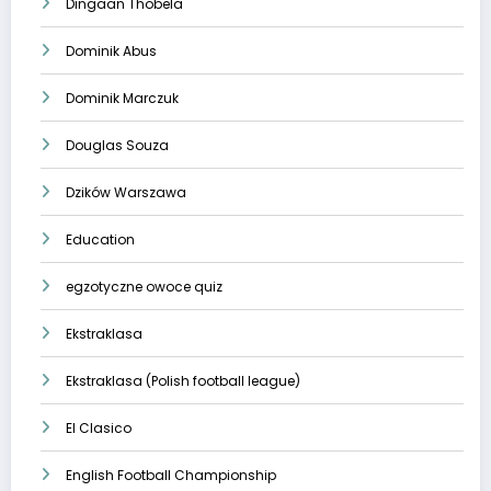
Dingaan Thobela
Dominik Abus
Dominik Marczuk
Douglas Souza
Dzików Warszawa
Education
egzotyczne owoce quiz
Ekstraklasa
Ekstraklasa (Polish football league)
El Clasico
English Football Championship