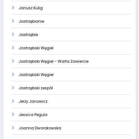
Janusz Kulig
Jastrzębianie
Jastrzębie
Jastrzębski Węgiel
Jastrzębski Węgiel – Warta Zawiercie
Jastrzębski Węgier
Jastrzębski zespół
Jerzy Janowicz
Jessica Pegula
Joanna Dworakowska