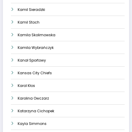
Kamil Sieradzki
Kamil Stoch
Kamila Skolimowska
Kamila Wybrańczyk
Kanał Sportowy
Kansas City Chiefs
Karol Kłos
Karolina Owczarz
Katarzyna Cichopek
Kayla Simmons