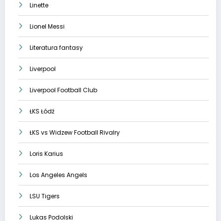
Linette
Lionel Messi
Literatura fantasy
Liverpool
Liverpool Football Club
ŁKS Łódź
ŁKS vs Widzew Football Rivalry
Loris Karius
Los Angeles Angels
LSU Tigers
Lukas Podolski