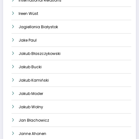
International Relations
Ireen Wüst
Jagiellonia Białystok
Jake Paul
Jakub Błaszczykowski
Jakub Bucki
Jakub Kamiński
Jakub Moder
Jakub Wolny
Jan Błachowicz
Janne Ahonen