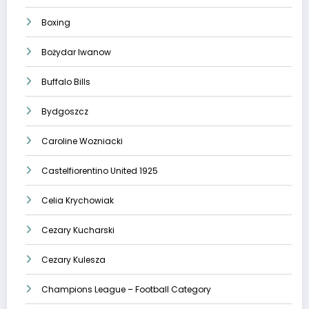
Boxing
Bożydar Iwanow
Buffalo Bills
Bydgoszcz
Caroline Wozniacki
Castelfiorentino United 1925
Celia Krychowiak
Cezary Kucharski
Cezary Kulesza
Champions League – Football Category