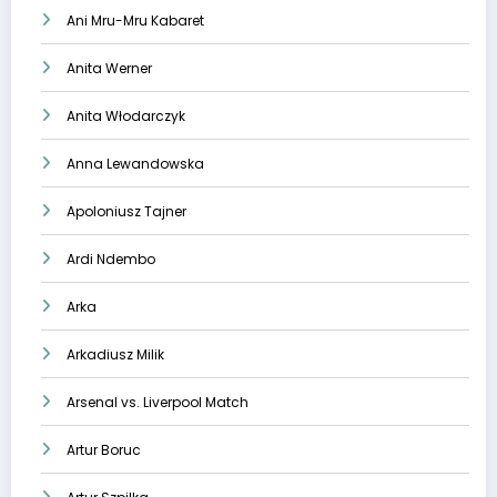
Ani Mru-Mru Kabaret
Anita Werner
Anita Włodarczyk
Anna Lewandowska
Apoloniusz Tajner
Ardi Ndembo
Arka
Arkadiusz Milik
Arsenal vs. Liverpool Match
Artur Boruc