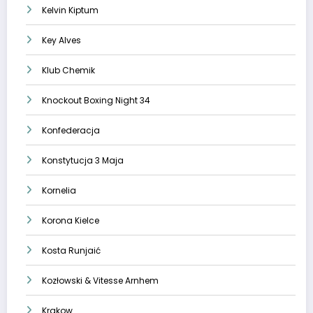
Kelvin Kiptum
Key Alves
Klub Chemik
Knockout Boxing Night 34
Konfederacja
Konstytucja 3 Maja
Kornelia
Korona Kielce
Kosta Runjaić
Kozłowski & Vitesse Arnhem
Krakow