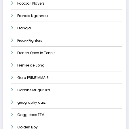
Football Players
Francis Ngannou
Francja
Freak-Fighters
French Open in Tennis
Frenkie de Jong
Gala PRIME MMA 8
Garbine Muguruza
geography quiz
Gogglebox TTV
Golden Boy