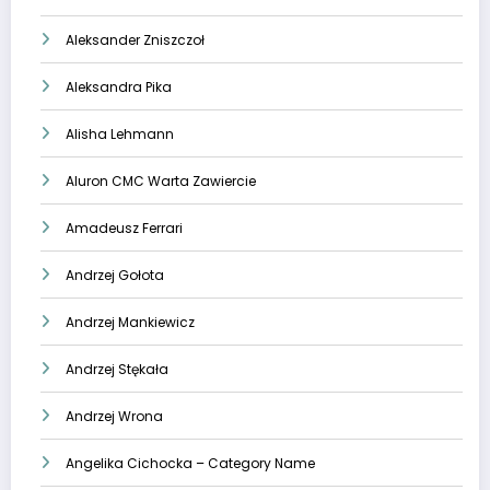
Aleksander Zniszczoł
Aleksandra Pika
Alisha Lehmann
Aluron CMC Warta Zawiercie
Amadeusz Ferrari
Andrzej Gołota
Andrzej Mankiewicz
Andrzej Stękała
Andrzej Wrona
Angelika Cichocka – Category Name