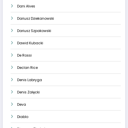
Dani Alves
Dariusz Dziekanowski
Dariusz Szpakowski
Dawid Kubacki
De Rossi
Declan Rice
Denis Labryga
Denis Załęcki
Deva
Diablo