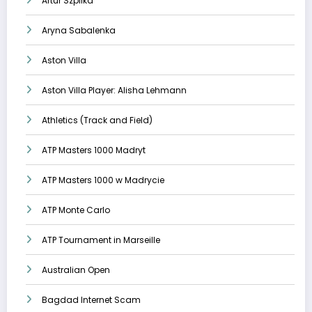
Artur Szpilka
Aryna Sabalenka
Aston Villa
Aston Villa Player: Alisha Lehmann
Athletics (Track and Field)
ATP Masters 1000 Madryt
ATP Masters 1000 w Madrycie
ATP Monte Carlo
ATP Tournament in Marseille
Australian Open
Bagdad Internet Scam