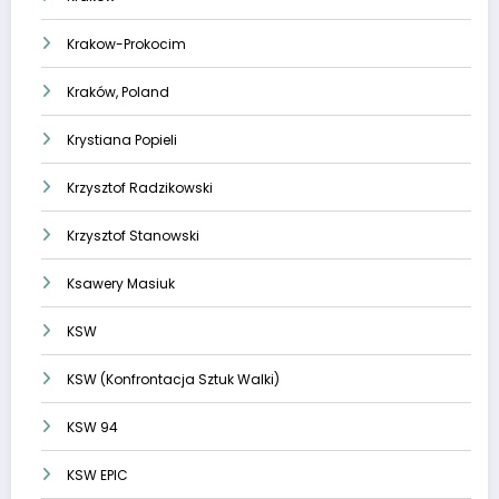
Krakow-Prokocim
Kraków, Poland
Krystiana Popieli
Krzysztof Radzikowski
Krzysztof Stanowski
Ksawery Masiuk
KSW
KSW (Konfrontacja Sztuk Walki)
KSW 94
KSW EPIC