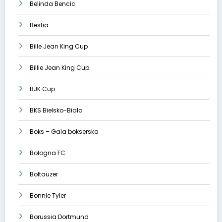
Belinda Bencic
Bestia
Bille Jean King Cup
Billie Jean King Cup
BJK Cup
BKS Bielsko-Biała
Boks – Gala bokserska
Bologna FC
Boltauzer
Bonnie Tyler
Borussia Dortmund