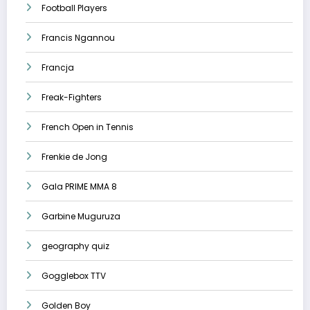
Football Players
Francis Ngannou
Francja
Freak-Fighters
French Open in Tennis
Frenkie de Jong
Gala PRIME MMA 8
Garbine Muguruza
geography quiz
Gogglebox TTV
Golden Boy