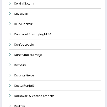
Kelvin Kiptum
Key Alves
Klub Chemik
Knockout Boxing Night 34
Konfederacja
Konstytucja 3 Maja
Kornelia
Korona Kielce
Kosta Runjaić
Kozłowski & Vitesse Arnhem
Krakow