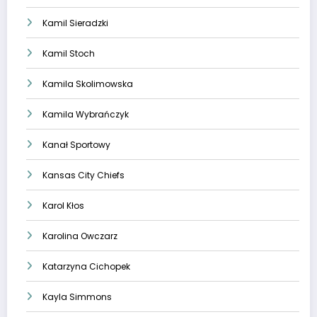
Kamil Sieradzki
Kamil Stoch
Kamila Skolimowska
Kamila Wybrańczyk
Kanał Sportowy
Kansas City Chiefs
Karol Kłos
Karolina Owczarz
Katarzyna Cichopek
Kayla Simmons