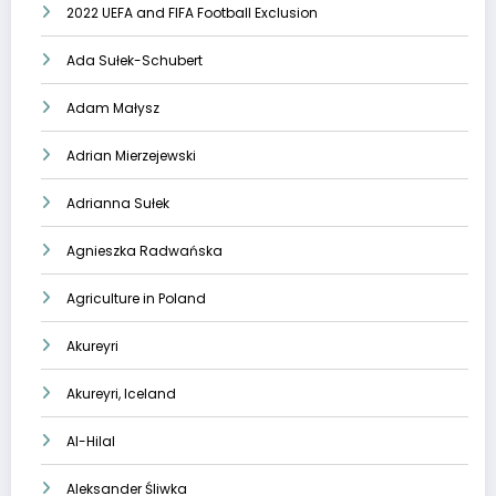
2022 UEFA and FIFA Football Exclusion
Ada Sułek-Schubert
Adam Małysz
Adrian Mierzejewski
Adrianna Sułek
Agnieszka Radwańska
Agriculture in Poland
Akureyri
Akureyri, Iceland
Al-Hilal
Aleksander Śliwka