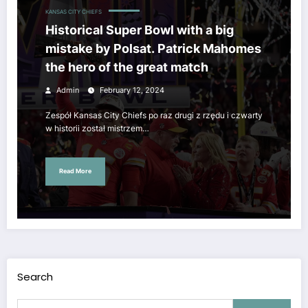
KANSAS CITY CHIEFS
Historical Super Bowl with a big
mistake by Polsat. Patrick Mahomes
the hero of the great match
Admin
February 12, 2024
Zespół Kansas City Chiefs po raz drugi z rzędu i czwarty
w historii został mistrzem…
Read More
Search