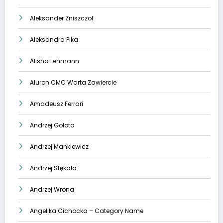
Aleksander Zniszczoł
Aleksandra Pika
Alisha Lehmann
Aluron CMC Warta Zawiercie
Amadeusz Ferrari
Andrzej Gołota
Andrzej Mankiewicz
Andrzej Stękała
Andrzej Wrona
Angelika Cichocka – Category Name