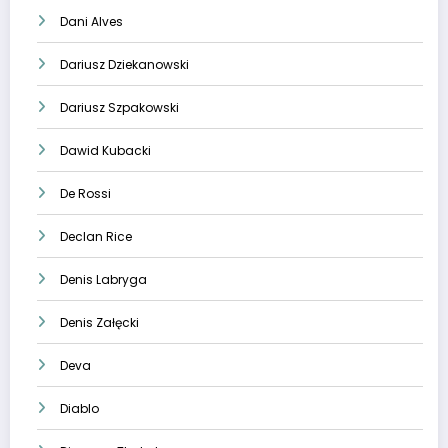
Dani Alves
Dariusz Dziekanowski
Dariusz Szpakowski
Dawid Kubacki
De Rossi
Declan Rice
Denis Labryga
Denis Załęcki
Deva
Diablo