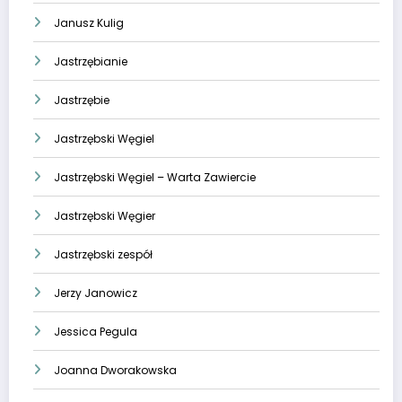
Janusz Kulig
Jastrzębianie
Jastrzębie
Jastrzębski Węgiel
Jastrzębski Węgiel – Warta Zawiercie
Jastrzębski Węgier
Jastrzębski zespół
Jerzy Janowicz
Jessica Pegula
Joanna Dworakowska