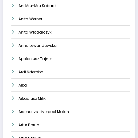
Ani Mru-Mru Kabaret
Anita Werner
Anita Włodarczyk
Anna Lewandowska
Apoloniusz Tajner
Ardi Ndembo
Arka
Arkadiusz Milik
Arsenal vs. Liverpool Match
Artur Boruc