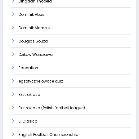
Dingaan Thobela
Dominik Abus
Dominik Marczuk
Douglas Souza
Dzików Warszawa
Education
egzotyczne owoce quiz
Ekstraklasa
Ekstraklasa (Polish football league)
El Clasico
English Football Championship