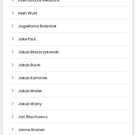
International Relations
Ireen Wüst
Jagiellonia Białystok
Jake Paul
Jakub Błaszczykowski
Jakub Bucki
Jakub Kamiński
Jakub Moder
Jakub Wolny
Jan Błachowicz
Janne Ahonen