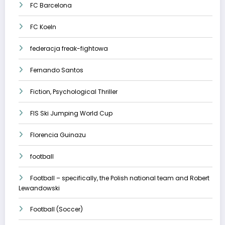
FC Barcelona
FC Koeln
federacja freak-fightowa
Fernando Santos
Fiction, Psychological Thriller
FIS Ski Jumping World Cup
Florencia Guinazu
football
Football – specifically, the Polish national team and Robert
Lewandowski
Football (Soccer)