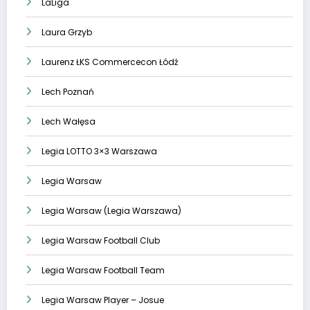
LaLiga
Laura Grzyb
Laurenz ŁKS Commercecon Łódź
Lech Poznań
Lech Wałęsa
Legia LOTTO 3×3 Warszawa
Legia Warsaw
Legia Warsaw (Legia Warszawa)
Legia Warsaw Football Club
Legia Warsaw Football Team
Legia Warsaw Player – Josue