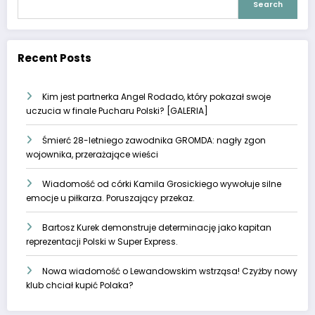
Search
Recent Posts
Kim jest partnerka Angel Rodado, który pokazał swoje
uczucia w finale Pucharu Polski? [GALERIA]
Śmierć 28-letniego zawodnika GROMDA: nagły zgon
wojownika, przerażające wieści
Wiadomość od córki Kamila Grosickiego wywołuje silne
emocje u piłkarza. Poruszający przekaz.
Bartosz Kurek demonstruje determinację jako kapitan
reprezentacji Polski w Super Express.
Nowa wiadomość o Lewandowskim wstrząsa! Czyżby nowy
klub chciał kupić Polaka?