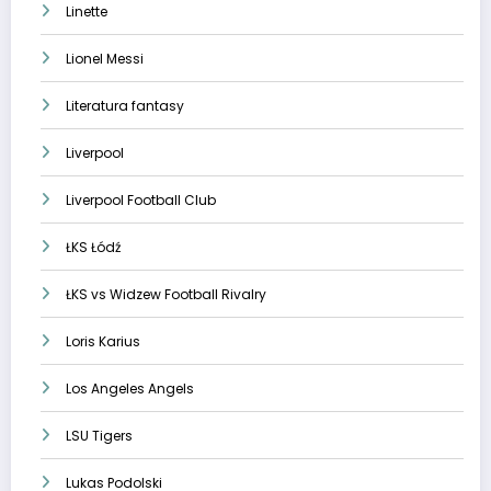
Linette
Lionel Messi
Literatura fantasy
Liverpool
Liverpool Football Club
ŁKS Łódź
ŁKS vs Widzew Football Rivalry
Loris Karius
Los Angeles Angels
LSU Tigers
Lukas Podolski