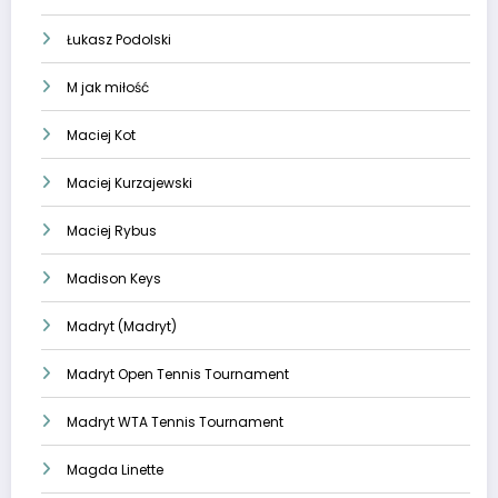
Łukasz Podolski
M jak miłość
Maciej Kot
Maciej Kurzajewski
Maciej Rybus
Madison Keys
Madryt (Madryt)
Madryt Open Tennis Tournament
Madryt WTA Tennis Tournament
Magda Linette