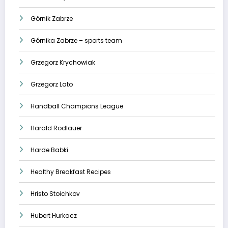
Górnik Zabrze
Górnika Zabrze – sports team
Grzegorz Krychowiak
Grzegorz Lato
Handball Champions League
Harald Rodlauer
Harde Babki
Healthy Breakfast Recipes
Hristo Stoichkov
Hubert Hurkacz