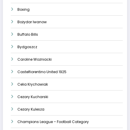
Boxing
Bożydar Iwanow
Buffalo Bills
Bydgoszcz
Caroline Wozniacki
Castelfiorentino United 1925
Celia Krychowiak
Cezary Kucharski
Cezary Kulesza
Champions League – Football Category