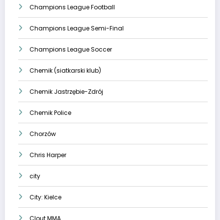
Champions League Football
Champions League Semi-Final
Champions League Soccer
Chemik (siatkarski klub)
Chemik Jastrzębie-Zdrój
Chemik Police
Chorzów
Chris Harper
city
City: Kielce
Clout MMA