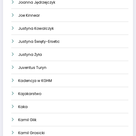
Joanna Jędrzejczyk
Joe Kinnear
Justyna Kowalczyk
Justyna Święty-Ersetic
Justyna Żyła
Juventus Turyn
Kadencja w KGHM
Kajakarstwo
Kaka
Kamil Glik
Kamil Grosicki