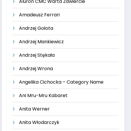
Aluron CMC Warta Zawiercie
Amadeusz Ferrari
Andrzej Gołota
Andrzej Mankiewicz
Andrzej Stękała
Andrzej Wrona
Angelika Cichocka – Category Name
Ani Mru-Mru Kabaret
Anita Werner
Anita Włodarczyk