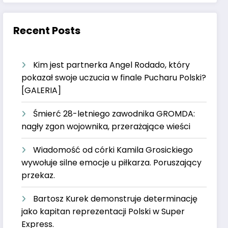
Recent Posts
Kim jest partnerka Angel Rodado, który
pokazał swoje uczucia w finale Pucharu Polski?
[GALERIA]
Śmierć 28-letniego zawodnika GROMDA:
nagły zgon wojownika, przerażające wieści
Wiadomość od córki Kamila Grosickiego
wywołuje silne emocje u piłkarza. Poruszający
przekaz.
Bartosz Kurek demonstruje determinację
jako kapitan reprezentacji Polski w Super
Express.