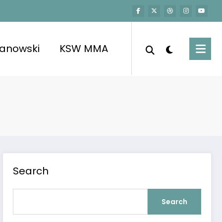
kanowski
KSW MMA
Search
Search