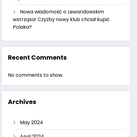
Nowa wiadomość o Lewandowskim
wstrząsa! Czyżby nowy klub chciał kupić
Polaka?
Recent Comments
No comments to show.
Archives
May 2024
April 2024