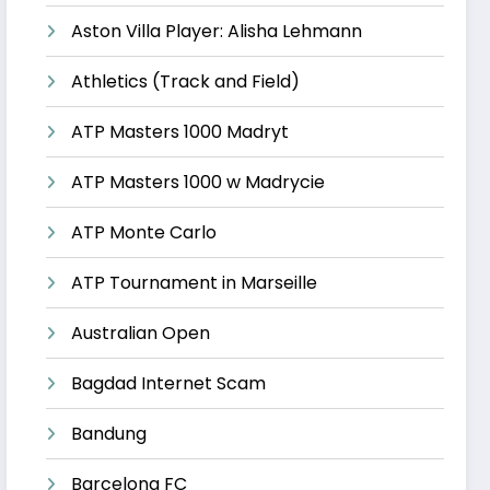
Aston Villa Player: Alisha Lehmann
Athletics (Track and Field)
ATP Masters 1000 Madryt
ATP Masters 1000 w Madrycie
ATP Monte Carlo
ATP Tournament in Marseille
Australian Open
Bagdad Internet Scam
Bandung
Barcelona FC