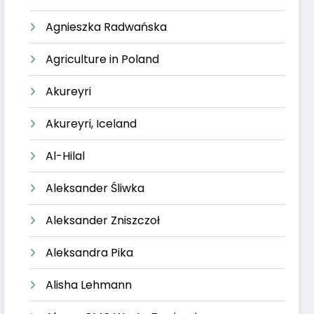
Agnieszka Radwańska
Agriculture in Poland
Akureyri
Akureyri, Iceland
Al-Hilal
Aleksander Śliwka
Aleksander Zniszczoł
Aleksandra Pika
Alisha Lehmann