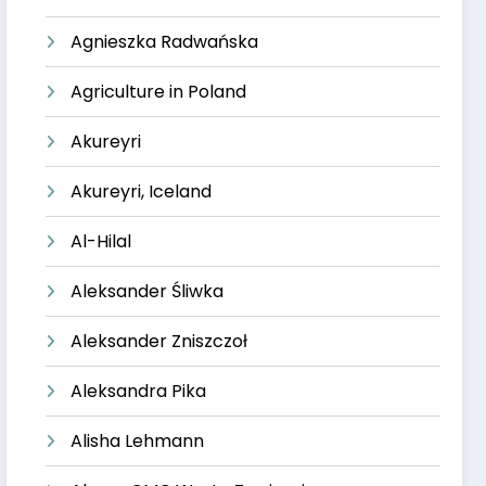
Agnieszka Radwańska
Agriculture in Poland
Akureyri
Akureyri, Iceland
Al-Hilal
Aleksander Śliwka
Aleksander Zniszczoł
Aleksandra Pika
Alisha Lehmann