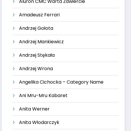
Aluron CMC Warta Zawiercie
Amadeusz Ferrari
Andrzej Gołota
Andrzej Mankiewicz
Andrzej Stękała
Andrzej Wrona
Angelika Cichocka – Category Name
Ani Mru-Mru Kabaret
Anita Werner
Anita Włodarczyk