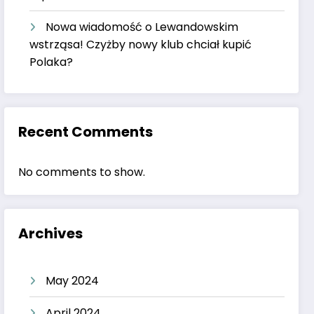
Nowa wiadomość o Lewandowskim
wstrząsa! Czyżby nowy klub chciał kupić
Polaka?
Recent Comments
No comments to show.
Archives
May 2024
April 2024