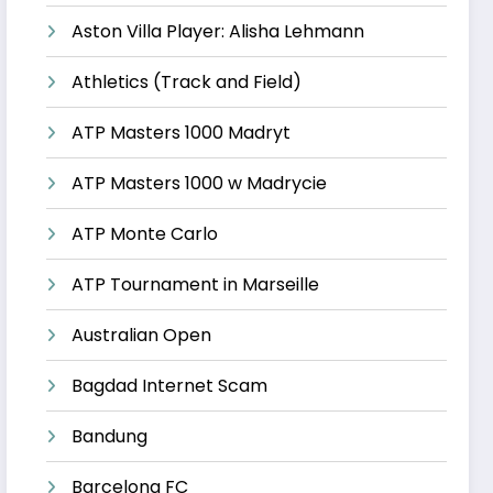
Aston Villa Player: Alisha Lehmann
Athletics (Track and Field)
ATP Masters 1000 Madryt
ATP Masters 1000 w Madrycie
ATP Monte Carlo
ATP Tournament in Marseille
Australian Open
Bagdad Internet Scam
Bandung
Barcelona FC