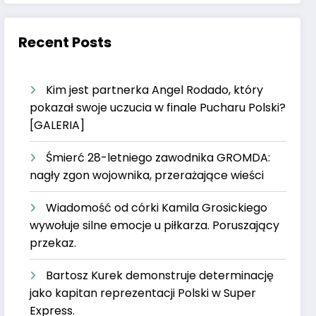
Recent Posts
Kim jest partnerka Angel Rodado, który
pokazał swoje uczucia w finale Pucharu Polski?
[GALERIA]
Śmierć 28-letniego zawodnika GROMDA:
nagły zgon wojownika, przerażające wieści
Wiadomość od córki Kamila Grosickiego
wywołuje silne emocje u piłkarza. Poruszający
przekaz.
Bartosz Kurek demonstruje determinację
jako kapitan reprezentacji Polski w Super
Express.