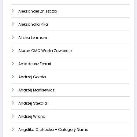
Aleksander Zniszczoł
Aleksandra Pika
Alisha Lehmann
Aluron CMC Warta Zawiercie
Amadeusz Ferrari
Andrzej Gołota
Andrzej Mankiewicz
Andrzej Stękała
Andrzej Wrona
Angelika Cichocka – Category Name