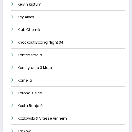
Kelvin Kiptum
Key Alves
Klub Chemik
Knockout Boxing Night 34
Konfederacja
Konstytucja 3 Maja
Kornelia
Korona Kielce
Kosta Runjaić
Kozłowski & Vitesse Arnhem
Krakow