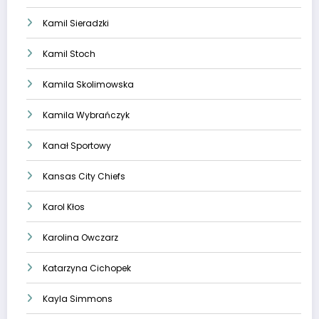
Kamil Sieradzki
Kamil Stoch
Kamila Skolimowska
Kamila Wybrańczyk
Kanał Sportowy
Kansas City Chiefs
Karol Kłos
Karolina Owczarz
Katarzyna Cichopek
Kayla Simmons