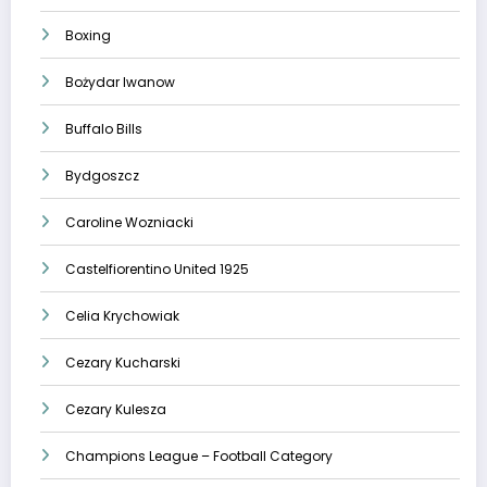
Boxing
Bożydar Iwanow
Buffalo Bills
Bydgoszcz
Caroline Wozniacki
Castelfiorentino United 1925
Celia Krychowiak
Cezary Kucharski
Cezary Kulesza
Champions League – Football Category