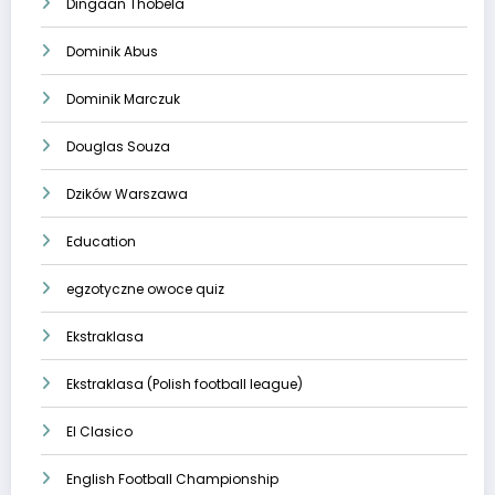
Dingaan Thobela
Dominik Abus
Dominik Marczuk
Douglas Souza
Dzików Warszawa
Education
egzotyczne owoce quiz
Ekstraklasa
Ekstraklasa (Polish football league)
El Clasico
English Football Championship