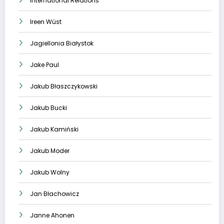
International Relations
Ireen Wüst
Jagiellonia Białystok
Jake Paul
Jakub Błaszczykowski
Jakub Bucki
Jakub Kamiński
Jakub Moder
Jakub Wolny
Jan Błachowicz
Janne Ahonen