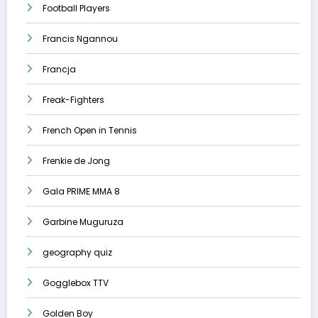
Football Players
Francis Ngannou
Francja
Freak-Fighters
French Open in Tennis
Frenkie de Jong
Gala PRIME MMA 8
Garbine Muguruza
geography quiz
Gogglebox TTV
Golden Boy