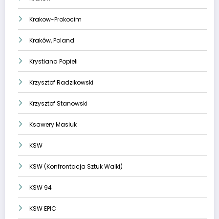
Krakow-Prokocim
Kraków, Poland
Krystiana Popieli
Krzysztof Radzikowski
Krzysztof Stanowski
Ksawery Masiuk
KSW
KSW (Konfrontacja Sztuk Walki)
KSW 94
KSW EPIC