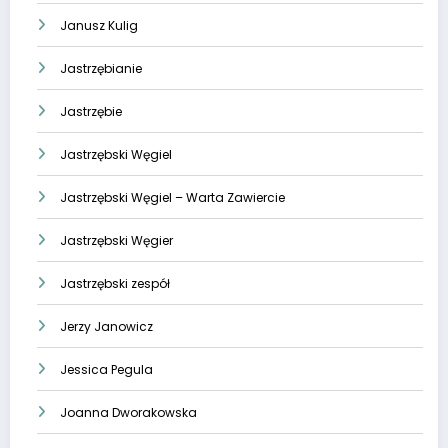
Janusz Kulig
Jastrzębianie
Jastrzębie
Jastrzębski Węgiel
Jastrzębski Węgiel – Warta Zawiercie
Jastrzębski Węgier
Jastrzębski zespół
Jerzy Janowicz
Jessica Pegula
Joanna Dworakowska