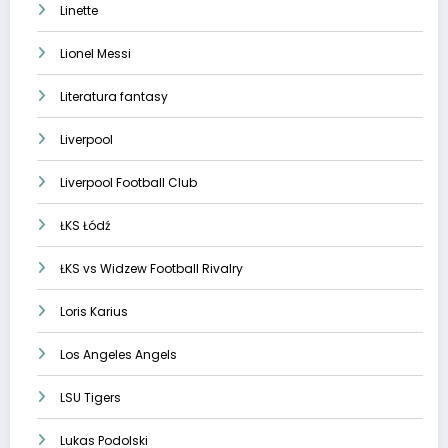
Linette
Lionel Messi
Literatura fantasy
Liverpool
Liverpool Football Club
ŁKS Łódź
ŁKS vs Widzew Football Rivalry
Loris Karius
Los Angeles Angels
LSU Tigers
Lukas Podolski