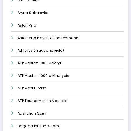
Artur Szpilka
Aryna Sabalenka
Aston Villa
Aston Villa Player: Alisha Lehmann
Athletics (Track and Field)
ATP Masters 1000 Madryt
ATP Masters 1000 w Madrycie
ATP Monte Carlo
ATP Tournament in Marseille
Australian Open
Bagdad Internet Scam