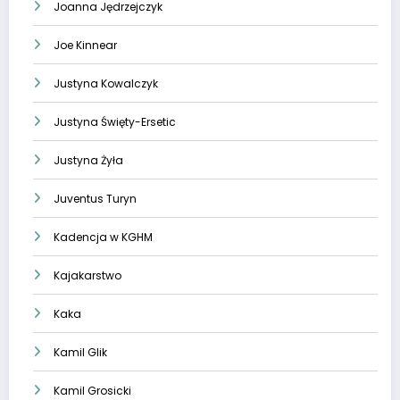
Joanna Jędrzejczyk
Joe Kinnear
Justyna Kowalczyk
Justyna Święty-Ersetic
Justyna Żyła
Juventus Turyn
Kadencja w KGHM
Kajakarstwo
Kaka
Kamil Glik
Kamil Grosicki