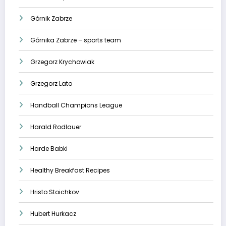
Górnik Zabrze
Górnika Zabrze – sports team
Grzegorz Krychowiak
Grzegorz Lato
Handball Champions League
Harald Rodlauer
Harde Babki
Healthy Breakfast Recipes
Hristo Stoichkov
Hubert Hurkacz