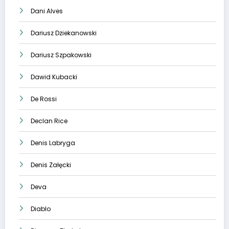
Dani Alves
Dariusz Dziekanowski
Dariusz Szpakowski
Dawid Kubacki
De Rossi
Declan Rice
Denis Labryga
Denis Załęcki
Deva
Diablo