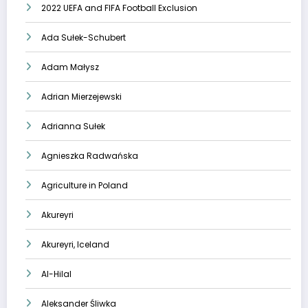
2022 UEFA and FIFA Football Exclusion
Ada Sułek-Schubert
Adam Małysz
Adrian Mierzejewski
Adrianna Sułek
Agnieszka Radwańska
Agriculture in Poland
Akureyri
Akureyri, Iceland
Al-Hilal
Aleksander Śliwka