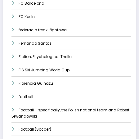
FC Barcelona
FC Koeln
federacja freak-fightowa
Fernando Santos
Fiction, Psychological Thriller
FIS Ski Jumping World Cup
Florencia Guinazu
football
Football – specifically, the Polish national team and Robert
Lewandowski
Football (Soccer)