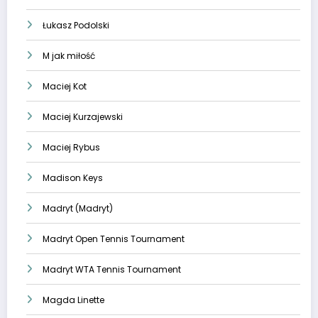
Łukasz Podolski
M jak miłość
Maciej Kot
Maciej Kurzajewski
Maciej Rybus
Madison Keys
Madryt (Madryt)
Madryt Open Tennis Tournament
Madryt WTA Tennis Tournament
Magda Linette