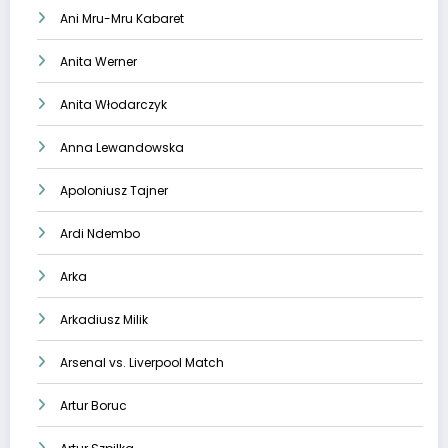
Ani Mru-Mru Kabaret
Anita Werner
Anita Włodarczyk
Anna Lewandowska
Apoloniusz Tajner
Ardi Ndembo
Arka
Arkadiusz Milik
Arsenal vs. Liverpool Match
Artur Boruc