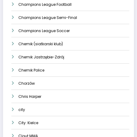
Champions League Football
Champions League Semi-Final
Champions League Soccer
Chemik (siatkarski klub)
Chemik Jastrzębie-Zdrój
Chemik Police
Chorzów
Chris Harper
city
City: Kielce
Clout MMA