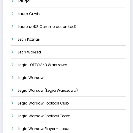
LaLiga
Laura Grzyb
Laurenz ŁKS Commercecon Łódź
Lech Poznań
Lech Wałęsa
Legia LOTTO 3×3 Warszawa
Legia Warsaw
Legia Warsaw (Legia Warszawa)
Legia Warsaw Football Club
Legia Warsaw Football Team
Legia Warsaw Player – Josue