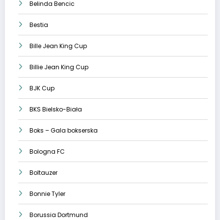
Belinda Bencic
Bestia
Bille Jean King Cup
Billie Jean King Cup
BJK Cup
BKS Bielsko-Biała
Boks – Gala bokserska
Bologna FC
Boltauzer
Bonnie Tyler
Borussia Dortmund