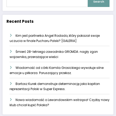
Search
Recent Posts
Kim jest partnerka Angel Rodado, który pokazał swoje
uczucia w finale Pucharu Polski? [GALERIA]
Śmierć 28-letniego zawodnika GROMDA: nagły zgon
wojownika, przerażające wieści
Wiadomość od córki Kamila Grosickiego wywołuje silne
emocje u piłkarza. Poruszający przekaz.
Bartosz Kurek demonstruje determinację jako kapitan
reprezentacji Polski w Super Express.
Nowa wiadomość o Lewandowskim wstrząsa! Czyżby nowy
klub chciał kupić Polaka?