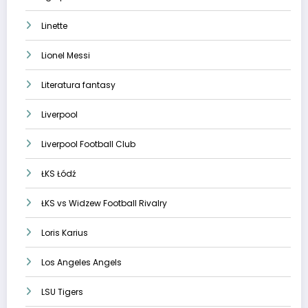
Linette
Lionel Messi
Literatura fantasy
Liverpool
Liverpool Football Club
ŁKS Łódź
ŁKS vs Widzew Football Rivalry
Loris Karius
Los Angeles Angels
LSU Tigers