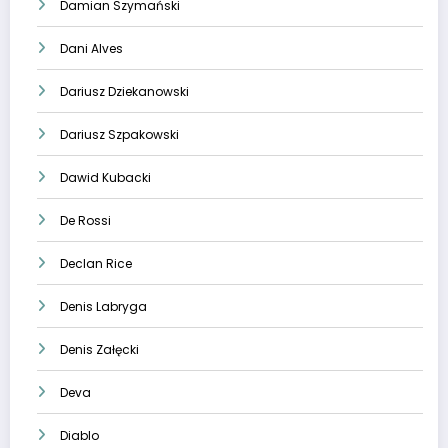
Damian Szymański
Dani Alves
Dariusz Dziekanowski
Dariusz Szpakowski
Dawid Kubacki
De Rossi
Declan Rice
Denis Labryga
Denis Załęcki
Deva
Diablo