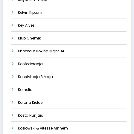
Kelvin Kiptum
Key Alves
Klub Chemik
Knockout Boxing Night 34
Konfederacja
Konstytucja 3 Maja
Kornelia
Korona Kielce
Kosta Runjaić
Kozłowski & Vitesse Arnhem