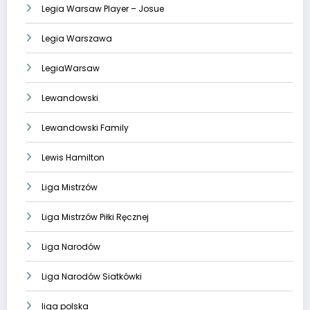
Legia Warsaw Player – Josue
Legia Warszawa
LegiaWarsaw
Lewandowski
Lewandowski Family
Lewis Hamilton
Liga Mistrzów
Liga Mistrzów Piłki Ręcznej
Liga Narodów
Liga Narodów Siatkówki
liga polska