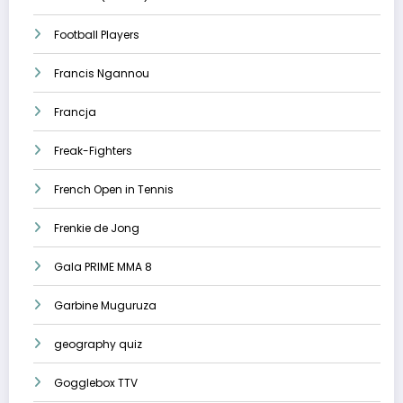
Football Players
Francis Ngannou
Francja
Freak-Fighters
French Open in Tennis
Frenkie de Jong
Gala PRIME MMA 8
Garbine Muguruza
geography quiz
Gogglebox TTV