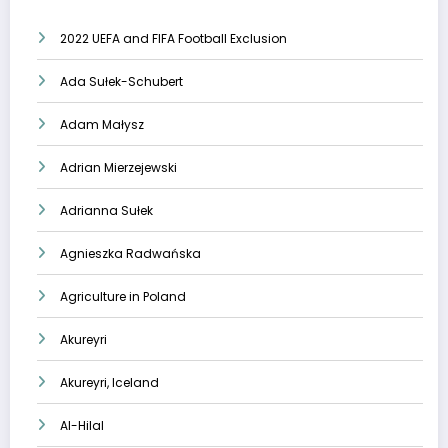
2022 UEFA and FIFA Football Exclusion
Ada Sułek-Schubert
Adam Małysz
Adrian Mierzejewski
Adrianna Sułek
Agnieszka Radwańska
Agriculture in Poland
Akureyri
Akureyri, Iceland
Al-Hilal