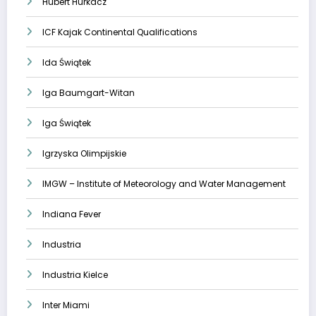
Hubert Hurkacz
ICF Kajak Continental Qualifications
Ida Świątek
Iga Baumgart-Witan
Iga Świątek
Igrzyska Olimpijskie
IMGW – Institute of Meteorology and Water Management
Indiana Fever
Industria
Industria Kielce
Inter Miami