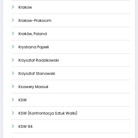
Krakow
Krakow-Prokocim
Kraków, Poland
Krystiana Popieli
Krzysztof Radzikowski
Krzysztof Stanowski
Ksawery Masiuk
KSW
KSW (Konfrontacja Sztuk Walki)
KSW 94