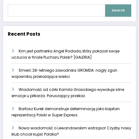
Search
Recent Posts
Kim jest partnerka Angel Rodado, który pokazał swoje
uczucia w finale Pucharu Polski? [GALERIA]
Śmierć 28-letniego zawodnika GROMDA: nagły zgon
wojownika, przerażające wieści
Wiadomość od córki Kamila Grosickiego wywołuje silne
emocje u piłkarza. Poruszający przekaz.
Bartosz Kurek demonstruje determinację jako kapitan
reprezentacji Polski w Super Express.
Nowa wiadomość o Lewandowskim wstrząsa! Czyżby nowy
klub chciał kupić Polaka?