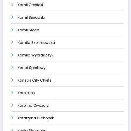
Kamil Grosicki
Kamil Sieradzki
Kamil Stoch
Kamila Skolimowska
Kamila Wybrańczyk
Kanał Sportowy
Kansas City Chiefs
Karol Kłos
Karolina Owczarz
Katarzyna Cichopek
Kayla Simmons