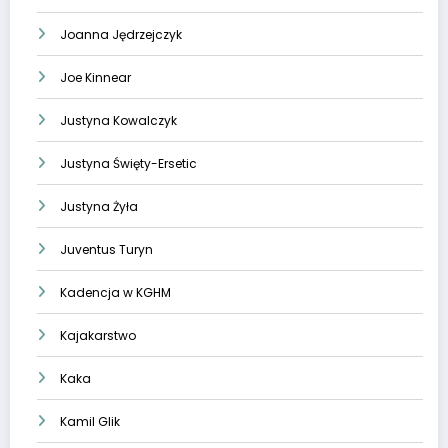
Joanna Jędrzejczyk
Joe Kinnear
Justyna Kowalczyk
Justyna Święty-Ersetic
Justyna Żyła
Juventus Turyn
Kadencja w KGHM
Kajakarstwo
Kaka
Kamil Glik