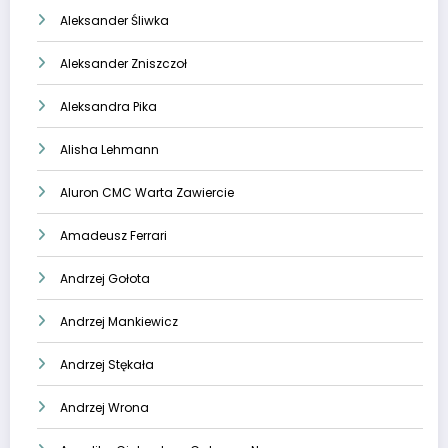
Aleksander Śliwka
Aleksander Zniszczoł
Aleksandra Pika
Alisha Lehmann
Aluron CMC Warta Zawiercie
Amadeusz Ferrari
Andrzej Gołota
Andrzej Mankiewicz
Andrzej Stękała
Andrzej Wrona