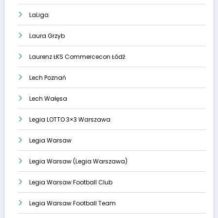
LaLiga
Laura Grzyb
Laurenz ŁKS Commercecon Łódź
Lech Poznań
Lech Wałęsa
Legia LOTTO 3×3 Warszawa
Legia Warsaw
Legia Warsaw (Legia Warszawa)
Legia Warsaw Football Club
Legia Warsaw Football Team