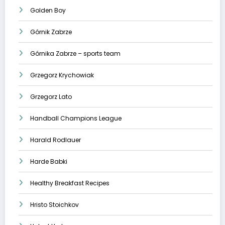
Golden Boy
Górnik Zabrze
Górnika Zabrze – sports team
Grzegorz Krychowiak
Grzegorz Lato
Handball Champions League
Harald Rodlauer
Harde Babki
Healthy Breakfast Recipes
Hristo Stoichkov