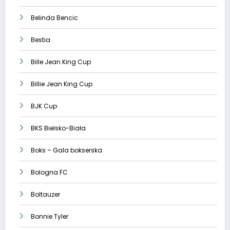
Belinda Bencic
Bestia
Bille Jean King Cup
Billie Jean King Cup
BJK Cup
BKS Bielsko-Biała
Boks – Gala bokserska
Bologna FC
Boltauzer
Bonnie Tyler