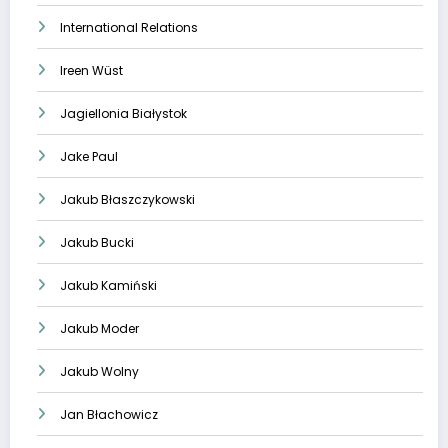
International Relations
Ireen Wüst
Jagiellonia Białystok
Jake Paul
Jakub Błaszczykowski
Jakub Bucki
Jakub Kamiński
Jakub Moder
Jakub Wolny
Jan Błachowicz