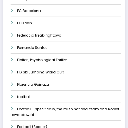
FC Barcelona
FC Koeln
federacja freak-fightowa
Fernando Santos
Fiction, Psychological Thriller
FIS Ski Jumping World Cup
Florencia Guinazu
football
Football – specifically, the Polish national team and Robert
Lewandowski
Football (Soccer)