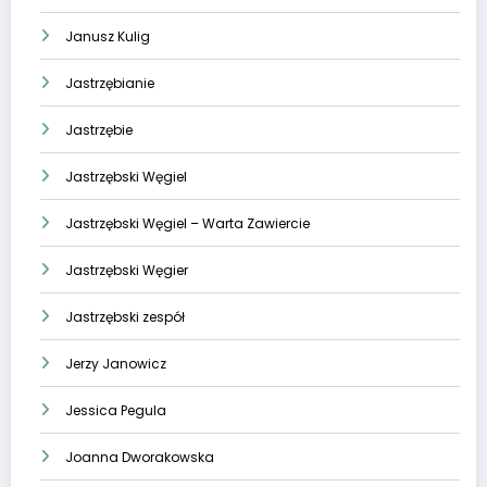
Janusz Kulig
Jastrzębianie
Jastrzębie
Jastrzębski Węgiel
Jastrzębski Węgiel – Warta Zawiercie
Jastrzębski Węgier
Jastrzębski zespół
Jerzy Janowicz
Jessica Pegula
Joanna Dworakowska