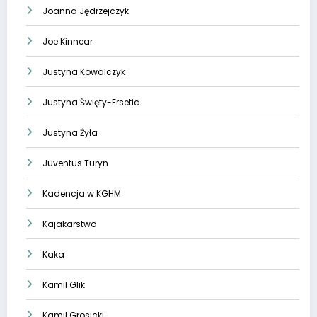
Joanna Jędrzejczyk
Joe Kinnear
Justyna Kowalczyk
Justyna Święty-Ersetic
Justyna Żyła
Juventus Turyn
Kadencja w KGHM
Kajakarstwo
Kaka
Kamil Glik
Kamil Grosicki