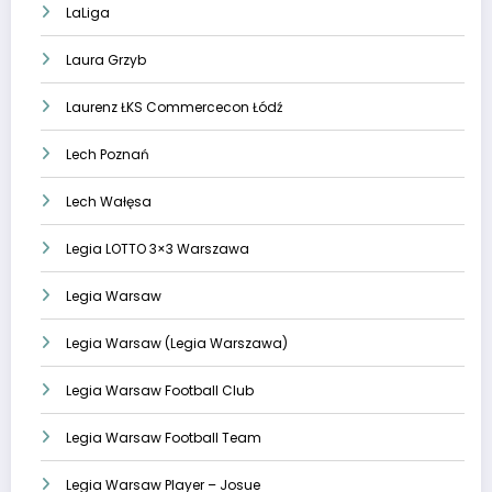
LaLiga
Laura Grzyb
Laurenz ŁKS Commercecon Łódź
Lech Poznań
Lech Wałęsa
Legia LOTTO 3×3 Warszawa
Legia Warsaw
Legia Warsaw (Legia Warszawa)
Legia Warsaw Football Club
Legia Warsaw Football Team
Legia Warsaw Player – Josue