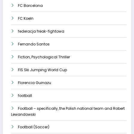
FC Barcelona
FC Koeln
federacja freak-fightowa
Fernando Santos
Fiction, Psychological Thriller
FIS Ski Jumping World Cup
Florencia Guinazu
football
Football – specifically, the Polish national team and Robert
Lewandowski
Football (Soccer)