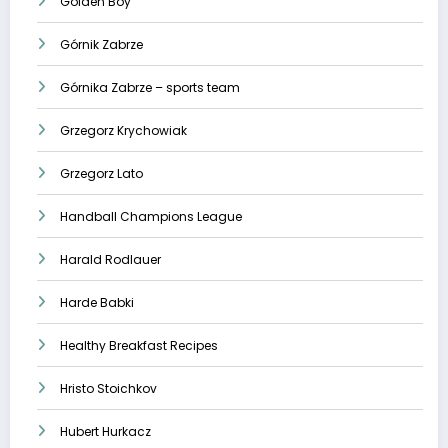
Golden Boy
Górnik Zabrze
Górnika Zabrze – sports team
Grzegorz Krychowiak
Grzegorz Lato
Handball Champions League
Harald Rodlauer
Harde Babki
Healthy Breakfast Recipes
Hristo Stoichkov
Hubert Hurkacz