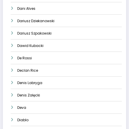
Dani Alves
Dariusz Dziekanowski
Dariusz Szpakowski
Dawid Kubacki
De Rossi
Declan Rice
Denis Labryga
Denis Załęcki
Deva
Diablo