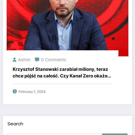
Admin
0 Comments
Krzysztof Stanowski zarabiał miliony, teraz
chce pójść na całość. Czy Kanał Zero okaże
się strzałem w dziesiątkę?
February 1, 2024
Search