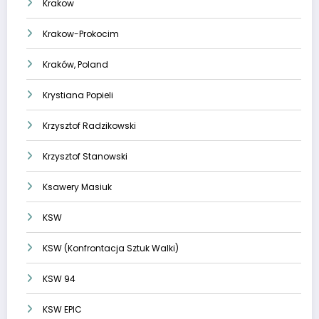
Krakow
Krakow-Prokocim
Kraków, Poland
Krystiana Popieli
Krzysztof Radzikowski
Krzysztof Stanowski
Ksawery Masiuk
KSW
KSW (Konfrontacja Sztuk Walki)
KSW 94
KSW EPIC