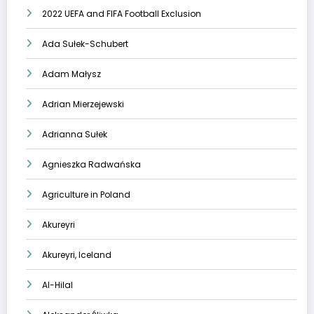
2022 UEFA and FIFA Football Exclusion
Ada Sułek-Schubert
Adam Małysz
Adrian Mierzejewski
Adrianna Sułek
Agnieszka Radwańska
Agriculture in Poland
Akureyri
Akureyri, Iceland
Al-Hilal