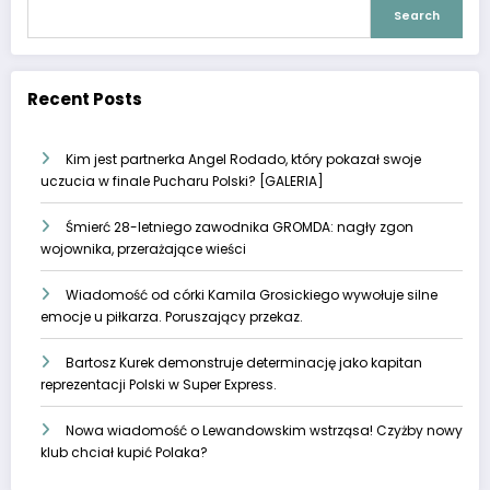
Search
Recent Posts
Kim jest partnerka Angel Rodado, który pokazał swoje
uczucia w finale Pucharu Polski? [GALERIA]
Śmierć 28-letniego zawodnika GROMDA: nagły zgon
wojownika, przerażające wieści
Wiadomość od córki Kamila Grosickiego wywołuje silne
emocje u piłkarza. Poruszający przekaz.
Bartosz Kurek demonstruje determinację jako kapitan
reprezentacji Polski w Super Express.
Nowa wiadomość o Lewandowskim wstrząsa! Czyżby nowy
klub chciał kupić Polaka?