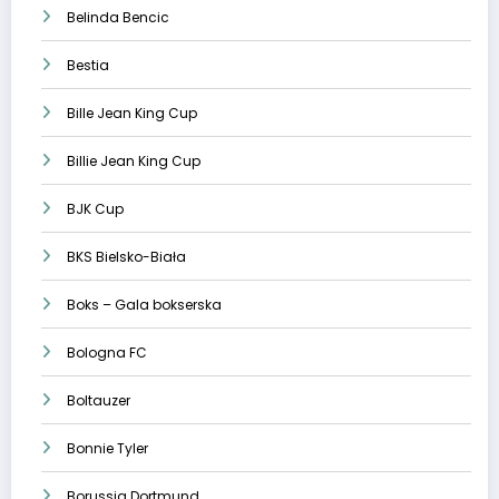
Belinda Bencic
Bestia
Bille Jean King Cup
Billie Jean King Cup
BJK Cup
BKS Bielsko-Biała
Boks – Gala bokserska
Bologna FC
Boltauzer
Bonnie Tyler
Borussia Dortmund