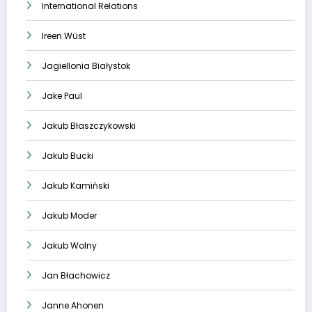
International Relations
Ireen Wüst
Jagiellonia Białystok
Jake Paul
Jakub Błaszczykowski
Jakub Bucki
Jakub Kamiński
Jakub Moder
Jakub Wolny
Jan Błachowicz
Janne Ahonen