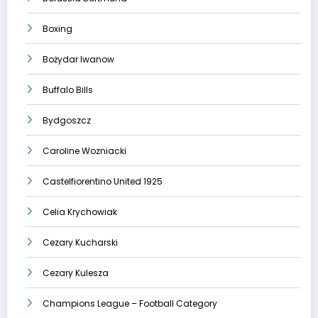
Boxing
Bożydar Iwanow
Buffalo Bills
Bydgoszcz
Caroline Wozniacki
Castelfiorentino United 1925
Celia Krychowiak
Cezary Kucharski
Cezary Kulesza
Champions League – Football Category