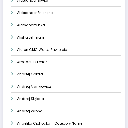
Aleksander Śliwka
Aleksander Zniszczoł
Aleksandra Pika
Alisha Lehmann
Aluron CMC Warta Zawiercie
Amadeusz Ferrari
Andrzej Gołota
Andrzej Mankiewicz
Andrzej Stękała
Andrzej Wrona
Angelika Cichocka – Category Name