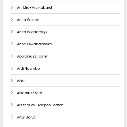
Ani Mru-Mru Kabaret
Anita Werner
Anita Włodarczyk
Anna Lewandowska
Apoloniusz Tajner
Ardi Ndembo
Arka
Arkadiusz Milik
Arsenal vs. Liverpool Match
Artur Boruc