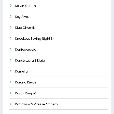
Kelvin Kiptum
Key Alves
Klub Chemik
Knockout Boxing Night 34
Konfederacja
Konstytucja 3 Maja
Kornelia
Korona Kielce
Kosta Runjaić
Kozłowski & Vitesse Arnhem