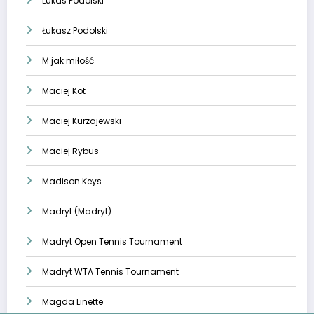
Lukas Podolski
Łukasz Podolski
M jak miłość
Maciej Kot
Maciej Kurzajewski
Maciej Rybus
Madison Keys
Madryt (Madryt)
Madryt Open Tennis Tournament
Madryt WTA Tennis Tournament
Magda Linette