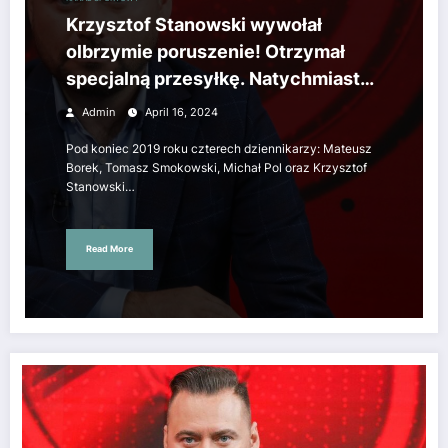
Krzysztof Stanowski wywołał
olbrzymie poruszenie! Otrzymał
specjalną przesyłkę. Natychmiast
ujawnił zawartość.
Admin
April 16, 2024
Pod koniec 2019 roku czterech dziennikarzy: Mateusz
Borek, Tomasz Smokowski, Michał Pol oraz Krzysztof
Stanowski…
Read More