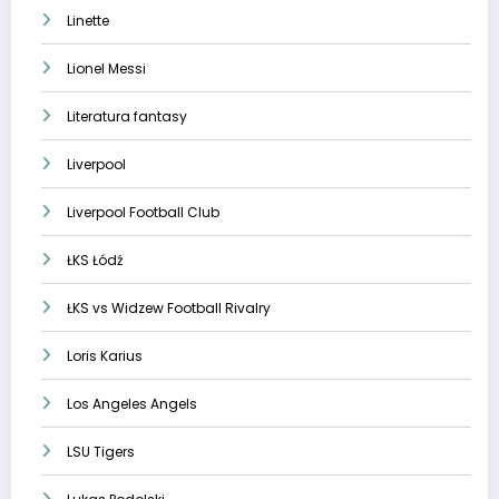
Linette
Lionel Messi
Literatura fantasy
Liverpool
Liverpool Football Club
ŁKS Łódź
ŁKS vs Widzew Football Rivalry
Loris Karius
Los Angeles Angels
LSU Tigers