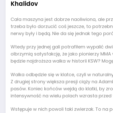
Khalidov
Cała maszyna jest dobrze naoliwiona, ale prz
trzeba było dorzucić coś jeszcze, to potrzeb
nerwy były i będą. Nie da się jednak tego p
Wtedy przy jednej gali potrafiłem wypalić dw
olbrzymią satysfakcję, że jako pionierzy MMA
będzie najdroższa walka w historii KSW? Mog
Walka odbędzie się w klatce, czyli w natura
Z drugiej strony większa presji ciąży na Ada
pasów. Koniec końców wejdą do klatki, by zrob
intensywność na wielu polach wzrasta przed 
Wstępuje w nich powoli taki zwierzak. To na 