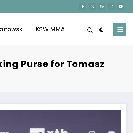
kanowski
KSW MMA
ing Purse for Tomasz