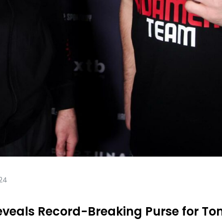
024
eveals Record-Breaking Purse for