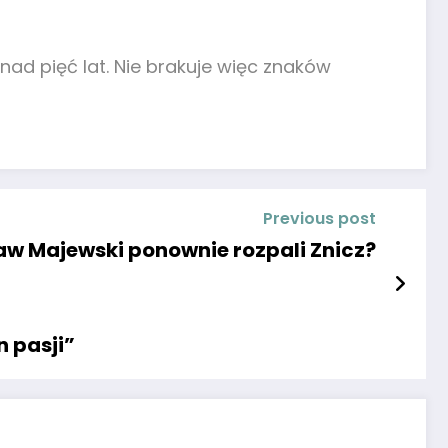
ad pięć lat. Nie brakuje więc znaków
Previous post
ław Majewski ponownie rozpali Znicz?
n pasji”