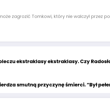
oże zagrozić Tomkowi, który nie walczył przez pon
pleczu ekstraklasy ekstraklasy. Czy Rados
ierdza smutną przyczynę śmierci. “Był pełe