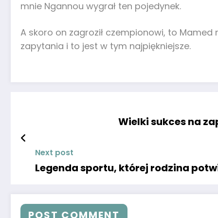
mnie Ngannou wygrał ten pojedynek.
A skoro on zagroził czempionowi, to Mamed m
zapytania i to jest w tym najpiękniejsze.
Wielki sukces na za
Next post
Legenda sportu, której rodzina potw
POST COMMENT