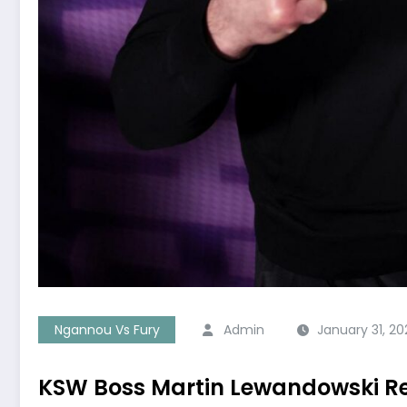
Ngannou Vs Fury
Admin
January 31, 2
KSW Boss Martin Lewandowski R