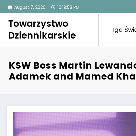
Skip
August 7, 2026
10:19:59 PM
to
content
Towarzystwo
Iga Świ
Dziennikarskie
KSW Boss Martin Lewando
Adamek and Mamed Kha