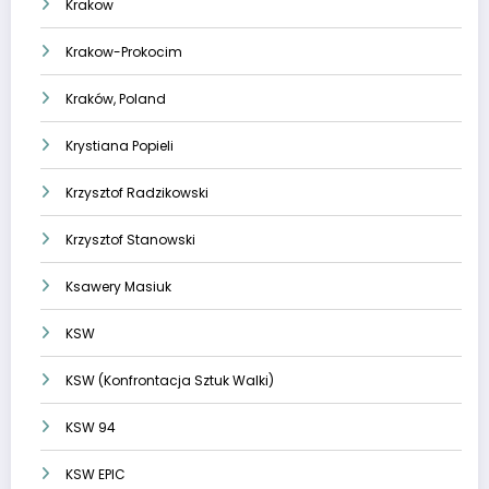
Krakow
Krakow-Prokocim
Kraków, Poland
Krystiana Popieli
Krzysztof Radzikowski
Krzysztof Stanowski
Ksawery Masiuk
KSW
KSW (Konfrontacja Sztuk Walki)
KSW 94
KSW EPIC