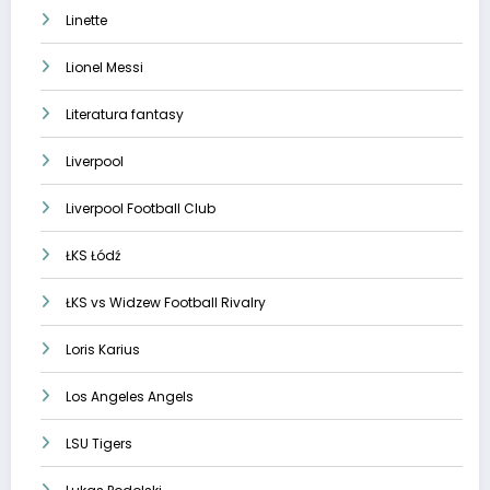
Linette
Lionel Messi
Literatura fantasy
Liverpool
Liverpool Football Club
ŁKS Łódź
ŁKS vs Widzew Football Rivalry
Loris Karius
Los Angeles Angels
LSU Tigers