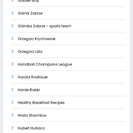
Golden Boy
Górnik Zabrze
Górnika Zabrze – sports team
Grzegorz Krychowiak
Grzegorz Lato
Handball Champions League
Harald Rodlauer
Harde Babki
Healthy Breakfast Recipes
Hristo Stoichkov
Hubert Hurkacz