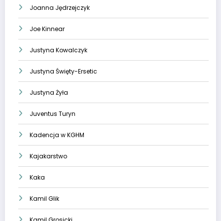
Joanna Jędrzejczyk
Joe Kinnear
Justyna Kowalczyk
Justyna Święty-Ersetic
Justyna Żyła
Juventus Turyn
Kadencja w KGHM
Kajakarstwo
Kaka
Kamil Glik
Kamil Grosicki