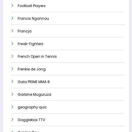
Football Players
Francis Ngannou
Francja
Freak-Fighters
French Open in Tennis
Frenkie de Jong
Gala PRIME MMA 8
Garbine Muguruza
geography quiz
Gogglebox TTV