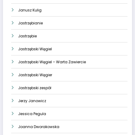
Janusz Kulig
Jastrzębianie
Jastrzębie
Jastrzębski Węgiel
Jastrzębski Węgiel – Warta Zawiercie
Jastrzębski Węgier
Jastrzębski zespół
Jerzy Janowicz
Jessica Pegula
Joanna Dworakowska