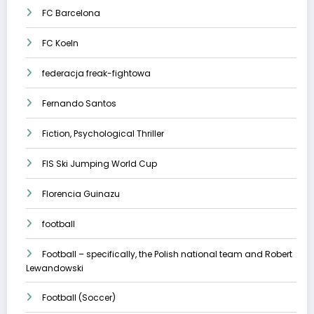
FC Barcelona
FC Koeln
federacja freak-fightowa
Fernando Santos
Fiction, Psychological Thriller
FIS Ski Jumping World Cup
Florencia Guinazu
football
Football – specifically, the Polish national team and Robert
Lewandowski
Football (Soccer)