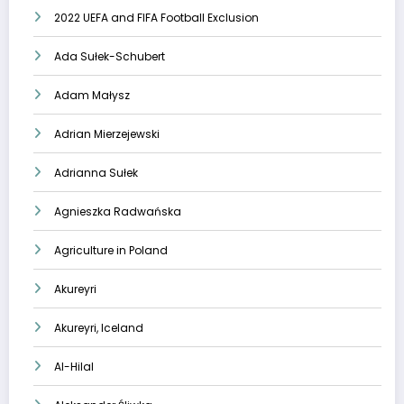
2022 UEFA and FIFA Football Exclusion
Ada Sułek-Schubert
Adam Małysz
Adrian Mierzejewski
Adrianna Sułek
Agnieszka Radwańska
Agriculture in Poland
Akureyri
Akureyri, Iceland
Al-Hilal