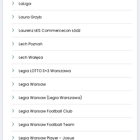
LaLiga
Laura Grzyb
Laurenz ŁKS Commercecon Łódź
Lech Poznań
Lech Wałęsa
Legia LOTTO 3×3 Warszawa
Legia Warsaw
Legia Warsaw (Legia Warszawa)
Legia Warsaw Football Club
Legia Warsaw Football Team
Legia Warsaw Player – Josue