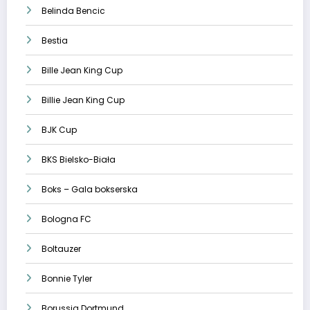
Belinda Bencic
Bestia
Bille Jean King Cup
Billie Jean King Cup
BJK Cup
BKS Bielsko-Biała
Boks – Gala bokserska
Bologna FC
Boltauzer
Bonnie Tyler
Borussia Dortmund