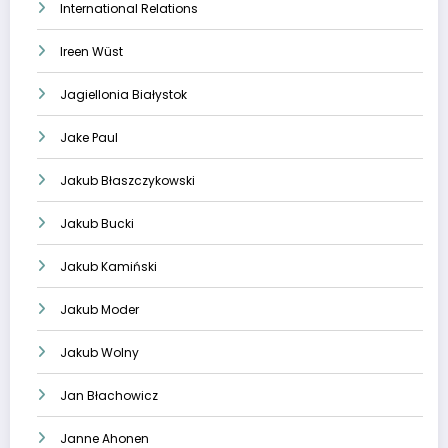
International Relations
Ireen Wüst
Jagiellonia Białystok
Jake Paul
Jakub Błaszczykowski
Jakub Bucki
Jakub Kamiński
Jakub Moder
Jakub Wolny
Jan Błachowicz
Janne Ahonen