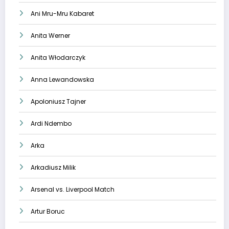
Ani Mru-Mru Kabaret
Anita Werner
Anita Włodarczyk
Anna Lewandowska
Apoloniusz Tajner
Ardi Ndembo
Arka
Arkadiusz Milik
Arsenal vs. Liverpool Match
Artur Boruc