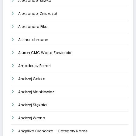
Aleksander Śliwka
Aleksander Zniszczoł
Aleksandra Pika
Alisha Lehmann
Aluron CMC Warta Zawiercie
Amadeusz Ferrari
Andrzej Gołota
Andrzej Mankiewicz
Andrzej Stękała
Andrzej Wrona
Angelika Cichocka – Category Name