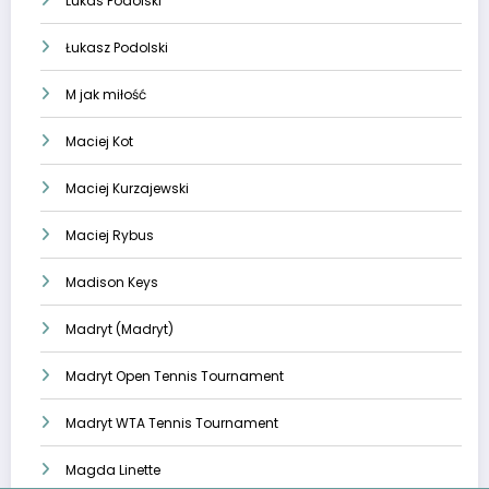
Lukas Podolski
Łukasz Podolski
M jak miłość
Maciej Kot
Maciej Kurzajewski
Maciej Rybus
Madison Keys
Madryt (Madryt)
Madryt Open Tennis Tournament
Madryt WTA Tennis Tournament
Magda Linette