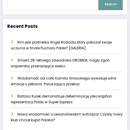
Search
Recent Posts
Kim jest partnerka Angel Rodado, który pokazał swoje
uczucia w finale Pucharu Polski? [GALERIA]
Śmierć 28-letniego zawodnika GROMDA: nagły zgon
wojownika, przerażające wieści
Wiadomość od córki Kamila Grosickiego wywołuje silne
emocje u piłkarza. Poruszający przekaz.
Bartosz Kurek demonstruje determinację jako kapitan
reprezentacji Polski w Super Express.
Nowa wiadomość o Lewandowskim wstrząsa! Czyżby nowy
klub chciał kupić Polaka?