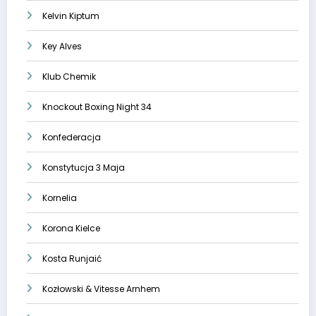
Kelvin Kiptum
Key Alves
Klub Chemik
Knockout Boxing Night 34
Konfederacja
Konstytucja 3 Maja
Kornelia
Korona Kielce
Kosta Runjaić
Kozłowski & Vitesse Arnhem