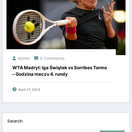
Admin
0 Comments
WTA Madryt: Iga Świątek vs Sorribes Tormo
– Godzina meczu 4. rundy
April 27, 2024
Search