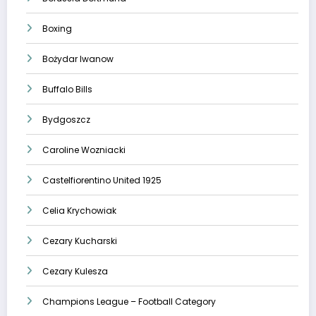
Boxing
Bożydar Iwanow
Buffalo Bills
Bydgoszcz
Caroline Wozniacki
Castelfiorentino United 1925
Celia Krychowiak
Cezary Kucharski
Cezary Kulesza
Champions League – Football Category