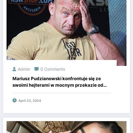
Admin
0 Comments
Mariusz Pudzianowski konfrontuje się ze
swoimi hejterami w mocnym przekazie od
gwiazdora KSW.
April 23, 2024