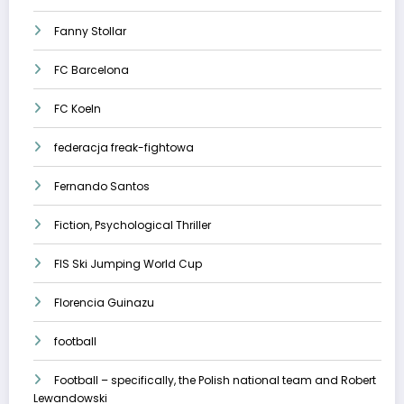
Fanny Stollar
FC Barcelona
FC Koeln
federacja freak-fightowa
Fernando Santos
Fiction, Psychological Thriller
FIS Ski Jumping World Cup
Florencia Guinazu
football
Football – specifically, the Polish national team and Robert
Lewandowski