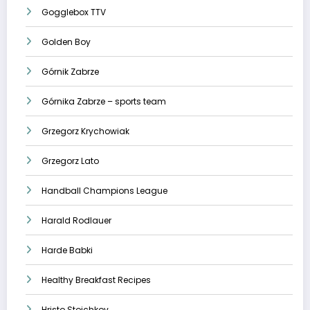
Gogglebox TTV
Golden Boy
Górnik Zabrze
Górnika Zabrze – sports team
Grzegorz Krychowiak
Grzegorz Lato
Handball Champions League
Harald Rodlauer
Harde Babki
Healthy Breakfast Recipes
Hristo Stoichkov