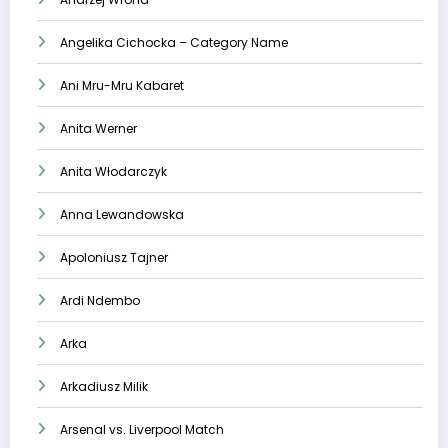
Angelika Cichocka – Category Name
Ani Mru-Mru Kabaret
Anita Werner
Anita Włodarczyk
Anna Lewandowska
Apoloniusz Tajner
Ardi Ndembo
Arka
Arkadiusz Milik
Arsenal vs. Liverpool Match