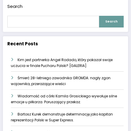
Search
Search
Recent Posts
Kim jest partnerka Angel Rodado, który pokazał swoje
uczucia w finale Pucharu Polski? [GALERIA]
Śmierć 28-letniego zawodnika GROMDA: nagły zgon
wojownika, przerażające wieści
Wiadomość od córki Kamila Grosickiego wywołuje silne
emocje u piłkarza. Poruszający przekaz.
Bartosz Kurek demonstruje determinację jako kapitan
reprezentacji Polski w Super Express.