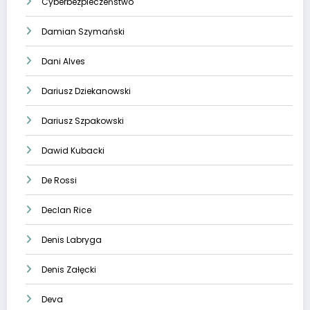
Cyberbezpieczeństwo
Damian Szymański
Dani Alves
Dariusz Dziekanowski
Dariusz Szpakowski
Dawid Kubacki
De Rossi
Declan Rice
Denis Labryga
Denis Załęcki
Deva