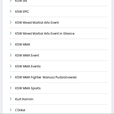
KSW 94
KSW EPIC
KSW Mixed Martial Arts Event
KSW Mixed Martial Arts Event in Gliwice
KSW MMA
KSW MMA Event
KSW MMA Events
KSW MMA Fighter: Mariusz Pudzianowski
KSW MMA Sports
Kurt Hamrin
L'Oréal