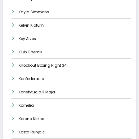
Kayla Simmons
Kelvin Kiptum
Key Alves
Klub Chemik
Knockout Boxing Night 34
Konfederacja
Konstytucja 3 Maja
Kornelia
Korona Kielce
Kosta Runjaić