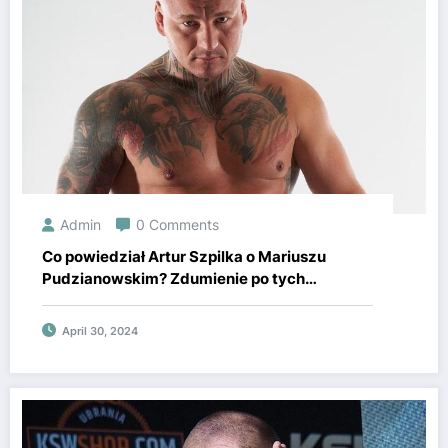
Admin
0 Comments
Co powiedział Artur Szpilka o Mariuszu
Pudzianowskim? Zdumienie po tych
słowach!
April 30, 2024