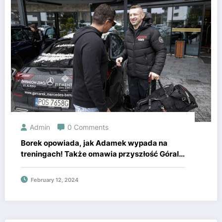
Admin
0 Comments
Borek opowiada, jak Adamek wypada na
treningach! Także omawia przyszłość Górala
w Fame
February 12, 2024