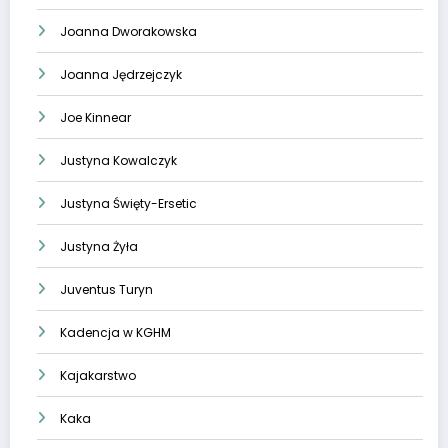
Joanna Dworakowska
Joanna Jędrzejczyk
Joe Kinnear
Justyna Kowalczyk
Justyna Święty-Ersetic
Justyna Żyła
Juventus Turyn
Kadencja w KGHM
Kajakarstwo
Kaka