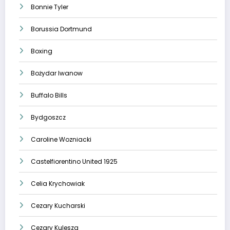
Bonnie Tyler
Borussia Dortmund
Boxing
Bożydar Iwanow
Buffalo Bills
Bydgoszcz
Caroline Wozniacki
Castelfiorentino United 1925
Celia Krychowiak
Cezary Kucharski
Cezary Kulesza