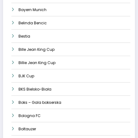
Bayern Munich
Belinda Bencic
Bestia
Bille Jean King Cup
Billie Jean King Cup
BJK Cup
BKS Bielsko-Biała
Boks – Gala bokserska
Bologna FC
Boltauzer