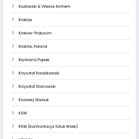
Kozłowski & Vitesse Arnhem
Krakow
Krakow-Prokocim
Kraków, Poland
Krystiana Popieli
Krzysztof Radzikowski
Krzysztof Stanowski
Ksawery Masiuk
KSW
KSW (Konfrontacja Sztuk Walki)