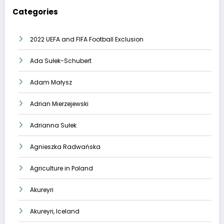
Categories
2022 UEFA and FIFA Football Exclusion
Ada Sułek-Schubert
Adam Małysz
Adrian Mierzejewski
Adrianna Sułek
Agnieszka Radwańska
Agriculture in Poland
Akureyri
Akureyri, Iceland