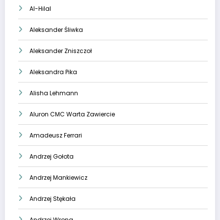
Al-Hilal
Aleksander Śliwka
Aleksander Zniszczoł
Aleksandra Pika
Alisha Lehmann
Aluron CMC Warta Zawiercie
Amadeusz Ferrari
Andrzej Gołota
Andrzej Mankiewicz
Andrzej Stękała
Andrzej Wrona