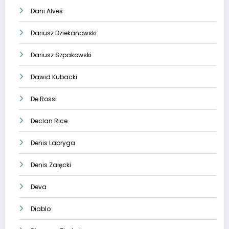
Dani Alves
Dariusz Dziekanowski
Dariusz Szpakowski
Dawid Kubacki
De Rossi
Declan Rice
Denis Labryga
Denis Załęcki
Deva
Diablo