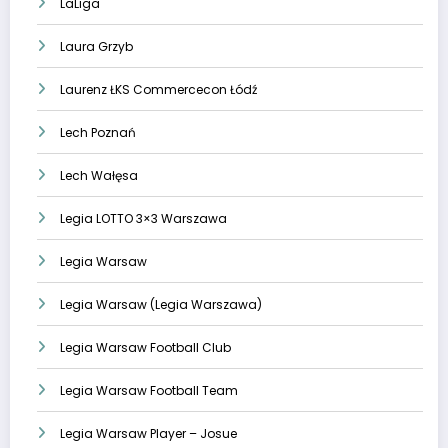
LaLiga
Laura Grzyb
Laurenz ŁKS Commercecon Łódź
Lech Poznań
Lech Wałęsa
Legia LOTTO 3×3 Warszawa
Legia Warsaw
Legia Warsaw (Legia Warszawa)
Legia Warsaw Football Club
Legia Warsaw Football Team
Legia Warsaw Player – Josue