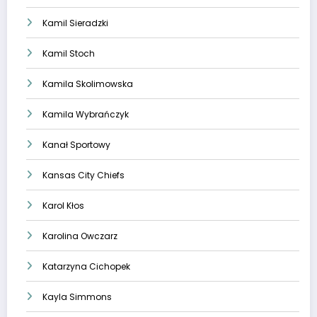
Kamil Sieradzki
Kamil Stoch
Kamila Skolimowska
Kamila Wybrańczyk
Kanał Sportowy
Kansas City Chiefs
Karol Kłos
Karolina Owczarz
Katarzyna Cichopek
Kayla Simmons