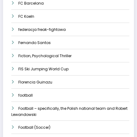
FC Barcelona
FC Koeln
federacja freak-fightowa
Fernando Santos
Fiction, Psychological Thriller
FIS Ski Jumping World Cup
Florencia Guinazu
football
Football – specifically, the Polish national team and Robert
Lewandowski
Football (Soccer)