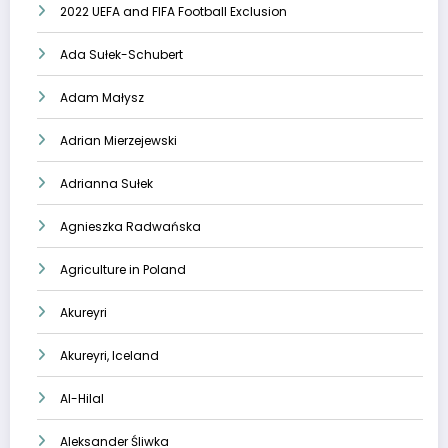
2022 UEFA and FIFA Football Exclusion
Ada Sułek-Schubert
Adam Małysz
Adrian Mierzejewski
Adrianna Sułek
Agnieszka Radwańska
Agriculture in Poland
Akureyri
Akureyri, Iceland
Al-Hilal
Aleksander Śliwka