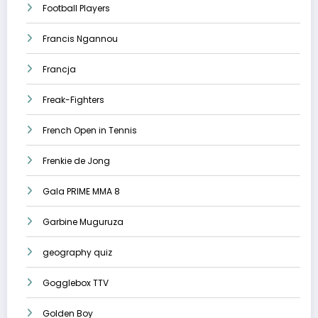
Football Players
Francis Ngannou
Francja
Freak-Fighters
French Open in Tennis
Frenkie de Jong
Gala PRIME MMA 8
Garbine Muguruza
geography quiz
Gogglebox TTV
Golden Boy