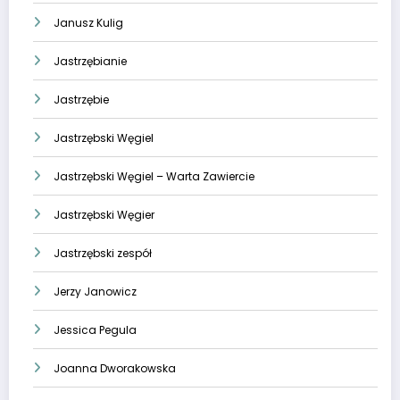
Janusz Kulig
Jastrzębianie
Jastrzębie
Jastrzębski Węgiel
Jastrzębski Węgiel – Warta Zawiercie
Jastrzębski Węgier
Jastrzębski zespół
Jerzy Janowicz
Jessica Pegula
Joanna Dworakowska