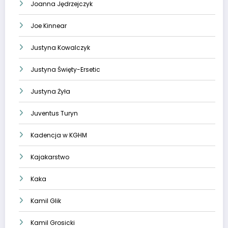
Joanna Jędrzejczyk
Joe Kinnear
Justyna Kowalczyk
Justyna Święty-Ersetic
Justyna Żyła
Juventus Turyn
Kadencja w KGHM
Kajakarstwo
Kaka
Kamil Glik
Kamil Grosicki