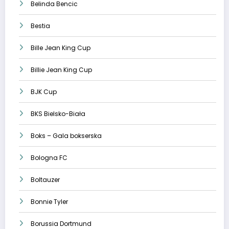
Belinda Bencic
Bestia
Bille Jean King Cup
Billie Jean King Cup
BJK Cup
BKS Bielsko-Biała
Boks – Gala bokserska
Bologna FC
Boltauzer
Bonnie Tyler
Borussia Dortmund