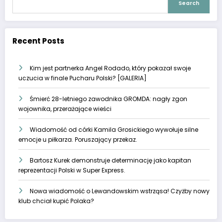
Search
Recent Posts
Kim jest partnerka Angel Rodado, który pokazał swoje
uczucia w finale Pucharu Polski? [GALERIA]
Śmierć 28-letniego zawodnika GROMDA: nagły zgon
wojownika, przerażające wieści
Wiadomość od córki Kamila Grosickiego wywołuje silne
emocje u piłkarza. Poruszający przekaz.
Bartosz Kurek demonstruje determinację jako kapitan
reprezentacji Polski w Super Express.
Nowa wiadomość o Lewandowskim wstrząsa! Czyżby nowy
klub chciał kupić Polaka?