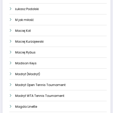
Łukasz Podolski
M jak miłość
Maciej Kot
Maciej Kurzajewski
Maciej Rybus
Madison Keys
Madryt (Madryt)
Madryt Open Tennis Tournament
Madryt WTA Tennis Tournament
Magda Linette