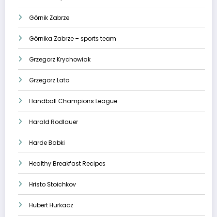
Górnik Zabrze
Górnika Zabrze – sports team
Grzegorz Krychowiak
Grzegorz Lato
Handball Champions League
Harald Rodlauer
Harde Babki
Healthy Breakfast Recipes
Hristo Stoichkov
Hubert Hurkacz