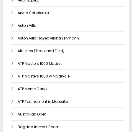
Artur Szpilka
Aryna Sabalenka
Aston Villa
Aston Villa Player: Alisha Lehmann
Athletics (Track and Field)
ATP Masters 1000 Madryt
ATP Masters 1000 w Madrycie
ATP Monte Carlo
ATP Tournament in Marseille
Australian Open
Bagdad Internet Scam