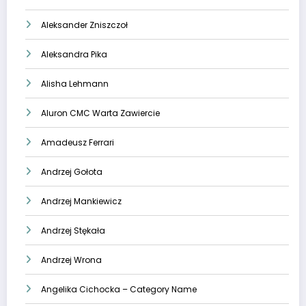
Aleksander Zniszczoł
Aleksandra Pika
Alisha Lehmann
Aluron CMC Warta Zawiercie
Amadeusz Ferrari
Andrzej Gołota
Andrzej Mankiewicz
Andrzej Stękała
Andrzej Wrona
Angelika Cichocka – Category Name