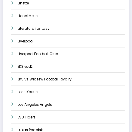
Linette
Lionel Messi
Literatura fantasy
Liverpool
Liverpool Football Club
ŁKS Łódź
ŁKS vs Widzew Football Rivalry
Loris Karius
Los Angeles Angels
LSU Tigers
Lukas Podolski