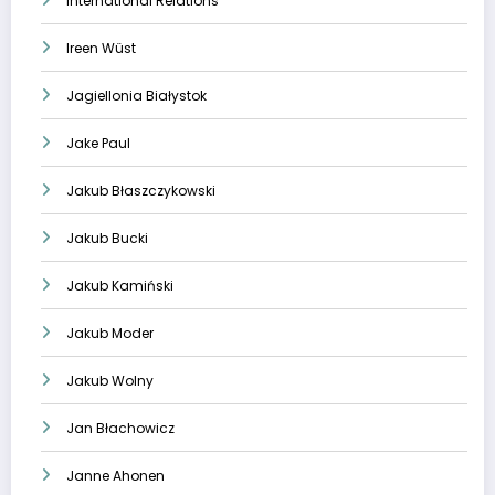
International Relations
Ireen Wüst
Jagiellonia Białystok
Jake Paul
Jakub Błaszczykowski
Jakub Bucki
Jakub Kamiński
Jakub Moder
Jakub Wolny
Jan Błachowicz
Janne Ahonen