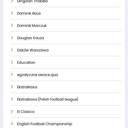
Dingaan Thobela
Dominik Abus
Dominik Marczuk
Douglas Souza
Dzików Warszawa
Education
egzotyczne owoce quiz
Ekstraklasa
Ekstraklasa (Polish football league)
El Clasico
English Football Championship