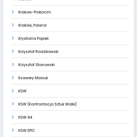
Krakow-Prokocim
Kraków, Poland
Krystiana Popieli
Krzysztof Radzikowski
Krzysztof Stanowski
Ksawery Masiuk
KSW
KSW (Konfrontacja Sztuk Walki)
KSW 94
KSW EPIC