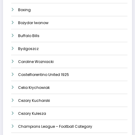
Boxing
Bożydar Iwanow
Buffalo Bills
Bydgoszcz
Caroline Wozniacki
Castelfiorentino United 1925
Celia Krychowiak
Cezary Kucharski
Cezary Kulesza
Champions League – Football Category