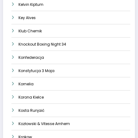
Kelvin Kiptum
Key Alves
Klub Chemik
Knockout Boxing Night 34
Konfederacja
Konstytucja 3 Maja
Kornelia
Korona Kielce
Kosta Runjaić
Kozłowski & Vitesse Arnhem
Krakow