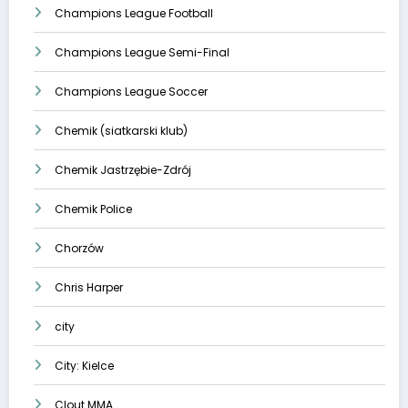
Champions League Football
Champions League Semi-Final
Champions League Soccer
Chemik (siatkarski klub)
Chemik Jastrzębie-Zdrój
Chemik Police
Chorzów
Chris Harper
city
City: Kielce
Clout MMA