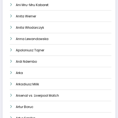
Ani Mru-Mru Kabaret
Anita Werner
Anita Włodarczyk
Anna Lewandowska
Apoloniusz Tajner
Ardi Ndembo
Arka
Arkadiusz Milik
Arsenal vs. Liverpool Match
Artur Boruc