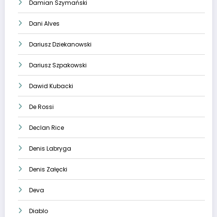
Damian Szymański
Dani Alves
Dariusz Dziekanowski
Dariusz Szpakowski
Dawid Kubacki
De Rossi
Declan Rice
Denis Labryga
Denis Załęcki
Deva
Diablo