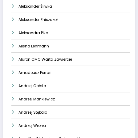
Aleksander Śliwka
Aleksander Zniszczoł
Aleksandra Pika
Alisha Lehmann
Aluron CMC Warta Zawiercie
Amadeusz Ferrari
Andrzej Gołota
Andrzej Mankiewicz
Andrzej Stękała
Andrzej Wrona