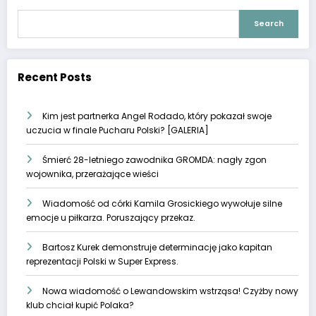
Search
Recent Posts
Kim jest partnerka Angel Rodado, który pokazał swoje
uczucia w finale Pucharu Polski? [GALERIA]
Śmierć 28-letniego zawodnika GROMDA: nagły zgon
wojownika, przerażające wieści
Wiadomość od córki Kamila Grosickiego wywołuje silne
emocje u piłkarza. Poruszający przekaz.
Bartosz Kurek demonstruje determinację jako kapitan
reprezentacji Polski w Super Express.
Nowa wiadomość o Lewandowskim wstrząsa! Czyżby nowy
klub chciał kupić Polaka?