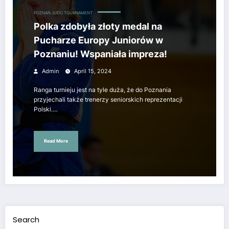
POZNAŃ JUDO TOURNAMENT
Polka zdobyła złoty medal na
Pucharze Europy Juniorów w
Poznaniu! Wspaniała impreza!
Admin
April 15, 2024
Ranga turnieju jest na tyle duża, że do Poznania
przyjechali także trenerzy seniorskich reprezentacji
Polski.…
Read More
Search