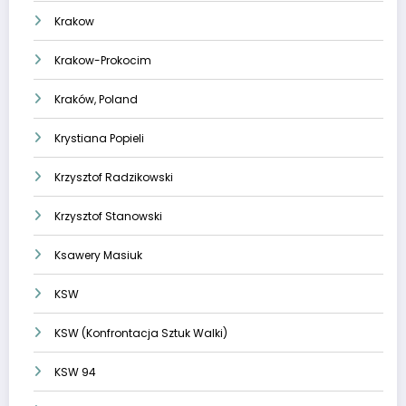
Krakow
Krakow-Prokocim
Kraków, Poland
Krystiana Popieli
Krzysztof Radzikowski
Krzysztof Stanowski
Ksawery Masiuk
KSW
KSW (Konfrontacja Sztuk Walki)
KSW 94