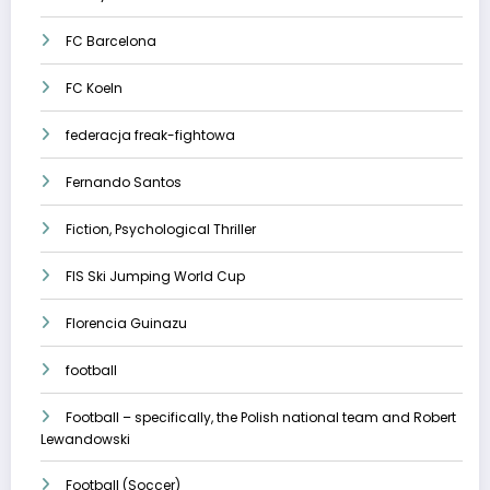
FC Barcelona
FC Koeln
federacja freak-fightowa
Fernando Santos
Fiction, Psychological Thriller
FIS Ski Jumping World Cup
Florencia Guinazu
football
Football – specifically, the Polish national team and Robert
Lewandowski
Football (Soccer)