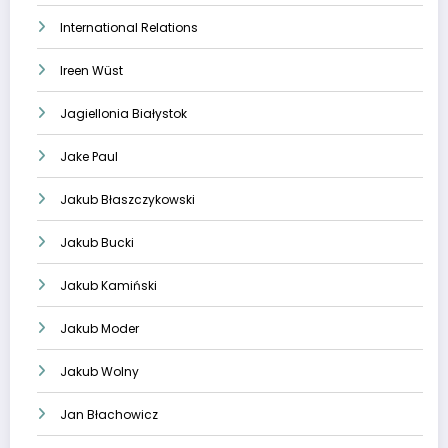
International Relations
Ireen Wüst
Jagiellonia Białystok
Jake Paul
Jakub Błaszczykowski
Jakub Bucki
Jakub Kamiński
Jakub Moder
Jakub Wolny
Jan Błachowicz