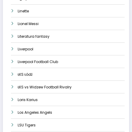
Linette
Lionel Messi
Literatura fantasy
Liverpool
Liverpool Football Club
ŁKS Łódź
ŁKS vs Widzew Football Rivalry
Loris Karius
Los Angeles Angels
LSU Tigers