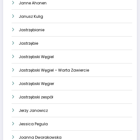
Janne Ahonen
Janusz Kulig
Jastrzębianie
Jastrzębie
Jastrzębski Węgiel
Jastrzębski Węgiel – Warta Zawiercie
Jastrzębski Węgier
Jastrzębski zespół
Jerzy Janowicz
Jessica Pegula
Joanna Dworakowska