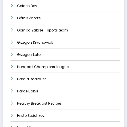
Golden Boy
Górnik Zabrze
Górnika Zabrze – sports team
Grzegorz Krychowiak
Grzegorz Lato
Handball Champions League
Harald Rodlauer
Harde Babki
Healthy Breakfast Recipes
Hristo Stoichkov