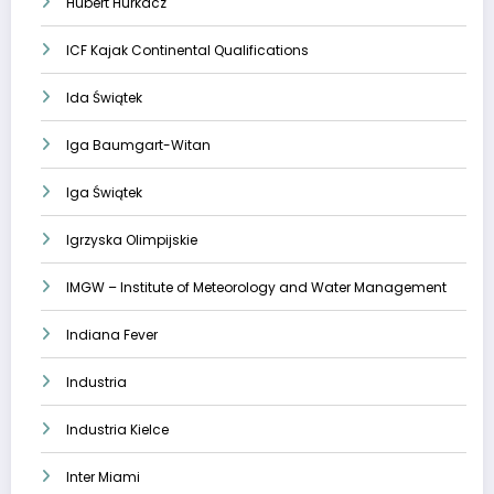
Hubert Hurkacz
ICF Kajak Continental Qualifications
Ida Świątek
Iga Baumgart-Witan
Iga Świątek
Igrzyska Olimpijskie
IMGW – Institute of Meteorology and Water Management
Indiana Fever
Industria
Industria Kielce
Inter Miami