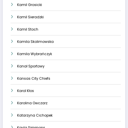
Kamil Grosicki
Kamil Sieradzki
Kamil Stoch
Kamila Skolimowska
Kamila Wybrańczyk
Kanał Sportowy
Kansas City Chiefs
Karol Kłos
Karolina Owczarz
Katarzyna Cichopek
Kayla Simmons