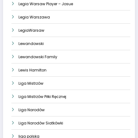
Legia Warsaw Player – Josue
Legia Warszawa
LegiaWarsaw
Lewandowski
Lewandowski Family
Lewis Hamilton
Liga Mistrzów
Liga Mistrzów Piłki Ręcznej
Liga Narodów
Liga Narodów Siatkówki
liga polska