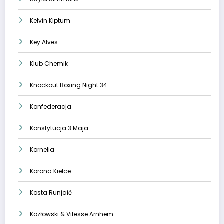
Kelvin Kiptum
Key Alves
Klub Chemik
Knockout Boxing Night 34
Konfederacja
Konstytucja 3 Maja
Kornelia
Korona Kielce
Kosta Runjaić
Kozłowski & Vitesse Arnhem