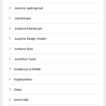
Joanna Jędrzejczyk
Joe Kinnear
Justyna Kowalczyk
Justyna Święty-Ersetic
Justyna Żyła
Juventus Turyn
Kadencja w KGHM
Kajakarstwo
Kaka
Kamil Glik