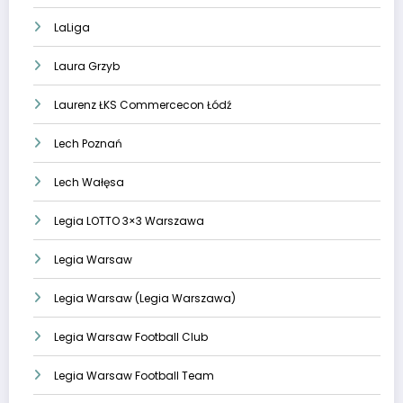
LaLiga
Laura Grzyb
Laurenz ŁKS Commercecon Łódź
Lech Poznań
Lech Wałęsa
Legia LOTTO 3×3 Warszawa
Legia Warsaw
Legia Warsaw (Legia Warszawa)
Legia Warsaw Football Club
Legia Warsaw Football Team