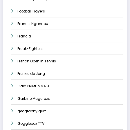
Football Players
Francis Ngannou
Francja
Freak-Fighters
French Open in Tennis
Frenkie de Jong
Gala PRIME MMA 8
Garbine Muguruza
geography quiz
Gogglebox TTV