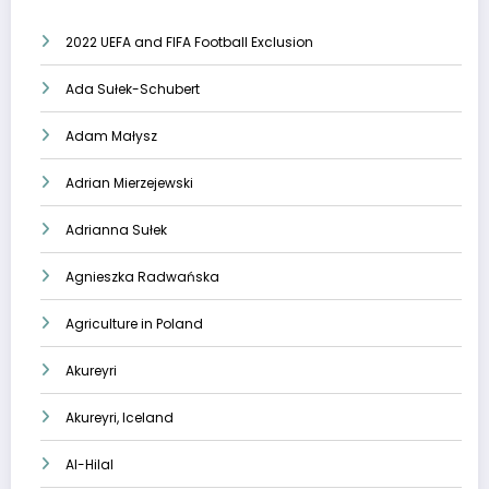
2022 UEFA and FIFA Football Exclusion
Ada Sułek-Schubert
Adam Małysz
Adrian Mierzejewski
Adrianna Sułek
Agnieszka Radwańska
Agriculture in Poland
Akureyri
Akureyri, Iceland
Al-Hilal