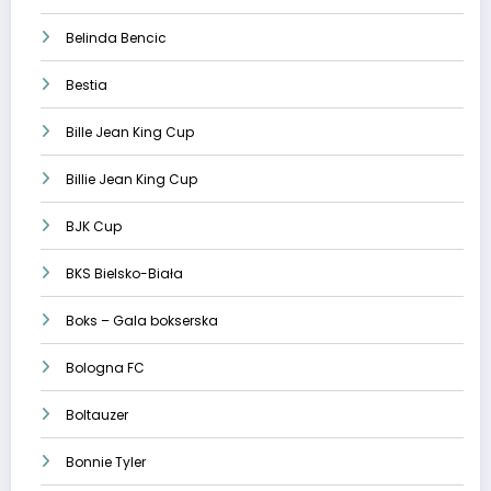
Belinda Bencic
Bestia
Bille Jean King Cup
Billie Jean King Cup
BJK Cup
BKS Bielsko-Biała
Boks – Gala bokserska
Bologna FC
Boltauzer
Bonnie Tyler