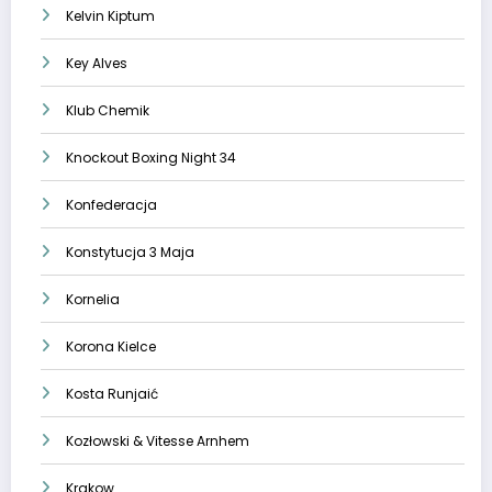
Kelvin Kiptum
Key Alves
Klub Chemik
Knockout Boxing Night 34
Konfederacja
Konstytucja 3 Maja
Kornelia
Korona Kielce
Kosta Runjaić
Kozłowski & Vitesse Arnhem
Krakow