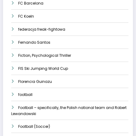
FC Barcelona
FC Koeln
federacja freak-fightowa
Fernando Santos
Fiction, Psychological Thriller
FIS Ski Jumping World Cup
Florencia Guinazu
football
Football – specifically, the Polish national team and Robert
Lewandowski
Football (Soccer)