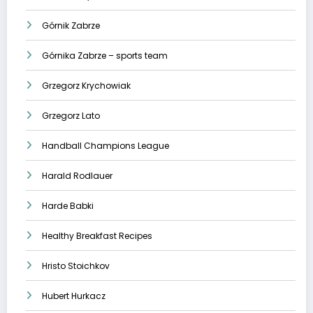
Górnik Zabrze
Górnika Zabrze – sports team
Grzegorz Krychowiak
Grzegorz Lato
Handball Champions League
Harald Rodlauer
Harde Babki
Healthy Breakfast Recipes
Hristo Stoichkov
Hubert Hurkacz