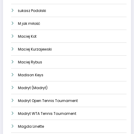
Łukasz Podolski
M jak miłość
Maciej Kot
Maciej Kurzajewski
Maciej Rybus
Madison Keys
Madryt (Madryt)
Madryt Open Tennis Tournament
Madryt WTA Tennis Tournament
Magda Linette