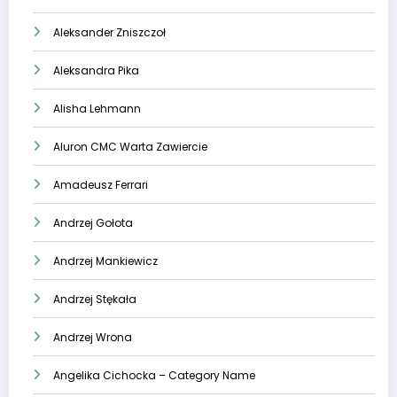
Aleksander Zniszczoł
Aleksandra Pika
Alisha Lehmann
Aluron CMC Warta Zawiercie
Amadeusz Ferrari
Andrzej Gołota
Andrzej Mankiewicz
Andrzej Stękała
Andrzej Wrona
Angelika Cichocka – Category Name