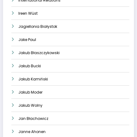
International Relations
Ireen Wüst
Jagiellonia Białystok
Jake Paul
Jakub Błaszczykowski
Jakub Bucki
Jakub Kamiński
Jakub Moder
Jakub Wolny
Jan Błachowicz
Janne Ahonen