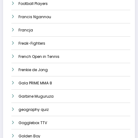
Football Players
Francis Ngannou
Francja
Freak-Fighters
French Open in Tennis
Frenkie de Jong
Gala PRIME MMA 8
Garbine Muguruza
geography quiz
Gogglebox TTV
Golden Boy