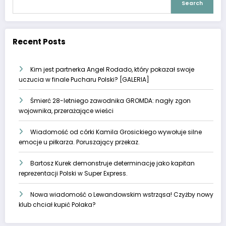
Search
Recent Posts
Kim jest partnerka Angel Rodado, który pokazał swoje
uczucia w finale Pucharu Polski? [GALERIA]
Śmierć 28-letniego zawodnika GROMDA: nagły zgon
wojownika, przerażające wieści
Wiadomość od córki Kamila Grosickiego wywołuje silne
emocje u piłkarza. Poruszający przekaz.
Bartosz Kurek demonstruje determinację jako kapitan
reprezentacji Polski w Super Express.
Nowa wiadomość o Lewandowskim wstrząsa! Czyżby nowy
klub chciał kupić Polaka?