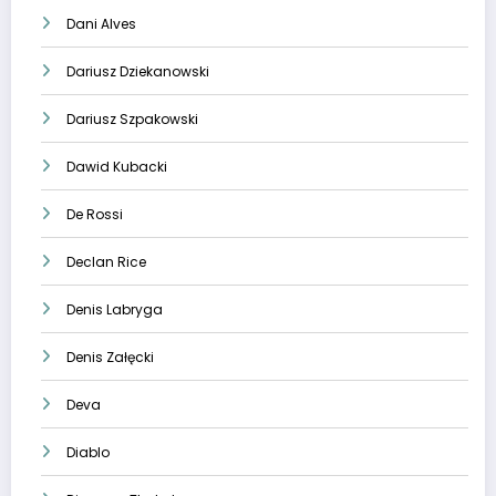
Dani Alves
Dariusz Dziekanowski
Dariusz Szpakowski
Dawid Kubacki
De Rossi
Declan Rice
Denis Labryga
Denis Załęcki
Deva
Diablo