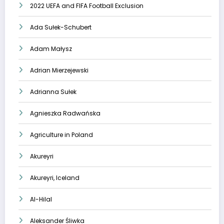
2022 UEFA and FIFA Football Exclusion
Ada Sułek-Schubert
Adam Małysz
Adrian Mierzejewski
Adrianna Sułek
Agnieszka Radwańska
Agriculture in Poland
Akureyri
Akureyri, Iceland
Al-Hilal
Aleksander Śliwka