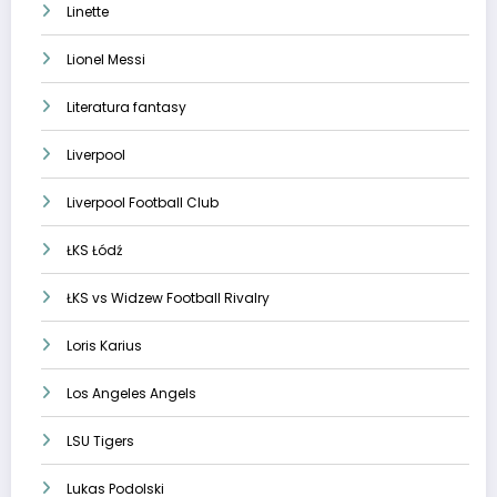
Linette
Lionel Messi
Literatura fantasy
Liverpool
Liverpool Football Club
ŁKS Łódź
ŁKS vs Widzew Football Rivalry
Loris Karius
Los Angeles Angels
LSU Tigers
Lukas Podolski