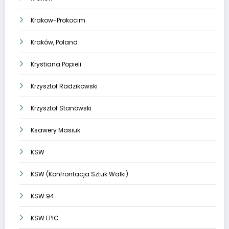
Krakow-Prokocim
Kraków, Poland
Krystiana Popieli
Krzysztof Radzikowski
Krzysztof Stanowski
Ksawery Masiuk
KSW
KSW (Konfrontacja Sztuk Walki)
KSW 94
KSW EPIC