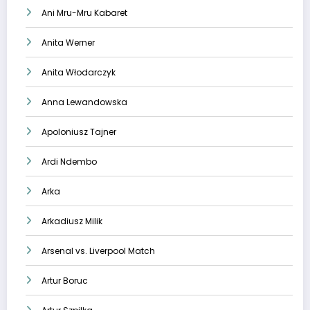
Ani Mru-Mru Kabaret
Anita Werner
Anita Włodarczyk
Anna Lewandowska
Apoloniusz Tajner
Ardi Ndembo
Arka
Arkadiusz Milik
Arsenal vs. Liverpool Match
Artur Boruc