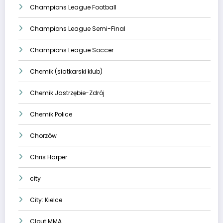
Champions League Football
Champions League Semi-Final
Champions League Soccer
Chemik (siatkarski klub)
Chemik Jastrzębie-Zdrój
Chemik Police
Chorzów
Chris Harper
city
City: Kielce
Clout MMA