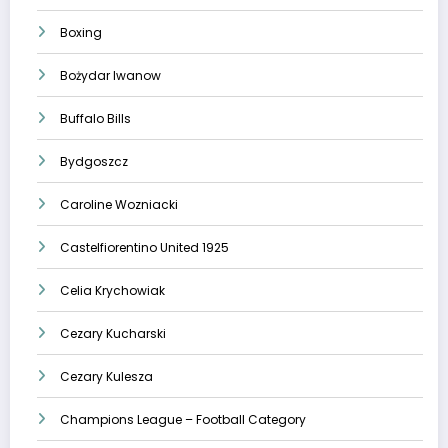
Boxing
Bożydar Iwanow
Buffalo Bills
Bydgoszcz
Caroline Wozniacki
Castelfiorentino United 1925
Celia Krychowiak
Cezary Kucharski
Cezary Kulesza
Champions League – Football Category