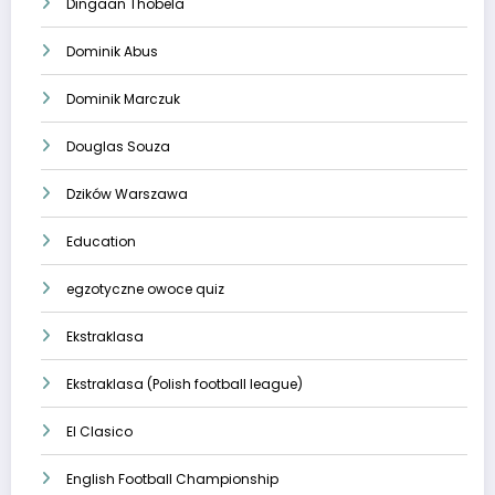
Dingaan Thobela
Dominik Abus
Dominik Marczuk
Douglas Souza
Dzików Warszawa
Education
egzotyczne owoce quiz
Ekstraklasa
Ekstraklasa (Polish football league)
El Clasico
English Football Championship