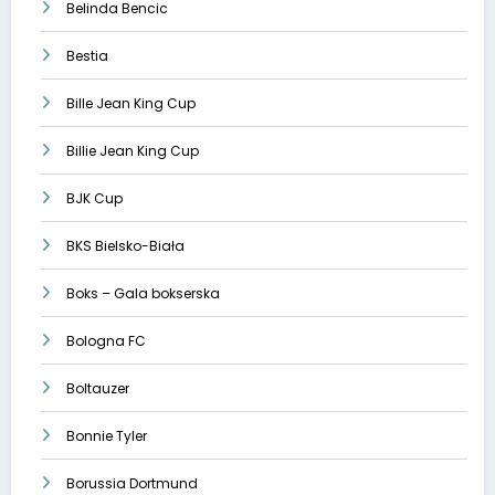
Belinda Bencic
Bestia
Bille Jean King Cup
Billie Jean King Cup
BJK Cup
BKS Bielsko-Biała
Boks – Gala bokserska
Bologna FC
Boltauzer
Bonnie Tyler
Borussia Dortmund