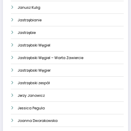
Janusz Kulig
Jastrzębianie
Jastrzębie
Jastrzębski Węgiel
Jastrzębski Węgiel – Warta Zawiercie
Jastrzębski Węgier
Jastrzębski zespół
Jerzy Janowicz
Jessica Pegula
Joanna Dworakowska