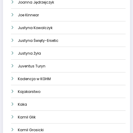
Joanna Jędrzejczyk
Joe Kinnear
Justyna Kowalczyk
Justyna Święty-Ersetic
Justyna Żyła
Juventus Turyn
Kadencja w KGHM
Kajakarstwo
Kaka
Kamil Glik
Kamil Grosicki