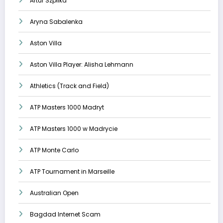
Artur Szpilka
Aryna Sabalenka
Aston Villa
Aston Villa Player: Alisha Lehmann
Athletics (Track and Field)
ATP Masters 1000 Madryt
ATP Masters 1000 w Madrycie
ATP Monte Carlo
ATP Tournament in Marseille
Australian Open
Bagdad Internet Scam