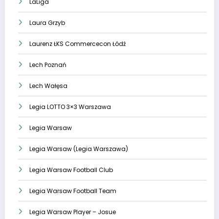
LaLiga
Laura Grzyb
Laurenz ŁKS Commercecon Łódź
Lech Poznań
Lech Wałęsa
Legia LOTTO 3×3 Warszawa
Legia Warsaw
Legia Warsaw (Legia Warszawa)
Legia Warsaw Football Club
Legia Warsaw Football Team
Legia Warsaw Player – Josue