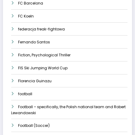
FC Barcelona
FC Koeln
federacja freak-fightowa
Fernando Santos
Fiction, Psychological Thriller
FIS Ski Jumping World Cup
Florencia Guinazu
football
Football – specifically, the Polish national team and Robert
Lewandowski
Football (Soccer)