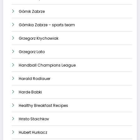
Górnik Zabrze
Górnika Zabrze – sports team
Grzegorz Krychowiak
Grzegorz Lato
Handball Champions League
Harald Rodlauer
Harde Babki
Healthy Breakfast Recipes
Hristo Stoichkov
Hubert Hurkacz