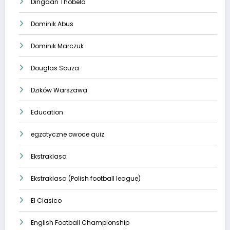
Dingaan Thobela
Dominik Abus
Dominik Marczuk
Douglas Souza
Dzików Warszawa
Education
egzotyczne owoce quiz
Ekstraklasa
Ekstraklasa (Polish football league)
El Clasico
English Football Championship