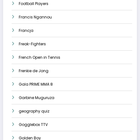
Football Players
Francis Ngannou
Francja
Freak-Fighters
French Open in Tennis
Frenkie de Jong
Gala PRIME MMA 8
Garbine Muguruza
geography quiz
Gogglebox TTV
Golden Boy