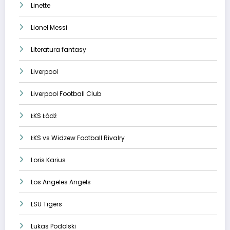
Linette
Lionel Messi
Literatura fantasy
Liverpool
Liverpool Football Club
ŁKS Łódź
ŁKS vs Widzew Football Rivalry
Loris Karius
Los Angeles Angels
LSU Tigers
Lukas Podolski