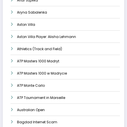
Artur Szpilka
Aryna Sabalenka
Aston Villa
Aston Villa Player: Alisha Lehmann
Athletics (Track and Field)
ATP Masters 1000 Madryt
ATP Masters 1000 w Madrycie
ATP Monte Carlo
ATP Tournament in Marseille
Australian Open
Bagdad Internet Scam