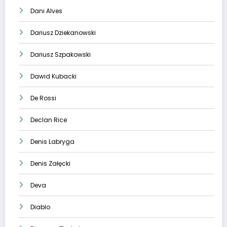
Dani Alves
Dariusz Dziekanowski
Dariusz Szpakowski
Dawid Kubacki
De Rossi
Declan Rice
Denis Labryga
Denis Załęcki
Deva
Diablo