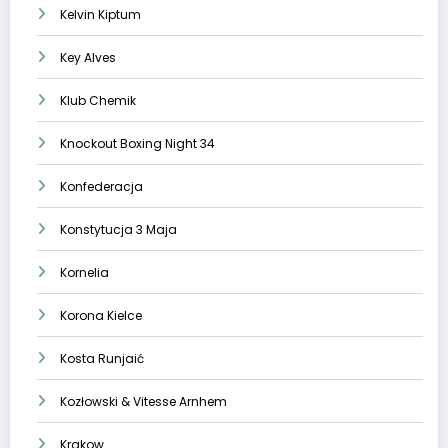
Kelvin Kiptum
Key Alves
Klub Chemik
Knockout Boxing Night 34
Konfederacja
Konstytucja 3 Maja
Kornelia
Korona Kielce
Kosta Runjaić
Kozłowski & Vitesse Arnhem
Krakow