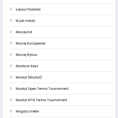
Łukasz Podolski
M jak miłość
Maciej Kot
Maciej Kurzajewski
Maciej Rybus
Madison Keys
Madryt (Madryt)
Madryt Open Tennis Tournament
Madryt WTA Tennis Tournament
Magda Linette