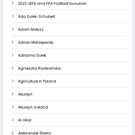
2022 UEFA and FIFA Football Exclusion
Ada Sułek-Schubert
Adam Małysz
Adrian Mierzejewski
Adrianna Sułek
Agnieszka Radwańska
Agriculture in Poland
Akureyri
Akureyri, Iceland
Al-Hilal
Aleksander Śliwka