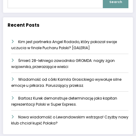
Search
Recent Posts
Kim jest partnerka Angel Rodado, który pokazał swoje
uczucia w finale Pucharu Polski? [GALERIA]
Śmierć 28-letniego zawodnika GROMDA: nagły zgon
wojownika, przerażające wieści
Wiadomość od córki Kamila Grosickiego wywołuje silne
emocje u piłkarza. Poruszający przekaz.
Bartosz Kurek demonstruje determinację jako kapitan
reprezentacji Polski w Super Express.
Nowa wiadomość o Lewandowskim wstrząsa! Czyżby nowy
klub chciał kupić Polaka?