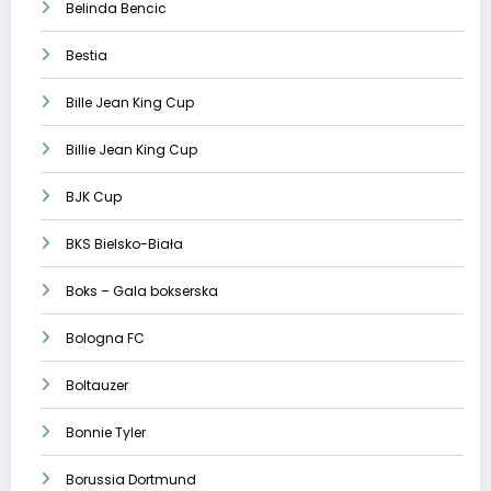
Belinda Bencic
Bestia
Bille Jean King Cup
Billie Jean King Cup
BJK Cup
BKS Bielsko-Biała
Boks – Gala bokserska
Bologna FC
Boltauzer
Bonnie Tyler
Borussia Dortmund