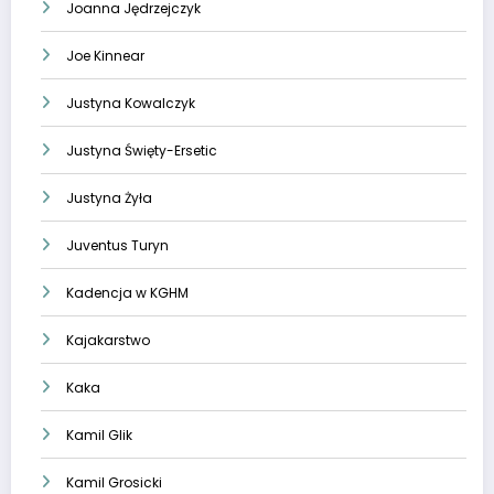
Joanna Jędrzejczyk
Joe Kinnear
Justyna Kowalczyk
Justyna Święty-Ersetic
Justyna Żyła
Juventus Turyn
Kadencja w KGHM
Kajakarstwo
Kaka
Kamil Glik
Kamil Grosicki