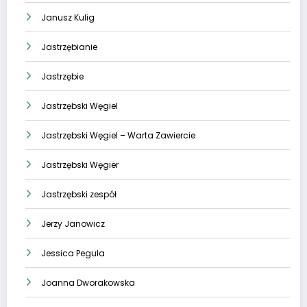
Janusz Kulig
Jastrzębianie
Jastrzębie
Jastrzębski Węgiel
Jastrzębski Węgiel – Warta Zawiercie
Jastrzębski Węgier
Jastrzębski zespół
Jerzy Janowicz
Jessica Pegula
Joanna Dworakowska