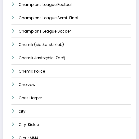
Champions League Football
Champions League Semi-Final
Champions League Soccer
Chemik (siatkarski klub)
Chemik Jastrzębie-Zdrój
Chemik Police
Chorzów
Chris Harper
city
City: Kielce
Clout MMA