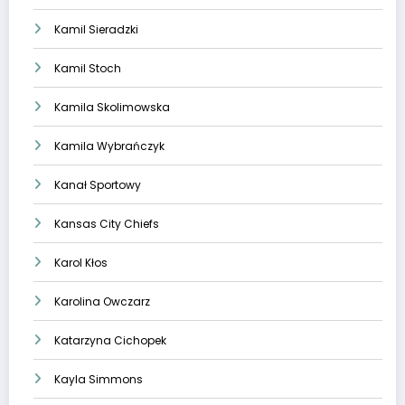
Kamil Sieradzki
Kamil Stoch
Kamila Skolimowska
Kamila Wybrańczyk
Kanał Sportowy
Kansas City Chiefs
Karol Kłos
Karolina Owczarz
Katarzyna Cichopek
Kayla Simmons