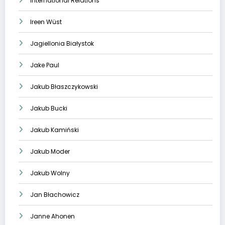
International Relations
Ireen Wüst
Jagiellonia Białystok
Jake Paul
Jakub Błaszczykowski
Jakub Bucki
Jakub Kamiński
Jakub Moder
Jakub Wolny
Jan Błachowicz
Janne Ahonen