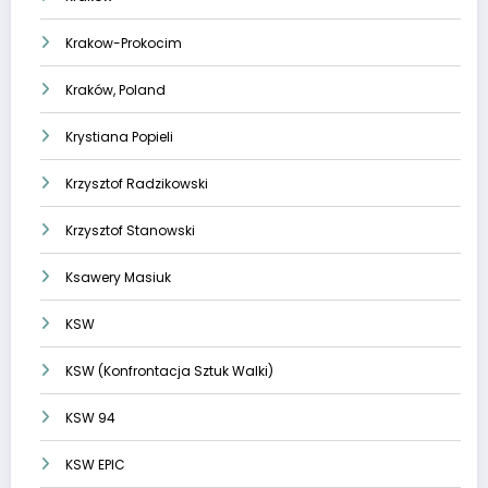
Krakow-Prokocim
Kraków, Poland
Krystiana Popieli
Krzysztof Radzikowski
Krzysztof Stanowski
Ksawery Masiuk
KSW
KSW (Konfrontacja Sztuk Walki)
KSW 94
KSW EPIC