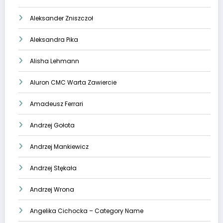
Aleksander Zniszczoł
Aleksandra Pika
Alisha Lehmann
Aluron CMC Warta Zawiercie
Amadeusz Ferrari
Andrzej Gołota
Andrzej Mankiewicz
Andrzej Stękała
Andrzej Wrona
Angelika Cichocka – Category Name