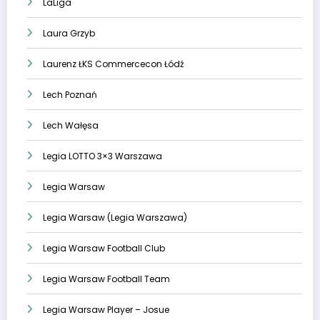
LaLiga
Laura Grzyb
Laurenz ŁKS Commercecon Łódź
Lech Poznań
Lech Wałęsa
Legia LOTTO 3×3 Warszawa
Legia Warsaw
Legia Warsaw (Legia Warszawa)
Legia Warsaw Football Club
Legia Warsaw Football Team
Legia Warsaw Player – Josue