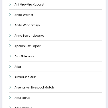
Ani Mru-Mru Kabaret
Anita Werner
Anita Włodarczyk
Anna Lewandowska
Apoloniusz Tajner
Ardi Ndembo
Arka
Arkadiusz Milik
Arsenal vs. Liverpool Match
Artur Boruc