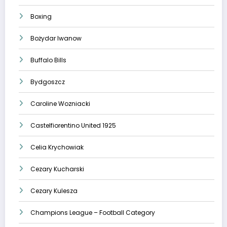
Boxing
Bożydar Iwanow
Buffalo Bills
Bydgoszcz
Caroline Wozniacki
Castelfiorentino United 1925
Celia Krychowiak
Cezary Kucharski
Cezary Kulesza
Champions League – Football Category