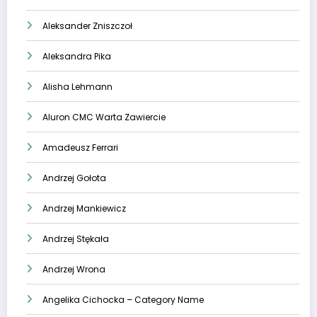
Aleksander Zniszczoł
Aleksandra Pika
Alisha Lehmann
Aluron CMC Warta Zawiercie
Amadeusz Ferrari
Andrzej Gołota
Andrzej Mankiewicz
Andrzej Stękała
Andrzej Wrona
Angelika Cichocka – Category Name