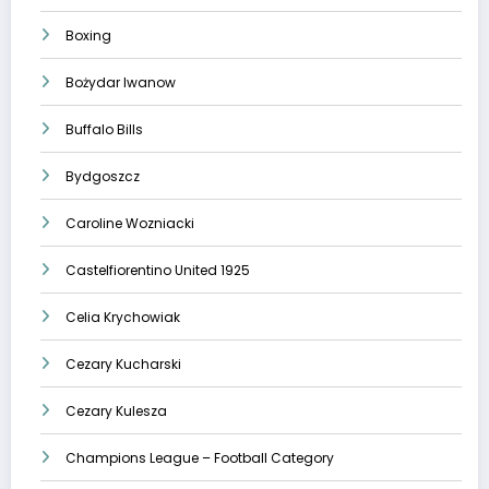
Boxing
Bożydar Iwanow
Buffalo Bills
Bydgoszcz
Caroline Wozniacki
Castelfiorentino United 1925
Celia Krychowiak
Cezary Kucharski
Cezary Kulesza
Champions League – Football Category