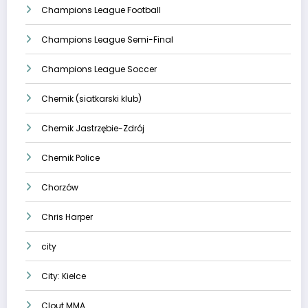
Champions League Football
Champions League Semi-Final
Champions League Soccer
Chemik (siatkarski klub)
Chemik Jastrzębie-Zdrój
Chemik Police
Chorzów
Chris Harper
city
City: Kielce
Clout MMA