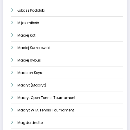
Łukasz Podolski
M jak miłość
Maciej Kot
Maciej Kurzajewski
Maciej Rybus
Madison Keys
Madryt (Madryt)
Madryt Open Tennis Tournament
Madryt WTA Tennis Tournament
Magda Linette