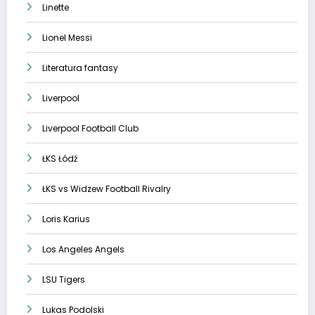
Linette
Lionel Messi
Literatura fantasy
Liverpool
Liverpool Football Club
ŁKS Łódź
ŁKS vs Widzew Football Rivalry
Loris Karius
Los Angeles Angels
LSU Tigers
Lukas Podolski