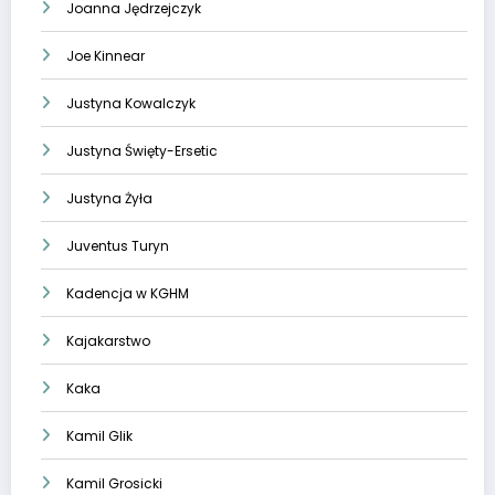
Joanna Jędrzejczyk
Joe Kinnear
Justyna Kowalczyk
Justyna Święty-Ersetic
Justyna Żyła
Juventus Turyn
Kadencja w KGHM
Kajakarstwo
Kaka
Kamil Glik
Kamil Grosicki