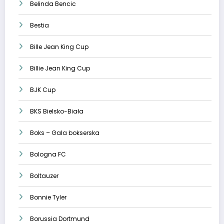
Belinda Bencic
Bestia
Bille Jean King Cup
Billie Jean King Cup
BJK Cup
BKS Bielsko-Biała
Boks – Gala bokserska
Bologna FC
Boltauzer
Bonnie Tyler
Borussia Dortmund