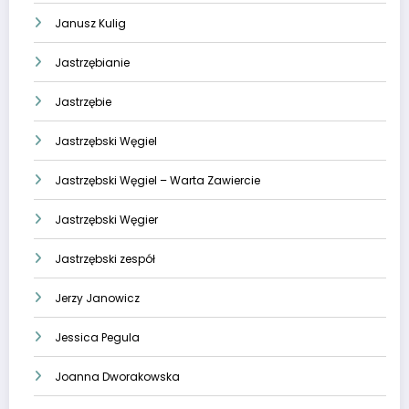
Janusz Kulig
Jastrzębianie
Jastrzębie
Jastrzębski Węgiel
Jastrzębski Węgiel – Warta Zawiercie
Jastrzębski Węgier
Jastrzębski zespół
Jerzy Janowicz
Jessica Pegula
Joanna Dworakowska