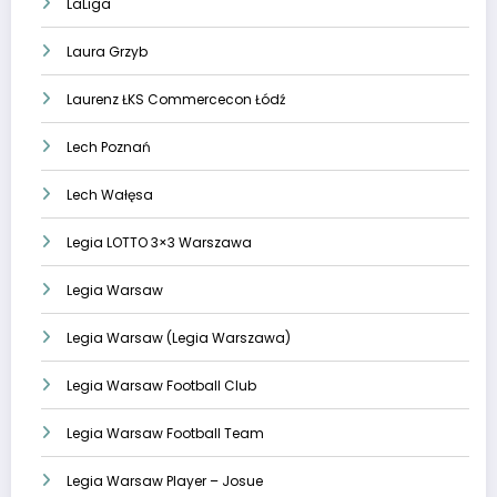
LaLiga
Laura Grzyb
Laurenz ŁKS Commercecon Łódź
Lech Poznań
Lech Wałęsa
Legia LOTTO 3×3 Warszawa
Legia Warsaw
Legia Warsaw (Legia Warszawa)
Legia Warsaw Football Club
Legia Warsaw Football Team
Legia Warsaw Player – Josue