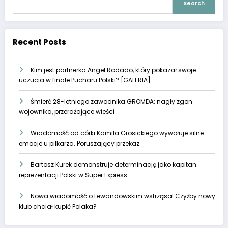
Search
Recent Posts
Kim jest partnerka Angel Rodado, który pokazał swoje
uczucia w finale Pucharu Polski? [GALERIA]
Śmierć 28-letniego zawodnika GROMDA: nagły zgon
wojownika, przerażające wieści
Wiadomość od córki Kamila Grosickiego wywołuje silne
emocje u piłkarza. Poruszający przekaz.
Bartosz Kurek demonstruje determinację jako kapitan
reprezentacji Polski w Super Express.
Nowa wiadomość o Lewandowskim wstrząsa! Czyżby nowy
klub chciał kupić Polaka?