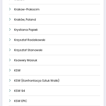
Krakow-Prokocim
Kraków, Poland
Krystiana Popieli
Krzysztof Radzikowski
Krzysztof Stanowski
Ksawery Masiuk
KSW
KSW (Konfrontacja Sztuk Walki)
KSW 94
KSW EPIC