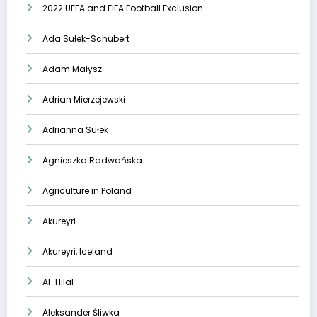
2022 UEFA and FIFA Football Exclusion
Ada Sułek-Schubert
Adam Małysz
Adrian Mierzejewski
Adrianna Sułek
Agnieszka Radwańska
Agriculture in Poland
Akureyri
Akureyri, Iceland
Al-Hilal
Aleksander Śliwka