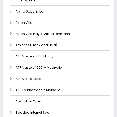
Artur Szpilka
Aryna Sabalenka
Aston Villa
Aston Villa Player: Alisha Lehmann
Athletics (Track and Field)
ATP Masters 1000 Madryt
ATP Masters 1000 w Madrycie
ATP Monte Carlo
ATP Tournament in Marseille
Australian Open
Bagdad Internet Scam