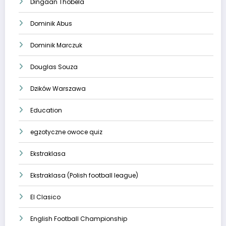
Dingaan Thobela
Dominik Abus
Dominik Marczuk
Douglas Souza
Dzików Warszawa
Education
egzotyczne owoce quiz
Ekstraklasa
Ekstraklasa (Polish football league)
El Clasico
English Football Championship