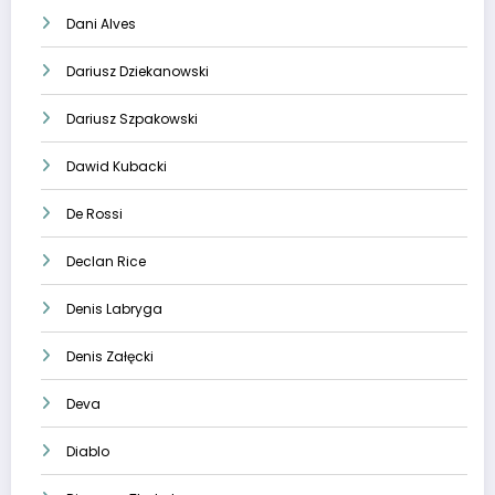
Dani Alves
Dariusz Dziekanowski
Dariusz Szpakowski
Dawid Kubacki
De Rossi
Declan Rice
Denis Labryga
Denis Załęcki
Deva
Diablo