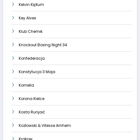
Kelvin Kiptum
Key Alves
Klub Chemik
Knockout Boxing Night 34
Konfederacja
Konstytucja 3 Maja
Kornelia
Korona Kielce
Kosta Runjaić
Kozłowski & Vitesse Arnhem
Krakow