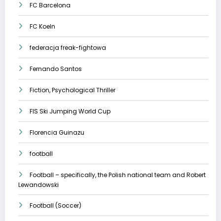
FC Barcelona
FC Koeln
federacja freak-fightowa
Fernando Santos
Fiction, Psychological Thriller
FIS Ski Jumping World Cup
Florencia Guinazu
football
Football – specifically, the Polish national team and Robert
Lewandowski
Football (Soccer)