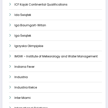
ICF Kajak Continental Qualifications
Ida Świątek
Iga Baumgart-Witan
Iga Świątek
Igrzyska Olimpijskie
IMGW – Institute of Meteorology and Water Management
Indiana Fever
Industria
Industria Kielce
Inter Miami