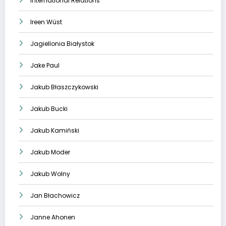
International Relations
Ireen Wüst
Jagiellonia Białystok
Jake Paul
Jakub Błaszczykowski
Jakub Bucki
Jakub Kamiński
Jakub Moder
Jakub Wolny
Jan Błachowicz
Janne Ahonen