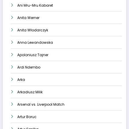
Ani Mru-Mru Kabaret
Anita Werner
Anita Włodarczyk
Anna Lewandowska
Apoloniusz Tajner
Ardi Ndembo
Arka
Arkadiusz Milik
Arsenal vs. Liverpool Match
Artur Boruc