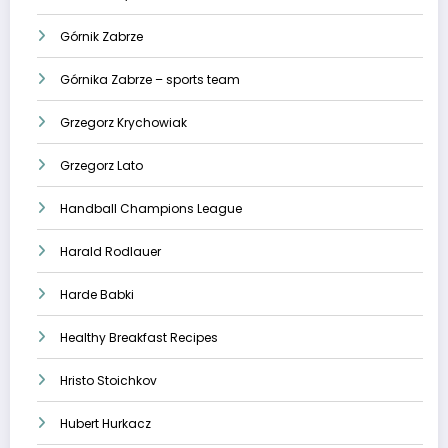
Górnik Zabrze
Górnika Zabrze – sports team
Grzegorz Krychowiak
Grzegorz Lato
Handball Champions League
Harald Rodlauer
Harde Babki
Healthy Breakfast Recipes
Hristo Stoichkov
Hubert Hurkacz