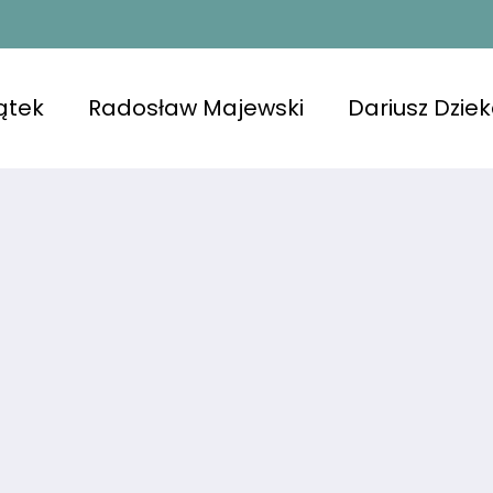
ątek
Radosław Majewski
Dariusz Dzie