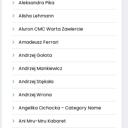
Aleksandra Pika
Alisha Lehmann
Aluron CMC Warta Zawiercie
Amadeusz Ferrari
Andrzej Gołota
Andrzej Mankiewicz
Andrzej Stękała
Andrzej Wrona
Angelika Cichocka – Category Name
Ani Mru-Mru Kabaret