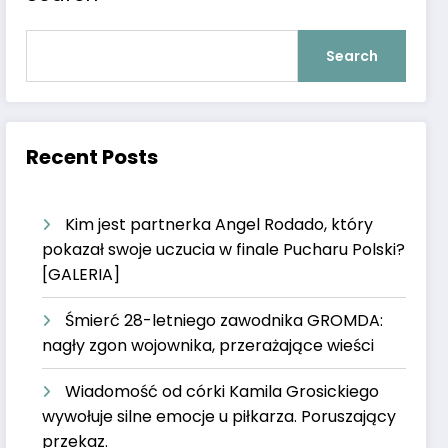
Search
Recent Posts
Kim jest partnerka Angel Rodado, który
pokazał swoje uczucia w finale Pucharu Polski?
[GALERIA]
Śmierć 28-letniego zawodnika GROMDA:
nagły zgon wojownika, przerażające wieści
Wiadomość od córki Kamila Grosickiego
wywołuje silne emocje u piłkarza. Poruszający
przekaz.