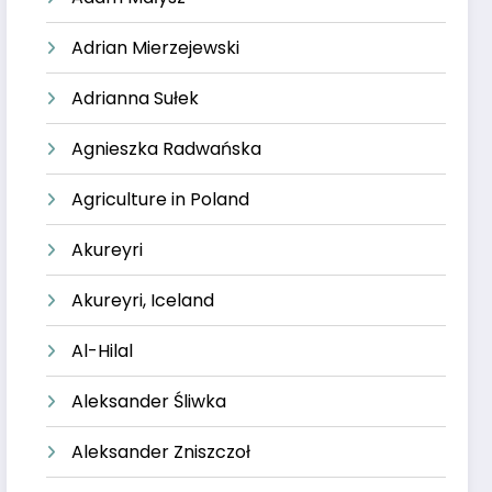
Adrian Mierzejewski
Adrianna Sułek
Agnieszka Radwańska
Agriculture in Poland
Akureyri
Akureyri, Iceland
Al-Hilal
Aleksander Śliwka
Aleksander Zniszczoł