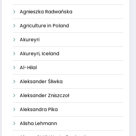
Agnieszka Radwańska
Agriculture in Poland
Akureyri
Akureyri, Iceland
Al-Hilal
Aleksander Śliwka
Aleksander Zniszczoł
Aleksandra Pika
Alisha Lehmann