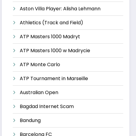
Aston Villa Player: Alisha Lehmann
Athletics (Track and Field)
ATP Masters 1000 Madryt
ATP Masters 1000 w Madrycie
ATP Monte Carlo
ATP Tournament in Marseille
Australian Open
Bagdad Internet Scam
Bandung
Barcelona FC