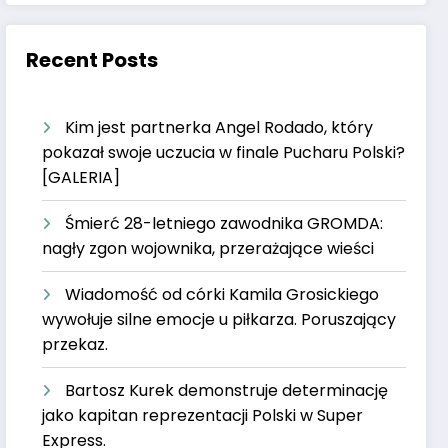
Recent Posts
Kim jest partnerka Angel Rodado, który
pokazał swoje uczucia w finale Pucharu Polski?
[GALERIA]
Śmierć 28-letniego zawodnika GROMDA:
nagły zgon wojownika, przerażające wieści
Wiadomość od córki Kamila Grosickiego
wywołuje silne emocje u piłkarza. Poruszający
przekaz.
Bartosz Kurek demonstruje determinację
jako kapitan reprezentacji Polski w Super
Express.