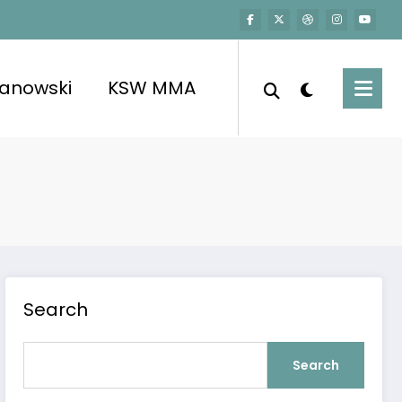
kanowski
KSW MMA
Search
Search