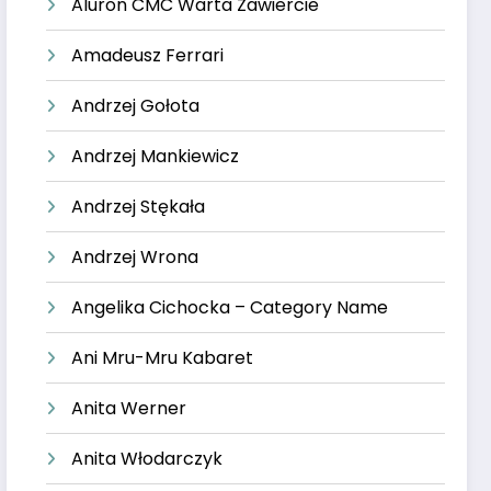
Aluron CMC Warta Zawiercie
Amadeusz Ferrari
Andrzej Gołota
Andrzej Mankiewicz
Andrzej Stękała
Andrzej Wrona
Angelika Cichocka – Category Name
Ani Mru-Mru Kabaret
Anita Werner
Anita Włodarczyk