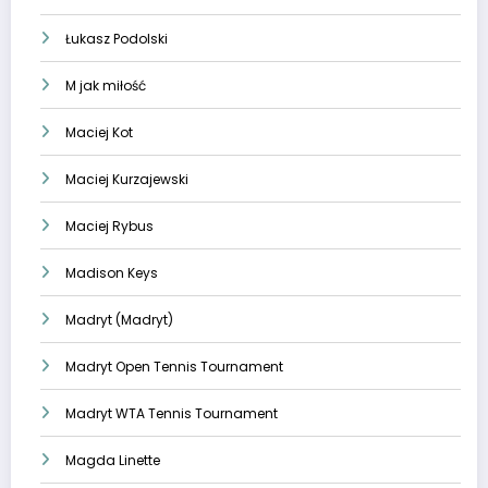
Łukasz Podolski
M jak miłość
Maciej Kot
Maciej Kurzajewski
Maciej Rybus
Madison Keys
Madryt (Madryt)
Madryt Open Tennis Tournament
Madryt WTA Tennis Tournament
Magda Linette