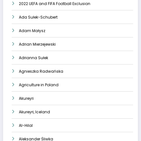
2022 UEFA and FIFA Football Exclusion
Ada Sułek-Schubert
Adam Małysz
Adrian Mierzejewski
Adrianna Sułek
Agnieszka Radwańska
Agriculture in Poland
Akureyri
Akureyri, Iceland
Al-Hilal
Aleksander Śliwka