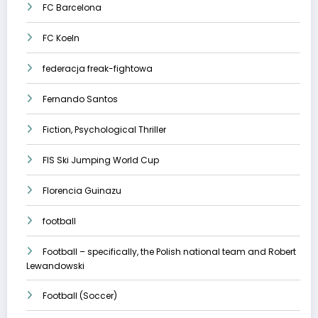
FC Barcelona
FC Koeln
federacja freak-fightowa
Fernando Santos
Fiction, Psychological Thriller
FIS Ski Jumping World Cup
Florencia Guinazu
football
Football – specifically, the Polish national team and Robert
Lewandowski
Football (Soccer)