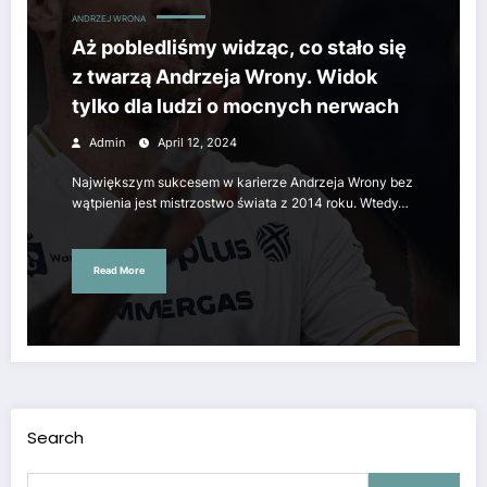
ANDRZEJ WRONA
Aż pobledliśmy widząc, co stało się
z twarzą Andrzeja Wrony. Widok
tylko dla ludzi o mocnych nerwach
Admin
April 12, 2024
Największym sukcesem w karierze Andrzeja Wrony bez
wątpienia jest mistrzostwo świata z 2014 roku. Wtedy…
Read More
Search