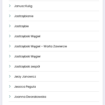
Janusz Kulig
Jastrzębianie
Jastrzębie
Jastrzębski Węgiel
Jastrzębski Węgiel – Warta Zawiercie
Jastrzębski Węgier
Jastrzębski zespół
Jerzy Janowicz
Jessica Pegula
Joanna Dworakowska