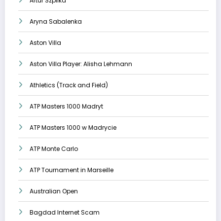
Artur Szpilka
Aryna Sabalenka
Aston Villa
Aston Villa Player: Alisha Lehmann
Athletics (Track and Field)
ATP Masters 1000 Madryt
ATP Masters 1000 w Madrycie
ATP Monte Carlo
ATP Tournament in Marseille
Australian Open
Bagdad Internet Scam