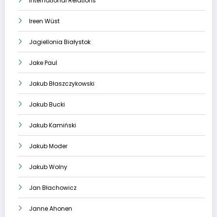
International Relations
Ireen Wüst
Jagiellonia Białystok
Jake Paul
Jakub Błaszczykowski
Jakub Bucki
Jakub Kamiński
Jakub Moder
Jakub Wolny
Jan Błachowicz
Janne Ahonen