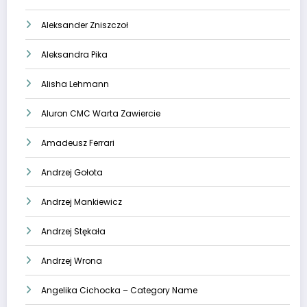
Aleksander Zniszczoł
Aleksandra Pika
Alisha Lehmann
Aluron CMC Warta Zawiercie
Amadeusz Ferrari
Andrzej Gołota
Andrzej Mankiewicz
Andrzej Stękała
Andrzej Wrona
Angelika Cichocka – Category Name