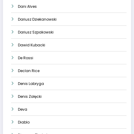
Dani Alves
Dariusz Dziekanowski
Dariusz Szpakowski
Dawid Kubacki
De Rossi
Declan Rice
Denis Labryga
Denis Załęcki
Deva
Diablo