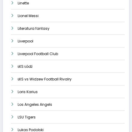
Linette
Lionel Messi
Literatura fantasy
Liverpool
Liverpool Football Club
ŁKS Łódź
ŁKS vs Widzew Football Rivalry
Loris Karius
Los Angeles Angels
LSU Tigers
Lukas Podolski