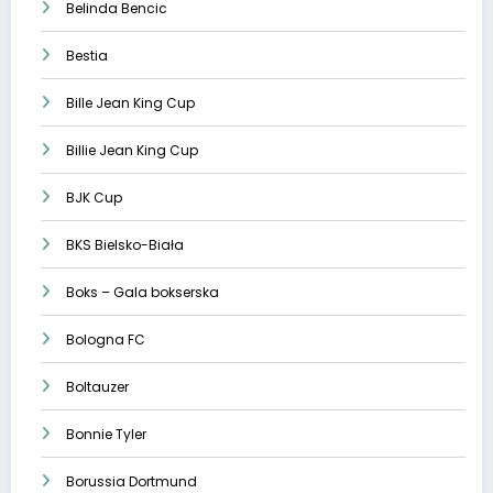
Belinda Bencic
Bestia
Bille Jean King Cup
Billie Jean King Cup
BJK Cup
BKS Bielsko-Biała
Boks – Gala bokserska
Bologna FC
Boltauzer
Bonnie Tyler
Borussia Dortmund