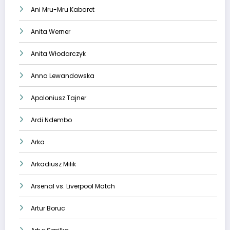
Ani Mru-Mru Kabaret
Anita Werner
Anita Włodarczyk
Anna Lewandowska
Apoloniusz Tajner
Ardi Ndembo
Arka
Arkadiusz Milik
Arsenal vs. Liverpool Match
Artur Boruc