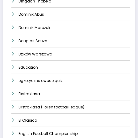
Dingaan Thobela
Dominik Abus
Dominik Marczuk
Douglas Souza
Dzików Warszawa
Education
egzotyczne owoce quiz
Ekstraklasa
Ekstraklasa (Polish football league)
El Clasico
English Football Championship