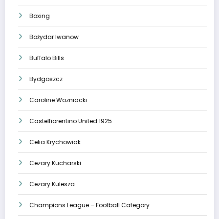
Boxing
Bożydar Iwanow
Buffalo Bills
Bydgoszcz
Caroline Wozniacki
Castelfiorentino United 1925
Celia Krychowiak
Cezary Kucharski
Cezary Kulesza
Champions League – Football Category