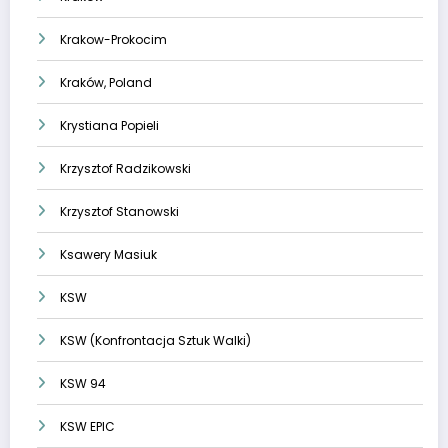
Krakow-Prokocim
Kraków, Poland
Krystiana Popieli
Krzysztof Radzikowski
Krzysztof Stanowski
Ksawery Masiuk
KSW
KSW (Konfrontacja Sztuk Walki)
KSW 94
KSW EPIC