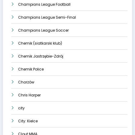
Champions League Football
Champions League Semi-Final
Champions League Soccer
Chemik (siatkarski klub)
Chemik Jastrzębie-Zdrój
Chemik Police
Chorzów
Chris Harper
city
City: Kielce
Clout MMA