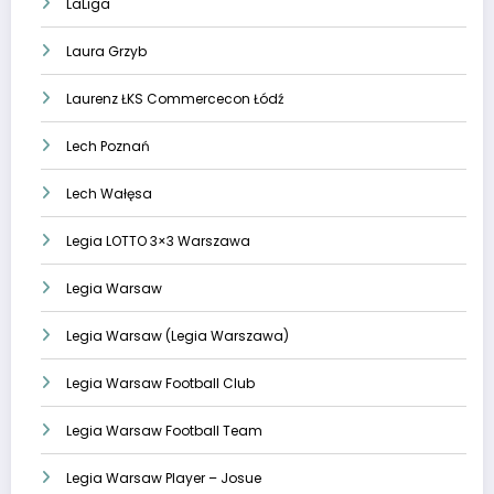
LaLiga
Laura Grzyb
Laurenz ŁKS Commercecon Łódź
Lech Poznań
Lech Wałęsa
Legia LOTTO 3×3 Warszawa
Legia Warsaw
Legia Warsaw (Legia Warszawa)
Legia Warsaw Football Club
Legia Warsaw Football Team
Legia Warsaw Player – Josue