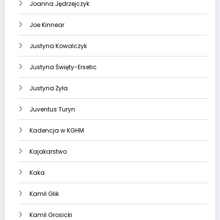
Joanna Jędrzejczyk
Joe Kinnear
Justyna Kowalczyk
Justyna Święty-Ersetic
Justyna Żyła
Juventus Turyn
Kadencja w KGHM
Kajakarstwo
Kaka
Kamil Glik
Kamil Grosicki