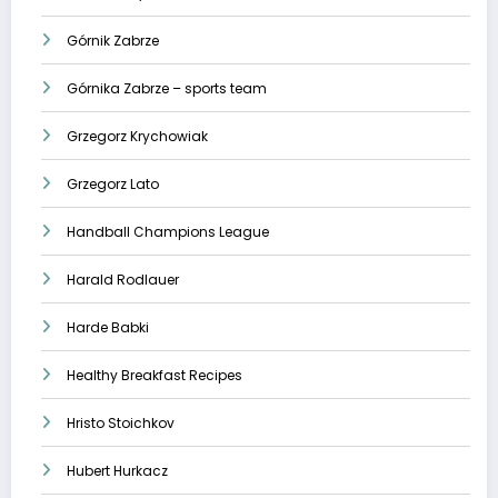
Górnik Zabrze
Górnika Zabrze – sports team
Grzegorz Krychowiak
Grzegorz Lato
Handball Champions League
Harald Rodlauer
Harde Babki
Healthy Breakfast Recipes
Hristo Stoichkov
Hubert Hurkacz