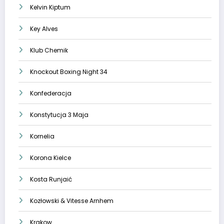
Kelvin Kiptum
Key Alves
Klub Chemik
Knockout Boxing Night 34
Konfederacja
Konstytucja 3 Maja
Kornelia
Korona Kielce
Kosta Runjaić
Kozłowski & Vitesse Arnhem
Krakow