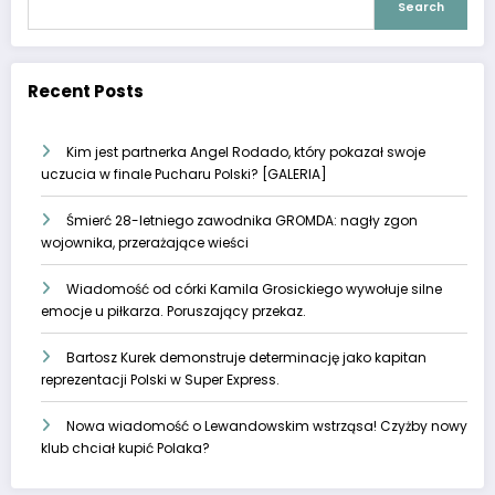
Search
Recent Posts
Kim jest partnerka Angel Rodado, który pokazał swoje
uczucia w finale Pucharu Polski? [GALERIA]
Śmierć 28-letniego zawodnika GROMDA: nagły zgon
wojownika, przerażające wieści
Wiadomość od córki Kamila Grosickiego wywołuje silne
emocje u piłkarza. Poruszający przekaz.
Bartosz Kurek demonstruje determinację jako kapitan
reprezentacji Polski w Super Express.
Nowa wiadomość o Lewandowskim wstrząsa! Czyżby nowy
klub chciał kupić Polaka?